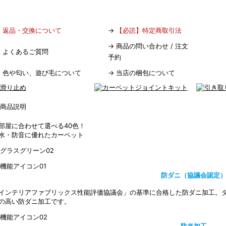
→
返品・交換について
→
【必読】特定商取引法
→
商品の問い合わせ / 注文
→
よくあるご質問
予約
→
色や匂い、遊び毛について
→
当店の梱包について
部屋に合わせて選べる40色！
水・防音に優れたカーペット
防ダニ（協議会認定
インテリアファブリックス性能評価協議会」の基準に合格した防ダニ加工。
の高い防ダニ加工です。