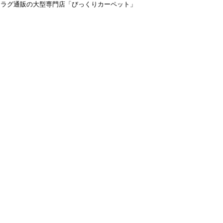
＆ラグ通販の大型専門店「びっくりカーペット」