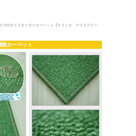
た100サイズオーダーカーペット【ナストロ グラスグリー
機能カーペット