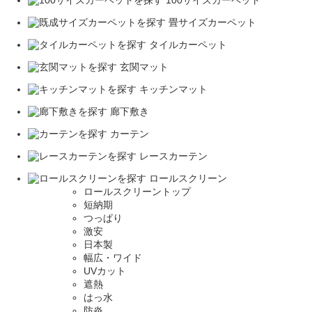
100サイズカーペット
畳サイズカーペット
タイルカーペット
玄関マット
キッチンマット
廊下敷き
カーテン
レースカーテン
ロールスクリーン
ロールスクリーントップ
短納期
つっぱり
激安
日本製
幅広・ワイド
UVカット
遮熱
はっ水
防炎