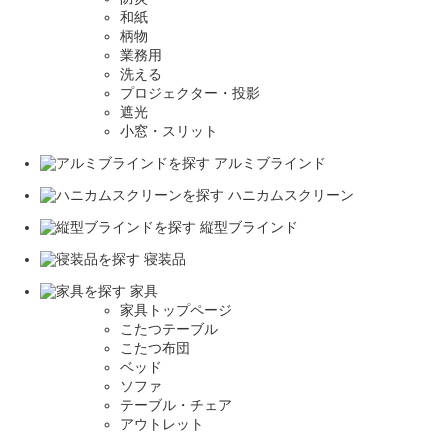
和紙
柄物
業務用
洗える
プロジェクター・投影
遮光
小窓・スリット
アルミブラインド
ハニカムスクリーン
縦型ブラインド
寝装品
家具
家具トップページ
こたつテーブル
こたつ布団
ベッド
ソファ
テーブル・チェア
アウトレット