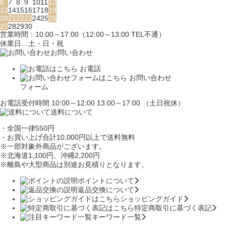
6
7
8
9
10
11
12
13
14
15
16
17
18
19
20
21
22
23
24
25
26
27
28
29
30
営業時間：10:00～17:00（12:00～13:00 TEL不通）
休業日…土・日・祝
お問い合わせ
お電話
お問い合わせ
フォーム
お電話受付時間 10:00～12:00 13:00～17:00 （土日祝休）
送料について
・全国一律550円
・お買い上げ合計10,000円
以上で送料無料
※一部対象外商品がございます。
※北海道1,100円
、沖縄2,200円
※離島や大型商品は別途お見積りとなります。
ポイントについて
返品交換について
ショッピングガイド
特定商取引に基づく表記
キーワード一覧