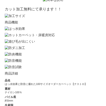
カット加工無料にて承ります！！
商品機能
商品詳細
品名
はっ水効果と防音に優れた100サイズオーダーカーペット【ナストロ】
素材
ナイロン100％
パイル長
約5mm
生産国