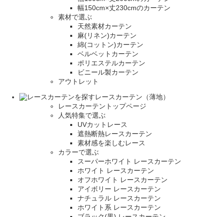
幅150cm×丈230cmのカーテン
素材で選ぶ
天然素材カーテン
麻(リネン)カーテン
綿(コットン)カーテン
ベルベットカーテン
ポリエステルカーテン
ビニール製カーテン
アウトレット
レースカーテン（薄地）
レースカーテントップページ
人気特集で選ぶ
UVカットレース
遮熱断熱レースカーテン
素材感を楽しむレース
カラーで選ぶ
スーパーホワイト レースカーテン
ホワイト レースカーテン
オフホワイト レースカーテン
アイボリー レースカーテン
ナチュラル レースカーテン
ホワイト系 レースカーテン
ブラック(黒) レースカーテン