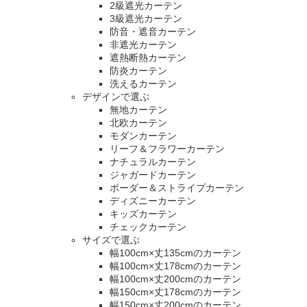
2級遮光カーテン
3級遮光カーテン
防音・遮音カーテン
非遮光カーテン
遮熱断熱カーテン
防炎カーテン
洗えるカーテン
デザインで選ぶ
無地カーテン
北欧カーテン
モダンカーテン
リーフ＆フラワーカーテン
ナチュラルカーテン
ジャガードカーテン
ボーダー＆ストライプカーテン
ディズニーカーテン
キッズカーテン
チェックカーテン
サイズで選ぶ
幅100cm×丈135cmのカーテン
幅100cm×丈178cmのカーテン
幅100cm×丈200cmのカーテン
幅150cm×丈178cmのカーテン
幅150cm×丈200cmのカーテン