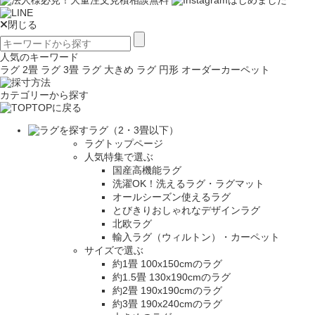
閉じる
人気のキーワード
ラグ 2畳
ラグ 3畳
ラグ 大きめ
ラグ 円形
オーダーカーペット
カテゴリーから探す
TOPに戻る
ラグ（2・3畳以下）
ラグトップページ
人気特集で選ぶ
国産高機能ラグ
洗濯OK！洗えるラグ・ラグマット
オールシーズン使えるラグ
とびきりおしゃれなデザインラグ
北欧ラグ
輸入ラグ（ウィルトン）・カーペット
サイズで選ぶ
約1畳 100x150cmのラグ
約1.5畳 130x190cmのラグ
約2畳 190x190cmのラグ
約3畳 190x240cmのラグ