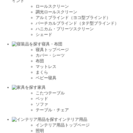
インド
ロールスクリーン
調光ロールスクリーン
アルミブラインド（ヨコ型ブラインド）
バーチカルブラインド（タテ型ブラインド）
ハニカム・プリーツスクリーン
シェード
寝具・布団
寝具トップページ
カバー・シーツ
布団
マットレス
まくら
ベビー寝具
家具
こたつテーブル
ベッド
ソファ
テーブル・チェア
インテリア用品
インテリア用品トップページ
照明