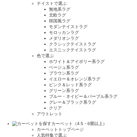
テイストで選ぶ
無地系ラグ
北欧ラグ
韓国風ラグ
モダンテイストラグ
モロッカンラグ
メダリオンラグ
クラシックテイストラグ
エスニックテイストラグ
色で選ぶ
ホワイト＆アイボリー系ラグ
ベージュ系ラグ
ブラウン系ラグ
イエロー＆オレンジ系ラグ
ピンク＆レッド系ラグ
グリーン系ラグ
ブルー・ネイビー＆パープル系ラグ
グレー＆ブラック系ラグ
クリア
アウトレット
カーペット（4.5・6畳以上）
カーペットトップページ
人気特集で選ぶ