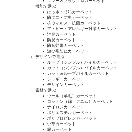
グレー＆ブラック系カーペット
機能で選ぶ
はっ水・防汚カーペット
防ダニ・防虫カーペット
抗ウィルス・抗菌カーペット
アトピー・アレルギー対策カーペット
消臭カーペット
防炎カーペット
防音効果カーペット
遊び毛防止カーペット
デザインで選ぶ
ループ（シンプル）パイルカーペット
カット（シンプル）パイルカーペット
カット＆ループパイルカーペット
シャギーカーペット
デザインカーペット
素材で選ぶ
ウール（羊毛）カーペット
コットン（綿・デニム）カーペット
ナイロンカーペット
ポリエステルカーペット
ポリプロピレンカーペット
い草カーペット
籐カーペット