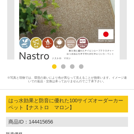
※写真と現物では、環境の違いにより色が異なって見えることが御座います。イメージ違
いでの返品・交換は承っておりませんのでご了承下さい。
はっ水効果と防音に優れた100サイズオーダーカー
ペット【ナストロ マロン】
商品ID：144415656