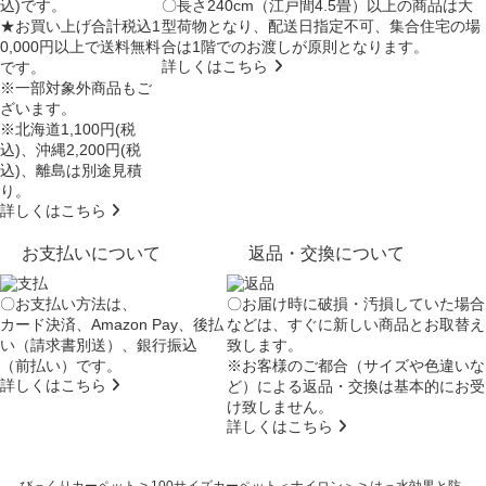
込)です。
〇長さ240cm（江戸間4.5畳）以上の商品は大
★お買い上げ合計税込1
型荷物となり、
配送日指定不可
、集合住宅の場
0,000円以上で送料無料
合は
1階でのお渡し
が原則となります。
詳しくはこちら
です。
※一部対象外商品もご
ざいます。
※北海道1,100円(税
込)、沖縄2,200円(税
込)、離島は別途見積
り。
詳しくはこちら
お支払いについて
返品・交換について
〇お支払い方法は、
〇お届け時に破損・汚損していた場合
カード決済、Amazon Pay、後払
などは、すぐに新しい商品とお取替え
い（請求書別送）、銀行振込
致します。
（前払い）です。
※お客様のご都合（サイズや色違いな
詳しくはこちら
ど）による返品・交換は基本的にお受
け致しません。
詳しくはこちら