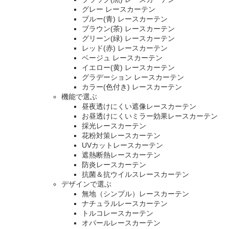
グレー レースカーテン
ブルー(青) レースカーテン
ブラウン(茶) レースカーテン
グリーン(緑) レースカーテン
レッド(赤) レースカーテン
ベージュ レースカーテン
イエロー(黄) レースカーテン
グラデーション レースカーテン
カラー(色付き) レースカーテン
機能で選ぶ
昼夜透けにくい遮像レースカーテン
お昼透けにくいミラー効果レースカーテン
採光レースカーテン
花粉対策レースカーテン
UVカットレースカーテン
遮熱断熱レースカーテン
防炎レースカーテン
抗菌＆抗ウイルスレースカーテン
デザインで選ぶ
無地（シンプル）レースカーテン
ナチュラルレースカーテン
トルコレースカーテン
オパールレースカーテン