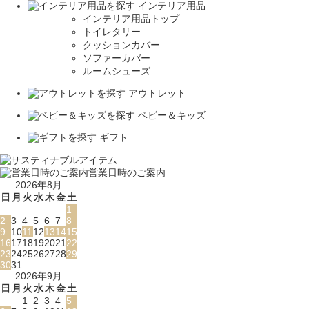
インテリア用品
インテリア用品トップ
トイレタリー
クッションカバー
ソファーカバー
ルームシューズ
アウトレット
ベビー＆キッズ
ギフト
営業日時のご案内
2026年8月
日
月
火
水
木
金
土
1
2
3
4
5
6
7
8
9
10
11
12
13
14
15
16
17
18
19
20
21
22
23
24
25
26
27
28
29
30
31
2026年9月
日
月
火
水
木
金
土
1
2
3
4
5