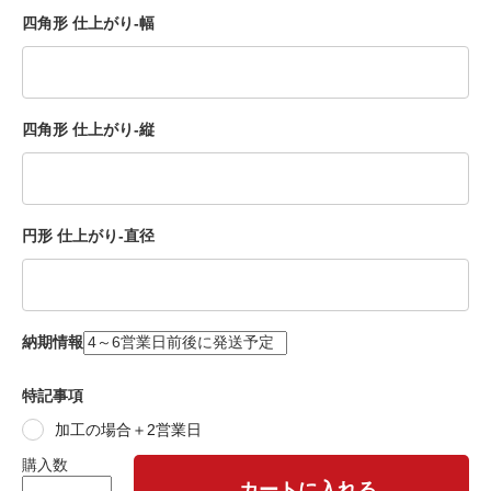
四角形 仕上がり-幅
四角形 仕上がり-縦
円形 仕上がり-直径
納期情報
特記事項
加工の場合＋2営業日
購入数
カートに入れる