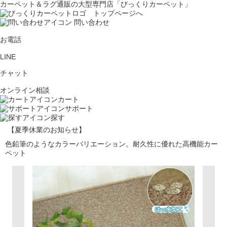
カーペット＆ラグ通販の大型専門店「びっくりカーペット」
問い合わせ
お電話
LINE
チャット
オンライン相談
カート
サポート
探す
【夏季休業のお知らせ】
色鉛筆のようなカラーバリエーション。耐久性に優れた高機能カー
ペット