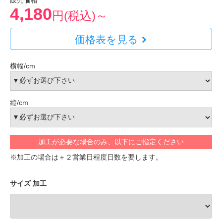
販売価格
4,180
円(税込)～
価格表を見る
横幅/cm
縦/cm
加工が必要な場合のみ、以下にご指定ください
※加工の場合は＋２営業日程度日数を要します。
サイズ 加工