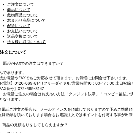
ご注文について
商品について
敷物商品について
窓まわり商品について
配送について
お支払いについて
返品交換について
法人様お取引について
注文について
電話やFAXでの注文はできますか？
んで承ります。
接お電話やFAXでもご対応させて頂きます。お気軽にお問合せ下さいませ。
お電話】
0120-669-814
(フリーダイヤル/営業時間10：00-17：00 土日祝除
FAX番号】072-669-8147
、お電話ご注文の場合はお支払い方法「クレジット決済」「コンビニ後払い
となります。
お電話ご注文の場合も、メールアドレスを頂戴しておりますので予めご準備頂
会員登録を頂いております場合もお電話注文ではポイントを付与する事が出
商品の見積もりをしてもらえますか？