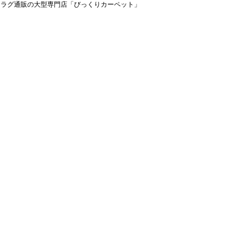
＆ラグ通販の大型専門店「びっくりカーペット」