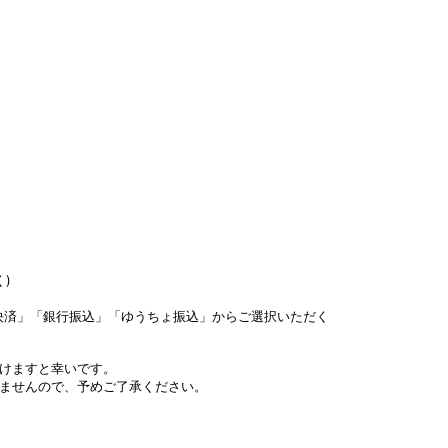
く)
決済」「銀行振込」「ゆうちょ振込」からご選択いただく
けますと幸いです。
来ませんので、予めご了承ください。