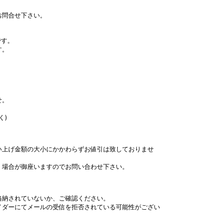
お問合せ下さい。
です。
す。
せ。
く)
い上げ金額の大小にかかわらずお値引は致しておりませ
く場合が御座いますのでお問い合わせ下さい。
格納されていないか、ご確認ください。
イダーにてメールの受信を拒否されている可能性がござい