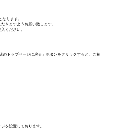
となります。
ただきますようお願い致します。
記入ください。
店のトップページに戻る」ボタンをクリックすると、ご希
。
ージを設置しております。