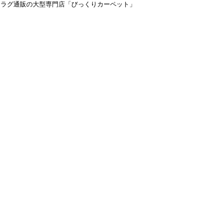
＆ラグ通販の大型専門店「びっくりカーペット」