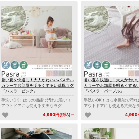
暑い夏を快適に！大人かわいいパステル
暑い夏を快適に！大人かわい
カラーでお部屋を明るくするい草風ラグ
カラーでお部屋を明るくする
『パスラ ピンク』
『パスラ パープル』
手洗いOK！はっ水機能で汚れに強い！
手洗いOK！はっ水機能で汚れ
アウトドアにも使える丈夫なラグ
アウトドアにも使える丈夫な
4,990円(税込)～
4,99