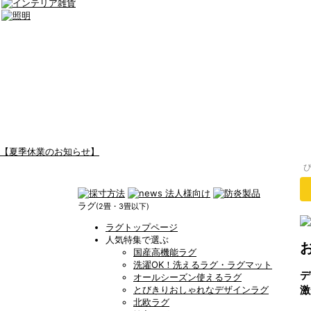
【夏季休業のお知らせ】
ラグ
(2畳・3畳以下)
ラグトップページ
人気特集で選ぶ
国産高機能ラグ
洗濯OK！洗えるラグ・ラグマット
デ
オールシーズン使えるラグ
激
とびきりおしゃれなデザインラグ
北欧ラグ