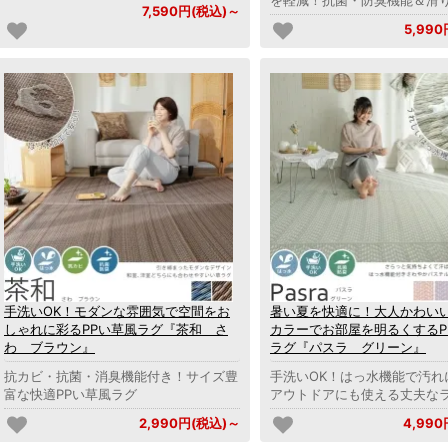
7,590円(税込)～
5,99
手洗いOK！モダンな雰囲気で空間をお
暑い夏を快適に！大人かわい
しゃれに彩るPPい草風ラグ『茶和 さ
カラーでお部屋を明るくするP
わ ブラウン』
ラグ『パスラ グリーン』
抗カビ・抗菌・消臭機能付き！サイズ豊
手洗いOK！はっ水機能で汚れ
富な快適PPい草風ラグ
アウトドアにも使える丈夫な
2,990円(税込)～
4,99