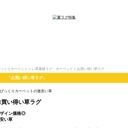
びっくりカーペット
>
い草素材ラグ・カーペット
>
お買い得い草ラグ
「お買い得い草ラグ」
お買い得い草ラグ
ザイン価格◎
安い草