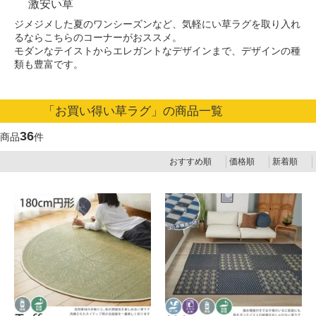
激安い草
ジメジメした夏のワンシーズンなど、気軽にい草ラグを取り入れ
るならこちらのコーナーがおススメ。
モダンなテイストからエレガントなデザインまで、デザインの種
類も豊富です。
「お買い得い草ラグ」の商品一覧
36
商品
件
おすすめ順
価格順
新着順