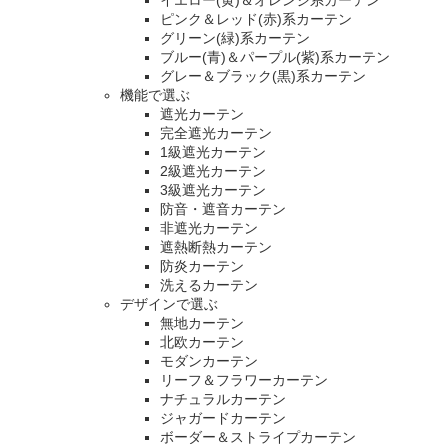
ピンク＆レッド(赤)系カーテン
グリーン(緑)系カーテン
ブルー(青)＆パープル(紫)系カーテン
グレー＆ブラック(黒)系カーテン
機能で選ぶ
遮光カーテン
完全遮光カーテン
1級遮光カーテン
2級遮光カーテン
3級遮光カーテン
防音・遮音カーテン
非遮光カーテン
遮熱断熱カーテン
防炎カーテン
洗えるカーテン
デザインで選ぶ
無地カーテン
北欧カーテン
モダンカーテン
リーフ＆フラワーカーテン
ナチュラルカーテン
ジャガードカーテン
ボーダー＆ストライプカーテン