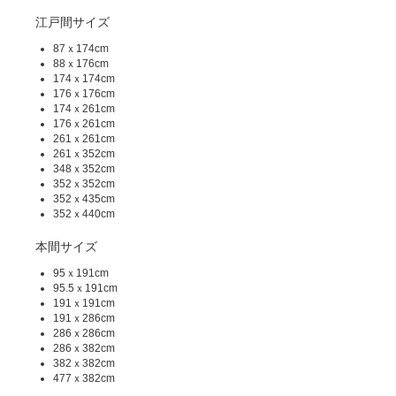
江戸間サイズ
87ｘ174cm
88ｘ176cm
174ｘ174cm
176ｘ176cm
174ｘ261cm
176ｘ261cm
261ｘ261cm
261ｘ352cm
348ｘ352cm
352ｘ352cm
352ｘ435cm
352ｘ440cm
本間サイズ
95ｘ191cm
95.5ｘ191cm
191ｘ191cm
191ｘ286cm
286ｘ286cm
286ｘ382cm
382ｘ382cm
477ｘ382cm