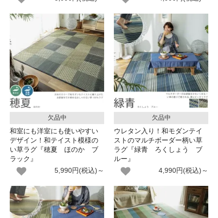
欠品中
欠品中
和室にも洋室にも使いやすい
ウレタン入り！和モダンテイ
デザイン！和テイスト模様の
ストのマルチボーダー柄い草
い草ラグ『穂夏 ほのか ブ
ラグ『緑青 ろくしょう ブ
ラック』
ルー』
5,990円(税込)～
4,990円(税込)～