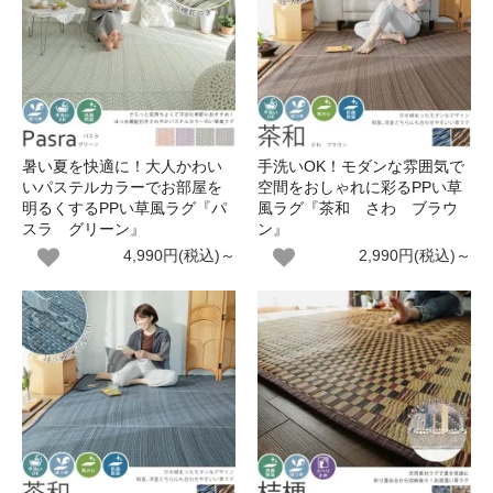
暑い夏を快適に！大人かわい
手洗いOK！モダンな雰囲気で
いパステルカラーでお部屋を
空間をおしゃれに彩るPPい草
明るくするPPい草風ラグ『パ
風ラグ『茶和 さわ ブラウ
スラ グリーン』
ン』
4,990円(税込)～
2,990円(税込)～