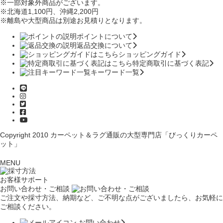
※一部対象外商品がございます。
※北海道1,100円
、沖縄2,200円
※離島や大型商品は別途お見積りとなります。
ポイントについて
返品交換について
ショッピングガイド
特定商取引に基づく表記
キーワード一覧
Copyright 2010
カーペット＆ラグ通販の大型専門店「びっくりカーペ
ット」
MENU
お客様サポート
お問い合わせ・ご相談
ご注文や採寸方法、納期など、ご不明な点がございましたら、お気軽に
ご相談ください。
お問い合わせ