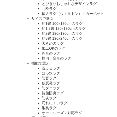
とびきりおしゃれなデザインラグ
北欧ラグ
輸入ラグ（ウィルトン）・カーペット
サイズで選ぶ
約1畳 100x150cmのラグ
約1.5畳 130x190cmのラグ
約2畳 190x190cmのラグ
約3畳 190x240cmのラグ
大きめのラグ
加工OKのラグ
円形のラグ
楕円・変形のラグ
機能で選ぶ
洗えるラグ
はっ水ラグ
防音ラグ
低反発ラグ
防ダニラグ
抗菌防臭ラグ
防炎ラグ
汚れにくいラグ
消臭ラグ
オールシーズン対応ラグ