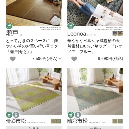
とっておきのスペースに！爽
華やかなペルシャ絨毯柄の天
やかい草のお買い得い草ラグ
然素材100％い草ラグ 『レオ
『瀬戸(せと) 』
ノア ブルー』
7,590円(税込)～
8,690円(税込)