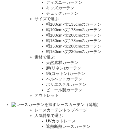
ディズニーカーテン
キッズカーテン
チェックカーテン
サイズで選ぶ
幅100cm×丈135cmのカーテン
幅100cm×丈178cmのカーテン
幅100cm×丈200cmのカーテン
幅150cm×丈178cmのカーテン
幅150cm×丈200cmのカーテン
幅150cm×丈230cmのカーテン
素材で選ぶ
天然素材カーテン
麻(リネン)カーテン
綿(コットン)カーテン
ベルベットカーテン
ポリエステルカーテン
ビニール製カーテン
アウトレット
レースカーテン（薄地）
レースカーテントップページ
人気特集で選ぶ
UVカットレース
遮熱断熱レースカーテン