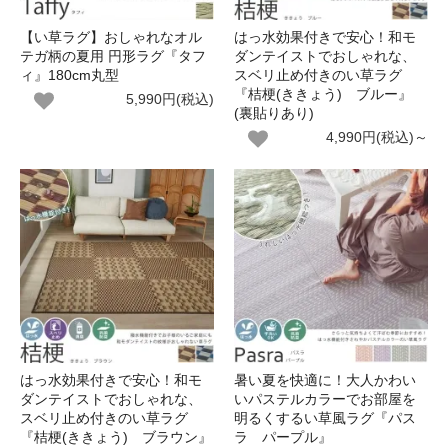
【い草ラグ】おしゃれなオル
はっ水効果付きで安心！和モ
テガ柄の夏用 円形ラグ『タフ
ダンテイストでおしゃれな、
ィ』180cm丸型
スベリ止め付きのい草ラグ
『桔梗(ききょう) ブルー』
5,990円(税込)
(裏貼りあり)
4,990円(税込)～
はっ水効果付きで安心！和モ
暑い夏を快適に！大人かわい
ダンテイストでおしゃれな、
いパステルカラーでお部屋を
スベリ止め付きのい草ラグ
明るくするい草風ラグ『パス
『桔梗(ききょう) ブラウン』
ラ パープル』