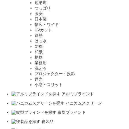
短納期
つっぱり
激安
日本製
幅広・ワイド
UVカット
遮熱
はっ水
防炎
和紙
柄物
業務用
洗える
プロジェクター・投影
遮光
小窓・スリット
アルミブラインド
ハニカムスクリーン
縦型ブラインド
寝装品