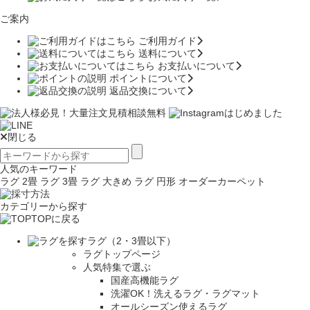
ご案内
ご利用ガイド
送料について
お支払いについて
ポイントについて
返品交換について
閉じる
人気のキーワード
ラグ 2畳
ラグ 3畳
ラグ 大きめ
ラグ 円形
オーダーカーペット
カテゴリーから探す
TOPに戻る
ラグ（2・3畳以下）
ラグトップページ
人気特集で選ぶ
国産高機能ラグ
洗濯OK！洗えるラグ・ラグマット
オールシーズン使えるラグ