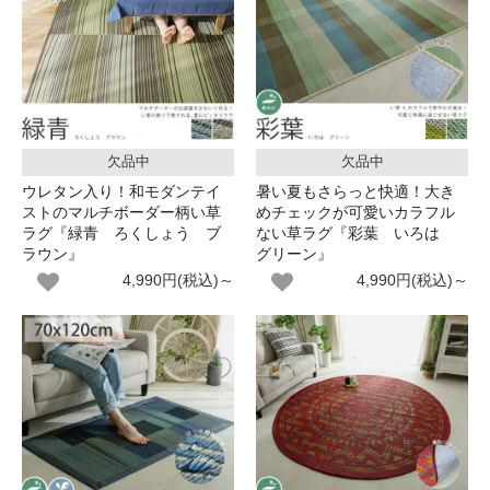
欠品中
欠品中
ウレタン入り！和モダンテイ
暑い夏もさらっと快適！大き
ストのマルチボーダー柄い草
めチェックが可愛いカラフル
ラグ『緑青 ろくしょう ブ
ない草ラグ『彩葉 いろは
ラウン』
グリーン』
4,990円(税込)～
4,990円(税込)～