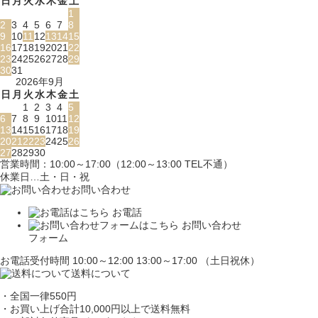
日
月
火
水
木
金
土
1
2
3
4
5
6
7
8
9
10
11
12
13
14
15
16
17
18
19
20
21
22
23
24
25
26
27
28
29
30
31
2026年9月
日
月
火
水
木
金
土
1
2
3
4
5
6
7
8
9
10
11
12
13
14
15
16
17
18
19
20
21
22
23
24
25
26
27
28
29
30
営業時間：10:00～17:00（12:00～13:00 TEL不通）
休業日…土・日・祝
お問い合わせ
お電話
お問い合わせ
フォーム
お電話受付時間 10:00～12:00 13:00～17:00 （土日祝休）
送料について
・全国一律550円
・お買い上げ合計10,000円
以上で送料無料