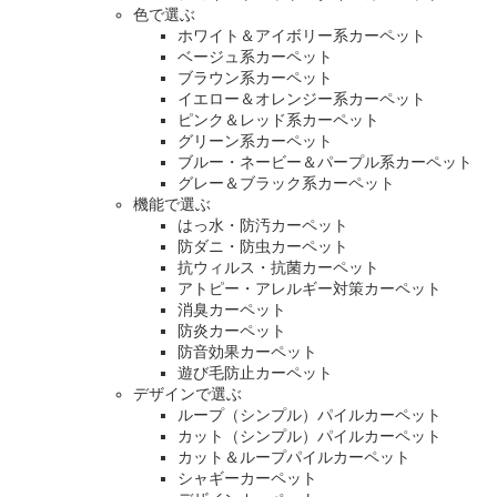
色で選ぶ
ホワイト＆アイボリー系カーペット
ベージュ系カーペット
ブラウン系カーペット
イエロー＆オレンジー系カーペット
ピンク＆レッド系カーペット
グリーン系カーペット
ブルー・ネービー＆パープル系カーペット
グレー＆ブラック系カーペット
機能で選ぶ
はっ水・防汚カーペット
防ダニ・防虫カーペット
抗ウィルス・抗菌カーペット
アトピー・アレルギー対策カーペット
消臭カーペット
防炎カーペット
防音効果カーペット
遊び毛防止カーペット
デザインで選ぶ
ループ（シンプル）パイルカーペット
カット（シンプル）パイルカーペット
カット＆ループパイルカーペット
シャギーカーペット