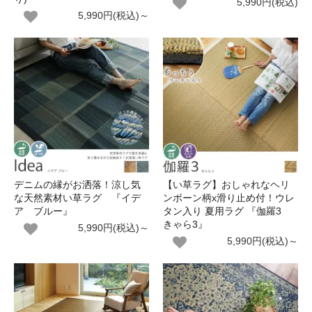
5,990円(税込)
5,990円(税込)～
デニムの縁がお洒落！涼し気
【い草ラグ】おしゃれなヘリ
な天然素材い草ラグ 『イデ
ンボーン柄x滑り止め付！ウレ
ア ブルー』
タン入り 夏用ラグ 『伽羅3
きゃら3』
5,990円(税込)～
5,990円(税込)～