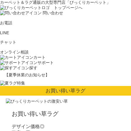
カーペット＆ラグ通販の大型専門店「びっくりカーペット」
問い合わせ
お電話
LINE
チャット
オンライン相談
カート
サポート
探す
【夏季休業のお知らせ】
お買い得い草ラグ
お買い得い草ラグ
デザイン価格◎