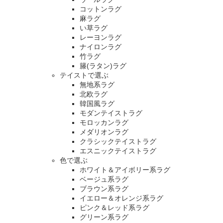
コットンラグ
麻ラグ
い草ラグ
レーヨンラグ
ナイロンラグ
竹ラグ
籐(ラタン)ラグ
テイストで選ぶ
無地系ラグ
北欧ラグ
韓国風ラグ
モダンテイストラグ
モロッカンラグ
メダリオンラグ
クラシックテイストラグ
エスニックテイストラグ
色で選ぶ
ホワイト＆アイボリー系ラグ
ベージュ系ラグ
ブラウン系ラグ
イエロー＆オレンジ系ラグ
ピンク＆レッド系ラグ
グリーン系ラグ