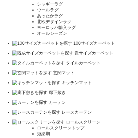
シャギーラグ
ウールラグ
あったかラグ
北欧デザインラグ
ヨーロッパ輸入ラグ
オールシーズン
100サイズカーペット
畳サイズカーペット
タイルカーペット
玄関マット
キッチンマット
廊下敷き
カーテン
レースカーテン
ロールスクリーン
ロールスクリーントップ
短納期