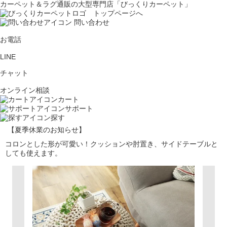
カーペット＆ラグ通販の大型専門店「びっくりカーペット」
問い合わせ
お電話
LINE
チャット
オンライン相談
カート
サポート
探す
【夏季休業のお知らせ】
コロンとした形が可愛い！クッションや肘置き、サイドテーブルと
しても使えます。