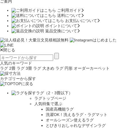
ご案内
ご利用ガイド
送料について
お支払いについて
ポイントについて
返品交換について
閉じる
人気のキーワード
ラグ 2畳
ラグ 3畳
ラグ 大きめ
ラグ 円形
オーダーカーペット
カテゴリーから探す
TOPに戻る
ラグ（2・3畳以下）
ラグトップページ
人気特集で選ぶ
国産高機能ラグ
洗濯OK！洗えるラグ・ラグマット
オールシーズン使えるラグ
とびきりおしゃれなデザインラグ