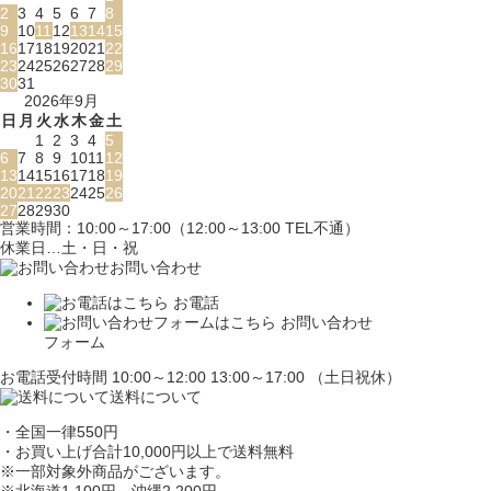
2
3
4
5
6
7
8
9
10
11
12
13
14
15
16
17
18
19
20
21
22
23
24
25
26
27
28
29
30
31
2026年9月
日
月
火
水
木
金
土
1
2
3
4
5
6
7
8
9
10
11
12
13
14
15
16
17
18
19
20
21
22
23
24
25
26
27
28
29
30
営業時間：10:00～17:00（12:00～13:00 TEL不通）
休業日…土・日・祝
お問い合わせ
お電話
お問い合わせ
フォーム
お電話受付時間 10:00～12:00 13:00～17:00 （土日祝休）
送料について
・全国一律550円
・お買い上げ合計10,000円
以上で送料無料
※一部対象外商品がございます。