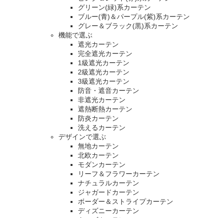
グリーン(緑)系カーテン
ブルー(青)＆パープル(紫)系カーテン
グレー＆ブラック(黒)系カーテン
機能で選ぶ
遮光カーテン
完全遮光カーテン
1級遮光カーテン
2級遮光カーテン
3級遮光カーテン
防音・遮音カーテン
非遮光カーテン
遮熱断熱カーテン
防炎カーテン
洗えるカーテン
デザインで選ぶ
無地カーテン
北欧カーテン
モダンカーテン
リーフ＆フラワーカーテン
ナチュラルカーテン
ジャガードカーテン
ボーダー＆ストライプカーテン
ディズニーカーテン