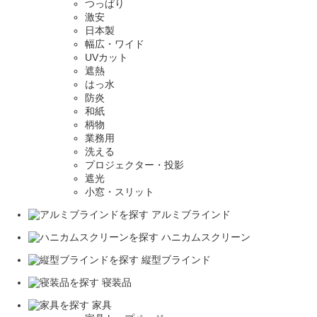
つっぱり
激安
日本製
幅広・ワイド
UVカット
遮熱
はっ水
防炎
和紙
柄物
業務用
洗える
プロジェクター・投影
遮光
小窓・スリット
アルミブラインド
ハニカムスクリーン
縦型ブラインド
寝装品
家具