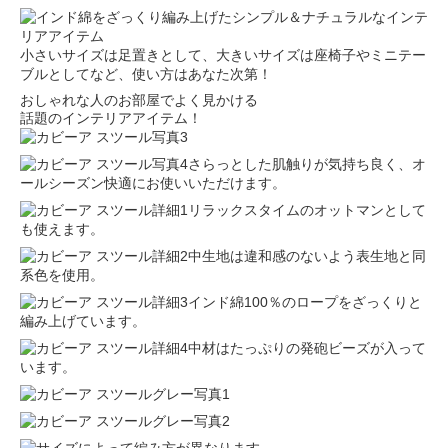
小さいサイズは足置きとして、大きいサイズは座椅子やミニテー
ブルとしてなど、使い方はあなた次第！
おしゃれな人のお部屋でよく見かける
話題のインテリアアイテム！
さらっとした肌触りが気持ち良く、オ
ールシーズン快適にお使いいただけます。
リラックスタイムのオットマンとして
も使えます。
中生地は違和感のないよう表生地と同
系色を使用。
インド綿100％のロープをざっくりと
編み上げています。
中材はたっぷりの発砲ビーズが入って
います。