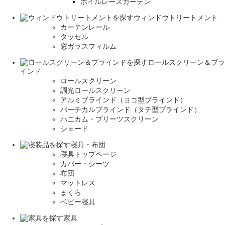
ボイルレースカーテン
ウィンドウトリートメント
カーテンレール
タッセル
窓ガラスフィルム
ロールスクリーン＆ブラ
インド
ロールスクリーン
調光ロールスクリーン
アルミブラインド（ヨコ型ブラインド）
バーチカルブラインド（タテ型ブラインド）
ハニカム・プリーツスクリーン
シェード
寝具・布団
寝具トップページ
カバー・シーツ
布団
マットレス
まくら
ベビー寝具
家具