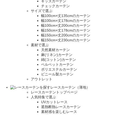
キッズカーテン
チェックカーテン
サイズで選ぶ
幅100cm×丈135cmのカーテン
幅100cm×丈178cmのカーテン
幅100cm×丈200cmのカーテン
幅150cm×丈178cmのカーテン
幅150cm×丈200cmのカーテン
幅150cm×丈230cmのカーテン
素材で選ぶ
天然素材カーテン
麻(リネン)カーテン
綿(コットン)カーテン
ベルベットカーテン
ポリエステルカーテン
ビニール製カーテン
アウトレット
レースカーテン（薄地）
レースカーテントップページ
人気特集で選ぶ
UVカットレース
遮熱断熱レースカーテン
素材感を楽しむレース