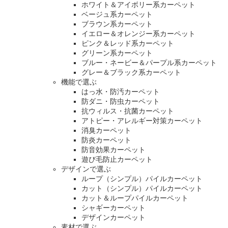
ホワイト＆アイボリー系カーペット
ベージュ系カーペット
ブラウン系カーペット
イエロー＆オレンジー系カーペット
ピンク＆レッド系カーペット
グリーン系カーペット
ブルー・ネービー＆パープル系カーペット
グレー＆ブラック系カーペット
機能で選ぶ
はっ水・防汚カーペット
防ダニ・防虫カーペット
抗ウィルス・抗菌カーペット
アトピー・アレルギー対策カーペット
消臭カーペット
防炎カーペット
防音効果カーペット
遊び毛防止カーペット
デザインで選ぶ
ループ（シンプル）パイルカーペット
カット（シンプル）パイルカーペット
カット＆ループパイルカーペット
シャギーカーペット
デザインカーペット
素材で選ぶ