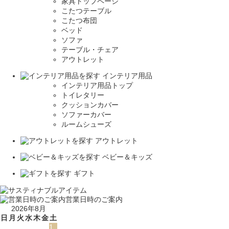
家具トップページ
こたつテーブル
こたつ布団
ベッド
ソファ
テーブル・チェア
アウトレット
インテリア用品
インテリア用品トップ
トイレタリー
クッションカバー
ソファーカバー
ルームシューズ
アウトレット
ベビー＆キッズ
ギフト
営業日時のご案内
2026年8月
日
月
火
水
木
金
土
1