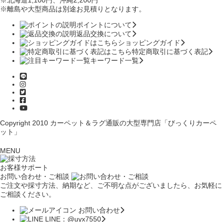
※北海道1,100円
、沖縄2,200円
※離島や大型商品は別途お見積りとなります。
ポイントについて
返品交換について
ショッピングガイド
特定商取引に基づく表記
キーワード一覧
Copyright 2010
カーペット＆ラグ通販の大型専門店「びっくりカーペ
ット」
MENU
お客様サポート
お問い合わせ・ご相談
ご注文や採寸方法、納期など、ご不明な点がございましたら、お気軽に
ご相談ください。
お問い合わせ
LINE：@uyx7550