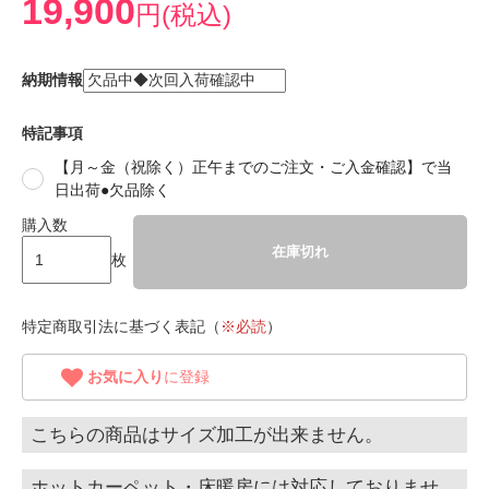
19,900
円(税込)
納期情報
特記事項
【月～金（祝除く）正午までのご注文・ご入金確認】で当
日出荷●欠品除く
購入数
在庫切れ
枚
特定商取引法に基づく表記（
※必読
）
お気に入り
に登録
こちらの商品はサイズ加工が出来ません。
ホットカーペット・床暖房には対応しておりませ