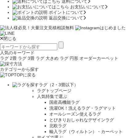
送料について
お支払いについて
ポイントについて
返品交換について
閉じる
人気のキーワード
ラグ 2畳
ラグ 3畳
ラグ 大きめ
ラグ 円形
オーダーカーペット
カテゴリーから探す
TOPに戻る
ラグ（2・3畳以下）
ラグトップページ
人気特集で選ぶ
国産高機能ラグ
洗濯OK！洗えるラグ・ラグマット
オールシーズン使えるラグ
とびきりおしゃれなデザインラグ
北欧ラグ
輸入ラグ（ウィルトン）・カーペット
サイズで選ぶ