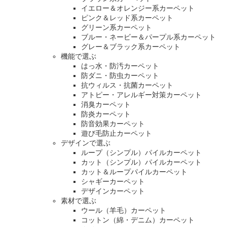
イエロー＆オレンジー系カーペット
ピンク＆レッド系カーペット
グリーン系カーペット
ブルー・ネービー＆パープル系カーペット
グレー＆ブラック系カーペット
機能で選ぶ
はっ水・防汚カーペット
防ダニ・防虫カーペット
抗ウィルス・抗菌カーペット
アトピー・アレルギー対策カーペット
消臭カーペット
防炎カーペット
防音効果カーペット
遊び毛防止カーペット
デザインで選ぶ
ループ（シンプル）パイルカーペット
カット（シンプル）パイルカーペット
カット＆ループパイルカーペット
シャギーカーペット
デザインカーペット
素材で選ぶ
ウール（羊毛）カーペット
コットン（綿・デニム）カーペット