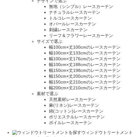
デザインで選ぶ
無地（シンプル）レースカーテン
ナチュラルレースカーテン
トルコレースカーテン
オパールレースカーテン
刺繍レースカーテン
リーフ＆フラワーレースカーテン
サイズで選ぶ
幅100cm×丈100cmのレースカーテン
幅100cm×丈133cmのレースカーテン
幅100cm×丈176cmのレースカーテン
幅100cm×丈188cmのレースカーテン
幅150cm×丈198cmのレースカーテン
幅150cm×丈200cmのレースカーテン
幅150cm×丈210cmのレースカーテン
幅200cm×丈210cmのレースカーテン
素材で選ぶ
天然素材レースカーテン
麻(リネン)レースカーテン
綿(コットン)レースカーテン
ポリエステルレースカーテン
ボイルレースカーテン
ウィンドウトリートメント