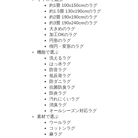
約1畳 100x150cmのラグ
約1.5畳 130x190cmのラグ
約2畳 190x190cmのラグ
約3畳 190x240cmのラグ
大きめのラグ
加工OKのラグ
円形のラグ
楕円・変形のラグ
機能で選ぶ
洗えるラグ
はっ水ラグ
防音ラグ
低反発ラグ
防ダニラグ
抗菌防臭ラグ
防炎ラグ
汚れにくいラグ
消臭ラグ
オールシーズン対応ラグ
素材で選ぶ
ウールラグ
コットンラグ
麻ラグ