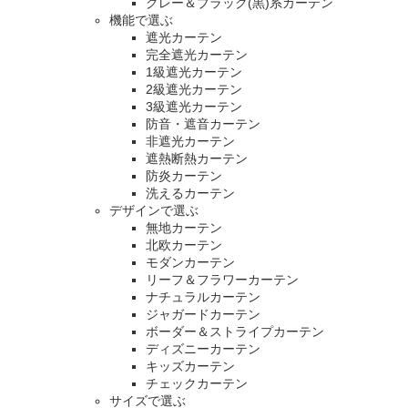
グレー＆ブラック(黒)系カーテン
機能で選ぶ
遮光カーテン
完全遮光カーテン
1級遮光カーテン
2級遮光カーテン
3級遮光カーテン
防音・遮音カーテン
非遮光カーテン
遮熱断熱カーテン
防炎カーテン
洗えるカーテン
デザインで選ぶ
無地カーテン
北欧カーテン
モダンカーテン
リーフ＆フラワーカーテン
ナチュラルカーテン
ジャガードカーテン
ボーダー＆ストライプカーテン
ディズニーカーテン
キッズカーテン
チェックカーテン
サイズで選ぶ