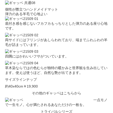
個性が際立つハンドメイドマット
弾力のある羊毛で心地よい
底付き感を感じないフカフカもっちりとした弾力のある座り心地
です。
両サイドにはフリンジがあしらわれており、端までふわふわの羊
毛が詰まっています。
四隅にはかわいいフサがついています。
草木染ならではの色むらが独特の暖かみと世界観を生み出してい
ます。使えば使うほど、自然な艶が出てきます。
サイズラインナップ
約40x40cm
￥19,900
その他のギャッベはこちらから
一点モノ
で一生モノ。心が満たされるあなただけの一枚を。
トライバルシリーズ