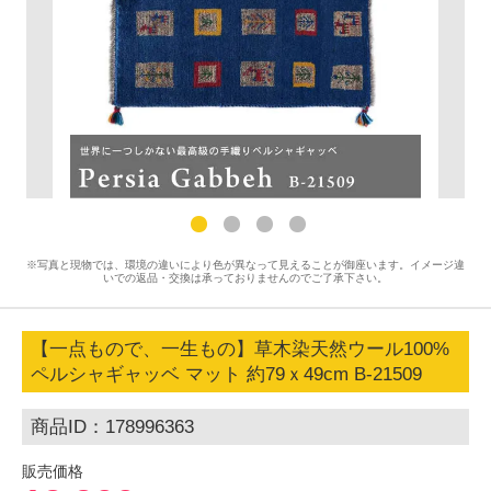
※写真と現物では、環境の違いにより色が異なって見えることが御座います。イメージ違
いでの返品・交換は承っておりませんのでご了承下さい。
【一点もので、一生もの】草木染天然ウール100%
ペルシャギャッベ マット 約79ｘ49cm B-21509
商品ID：178996363
販売価格