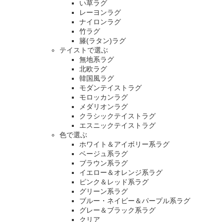
い草ラグ
レーヨンラグ
ナイロンラグ
竹ラグ
籐(ラタン)ラグ
テイストで選ぶ
無地系ラグ
北欧ラグ
韓国風ラグ
モダンテイストラグ
モロッカンラグ
メダリオンラグ
クラシックテイストラグ
エスニックテイストラグ
色で選ぶ
ホワイト＆アイボリー系ラグ
ベージュ系ラグ
ブラウン系ラグ
イエロー＆オレンジ系ラグ
ピンク＆レッド系ラグ
グリーン系ラグ
ブルー・ネイビー＆パープル系ラグ
グレー＆ブラック系ラグ
クリア