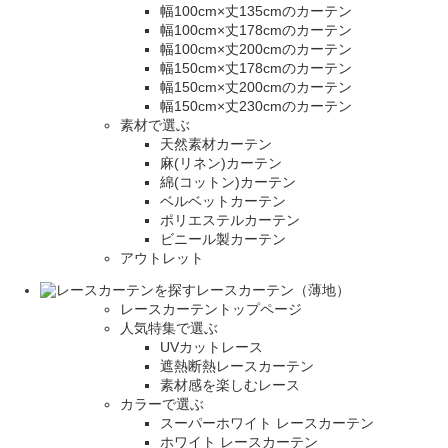
幅100cm×丈135cmのカーテン
幅100cm×丈178cmのカーテン
幅100cm×丈200cmのカーテン
幅150cm×丈178cmのカーテン
幅150cm×丈200cmのカーテン
幅150cm×丈230cmのカーテン
素材で選ぶ
天然素材カーテン
麻(リネン)カーテン
綿(コットン)カーテン
ベルベットカーテン
ポリエステルカーテン
ビニール製カーテン
アウトレット
レースカーテン（薄地）
レースカーテントップページ
人気特集で選ぶ
UVカットレース
遮熱断熱レースカーテン
素材感を楽しむレース
カラーで選ぶ
スーパーホワイト レースカーテン
ホワイト レースカーテン