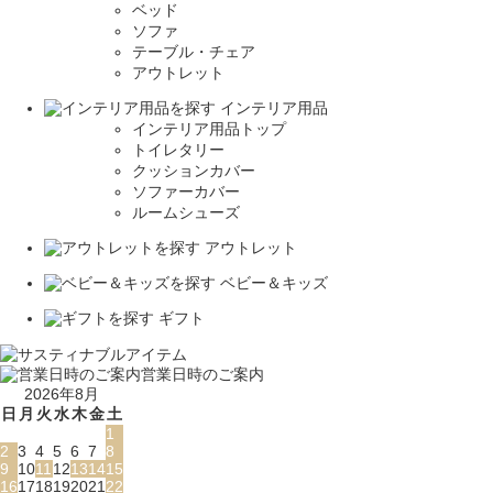
ベッド
ソファ
テーブル・チェア
アウトレット
インテリア用品
インテリア用品トップ
トイレタリー
クッションカバー
ソファーカバー
ルームシューズ
アウトレット
ベビー＆キッズ
ギフト
営業日時のご案内
2026年8月
日
月
火
水
木
金
土
1
2
3
4
5
6
7
8
9
10
11
12
13
14
15
16
17
18
19
20
21
22