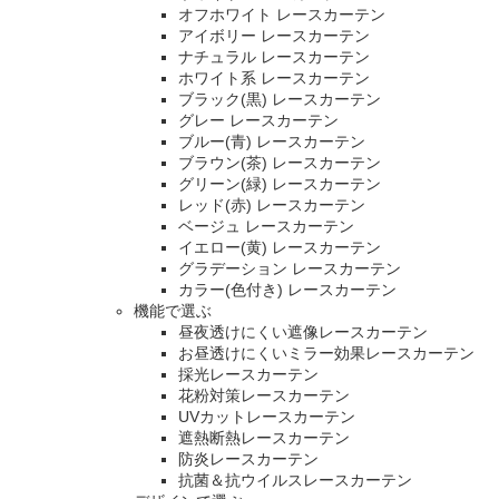
オフホワイト レースカーテン
アイボリー レースカーテン
ナチュラル レースカーテン
ホワイト系 レースカーテン
ブラック(黒) レースカーテン
グレー レースカーテン
ブルー(青) レースカーテン
ブラウン(茶) レースカーテン
グリーン(緑) レースカーテン
レッド(赤) レースカーテン
ベージュ レースカーテン
イエロー(黄) レースカーテン
グラデーション レースカーテン
カラー(色付き) レースカーテン
機能で選ぶ
昼夜透けにくい遮像レースカーテン
お昼透けにくいミラー効果レースカーテン
採光レースカーテン
花粉対策レースカーテン
UVカットレースカーテン
遮熱断熱レースカーテン
防炎レースカーテン
抗菌＆抗ウイルスレースカーテン