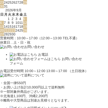
23
24
25
26
27
28
29
30
31
2026年9月
日
月
火
水
木
金
土
1
2
3
4
5
6
7
8
9
10
11
12
13
14
15
16
17
18
19
20
21
22
23
24
25
26
27
28
29
30
営業時間：10:00～17:00（12:00～13:00 TEL不通）
休業日…土・日・祝
お問い合わせ
お電話
お問い合わせ
フォーム
お電話受付時間 10:00～12:00 13:00～17:00 （土日祝休）
送料について
・全国一律550円
・お買い上げ合計10,000円
以上で送料無料
※一部対象外商品がございます。
※北海道1,100円
、沖縄2,200円
※離島や大型商品は別途お見積りとなります。