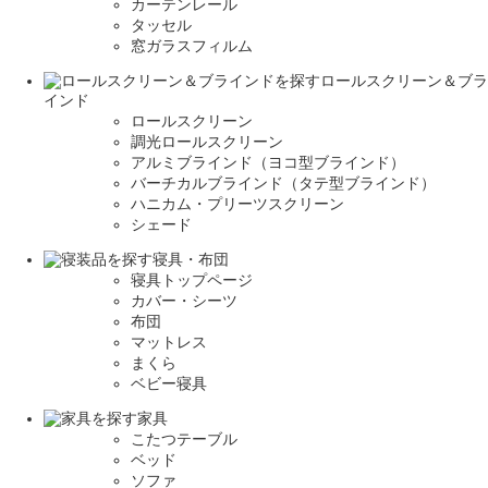
カーテンレール
タッセル
窓ガラスフィルム
ロールスクリーン＆ブラ
インド
ロールスクリーン
調光ロールスクリーン
アルミブラインド（ヨコ型ブラインド）
バーチカルブラインド（タテ型ブラインド）
ハニカム・プリーツスクリーン
シェード
寝具・布団
寝具トップページ
カバー・シーツ
布団
マットレス
まくら
ベビー寝具
家具
こたつテーブル
ベッド
ソファ