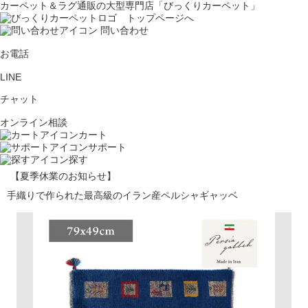
カーペット＆ラグ通販の大型専門店「びっくりカーペット」
問い合わせ
お電話
LINE
チャット
オンライン相談
カート
サポート
探す
【夏季休業のお知らせ】
手織りで作られた最高級のイラン産ペルシャギャッベ