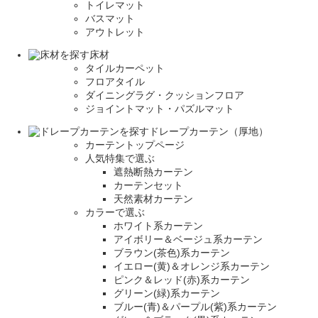
トイレマット
バスマット
アウトレット
床材
タイルカーペット
フロアタイル
ダイニングラグ・クッションフロア
ジョイントマット・パズルマット
ドレープカーテン（厚地）
カーテントップページ
人気特集で選ぶ
遮熱断熱カーテン
カーテンセット
天然素材カーテン
カラーで選ぶ
ホワイト系カーテン
アイボリー＆ベージュ系カーテン
ブラウン(茶色)系カーテン
イエロー(黄)＆オレンジ系カーテン
ピンク＆レッド(赤)系カーテン
グリーン(緑)系カーテン
ブルー(青)＆パープル(紫)系カーテン