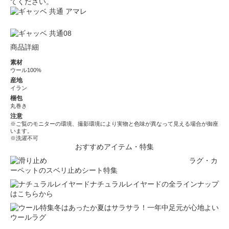
てください。
商品詳細
素材
ウール100%
産地
イラン
梱包
丸巻き
注意
※ご覧のモニターの環境、撮影環境により実物と色味が異なって見える場合が御座
います。
※洗濯不可
おすすめアイテム・特集
ラグ・カ
ーペットのスベリ止めシート特集
ナチュラルレイヤードの全ラインナップ
はこちらから
冬はあったか夏はサラサラ！一年中足元が心地よい
ウールラグ