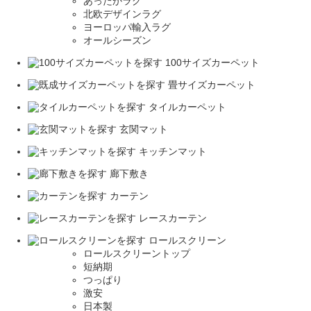
あったかラグ
北欧デザインラグ
ヨーロッパ輸入ラグ
オールシーズン
100サイズカーペット
畳サイズカーペット
タイルカーペット
玄関マット
キッチンマット
廊下敷き
カーテン
レースカーテン
ロールスクリーン
ロールスクリーントップ
短納期
つっぱり
激安
日本製