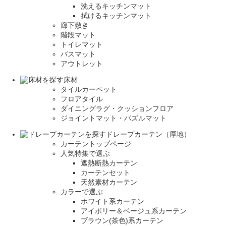
洗えるキッチンマット
拭けるキッチンマット
廊下敷き
階段マット
トイレマット
バスマット
アウトレット
床材
タイルカーペット
フロアタイル
ダイニングラグ・クッションフロア
ジョイントマット・パズルマット
ドレープカーテン（厚地）
カーテントップページ
人気特集で選ぶ
遮熱断熱カーテン
カーテンセット
天然素材カーテン
カラーで選ぶ
ホワイト系カーテン
アイボリー＆ベージュ系カーテン
ブラウン(茶色)系カーテン