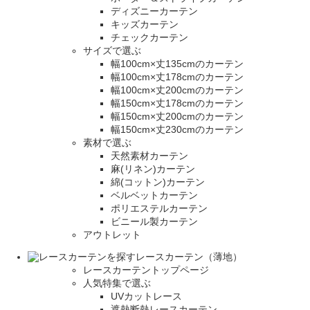
ディズニーカーテン
キッズカーテン
チェックカーテン
サイズで選ぶ
幅100cm×丈135cmのカーテン
幅100cm×丈178cmのカーテン
幅100cm×丈200cmのカーテン
幅150cm×丈178cmのカーテン
幅150cm×丈200cmのカーテン
幅150cm×丈230cmのカーテン
素材で選ぶ
天然素材カーテン
麻(リネン)カーテン
綿(コットン)カーテン
ベルベットカーテン
ポリエステルカーテン
ビニール製カーテン
アウトレット
レースカーテン（薄地）
レースカーテントップページ
人気特集で選ぶ
UVカットレース
遮熱断熱レースカーテン