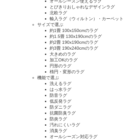
オールシーズン使えるラグ
とびきりおしゃれなデザインラグ
北欧ラグ
輸入ラグ（ウィルトン）・カーペット
サイズで選ぶ
約1畳 100x150cmのラグ
約1.5畳 130x190cmのラグ
約2畳 190x190cmのラグ
約3畳 190x240cmのラグ
大きめのラグ
加工OKのラグ
円形のラグ
楕円・変形のラグ
機能で選ぶ
洗えるラグ
はっ水ラグ
防音ラグ
低反発ラグ
防ダニラグ
抗菌防臭ラグ
防炎ラグ
汚れにくいラグ
消臭ラグ
オールシーズン対応ラグ