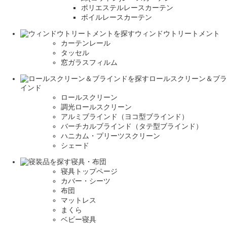
ポリエステルレースカーテン
ボイルレースカーテン
ウィンドウトリートメント
カーテンレール
タッセル
窓ガラスフィルム
ロールスクリーン＆ブラ
インド
ロールスクリーン
調光ロールスクリーン
アルミブラインド（ヨコ型ブラインド）
バーチカルブラインド（タテ型ブラインド）
ハニカム・プリーツスクリーン
シェード
寝具・布団
寝具トップページ
カバー・シーツ
布団
マットレス
まくら
ベビー寝具