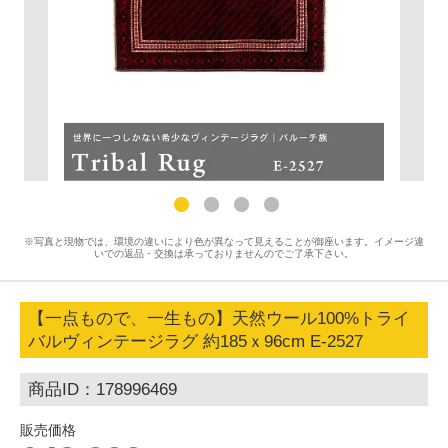
※写真と現物では、環境の違いにより色が異なって見えることが御座います。イメージ違
いでの返品・交換は承っておりませんのでご了承下さい。
【一点もので、一生もの】天然ウール100%トライ
バルヴィンテージラグ 約185ｘ96cm E-2527
商品ID：178996469
販売価格