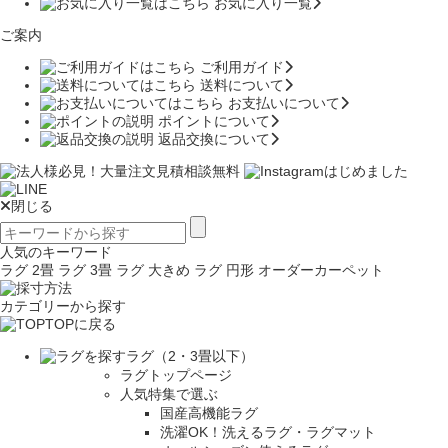
お気に入り一覧
ご案内
ご利用ガイド
送料について
お支払いについて
ポイントについて
返品交換について
閉じる
人気のキーワード
ラグ 2畳
ラグ 3畳
ラグ 大きめ
ラグ 円形
オーダーカーペット
カテゴリーから探す
TOPに戻る
ラグ（2・3畳以下）
ラグトップページ
人気特集で選ぶ
国産高機能ラグ
洗濯OK！洗えるラグ・ラグマット