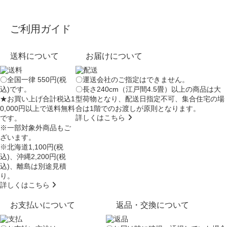
ご利用ガイド
送料について
お届けについて
〇全国一律 550円(税
〇運送会社のご指定はできません。
込)です。
〇長さ240cm（江戸間4.5畳）以上の商品は大
★お買い上げ合計税込1
型荷物となり、
配送日指定不可
、集合住宅の場
0,000円以上で送料無料
合は
1階でのお渡し
が原則となります。
詳しくはこちら
です。
※一部対象外商品もご
ざいます。
※北海道1,100円(税
込)、沖縄2,200円(税
込)、離島は別途見積
り。
詳しくはこちら
お支払いについて
返品・交換について