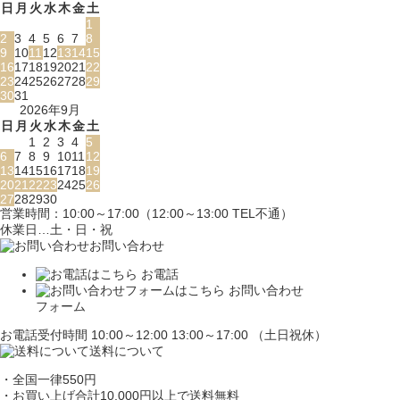
日
月
火
水
木
金
土
1
2
3
4
5
6
7
8
9
10
11
12
13
14
15
16
17
18
19
20
21
22
23
24
25
26
27
28
29
30
31
2026年9月
日
月
火
水
木
金
土
1
2
3
4
5
6
7
8
9
10
11
12
13
14
15
16
17
18
19
20
21
22
23
24
25
26
27
28
29
30
営業時間：10:00～17:00（12:00～13:00 TEL不通）
休業日…土・日・祝
お問い合わせ
お電話
お問い合わせ
フォーム
お電話受付時間 10:00～12:00 13:00～17:00 （土日祝休）
送料について
・全国一律550円
・お買い上げ合計10,000円
以上で送料無料