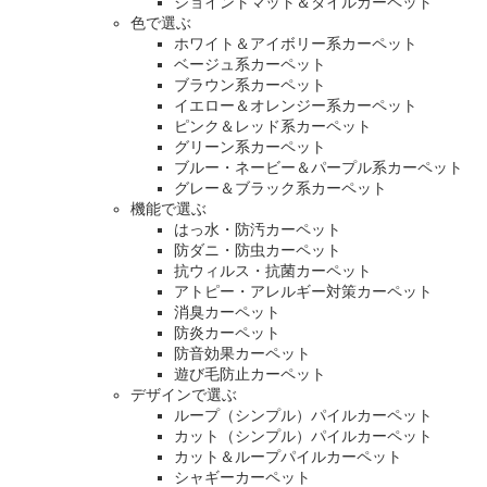
ジョイントマット＆タイルカーペット
色で選ぶ
ホワイト＆アイボリー系カーペット
ベージュ系カーペット
ブラウン系カーペット
イエロー＆オレンジー系カーペット
ピンク＆レッド系カーペット
グリーン系カーペット
ブルー・ネービー＆パープル系カーペット
グレー＆ブラック系カーペット
機能で選ぶ
はっ水・防汚カーペット
防ダニ・防虫カーペット
抗ウィルス・抗菌カーペット
アトピー・アレルギー対策カーペット
消臭カーペット
防炎カーペット
防音効果カーペット
遊び毛防止カーペット
デザインで選ぶ
ループ（シンプル）パイルカーペット
カット（シンプル）パイルカーペット
カット＆ループパイルカーペット
シャギーカーペット