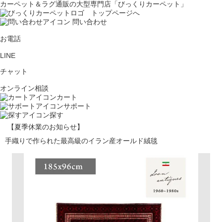
カーペット＆ラグ通販の大型専門店「びっくりカーペット」
問い合わせ
お電話
LINE
チャット
オンライン相談
カート
サポート
探す
【夏季休業のお知らせ】
手織りで作られた最高級のイラン産オールド絨毯