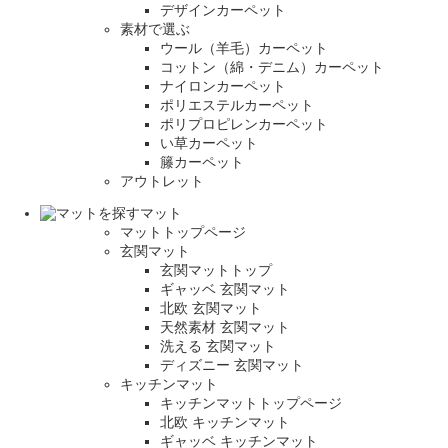
デザインカーペット
素材で選ぶ
ウール（羊毛）カーペット
コットン（綿・デニム）カーペット
ナイロンカーペット
ポリエステルカーペット
ポリプロピレンカーペット
い草カーペット
籐カーペット
アウトレット
マット
マットトップページ
玄関マット
玄関マットトップ
ギャッベ 玄関マット
北欧 玄関マット
天然素材 玄関マット
洗える 玄関マット
ディズニー 玄関マット
キッチンマット
キッチンマットトップページ
北欧 キッチンマット
ギャッベ キッチンマット