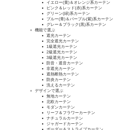
イエロー(黄)＆オレンジ系カーテン
ピンク＆レッド(赤)系カーテン
グリーン(緑)系カーテン
ブルー(青)＆パープル(紫)系カーテン
グレー＆ブラック(黒)系カーテン
機能で選ぶ
遮光カーテン
完全遮光カーテン
1級遮光カーテン
2級遮光カーテン
3級遮光カーテン
防音・遮音カーテン
非遮光カーテン
遮熱断熱カーテン
防炎カーテン
洗えるカーテン
デザインで選ぶ
無地カーテン
北欧カーテン
モダンカーテン
リーフ＆フラワーカーテン
ナチュラルカーテン
ジャガードカーテン
ボーダー＆ストライプカーテン