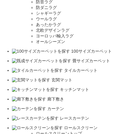
防音ラグ
防ダニラグ
シャギーラグ
ウールラグ
あったかラグ
北欧デザインラグ
ヨーロッパ輸入ラグ
オールシーズン
100サイズカーペット
畳サイズカーペット
タイルカーペット
玄関マット
キッチンマット
廊下敷き
カーテン
レースカーテン
ロールスクリーン
ロールスクリーントップ