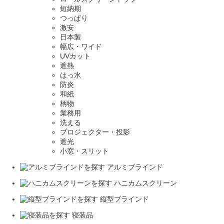
短納期
つっぱり
激安
日本製
幅広・ワイド
UVカット
遮熱
はっ水
防炎
和紙
柄物
業務用
洗える
プロジェクター・投影
遮光
小窓・スリット
アルミブラインド
ハニカムスクリーン
縦型ブラインド
寝装品