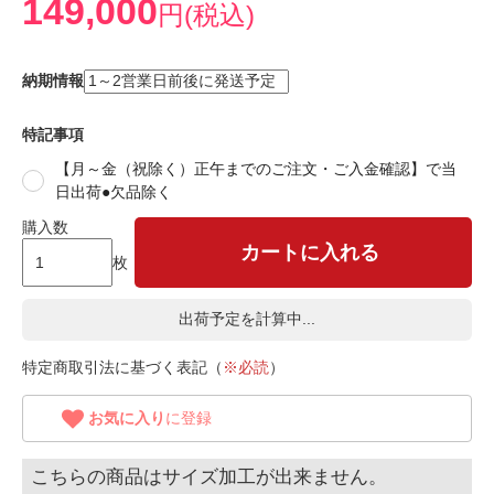
149,000
円(税込)
納期情報
特記事項
【月～金（祝除く）正午までのご注文・ご入金確認】で当
日出荷●欠品除く
購入数
カートに入れる
枚
出荷予定を計算中...
特定商取引法に基づく表記（
※必読
）
お気に入り
に登録
こちらの商品はサイズ加工が出来ません。