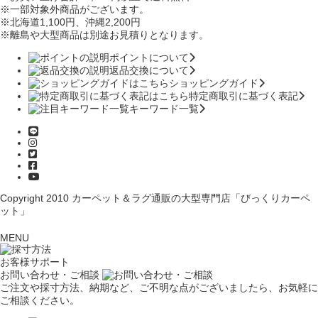
※一部対象外商品がございます。
※北海道1,100円
、沖縄2,200円
※離島や大型商品は別途お見積りとなります。
ポイントについて
返品交換について
ショッピングガイド
特定商取引に基づく表記
キーワード一覧
Copyright 2010
カーペット＆ラグ通販の大型専門店「びっくりカーペ
ット」
MENU
お客様サポート
お問い合わせ・ご相談
ご注文や採寸方法、納期など、ご不明な点がございましたら、お気軽に
ご相談ください。