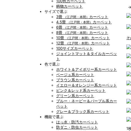
100色カーペット
柄物カーペット
サイズで選ぶ
3畳
カーペット
（江戸間・本間）
4.5畳
カーペット
（江戸間・本間）
6畳
カーペット
（江戸間・本間）
8畳
カーペット
（江戸間・本間）
10畳
カーペット
そ
（江戸間・本間）
12畳
カーペット
（江戸間・本間）
100サイズカーペット
ジョイントマット＆タイルカーペッ
ト
色で選ぶ
ホワイト＆アイボリー系カーペット
ベージュ系カーペット
ブラウン系カーペット
イエロー＆オレンジー系カーペット
ピンク＆レッド系カーペット
グリーン系カーペット
ブルー・ネービー＆パープル系カー
ペット
グレー＆ブラック系カーペット
機能で選ぶ
はっ水・防汚カーペット
防ダニ・防虫カーペット
1