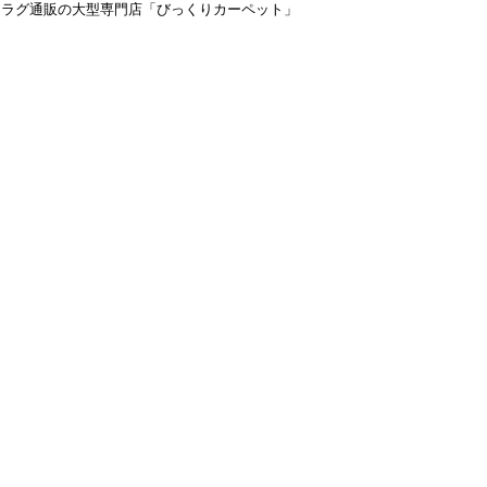
＆ラグ通販の大型専門店「びっくりカーペット」