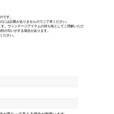
のです。
ものには記載がありませんのでご了承ください。
ます。ヴィンテージアイテムの持ち味としてご理解いただ
独特の匂いがする場合があります。
ください。
味が異なって見える場合が御座います。