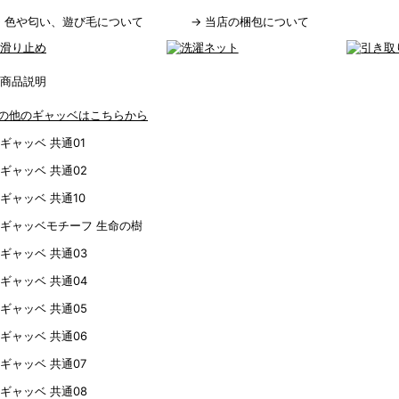
→
色や匂い、遊び毛について
→
当店の梱包について
の他のギャッベはこちらから