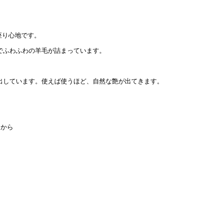
座り心地です。
でふわふわの羊毛が詰まっています。
出しています。使えば使うほど、自然な艶が出てきます。
らから