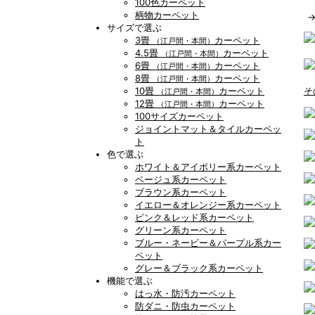
100色カーペット
柄物カーペット
サイズで選ぶ
3畳
カーペット
（江戸間・本間）
4.5畳
カーペット
（江戸間・本間）
6畳
カーペット
（江戸間・本間）
8畳
カーペット
（江戸間・本間）
10畳
カーペット
そ
（江戸間・本間）
12畳
カーペット
（江戸間・本間）
100サイズカーペット
ジョイントマット＆タイルカーペッ
ト
色で選ぶ
ホワイト＆アイボリー系カーペット
ベージュ系カーペット
ブラウン系カーペット
イエロー＆オレンジー系カーペット
ピンク＆レッド系カーペット
グリーン系カーペット
ブルー・ネービー＆パープル系カー
ペット
グレー＆ブラック系カーペット
機能で選ぶ
はっ水・防汚カーペット
防ダニ・防虫カーペット