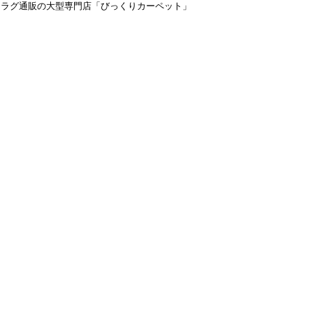
＆ラグ通販の大型専門店「びっくりカーペット」