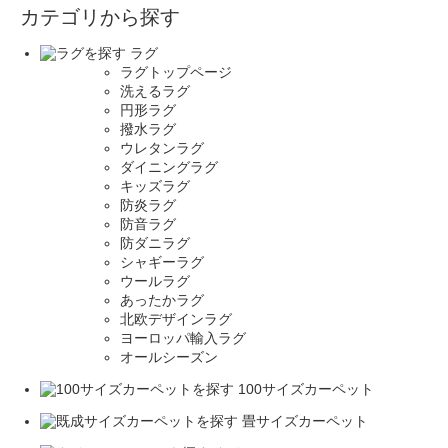
カテゴリから探す
ラグ
ラグトップページ
洗えるラグ
円形ラグ
撥水ラグ
ウレタンラグ
ダイニングラグ
キッズラグ
防炎ラグ
防音ラグ
防ダニラグ
シャギーラグ
ウールラグ
あったかラグ
北欧デザインラグ
ヨーロッパ輸入ラグ
オールシーズン
100サイズカーペット
畳サイズカーペット