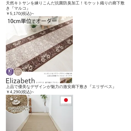
天然キトサンを練りこんだ抗菌防臭加工！モケット織りの廊下敷
き『マルコ』
￥5,170
(税込)~
上品で優美なデザインが魅力の激安廊下敷き『エリザベス』
￥4,290
(税込)~