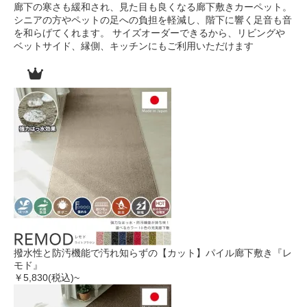
廊下の寒さも緩和され、見た目も良くなる廊下敷きカーペット。
シニアの方やペットの足への負担を軽減し、階下に響く足音も音
を和らげてくれます。
サイズオーダーできるから、リビングや
ベットサイド、縁側、キッチンにもご利用いただけます
撥水性と防汚機能で汚れ知らずの【カット】パイル廊下敷き『レ
モド』
￥5,830
(税込)~