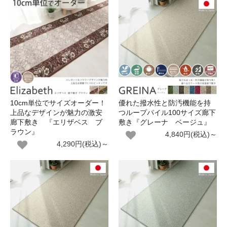
10cm単位でサイズオーダー！
優れた撥水性と防汚機能を持
上品なデザインが魅力の激安
つループパイル100サイズ廊下
廊下敷き 『エリザベス ブ
敷き『グレーナ ベージュ』
ラウン』
4,840円(税込)～
4,290円(税込)～