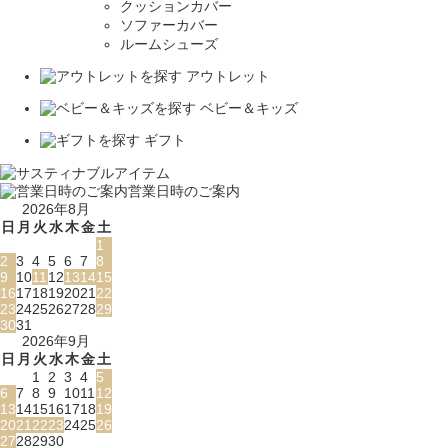
クッションカバー
ソファーカバー
ルームシューズ
アウトレット
ベビー＆キッズ
ギフト
営業日時のご案内
2026年8月
日
月
火
水
木
金
土
1
2
3
4
5
6
7
8
9
10
11
12
13
14
15
16
17
18
19
20
21
22
23
24
25
26
27
28
29
30
31
2026年9月
日
月
火
水
木
金
土
1
2
3
4
5
6
7
8
9
10
11
12
13
14
15
16
17
18
19
20
21
22
23
24
25
26
27
28
29
30