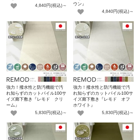
ウン』
4,840円(税込)～
4,840円(税込)～
強力！撥水性と防汚機能で汚
強力！撥水性と防汚機能で汚
れ知らずのカットパイル100サ
れ知らずのカットパイル100サ
イズ廊下敷き『レモド クリ
イズ廊下敷き『レモド オフ
ーム』
ホワイト』
5,830円(税込)～
5,830円(税込)～