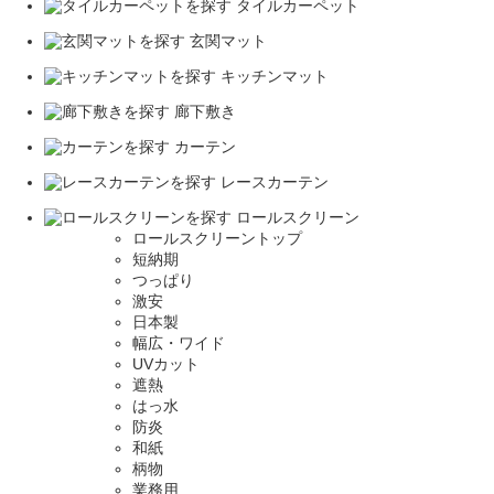
タイルカーペット
玄関マット
キッチンマット
廊下敷き
カーテン
レースカーテン
ロールスクリーン
ロールスクリーントップ
短納期
つっぱり
激安
日本製
幅広・ワイド
UVカット
遮熱
はっ水
防炎
和紙
柄物
業務用