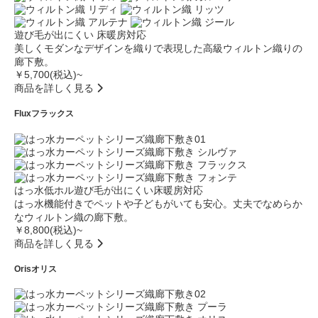
遊び毛が出にくい
床暖房対応
美しくモダンなデザインを織りで表現した高級ウィルトン織りの
廊下敷。
￥5,700(税込)~
商品を詳しく見る
Flux
フラックス
はっ水
低ホル
遊び毛が出にくい
床暖房対応
はっ水機能付きでペットや子どもがいても安心。丈夫でなめらか
なウィルトン織の廊下敷。
￥8,800(税込)~
商品を詳しく見る
Oris
オリス