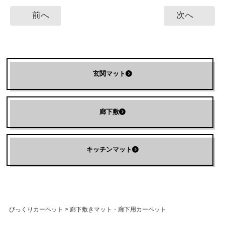
前へ
次へ
玄関マット
廊下敷
キッチンマット
びっくりカーペット
>
廊下敷きマット・廊下用カーペット