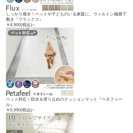
しっかり撥水！ペットや子どものいる家庭に。ウィルトン織廊下
敷き『フラックス』
￥8,800
(税込)~
ペット対応！防水＆滑り止めのクッションマット『ペタフィー
ル』
￥5,990
(税込)~