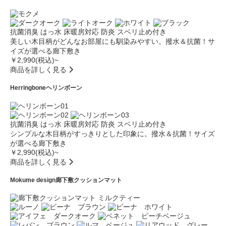
抗菌消臭
はっ水
床暖房対応
防炎
スベリ止め付き
美しい木目柄がどんなお部屋にも馴染みやすい。撥水＆抗菌！サ
イズが選べる廊下敷き
￥2,990(税込)~
商品を詳しく見る
Herringbone
ヘリンボーン
抗菌消臭
はっ水
床暖房対応
防炎
スベリ止め付き
シンプルな木目柄がすっきりとした印象に。撥水＆抗菌！サイズ
が選べる廊下敷き
￥2,990(税込)~
商品を詳しく見る
Mokume design
廊下敷クッションマット