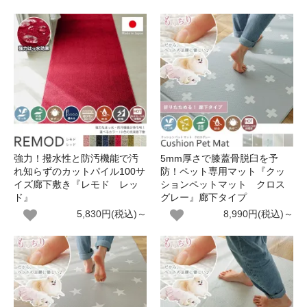
強力！撥水性と防汚機能で汚
5mm厚さで膝蓋骨脱臼を予
れ知らずのカットパイル100サ
防！ペット専用マット『クッ
イズ廊下敷き『レモド レッ
ションペットマット クロス
ド』
グレー』廊下タイプ
5,830円(税込)～
8,990円(税込)～