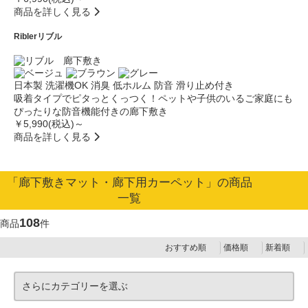
商品を詳しく見る
Ribler
リブル
日本製
洗濯機OK
消臭
低ホルム
防音
滑り止め付き
吸着タイプでピタっとくっつく！ペットや子供のいるご家庭にも
ぴったりな防音機能付きの廊下敷き
￥5,990(税込)～
商品を詳しく見る
「廊下敷きマット・廊下用カーペット」の商品
一覧
108
商品
件
おすすめ順
価格順
新着順
さらにカテゴリーを選ぶ