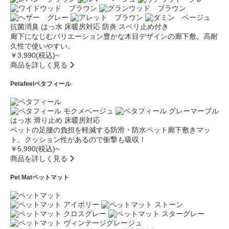
抗菌消臭
はっ水
床暖房対応
防炎
スベリ止め付き
廊下になじむバリエーション豊かな木目デザインの廊下敷。高耐
久性で使いやすい。
￥3,990(税込)~
商品を詳しく見る
Petafeel
ペタフィール
はっ水
滑り止め
床暖房対応
ペットの足腰の負担を軽減する防滑・防水ペット廊下敷きマッ
ト。クッション性があるので衝撃も吸収！
￥5,990(税込)~
商品を詳しく見る
Pet Mat
ペットマット