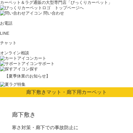
カーペット＆ラグ通販の大型専門店「びっくりカーペット」
問い合わせ
お電話
LINE
チャット
オンライン相談
カート
サポート
探す
【夏季休業のお知らせ】
廊下敷きマット・廊下用カーペット
廊下敷き
寒さ対策・廊下での事故防止に