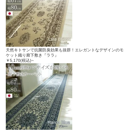
天然キトサンで抗菌防臭効果も抜群！エレガントなデザインのモ
ケット織り廊下敷き『ララ』
￥5,170
(税込)~