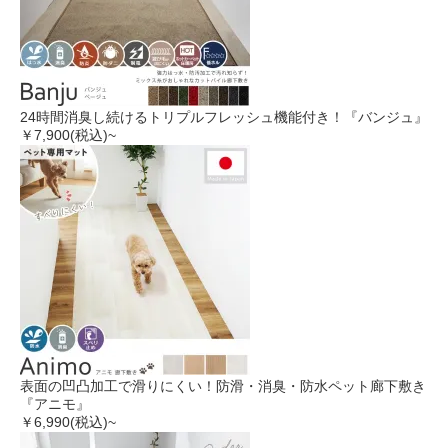
24時間消臭し続けるトリプルフレッシュ機能付き！『バンジュ』
￥7,900
(税込)~
表面の凹凸加工で滑りにくい！防滑・消臭・防水ペット廊下敷き
『アニモ』
￥6,990
(税込)~