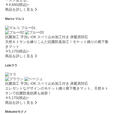
ーズン使える。
￥4,840(税込)~
商品を詳しく見る
Marco
マルコ
抗菌加工
手洗いOK
スベリ止め加工付き
床暖房対応
天然キトサンを練りこんだ抗菌防臭加工！モケット織りの廊下敷
きマット
￥5,170(税込)~
商品を詳しく見る
Lala
ララ
抗菌加工
手洗いOK
スベリ止め加工付き
床暖房対応
エレガントなデザインのモケット織り廊下敷きマット。天然キト
サンで抗菌防臭効果も抜群！
￥5,170(税込)~
商品を詳しく見る
Mokume
モクメ