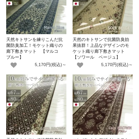
天然キトサンを練りこんだ抗
天然のキトサンで抗菌防臭効
菌防臭加工！モケット織りの
果抜群！上品なデザインのモ
廊下敷きマット 【マルコ
ケット織り廊下敷きマット
ブルー】
【ソワール ベージュ】
5,170円(税込)～
5,170円(税込)～