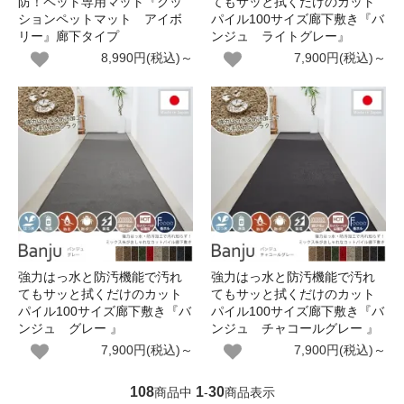
防！ペット専用マット『クッ
てもサッと拭くだけのカット
ションペットマット アイボ
パイル100サイズ廊下敷き『バ
リー』廊下タイプ
ンジュ ライトグレー』
8,990円(税込)～
7,900円(税込)～
強力はっ水と防汚機能で汚れ
強力はっ水と防汚機能で汚れ
てもサッと拭くだけのカット
てもサッと拭くだけのカット
パイル100サイズ廊下敷き『バ
パイル100サイズ廊下敷き『バ
ンジュ グレー 』
ンジュ チャコールグレー 』
7,900円(税込)～
7,900円(税込)～
108
1
30
商品中
-
商品表示