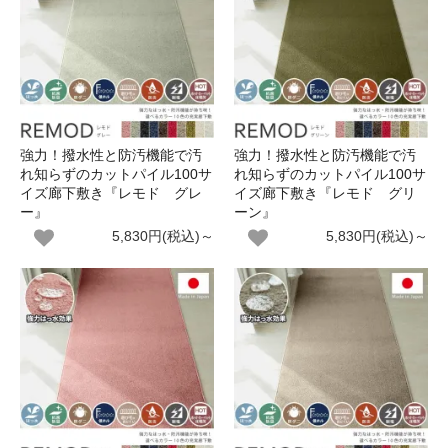
強力！撥水性と防汚機能で汚
強力！撥水性と防汚機能で汚
れ知らずのカットパイル100サ
れ知らずのカットパイル100サ
イズ廊下敷き『レモド グレ
イズ廊下敷き『レモド グリ
ー』
ーン』
5,830円(税込)～
5,830円(税込)～