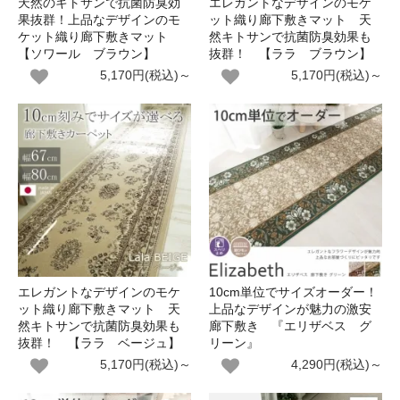
天然のキトサンで抗菌防臭効
エレガントなデザインのモケ
果抜群！上品なデザインのモ
ット織り廊下敷きマット 天
ケット織り廊下敷きマット
然キトサンで抗菌防臭効果も
【ソワール ブラウン】
抜群！ 【ララ ブラウン】
5,170円(税込)～
5,170円(税込)～
エレガントなデザインのモケ
10cm単位でサイズオーダー！
ット織り廊下敷きマット 天
上品なデザインが魅力の激安
然キトサンで抗菌防臭効果も
廊下敷き 『エリザベス グ
抜群！ 【ララ ベージュ】
リーン』
5,170円(税込)～
4,290円(税込)～