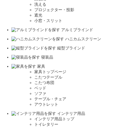
洗える
プロジェクター・投影
遮光
小窓・スリット
アルミブラインド
ハニカムスクリーン
縦型ブラインド
寝装品
家具
家具トップページ
こたつテーブル
こたつ布団
ベッド
ソファ
テーブル・チェア
アウトレット
インテリア用品
インテリア用品トップ
トイレタリー