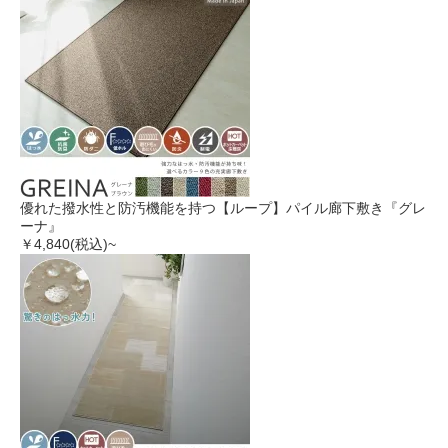
優れた撥水性と防汚機能を持つ【ループ】パイル廊下敷き『グレ
ーナ』
￥4,840
(税込)~