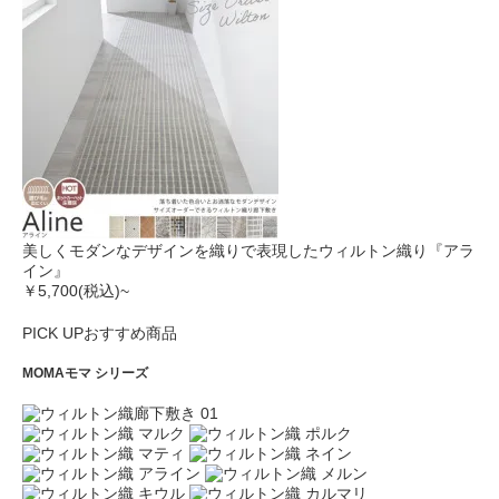
美しくモダンなデザインを織りで表現したウィルトン織り『アラ
イン』
￥5,700
(税込)~
PICK UP
おすすめ商品
MOMA
モマ シリーズ