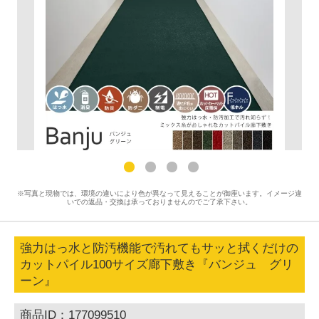
※写真と現物では、環境の違いにより色が異なって見えることが御座います。イメージ違
いでの返品・交換は承っておりませんのでご了承下さい。
強力はっ水と防汚機能で汚れてもサッと拭くだけの
カットパイル100サイズ廊下敷き『バンジュ グリ
ーン』
商品ID：177099510