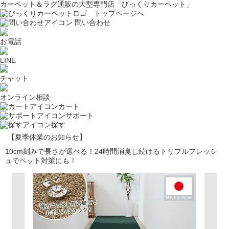
カーペット＆ラグ通販の大型専門店「びっくりカーペット」
問い合わせ
お電話
LINE
チャット
オンライン相談
カート
サポート
探す
【夏季休業のお知らせ】
10cm刻みで長さが選べる！24時間消臭し続けるトリプルフレッシ
ュでペット対策にも！