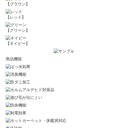
【ブラウン】
【レッド】
【グリーン】
【ネイビー】
商品機能