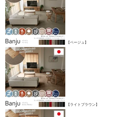
【ベージュ】
【ライトブラウン】