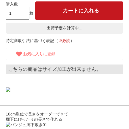
購入数
カートに入れる
枚
出荷予定を計算中...
特定商取引法に基づく表記（
※必読
）
お気に入り
に登録
こちらの商品はサイズ加工が出来ません。
10cm単位で長さをオーダーできて
廊下にぴったりの長さで作れる