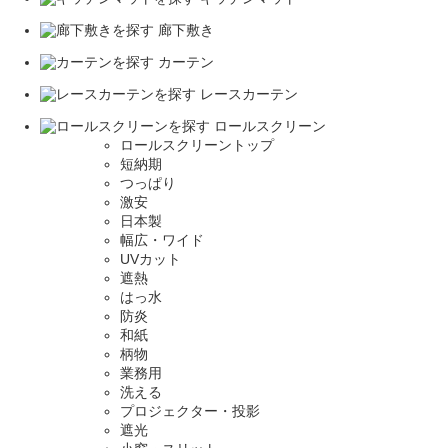
廊下敷き
カーテン
レースカーテン
ロールスクリーン
ロールスクリーントップ
短納期
つっぱり
激安
日本製
幅広・ワイド
UVカット
遮熱
はっ水
防炎
和紙
柄物
業務用
洗える
プロジェクター・投影
遮光