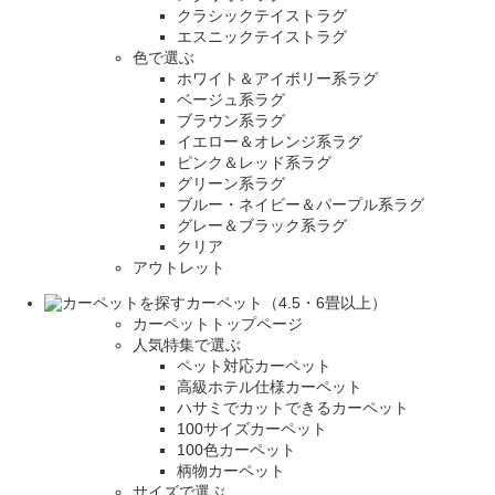
クラシックテイストラグ
エスニックテイストラグ
色で選ぶ
ホワイト＆アイボリー系ラグ
ベージュ系ラグ
ブラウン系ラグ
イエロー＆オレンジ系ラグ
ピンク＆レッド系ラグ
グリーン系ラグ
ブルー・ネイビー＆パープル系ラグ
グレー＆ブラック系ラグ
クリア
アウトレット
カーペット（4.5・6畳以上）
カーペットトップページ
人気特集で選ぶ
ペット対応カーペット
高級ホテル仕様カーペット
ハサミでカットできるカーペット
100サイズカーペット
100色カーペット
柄物カーペット
サイズで選ぶ