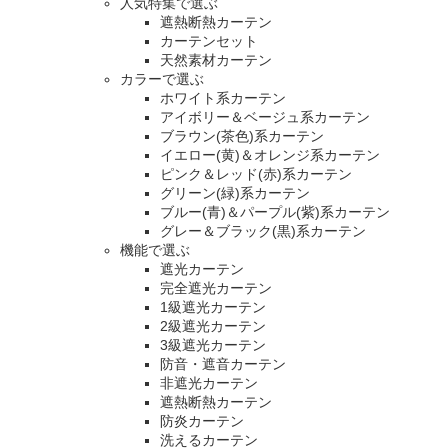
人気特集で選ぶ
遮熱断熱カーテン
カーテンセット
天然素材カーテン
カラーで選ぶ
ホワイト系カーテン
アイボリー＆ベージュ系カーテン
ブラウン(茶色)系カーテン
イエロー(黄)＆オレンジ系カーテン
ピンク＆レッド(赤)系カーテン
グリーン(緑)系カーテン
ブルー(青)＆パープル(紫)系カーテン
グレー＆ブラック(黒)系カーテン
機能で選ぶ
遮光カーテン
完全遮光カーテン
1級遮光カーテン
2級遮光カーテン
3級遮光カーテン
防音・遮音カーテン
非遮光カーテン
遮熱断熱カーテン
防炎カーテン
洗えるカーテン