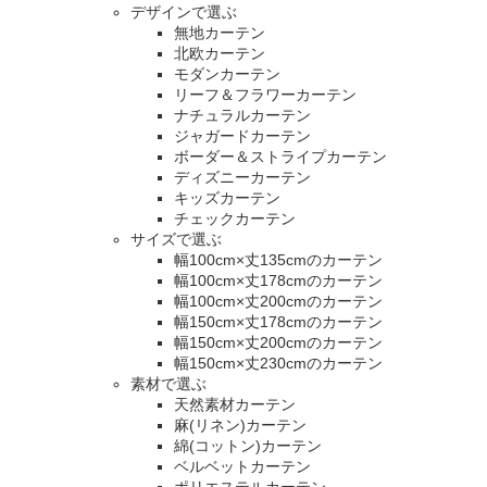
デザインで選ぶ
無地カーテン
北欧カーテン
モダンカーテン
リーフ＆フラワーカーテン
ナチュラルカーテン
ジャガードカーテン
ボーダー＆ストライプカーテン
ディズニーカーテン
キッズカーテン
チェックカーテン
サイズで選ぶ
幅100cm×丈135cmのカーテン
幅100cm×丈178cmのカーテン
幅100cm×丈200cmのカーテン
幅150cm×丈178cmのカーテン
幅150cm×丈200cmのカーテン
幅150cm×丈230cmのカーテン
素材で選ぶ
天然素材カーテン
麻(リネン)カーテン
綿(コットン)カーテン
ベルベットカーテン
ポリエステルカーテン