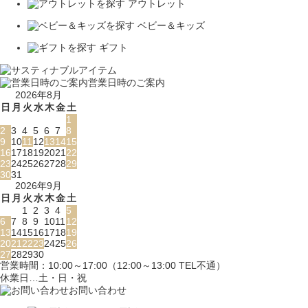
アウトレット
ベビー＆キッズ
ギフト
営業日時のご案内
2026年8月
日
月
火
水
木
金
土
1
2
3
4
5
6
7
8
9
10
11
12
13
14
15
16
17
18
19
20
21
22
23
24
25
26
27
28
29
30
31
2026年9月
日
月
火
水
木
金
土
1
2
3
4
5
6
7
8
9
10
11
12
13
14
15
16
17
18
19
20
21
22
23
24
25
26
27
28
29
30
営業時間：10:00～17:00（12:00～13:00 TEL不通）
休業日…土・日・祝
お問い合わせ