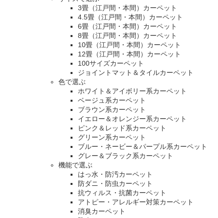
3畳（江戸間・本間）カーペット
4.5畳（江戸間・本間）カーペット
6畳（江戸間・本間）カーペット
8畳（江戸間・本間）カーペット
10畳（江戸間・本間）カーペット
12畳（江戸間・本間）カーペット
100サイズカーペット
ジョイントマット＆タイルカーペット
色で選ぶ
ホワイト＆アイボリー系カーペット
ベージュ系カーペット
ブラウン系カーペット
イエロー＆オレンジー系カーペット
ピンク＆レッド系カーペット
グリーン系カーペット
ブルー・ネービー＆パープル系カーペット
グレー＆ブラック系カーペット
機能で選ぶ
はっ水・防汚カーペット
防ダニ・防虫カーペット
抗ウィルス・抗菌カーペット
アトピー・アレルギー対策カーペット
消臭カーペット