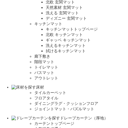
北欧 玄関マット
天然素材 玄関マット
洗える 玄関マット
ディズニー 玄関マット
キッチンマット
キッチンマットトップページ
北欧 キッチンマット
ギャッベ キッチンマット
洗えるキッチンマット
拭けるキッチンマット
廊下敷き
階段マット
トイレマット
バスマット
アウトレット
床材
タイルカーペット
フロアタイル
ダイニングラグ・クッションフロア
ジョイントマット・パズルマット
ドレープカーテン（厚地）
カーテントップページ