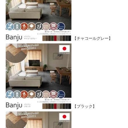
【チャコールグレー】
【ブラック】