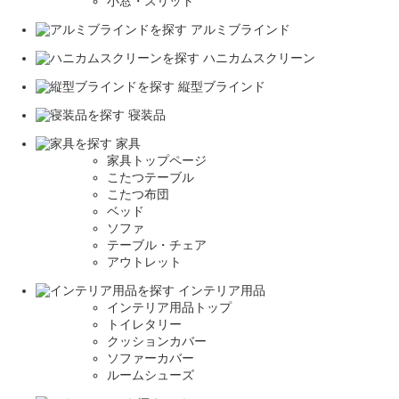
小窓・スリット
アルミブラインド
ハニカムスクリーン
縦型ブラインド
寝装品
家具
家具トップページ
こたつテーブル
こたつ布団
ベッド
ソファ
テーブル・チェア
アウトレット
インテリア用品
インテリア用品トップ
トイレタリー
クッションカバー
ソファーカバー
ルームシューズ