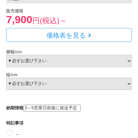
販売価格
7,900
円(税込)～
価格表を見る
横幅/cm
縦/cm
納期情報
特記事項
＿