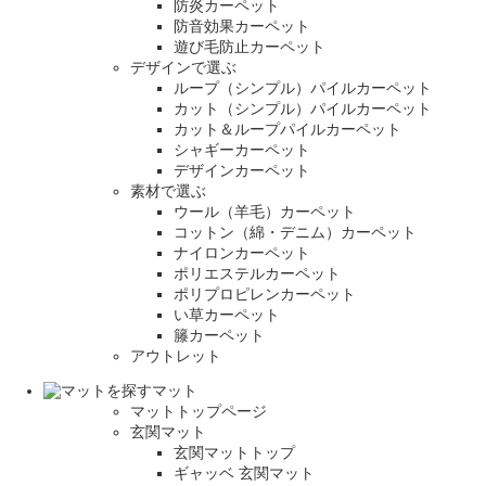
防炎カーペット
防音効果カーペット
遊び毛防止カーペット
デザインで選ぶ
ループ（シンプル）パイルカーペット
カット（シンプル）パイルカーペット
カット＆ループパイルカーペット
シャギーカーペット
デザインカーペット
素材で選ぶ
ウール（羊毛）カーペット
コットン（綿・デニム）カーペット
ナイロンカーペット
ポリエステルカーペット
ポリプロピレンカーペット
い草カーペット
籐カーペット
アウトレット
マット
マットトップページ
玄関マット
玄関マットトップ
ギャッベ 玄関マット