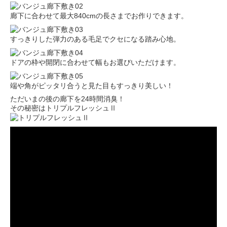
廊下に合わせて最大840cmの長さまでお作りできます。
すっきりした弾力のある毛足でクセになる踏み心地。
ドアの枠や開閉に合わせて幅もお選びいただけます。
端や角がピッタリ合うと見た目もすっきり美しい！
ただいまの後の廊下を24時間消臭！
その秘密はトリプルフレッシュⅡ