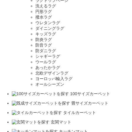
ラグトップページ
洗えるラグ
円形ラグ
撥水ラグ
ウレタンラグ
ダイニングラグ
キッズラグ
防炎ラグ
防音ラグ
防ダニラグ
シャギーラグ
ウールラグ
あったかラグ
北欧デザインラグ
ヨーロッパ輸入ラグ
オールシーズン
100サイズカーペット
畳サイズカーペット
タイルカーペット
玄関マット
キッチンマット