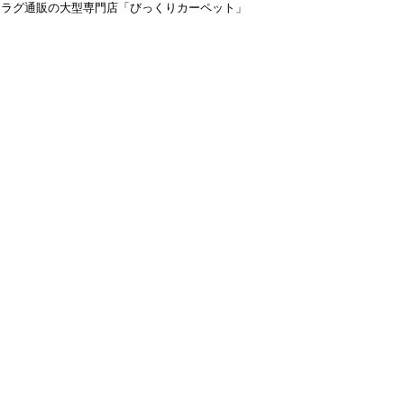
＆ラグ通販の大型専門店「びっくりカーペット」