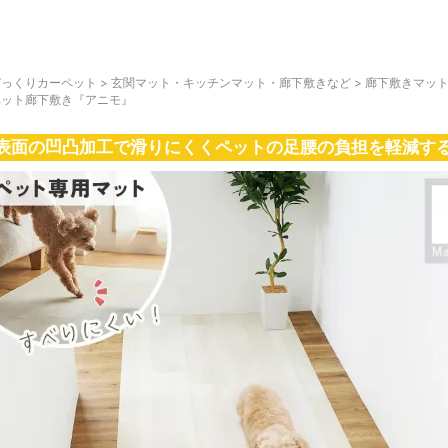
びっくりカーペット
>
玄関マット・キッチンマット・廊下敷きなど
>
廊下敷きマッ
ペット廊下敷き『アニモ』
表面の凹凸加工で滑りにくくペットの足腰の負担を軽減す