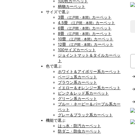
100色カーペット
柄物カーペット
サイズで選ぶ
3畳
カーペット
（江戸間・本間）
4.5畳
カーペット
（江戸間・本間）
6畳
カーペット
（江戸間・本間）
8畳
カーペット
（江戸間・本間）
10畳
カーペット
（江戸間・本間）
12畳
カーペット
（江戸間・本間）
100サイズカーペット
ジョイントマット＆タイルカーペッ
ト
色で選ぶ
ホワイト＆アイボリー系カーペット
ベージュ系カーペット
ブラウン系カーペット
イエロー＆オレンジー系カーペット
ピンク＆レッド系カーペット
グリーン系カーペット
ブルー・ネービー＆パープル系カー
ペット
グレー＆ブラック系カーペット
機能で選ぶ
はっ水・防汚カーペット
防ダニ・防虫カーペット