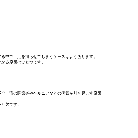
する中で、足を滑らせてしまうケースはよくあります。
かかる原因のひとつです。
不全、猫の関節炎やヘルニアなどの病気を引き起こす原因
不可欠です。
。