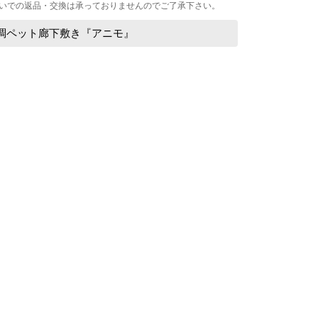
いでの返品・交換は承っておりませんのでご了承下さい。
グ調ペット廊下敷き『アニモ』