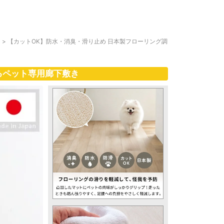
ト
>
【カットOK】防水・消臭・滑り止め 日本製フローリング調
るペット専用廊下敷き