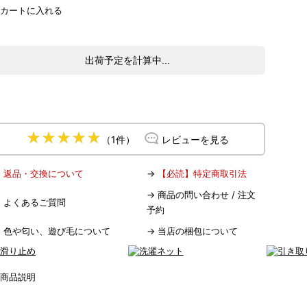
出荷予定を計算中...
（1件）
レビューを見る
→
返品・交換について
→
【必読】特定商取引法
→
商品の問い合わせ / 注文
→
よくあるご質問
予約
→
色や匂い、遊び毛について
→
当店の梱包について