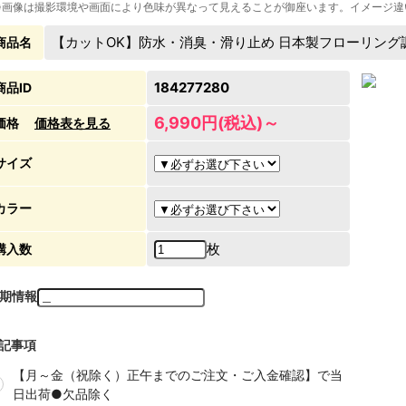
※画像は撮影環境や画面により色味が異なって見えることが御座います。イメージ違
【カットOK】防水・消臭・滑り止め 日本製フローリン
商品名
184277280
商品ID
6,990円(税込)～
価格
価格表を見る
サイズ
カラー
枚
購入数
期情報
記事項
【月～金（祝除く）正午までのご注文・ご入金確認】で当
日出荷●欠品除く