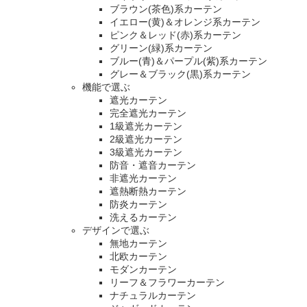
ブラウン(茶色)系カーテン
イエロー(黄)＆オレンジ系カーテン
ピンク＆レッド(赤)系カーテン
グリーン(緑)系カーテン
ブルー(青)＆パープル(紫)系カーテン
グレー＆ブラック(黒)系カーテン
機能で選ぶ
遮光カーテン
完全遮光カーテン
1級遮光カーテン
2級遮光カーテン
3級遮光カーテン
防音・遮音カーテン
非遮光カーテン
遮熱断熱カーテン
防炎カーテン
洗えるカーテン
デザインで選ぶ
無地カーテン
北欧カーテン
モダンカーテン
リーフ＆フラワーカーテン
ナチュラルカーテン