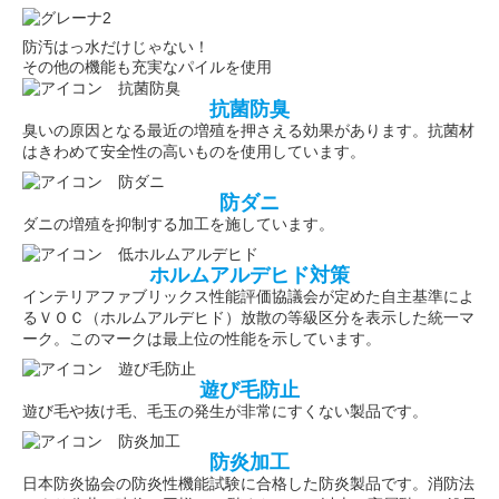
防汚はっ水だけじゃない！
その他の機能も充実なパイルを使用
抗菌防臭
臭いの原因となる最近の増殖を押さえる効果があります。抗菌材
はきわめて安全性の高いものを使用しています。
防ダニ
ダニの増殖を抑制する加工を施しています。
ホルムアルデヒド対策
インテリアファブリックス性能評価協議会が定めた自主基準によ
るＶＯＣ（ホルムアルデヒド）放散の等級区分を表示した統一マ
ーク。このマークは最上位の性能を示しています。
遊び毛防止
遊び毛や抜け毛、毛玉の発生が非常にすくない製品です。
防炎加工
日本防炎協会の防炎性機能試験に合格した防炎製品です。消防法