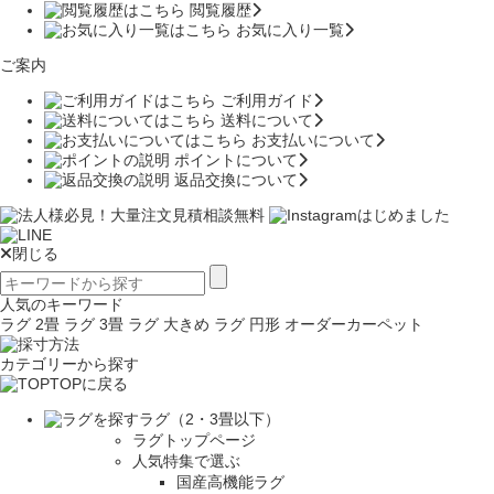
閲覧履歴
お気に入り一覧
ご案内
ご利用ガイド
送料について
お支払いについて
ポイントについて
返品交換について
閉じる
人気のキーワード
ラグ 2畳
ラグ 3畳
ラグ 大きめ
ラグ 円形
オーダーカーペット
カテゴリーから探す
TOPに戻る
ラグ（2・3畳以下）
ラグトップページ
人気特集で選ぶ
国産高機能ラグ