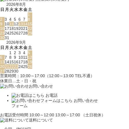
2026年8月
日
月
火
水
木
金
土
1
2
3
4
5
6
7
8
9
10
11
12
13
14
15
16
17
18
19
20
21
22
23
24
25
26
27
28
29
30
31
2026年9月
日
月
火
水
木
金
土
1
2
3
4
5
6
7
8
9
10
11
12
13
14
15
16
17
18
19
20
21
22
23
24
25
26
27
28
29
30
営業時間：10:00～17:00（12:00～13:00 TEL不通）
休業日…土・日・祝
お問い合わせ
お電話
お問い合わせ
フォーム
お電話受付時間 10:00～12:00 13:00～17:00 （土日祝休）
送料について