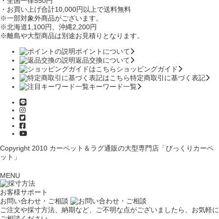
・全国一律550円
・お買い上げ合計10,000円
以上で送料無料
※一部対象外商品がございます。
※北海道1,100円
、沖縄2,200円
※離島や大型商品は別途お見積りとなります。
ポイントについて
返品交換について
ショッピングガイド
特定商取引に基づく表記
キーワード一覧
Copyright 2010
カーペット＆ラグ通販の大型専門店「びっくりカーペ
ット」
MENU
お客様サポート
お問い合わせ・ご相談
ご注文や採寸方法、納期など、ご不明な点がございましたら、お気軽に
ご相談ください。