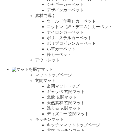
シャギーカーペット
デザインカーペット
素材で選ぶ
ウール（羊毛）カーペット
コットン（綿・デニム）カーペット
ナイロンカーペット
ポリエステルカーペット
ポリプロピレンカーペット
い草カーペット
籐カーペット
アウトレット
マット
マットトップページ
玄関マット
玄関マットトップ
ギャッベ 玄関マット
北欧 玄関マット
天然素材 玄関マット
洗える 玄関マット
ディズニー 玄関マット
キッチンマット
キッチンマットトップページ
北欧 キッチンマット