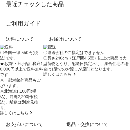
最近チェックした商品
ご利用ガイド
送料について
お届けについて
〇全国一律 550円(税
〇運送会社のご指定はできません。
込)です。
〇長さ240cm（江戸間4.5畳）以上の商品は大
★お買い上げ合計税込1
型荷物となり、
配送日指定不可
、集合住宅の場
0,000円以上で送料無料
合は
1階でのお渡し
が原則となります。
詳しくはこちら
です。
※一部対象外商品もご
ざいます。
※北海道1,100円(税
込)、沖縄2,200円(税
込)、離島は別途見積
り。
詳しくはこちら
お支払いについて
返品・交換について