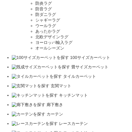
防炎ラグ
防音ラグ
防ダニラグ
シャギーラグ
ウールラグ
あったかラグ
北欧デザインラグ
ヨーロッパ輸入ラグ
オールシーズン
100サイズカーペット
畳サイズカーペット
タイルカーペット
玄関マット
キッチンマット
廊下敷き
カーテン
レースカーテン