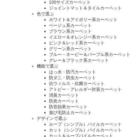
100サイズカーペット
ジョイントマット＆タイルカーペット
色で選ぶ
ホワイト＆アイボリー系カーペット
ベージュ系カーペット
ブラウン系カーペット
イエロー＆オレンジー系カーペット
ピンク＆レッド系カーペット
グリーン系カーペット
ブルー・ネービー＆パープル系カーペット
グレー＆ブラック系カーペット
機能で選ぶ
はっ水・防汚カーペット
防ダニ・防虫カーペット
抗ウィルス・抗菌カーペット
アトピー・アレルギー対策カーペット
消臭カーペット
防炎カーペット
防音効果カーペット
遊び毛防止カーペット
デザインで選ぶ
ループ（シンプル）パイルカーペット
カット（シンプル）パイルカーペット
カット＆ループパイルカーペット