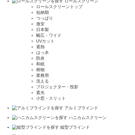
ロールスクリーン
ロールスクリーントップ
短納期
つっぱり
激安
日本製
幅広・ワイド
UVカット
遮熱
はっ水
防炎
和紙
柄物
業務用
洗える
プロジェクター・投影
遮光
小窓・スリット
アルミブラインド
ハニカムスクリーン
縦型ブラインド