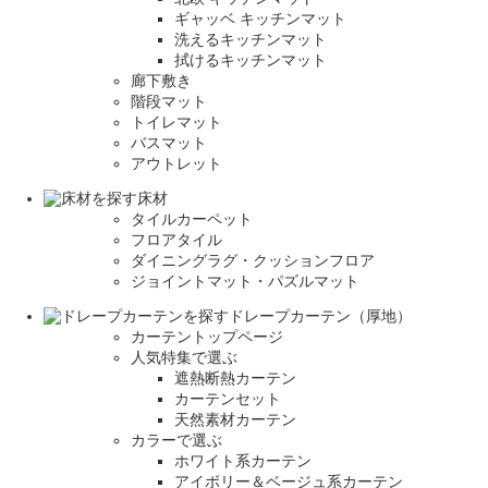
ギャッベ キッチンマット
洗えるキッチンマット
拭けるキッチンマット
廊下敷き
階段マット
トイレマット
バスマット
アウトレット
床材
タイルカーペット
フロアタイル
ダイニングラグ・クッションフロア
ジョイントマット・パズルマット
ドレープカーテン（厚地）
カーテントップページ
人気特集で選ぶ
遮熱断熱カーテン
カーテンセット
天然素材カーテン
カラーで選ぶ
ホワイト系カーテン
アイボリー＆ベージュ系カーテン