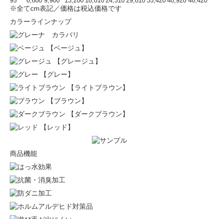
95
6,600
9,900
13,200
18,810
24,310
29,810
35,420
40,920
46,420
※全てcm表記／価格は税込価格です
カラーラインナップ
【ベージュ】
【グレージュ】
【グレー】
【ライトブラウン】
【ブラウン】
【ダークブラウン】
【レッド】
商品機能