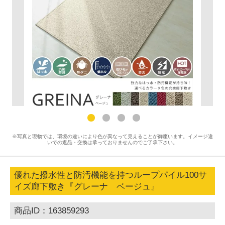
※写真と現物では、環境の違いにより色が異なって見えることが御座います。イメージ違
いでの返品・交換は承っておりませんのでご了承下さい。
優れた撥水性と防汚機能を持つループパイル100サ
イズ廊下敷き『グレーナ ベージュ』
商品ID：163859293