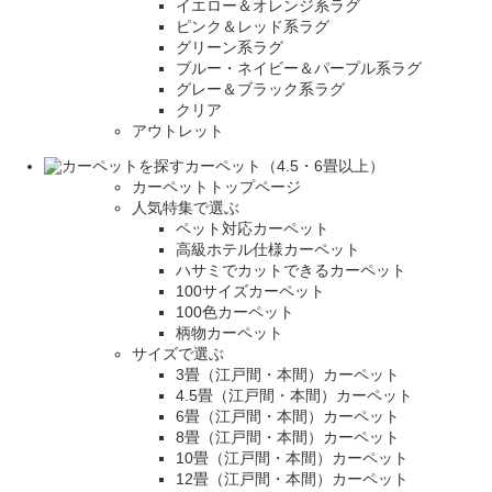
イエロー＆オレンジ系ラグ
ピンク＆レッド系ラグ
グリーン系ラグ
ブルー・ネイビー＆パープル系ラグ
グレー＆ブラック系ラグ
クリア
アウトレット
カーペット（4.5・6畳以上）
カーペットトップページ
人気特集で選ぶ
ペット対応カーペット
高級ホテル仕様カーペット
ハサミでカットできるカーペット
100サイズカーペット
100色カーペット
柄物カーペット
サイズで選ぶ
3畳（江戸間・本間）カーペット
4.5畳（江戸間・本間）カーペット
6畳（江戸間・本間）カーペット
8畳（江戸間・本間）カーペット
10畳（江戸間・本間）カーペット
12畳（江戸間・本間）カーペット