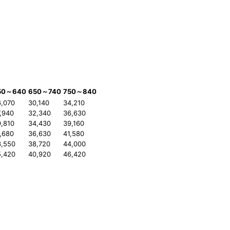
50～640
650～740
750～840
6,070
30,140
34,210
,940
32,340
36,630
,810
34,430
39,160
,680
36,630
41,580
3,550
38,720
44,000
5,420
40,920
46,420