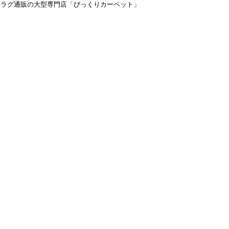
＆ラグ通販の大型専門店「びっくりカーペット」