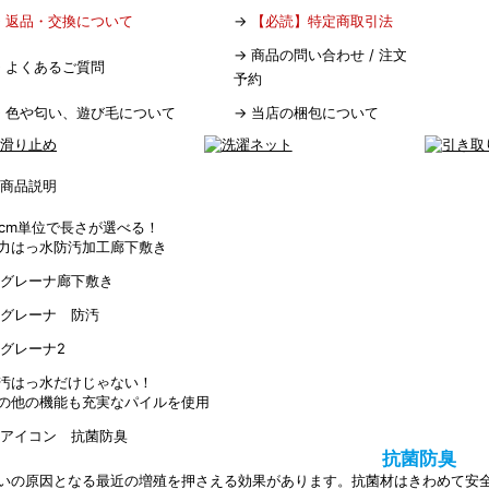
→
返品・交換について
→
【必読】特定商取引法
→
商品の問い合わせ / 注文
→
よくあるご質問
予約
→
色や匂い、遊び毛について
→
当店の梱包について
0cm単位で長さが選べる！
力はっ水防汚加工廊下敷き
汚はっ水だけじゃない！
の他の機能も充実なパイルを使用
抗菌防臭
いの原因となる最近の増殖を押さえる効果があります。抗菌材はきわめて安