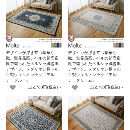
デザインが浮き立つ豪華な
デザインが浮き立つ豪華な
織。世界最高レベルの超高密
織。世界最高レベルの超高密
度で織られたペルシャ絨毯風
度で織られたペルシャ絨毯風
デザイン。メダリオン柄トル
デザイン。メダリオン柄トル
コ製ウィルトンラグ『モル
コ製ウィルトンラグ『モル
テ ブルー』
テ クリーム』
122,700円(税込)～
122,700円(税込)～