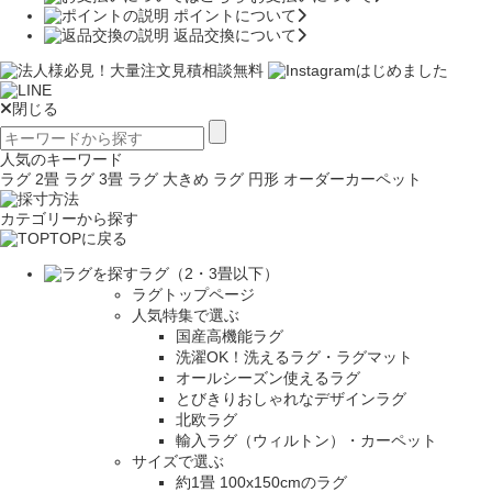
ポイントについて
返品交換について
閉じる
人気のキーワード
ラグ 2畳
ラグ 3畳
ラグ 大きめ
ラグ 円形
オーダーカーペット
カテゴリーから探す
TOPに戻る
ラグ（2・3畳以下）
ラグトップページ
人気特集で選ぶ
国産高機能ラグ
洗濯OK！洗えるラグ・ラグマット
オールシーズン使えるラグ
とびきりおしゃれなデザインラグ
北欧ラグ
輸入ラグ（ウィルトン）・カーペット
サイズで選ぶ
約1畳 100x150cmのラグ