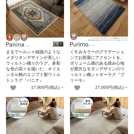
まるでペルシャ絨毯のような
くすみカラーのグラデーショ
メダリオンデザインが美しい
ンでお部屋にアクセントを。
ウィルトン織りのラグ。多彩
ボリューム感のある踏み心地
な色の花々を描いた、オリエ
が贅沢なモダンデザインのウ
ンタル柄のエジプト製ウィル
ィルトン織シャギーラグ『プ
トンラグ『パニナ』
リーモ』
17,900円(税込)～
27,000円(税込)～