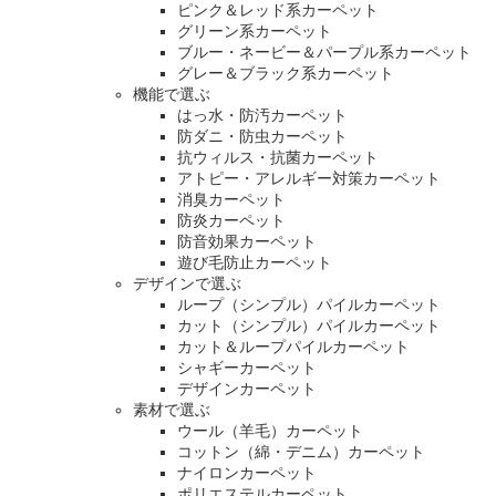
ピンク＆レッド系カーペット
グリーン系カーペット
ブルー・ネービー＆パープル系カーペット
グレー＆ブラック系カーペット
機能で選ぶ
はっ水・防汚カーペット
防ダニ・防虫カーペット
抗ウィルス・抗菌カーペット
アトピー・アレルギー対策カーペット
消臭カーペット
防炎カーペット
防音効果カーペット
遊び毛防止カーペット
デザインで選ぶ
ループ（シンプル）パイルカーペット
カット（シンプル）パイルカーペット
カット＆ループパイルカーペット
シャギーカーペット
デザインカーペット
素材で選ぶ
ウール（羊毛）カーペット
コットン（綿・デニム）カーペット
ナイロンカーペット
ポリエステルカーペット