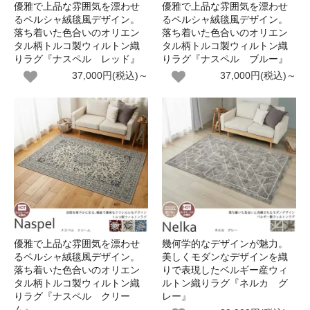
優雅で上品な雰囲気を漂わせ
優雅で上品な雰囲気を漂わせ
るペルシャ絨毯風デザイン。
るペルシャ絨毯風デザイン。
落ち着いた色合いのオリエン
落ち着いた色合いのオリエン
タル柄トルコ製ウィルトン織
タル柄トルコ製ウィルトン織
りラグ『ナスペル レッド』
りラグ『ナスペル ブルー』
37,000円(税込)～
37,000円(税込)～
優雅で上品な雰囲気を漂わせ
幾何学的なデザインが魅力。
るペルシャ絨毯風デザイン。
美しくモダンなデザインを織
落ち着いた色合いのオリエン
りで表現したベルギー産ウィ
タル柄トルコ製ウィルトン織
ルトン織りラグ『ネルカ グ
りラグ『ナスペル クリー
レー』
ム』