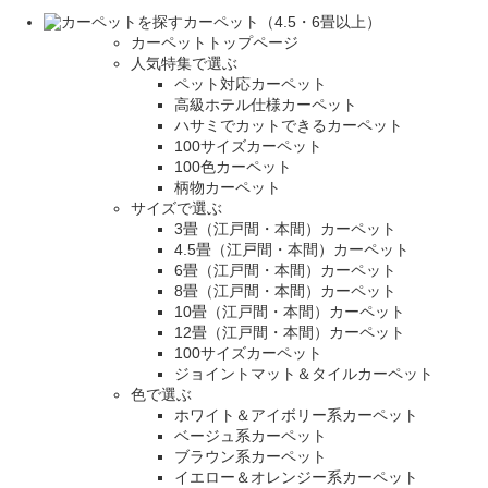
カーペット（4.5・6畳以上）
カーペットトップページ
人気特集で選ぶ
ペット対応カーペット
高級ホテル仕様カーペット
ハサミでカットできるカーペット
100サイズカーペット
100色カーペット
柄物カーペット
サイズで選ぶ
3畳（江戸間・本間）カーペット
4.5畳（江戸間・本間）カーペット
6畳（江戸間・本間）カーペット
8畳（江戸間・本間）カーペット
10畳（江戸間・本間）カーペット
12畳（江戸間・本間）カーペット
100サイズカーペット
ジョイントマット＆タイルカーペット
色で選ぶ
ホワイト＆アイボリー系カーペット
ベージュ系カーペット
ブラウン系カーペット
イエロー＆オレンジー系カーペット