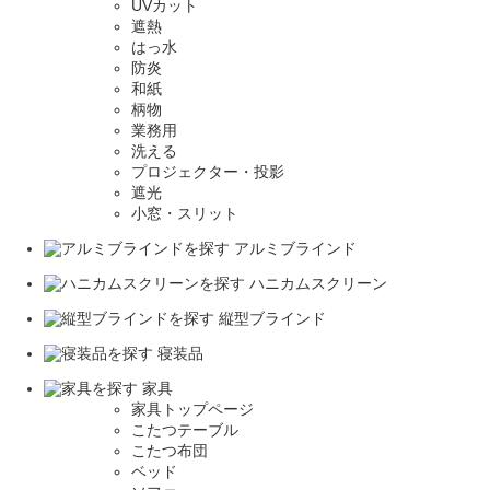
UVカット
遮熱
はっ水
防炎
和紙
柄物
業務用
洗える
プロジェクター・投影
遮光
小窓・スリット
アルミブラインド
ハニカムスクリーン
縦型ブラインド
寝装品
家具
家具トップページ
こたつテーブル
こたつ布団
ベッド