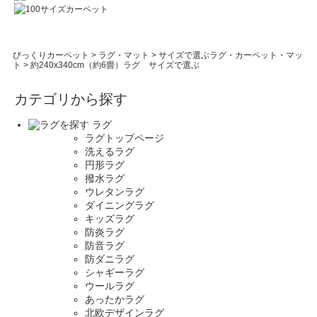
びっくりカーペット
>
ラグ・マット
>
サイズで選ぶラグ・カーペット・マッ
ト
>
約240x340cm（約6畳）ラグ サイズで選ぶ
カテゴリから探す
ラグ
ラグトップページ
洗えるラグ
円形ラグ
撥水ラグ
ウレタンラグ
ダイニングラグ
キッズラグ
防炎ラグ
防音ラグ
防ダニラグ
シャギーラグ
ウールラグ
あったかラグ
北欧デザインラグ