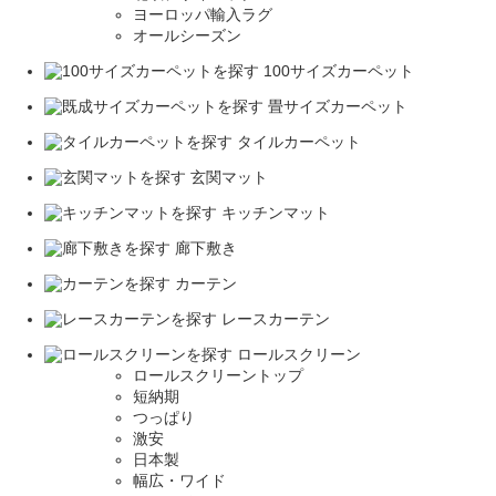
ヨーロッパ輸入ラグ
オールシーズン
100サイズカーペット
畳サイズカーペット
タイルカーペット
玄関マット
キッチンマット
廊下敷き
カーテン
レースカーテン
ロールスクリーン
ロールスクリーントップ
短納期
つっぱり
激安
日本製
幅広・ワイド