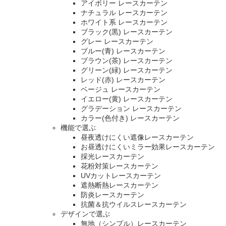
アイボリー レースカーテン
ナチュラル レースカーテン
ホワイト系 レースカーテン
ブラック(黒) レースカーテン
グレー レースカーテン
ブルー(青) レースカーテン
ブラウン(茶) レースカーテン
グリーン(緑) レースカーテン
レッド(赤) レースカーテン
ベージュ レースカーテン
イエロー(黄) レースカーテン
グラデーション レースカーテン
カラー(色付き) レースカーテン
機能で選ぶ
昼夜透けにくい遮像レースカーテン
お昼透けにくいミラー効果レースカーテン
採光レースカーテン
花粉対策レースカーテン
UVカットレースカーテン
遮熱断熱レースカーテン
防炎レースカーテン
抗菌＆抗ウイルスレースカーテン
デザインで選ぶ
無地（シンプル）レースカーテン