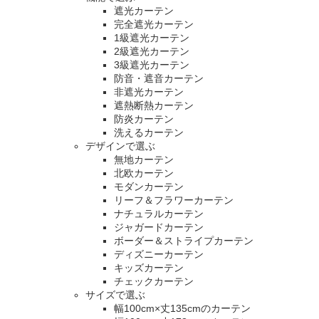
遮光カーテン
完全遮光カーテン
1級遮光カーテン
2級遮光カーテン
3級遮光カーテン
防音・遮音カーテン
非遮光カーテン
遮熱断熱カーテン
防炎カーテン
洗えるカーテン
デザインで選ぶ
無地カーテン
北欧カーテン
モダンカーテン
リーフ＆フラワーカーテン
ナチュラルカーテン
ジャガードカーテン
ボーダー＆ストライプカーテン
ディズニーカーテン
キッズカーテン
チェックカーテン
サイズで選ぶ
幅100cm×丈135cmのカーテン