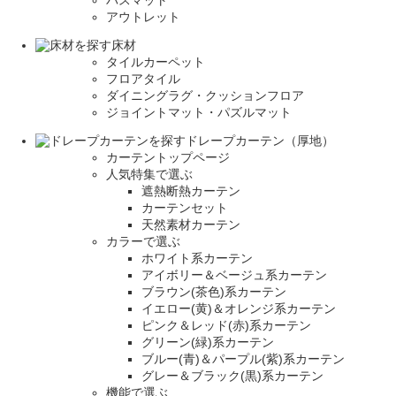
アウトレット
床材
タイルカーペット
フロアタイル
ダイニングラグ・クッションフロア
ジョイントマット・パズルマット
ドレープカーテン（厚地）
カーテントップページ
人気特集で選ぶ
遮熱断熱カーテン
カーテンセット
天然素材カーテン
カラーで選ぶ
ホワイト系カーテン
アイボリー＆ベージュ系カーテン
ブラウン(茶色)系カーテン
イエロー(黄)＆オレンジ系カーテン
ピンク＆レッド(赤)系カーテン
グリーン(緑)系カーテン
ブルー(青)＆パープル(紫)系カーテン
グレー＆ブラック(黒)系カーテン
機能で選ぶ