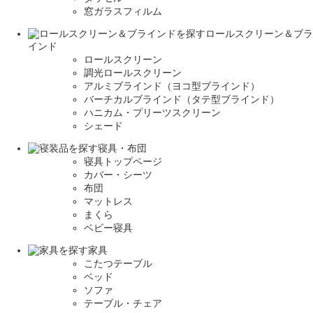
窓ガラスフィルム
ロールスクリーン＆ブラ
インド
ロールスクリーン
調光ロールスクリーン
アルミブラインド（ヨコ型ブラインド）
バーチカルブラインド（タテ型ブラインド）
ハニカム・プリーツスクリーン
シェード
寝具・布団
寝具トップページ
カバー・シーツ
布団
マットレス
まくら
ベビー寝具
家具
こたつテーブル
ベッド
ソファ
テーブル・チェア