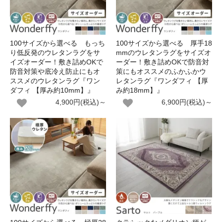
100サイズから選べる もっち
100サイズから選べる 厚手18
り低反発のウレタンラグをサ
mmのウレタンラグをサイズオ
イズオーダー！敷き詰めOKで
ーダー！敷き詰めOKで防音対
防音対策や底冷え防止にもオ
策にもオススメのふかふかウ
ススメのウレタンラグ『ワン
レタンラグ『ワンダフィ 【厚
ダフィ 【厚み約10mm】』
み約18mm】』
4,900円(税込)～
6,900円(税込)～