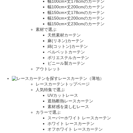
幅100cm×丈178cmのカーテン
幅100cm×丈200cmのカーテン
幅150cm×丈178cmのカーテン
幅150cm×丈200cmのカーテン
幅150cm×丈230cmのカーテン
素材で選ぶ
天然素材カーテン
麻(リネン)カーテン
綿(コットン)カーテン
ベルベットカーテン
ポリエステルカーテン
ビニール製カーテン
アウトレット
レースカーテン（薄地）
レースカーテントップページ
人気特集で選ぶ
UVカットレース
遮熱断熱レースカーテン
素材感を楽しむレース
カラーで選ぶ
スーパーホワイト レースカーテン
ホワイト レースカーテン
オフホワイト レースカーテン