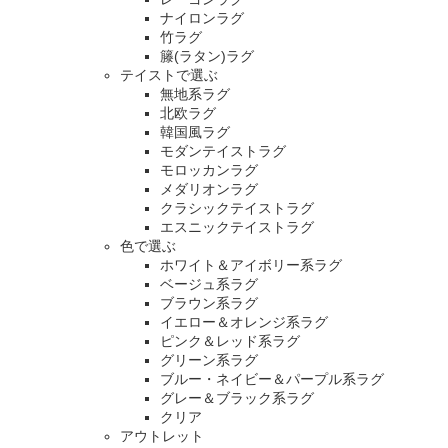
ナイロンラグ
竹ラグ
籐(ラタン)ラグ
テイストで選ぶ
無地系ラグ
北欧ラグ
韓国風ラグ
モダンテイストラグ
モロッカンラグ
メダリオンラグ
クラシックテイストラグ
エスニックテイストラグ
色で選ぶ
ホワイト＆アイボリー系ラグ
ベージュ系ラグ
ブラウン系ラグ
イエロー＆オレンジ系ラグ
ピンク＆レッド系ラグ
グリーン系ラグ
ブルー・ネイビー＆パープル系ラグ
グレー＆ブラック系ラグ
クリア
アウトレット