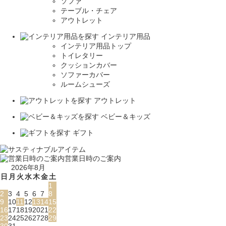
ソファ
テーブル・チェア
アウトレット
インテリア用品
インテリア用品トップ
トイレタリー
クッションカバー
ソファーカバー
ルームシューズ
アウトレット
ベビー＆キッズ
ギフト
営業日時のご案内
2026年8月
日
月
火
水
木
金
土
1
2
3
4
5
6
7
8
9
10
11
12
13
14
15
16
17
18
19
20
21
22
23
24
25
26
27
28
29
30
31