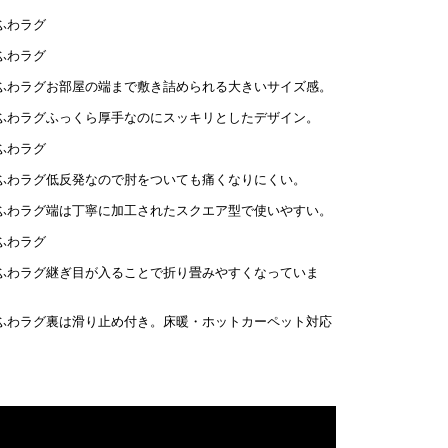
お部屋の端まで敷き詰められる大きいサイズ感。
ふっくら厚手なのにスッキリとしたデザイン。
低反発なので肘をついても痛くなりにくい。
端は丁寧に加工されたスクエア型で使いやすい。
継ぎ目が入ることで折り畳みやすくなっていま
裏は滑り止め付き。床暖・ホットカーペット対応