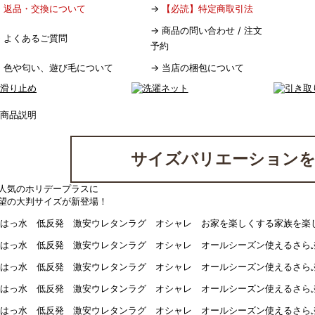
→
返品・交換について
→
【必読】特定商取引法
→
商品の問い合わせ / 注文
→
よくあるご質問
予約
→
色や匂い、遊び毛について
→
当店の梱包について
サイズバリエーションを
人気のホリデープラスに
望の大判サイズが新登場！