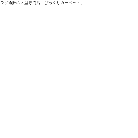
＆ラグ通販の大型専門店「びっくりカーペット」