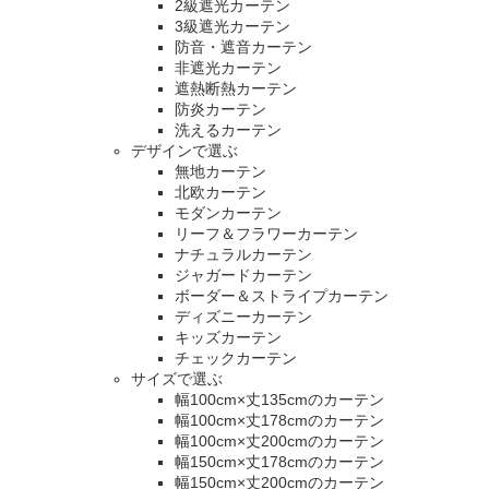
2級遮光カーテン
3級遮光カーテン
防音・遮音カーテン
非遮光カーテン
遮熱断熱カーテン
防炎カーテン
洗えるカーテン
デザインで選ぶ
無地カーテン
北欧カーテン
モダンカーテン
リーフ＆フラワーカーテン
ナチュラルカーテン
ジャガードカーテン
ボーダー＆ストライプカーテン
ディズニーカーテン
キッズカーテン
チェックカーテン
サイズで選ぶ
幅100cm×丈135cmのカーテン
幅100cm×丈178cmのカーテン
幅100cm×丈200cmのカーテン
幅150cm×丈178cmのカーテン
幅150cm×丈200cmのカーテン