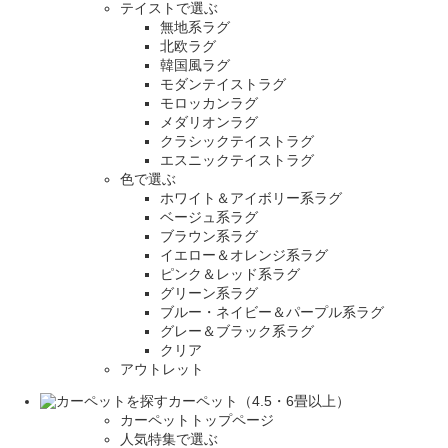
テイストで選ぶ
無地系ラグ
北欧ラグ
韓国風ラグ
モダンテイストラグ
モロッカンラグ
メダリオンラグ
クラシックテイストラグ
エスニックテイストラグ
色で選ぶ
ホワイト＆アイボリー系ラグ
ベージュ系ラグ
ブラウン系ラグ
イエロー＆オレンジ系ラグ
ピンク＆レッド系ラグ
グリーン系ラグ
ブルー・ネイビー＆パープル系ラグ
グレー＆ブラック系ラグ
クリア
アウトレット
カーペット（4.5・6畳以上）
カーペットトップページ
人気特集で選ぶ