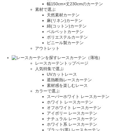
幅150cm×丈230cmのカーテン
素材で選ぶ
天然素材カーテン
麻(リネン)カーテン
綿(コットン)カーテン
ベルベットカーテン
ポリエステルカーテン
ビニール製カーテン
アウトレット
レースカーテン（薄地）
レースカーテントップページ
人気特集で選ぶ
UVカットレース
遮熱断熱レースカーテン
素材感を楽しむレース
カラーで選ぶ
スーパーホワイト レースカーテン
ホワイト レースカーテン
オフホワイト レースカーテン
アイボリー レースカーテン
ナチュラル レースカーテン
ホワイト系 レースカーテン
ブラック(黒) レースカーテン