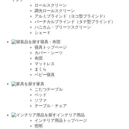
ロールスクリーン
調光ロールスクリーン
アルミブラインド（ヨコ型ブラインド）
バーチカルブラインド（タテ型ブラインド）
ハニカム・プリーツスクリーン
シェード
寝具・布団
寝具トップページ
カバー・シーツ
布団
マットレス
まくら
ベビー寝具
家具
こたつテーブル
ベッド
ソファ
テーブル・チェア
インテリア用品
インテリア用品トップページ
照明