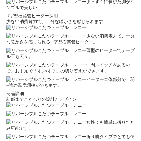
まっすぐに伸びた脚がシ
ンプルで美しい。
U字型石英管ヒーター採用！
少ない消費電力で、十分な暖かさを感じられます
少ない消費電力で、十分
な暖かさを感じられるU字型石英管ヒーター。
薄型のヒーターでテーブ
ル下も広々。
中間スイッチがあるの
で、お手元で「オン/オフ」の切り替えができます。
ヒーター本体部分で、弱
~強の温度調整ができます。
商品詳細
細部までこだわりの設計とデザイン
女性でも簡単に折りたた
み可能です。
折り脚タイプでとても便