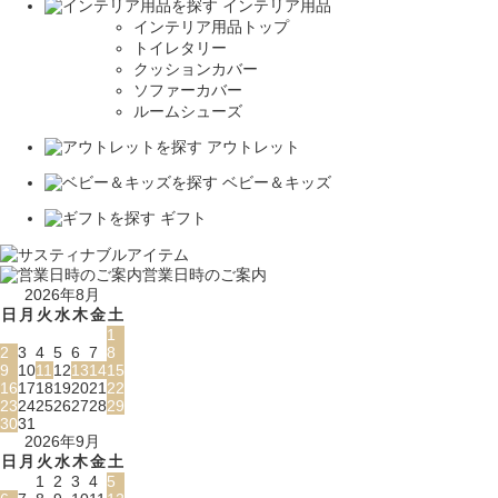
インテリア用品
インテリア用品トップ
トイレタリー
クッションカバー
ソファーカバー
ルームシューズ
アウトレット
ベビー＆キッズ
ギフト
営業日時のご案内
2026年8月
日
月
火
水
木
金
土
1
2
3
4
5
6
7
8
9
10
11
12
13
14
15
16
17
18
19
20
21
22
23
24
25
26
27
28
29
30
31
2026年9月
日
月
火
水
木
金
土
1
2
3
4
5