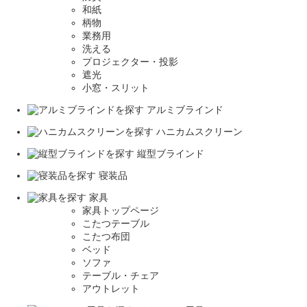
和紙
柄物
業務用
洗える
プロジェクター・投影
遮光
小窓・スリット
アルミブラインド
ハニカムスクリーン
縦型ブラインド
寝装品
家具
家具トップページ
こたつテーブル
こたつ布団
ベッド
ソファ
テーブル・チェア
アウトレット