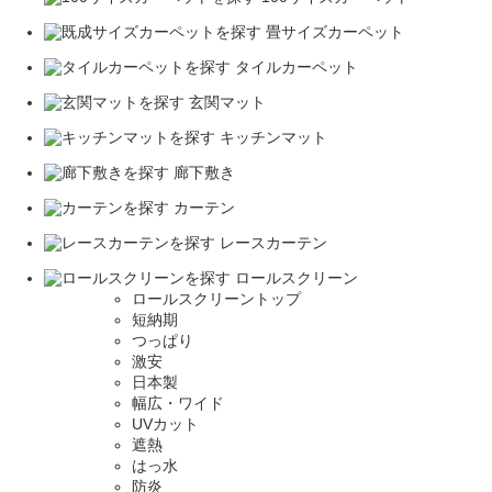
畳サイズカーペット
タイルカーペット
玄関マット
キッチンマット
廊下敷き
カーテン
レースカーテン
ロールスクリーン
ロールスクリーントップ
短納期
つっぱり
激安
日本製
幅広・ワイド
UVカット
遮熱
はっ水
防炎