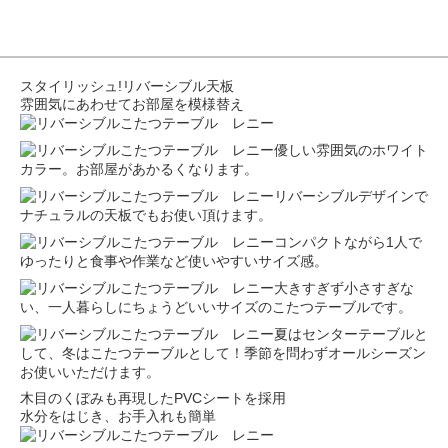
スタイリッシュ!リバーシブル天板
雰囲気にあわせてお部屋を模様替え
優しい雰囲気のホワイト
カラー。お部屋があかるくなります。
リバーシブルデザインで
ナチュラルの天板でもお使い頂けます。
コンパクトながら1人で
ゆったりと食事や作業など使いやすいサイズ感。
大きすぎず小さすぎな
い、一人暮らしにちょうどいいサイズのこたつテーブルです。
夏はセンターテーブルと
して、冬はこたつテーブルとして！季節を問わずオールシーズン
お使いいただけます。
木目のくぼみも再現したPVCシートを採用
水分をはじき、お手入れも簡単