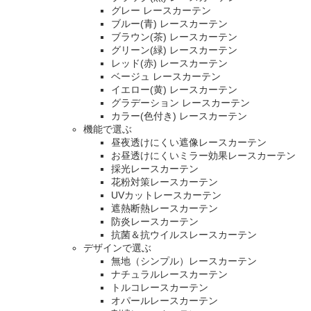
グレー レースカーテン
ブルー(青) レースカーテン
ブラウン(茶) レースカーテン
グリーン(緑) レースカーテン
レッド(赤) レースカーテン
ベージュ レースカーテン
イエロー(黄) レースカーテン
グラデーション レースカーテン
カラー(色付き) レースカーテン
機能で選ぶ
昼夜透けにくい遮像レースカーテン
お昼透けにくいミラー効果レースカーテン
採光レースカーテン
花粉対策レースカーテン
UVカットレースカーテン
遮熱断熱レースカーテン
防炎レースカーテン
抗菌＆抗ウイルスレースカーテン
デザインで選ぶ
無地（シンプル）レースカーテン
ナチュラルレースカーテン
トルコレースカーテン
オパールレースカーテン