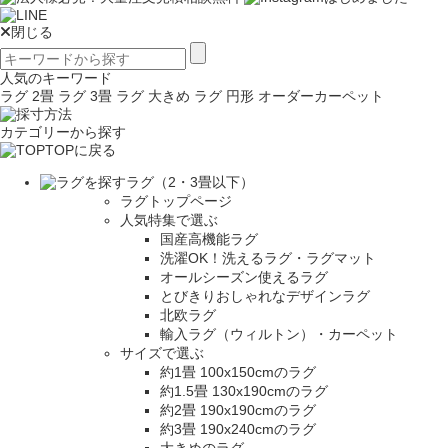
閉じる
人気のキーワード
ラグ 2畳
ラグ 3畳
ラグ 大きめ
ラグ 円形
オーダーカーペット
カテゴリーから探す
TOPに戻る
ラグ（2・3畳以下）
ラグトップページ
人気特集で選ぶ
国産高機能ラグ
洗濯OK！洗えるラグ・ラグマット
オールシーズン使えるラグ
とびきりおしゃれなデザインラグ
北欧ラグ
輸入ラグ（ウィルトン）・カーペット
サイズで選ぶ
約1畳 100x150cmのラグ
約1.5畳 130x190cmのラグ
約2畳 190x190cmのラグ
約3畳 190x240cmのラグ