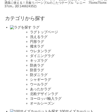
洒落に使える！天板リバーシブルのこたつテーブル『レニー 75cmx75cmx
37cm』(ID:146624352)
カテゴリから探す
ラグ
ラグトップページ
洗えるラグ
円形ラグ
撥水ラグ
ウレタンラグ
ダイニングラグ
キッズラグ
防炎ラグ
防音ラグ
防ダニラグ
シャギーラグ
ウールラグ
あったかラグ
北欧デザインラグ
ヨーロッパ輸入ラグ
オールシーズン
100サイズカーペット