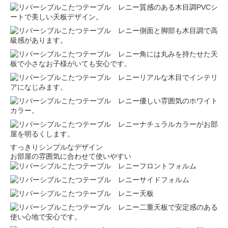
質感のある木目調PVCシ
ートで美しい天板デザイン。
側面と脚部も木目調で高
級感があります。
角には丸みを持たせた天
板で小さなお子様がいても安心です。
リアルな木目でインテリ
アになじみます。
優しい雰囲気のホワイト
カラー。
ナチュラルカラーがお部
屋を明るくします。
すっきりシンプルなデザイン
お部屋の雰囲気に合わせて使いやすい
フロントフォルム
サイドフォルム
天板
二重天板で安定感のある
使い心地で安心です。