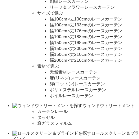
刺繍レースカーテン
リーフ＆フラワーレースカーテン
サイズで選ぶ
幅100cm×丈100cmのレースカーテン
幅100cm×丈133cmのレースカーテン
幅100cm×丈176cmのレースカーテン
幅100cm×丈188cmのレースカーテン
幅150cm×丈198cmのレースカーテン
幅150cm×丈200cmのレースカーテン
幅150cm×丈210cmのレースカーテン
幅200cm×丈210cmのレースカーテン
素材で選ぶ
天然素材レースカーテン
麻(リネン)レースカーテン
綿(コットン)レースカーテン
ポリエステルレースカーテン
ボイルレースカーテン
ウィンドウトリートメント
カーテンレール
タッセル
窓ガラスフィルム
ロールスクリーン＆ブラ
インド