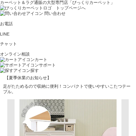
カーペット＆ラグ通販の大型専門店「びっくりカーペット」
問い合わせ
お電話
LINE
チャット
オンライン相談
カート
サポート
探す
【夏季休業のお知らせ】
足がたためるので収納に便利！コンパクトで使いやすいこたつテー
ブル。