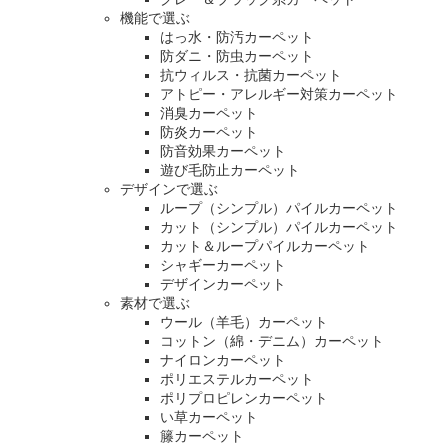
機能で選ぶ
はっ水・防汚カーペット
防ダニ・防虫カーペット
抗ウィルス・抗菌カーペット
アトピー・アレルギー対策カーペット
消臭カーペット
防炎カーペット
防音効果カーペット
遊び毛防止カーペット
デザインで選ぶ
ループ（シンプル）パイルカーペット
カット（シンプル）パイルカーペット
カット＆ループパイルカーペット
シャギーカーペット
デザインカーペット
素材で選ぶ
ウール（羊毛）カーペット
コットン（綿・デニム）カーペット
ナイロンカーペット
ポリエステルカーペット
ポリプロピレンカーペット
い草カーペット
籐カーペット