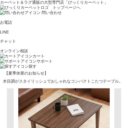
カーペット＆ラグ通販の大型専門店「びっくりカーペット」
問い合わせ
お電話
LINE
チャット
オンライン相談
カート
サポート
探す
【夏季休業のお知らせ】
木目調がスタイリッシュでおしゃれなコンパクトこたつテーブル。