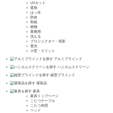
UVカット
遮熱
はっ水
防炎
和紙
柄物
業務用
洗える
プロジェクター・投影
遮光
小窓・スリット
アルミブラインド
ハニカムスクリーン
縦型ブラインド
寝装品
家具
家具トップページ
こたつテーブル
こたつ布団
ベッド