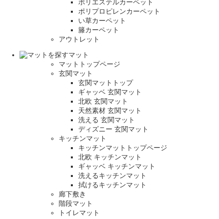
ポリエステルカーペット
ポリプロピレンカーペット
い草カーペット
籐カーペット
アウトレット
マット
マットトップページ
玄関マット
玄関マットトップ
ギャッベ 玄関マット
北欧 玄関マット
天然素材 玄関マット
洗える 玄関マット
ディズニー 玄関マット
キッチンマット
キッチンマットトップページ
北欧 キッチンマット
ギャッベ キッチンマット
洗えるキッチンマット
拭けるキッチンマット
廊下敷き
階段マット
トイレマット