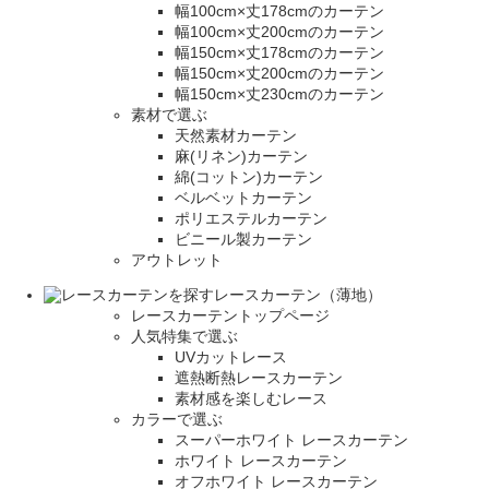
幅100cm×丈178cmのカーテン
幅100cm×丈200cmのカーテン
幅150cm×丈178cmのカーテン
幅150cm×丈200cmのカーテン
幅150cm×丈230cmのカーテン
素材で選ぶ
天然素材カーテン
麻(リネン)カーテン
綿(コットン)カーテン
ベルベットカーテン
ポリエステルカーテン
ビニール製カーテン
アウトレット
レースカーテン（薄地）
レースカーテントップページ
人気特集で選ぶ
UVカットレース
遮熱断熱レースカーテン
素材感を楽しむレース
カラーで選ぶ
スーパーホワイト レースカーテン
ホワイト レースカーテン
オフホワイト レースカーテン