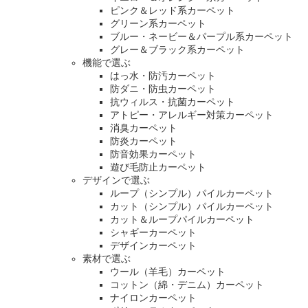
ピンク＆レッド系カーペット
グリーン系カーペット
ブルー・ネービー＆パープル系カーペット
グレー＆ブラック系カーペット
機能で選ぶ
はっ水・防汚カーペット
防ダニ・防虫カーペット
抗ウィルス・抗菌カーペット
アトピー・アレルギー対策カーペット
消臭カーペット
防炎カーペット
防音効果カーペット
遊び毛防止カーペット
デザインで選ぶ
ループ（シンプル）パイルカーペット
カット（シンプル）パイルカーペット
カット＆ループパイルカーペット
シャギーカーペット
デザインカーペット
素材で選ぶ
ウール（羊毛）カーペット
コットン（綿・デニム）カーペット
ナイロンカーペット