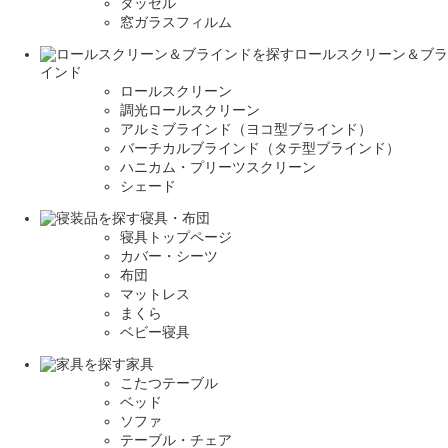
タッセル
窓ガラスフィルム
ロールスクリーン＆ブラ
インド
ロールスクリーン
調光ロールスクリーン
アルミブラインド（ヨコ型ブラインド）
バーチカルブラインド（タテ型ブラインド）
ハニカム・プリーツスクリーン
シェード
寝具・布団
寝具トップページ
カバー・シーツ
布団
マットレス
まくら
ベビー寝具
家具
こたつテーブル
ベッド
ソファ
テーブル・チェア