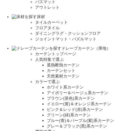
バスマット
アウトレット
床材
タイルカーペット
フロアタイル
ダイニングラグ・クッションフロア
ジョイントマット・パズルマット
ドレープカーテン（厚地）
カーテントップページ
人気特集で選ぶ
遮熱断熱カーテン
カーテンセット
天然素材カーテン
カラーで選ぶ
ホワイト系カーテン
アイボリー＆ベージュ系カーテン
ブラウン(茶色)系カーテン
イエロー(黄)＆オレンジ系カーテン
ピンク＆レッド(赤)系カーテン
グリーン(緑)系カーテン
ブルー(青)＆パープル(紫)系カーテン
グレー＆ブラック(黒)系カーテン