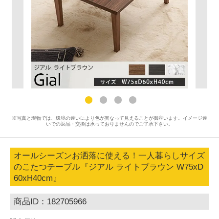
※写真と現物では、環境の違いにより色が異なって見えることが御座います。イメージ違
いでの返品・交換は承っておりませんのでご了承下さい。
オールシーズンお洒落に使える！一人暮らしサイズ
のこたつテーブル『ジアル ライトブラウン W75xD
60xH40cm』
商品ID：182705966