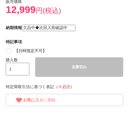
販売価格
12,999
円(税込)
納期情報
特記事項
【日時指定不可】
購入数
在庫切れ
特定商取引法に基づく表記（
※必読
）
お気に入り
に登録