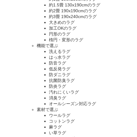
約1.5畳 130x190cmのラグ
約2畳 190x190cmのラグ
約3畳 190x240cmのラグ
大きめのラグ
加工OKのラグ
円形のラグ
楕円・変形のラグ
機能で選ぶ
洗えるラグ
はっ水ラグ
防音ラグ
低反発ラグ
防ダニラグ
抗菌防臭ラグ
防炎ラグ
汚れにくいラグ
消臭ラグ
オールシーズン対応ラグ
素材で選ぶ
ウールラグ
コットンラグ
麻ラグ
い草ラグ