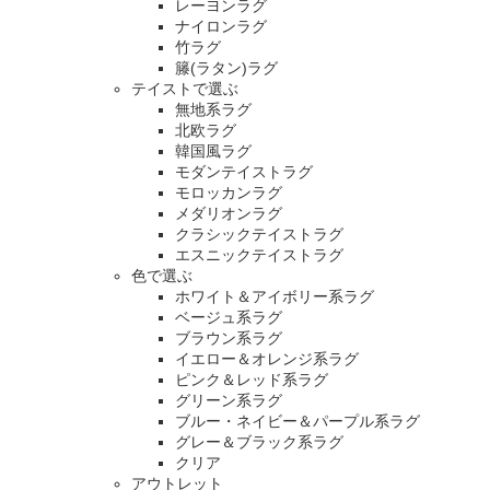
レーヨンラグ
ナイロンラグ
竹ラグ
籐(ラタン)ラグ
テイストで選ぶ
無地系ラグ
北欧ラグ
韓国風ラグ
モダンテイストラグ
モロッカンラグ
メダリオンラグ
クラシックテイストラグ
エスニックテイストラグ
色で選ぶ
ホワイト＆アイボリー系ラグ
ベージュ系ラグ
ブラウン系ラグ
イエロー＆オレンジ系ラグ
ピンク＆レッド系ラグ
グリーン系ラグ
ブルー・ネイビー＆パープル系ラグ
グレー＆ブラック系ラグ
クリア
アウトレット