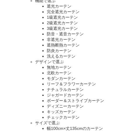
機能で選ぶ
遮光カーテン
完全遮光カーテン
1級遮光カーテン
2級遮光カーテン
3級遮光カーテン
防音・遮音カーテン
非遮光カーテン
遮熱断熱カーテン
防炎カーテン
洗えるカーテン
デザインで選ぶ
無地カーテン
北欧カーテン
モダンカーテン
リーフ＆フラワーカーテン
ナチュラルカーテン
ジャガードカーテン
ボーダー＆ストライプカーテン
ディズニーカーテン
キッズカーテン
チェックカーテン
サイズで選ぶ
幅100cm×丈135cmのカーテン