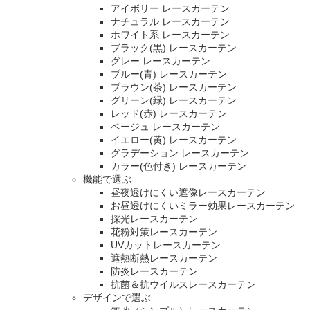
アイボリー レースカーテン
ナチュラル レースカーテン
ホワイト系 レースカーテン
ブラック(黒) レースカーテン
グレー レースカーテン
ブルー(青) レースカーテン
ブラウン(茶) レースカーテン
グリーン(緑) レースカーテン
レッド(赤) レースカーテン
ベージュ レースカーテン
イエロー(黄) レースカーテン
グラデーション レースカーテン
カラー(色付き) レースカーテン
機能で選ぶ
昼夜透けにくい遮像レースカーテン
お昼透けにくいミラー効果レースカーテン
採光レースカーテン
花粉対策レースカーテン
UVカットレースカーテン
遮熱断熱レースカーテン
防炎レースカーテン
抗菌＆抗ウイルスレースカーテン
デザインで選ぶ