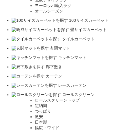
北欧デザインラグ
ヨーロッパ輸入ラグ
オールシーズン
100サイズカーペット
畳サイズカーペット
タイルカーペット
玄関マット
キッチンマット
廊下敷き
カーテン
レースカーテン
ロールスクリーン
ロールスクリーントップ
短納期
つっぱり
激安
日本製
幅広・ワイド