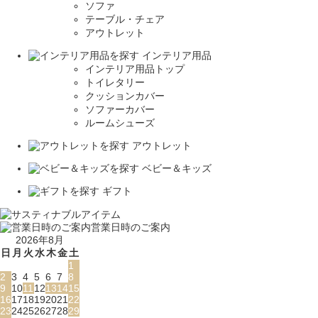
ソファ
テーブル・チェア
アウトレット
インテリア用品
インテリア用品トップ
トイレタリー
クッションカバー
ソファーカバー
ルームシューズ
アウトレット
ベビー＆キッズ
ギフト
営業日時のご案内
2026年8月
日
月
火
水
木
金
土
1
2
3
4
5
6
7
8
9
10
11
12
13
14
15
16
17
18
19
20
21
22
23
24
25
26
27
28
29