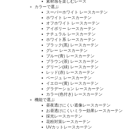
素材感を楽しむレース
カラーで選ぶ
スーパーホワイト レースカーテン
ホワイト レースカーテン
オフホワイト レースカーテン
アイボリー レースカーテン
ナチュラル レースカーテン
ホワイト系 レースカーテン
ブラック(黒) レースカーテン
グレー レースカーテン
ブルー(青) レースカーテン
ブラウン(茶) レースカーテン
グリーン(緑) レースカーテン
レッド(赤) レースカーテン
ベージュ レースカーテン
イエロー(黄) レースカーテン
グラデーション レースカーテン
カラー(色付き) レースカーテン
機能で選ぶ
昼夜透けにくい遮像レースカーテン
お昼透けにくいミラー効果レースカーテン
採光レースカーテン
花粉対策レースカーテン
UVカットレースカーテン