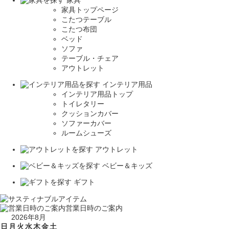
家具
家具トップページ
こたつテーブル
こたつ布団
ベッド
ソファ
テーブル・チェア
アウトレット
インテリア用品
インテリア用品トップ
トイレタリー
クッションカバー
ソファーカバー
ルームシューズ
アウトレット
ベビー＆キッズ
ギフト
営業日時のご案内
2026年8月
日
月
火
水
木
金
土