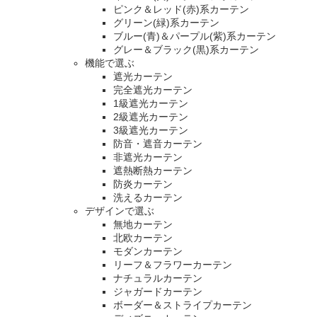
ピンク＆レッド(赤)系カーテン
グリーン(緑)系カーテン
ブルー(青)＆パープル(紫)系カーテン
グレー＆ブラック(黒)系カーテン
機能で選ぶ
遮光カーテン
完全遮光カーテン
1級遮光カーテン
2級遮光カーテン
3級遮光カーテン
防音・遮音カーテン
非遮光カーテン
遮熱断熱カーテン
防炎カーテン
洗えるカーテン
デザインで選ぶ
無地カーテン
北欧カーテン
モダンカーテン
リーフ＆フラワーカーテン
ナチュラルカーテン
ジャガードカーテン
ボーダー＆ストライプカーテン