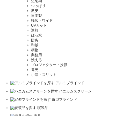
短納期
つっぱり
激安
日本製
幅広・ワイド
UVカット
遮熱
はっ水
防炎
和紙
柄物
業務用
洗える
プロジェクター・投影
遮光
小窓・スリット
アルミブラインド
ハニカムスクリーン
縦型ブラインド
寝装品