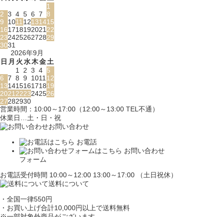
1
2
3
4
5
6
7
8
9
10
11
12
13
14
15
16
17
18
19
20
21
22
23
24
25
26
27
28
29
30
31
2026年9月
日
月
火
水
木
金
土
1
2
3
4
5
6
7
8
9
10
11
12
13
14
15
16
17
18
19
20
21
22
23
24
25
26
27
28
29
30
営業時間：10:00～17:00（12:00～13:00 TEL不通）
休業日…土・日・祝
お問い合わせ
お電話
お問い合わせ
フォーム
お電話受付時間 10:00～12:00 13:00～17:00 （土日祝休）
送料について
・全国一律550円
・お買い上げ合計10,000円
以上で送料無料
※一部対象外商品がございます。