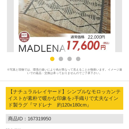
※写真と現物では、環境の違いにより色が異なって見えることが御座います。イメージ違
いでの返品・交換は承っておりませんのでご了承下さい。
【ナチュラルレイヤード】シンプルなモロッカンテ
イストが素朴で暖かな印象を♪手織りで丈夫なイン
ド製ラグ『マドレナ 約120x180cm』
商品ID：167319950