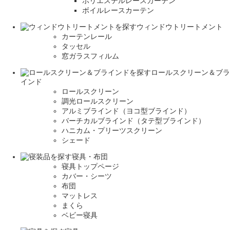
ポリエステルレースカーテン
ボイルレースカーテン
ウィンドウトリートメント
カーテンレール
タッセル
窓ガラスフィルム
ロールスクリーン＆ブラ
インド
ロールスクリーン
調光ロールスクリーン
アルミブラインド（ヨコ型ブラインド）
バーチカルブラインド（タテ型ブラインド）
ハニカム・プリーツスクリーン
シェード
寝具・布団
寝具トップページ
カバー・シーツ
布団
マットレス
まくら
ベビー寝具