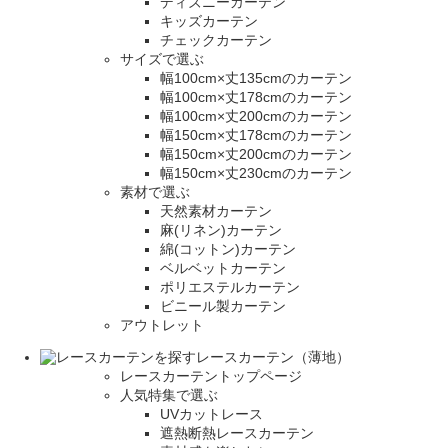
ディズニーカーテン
キッズカーテン
チェックカーテン
サイズで選ぶ
幅100cm×丈135cmのカーテン
幅100cm×丈178cmのカーテン
幅100cm×丈200cmのカーテン
幅150cm×丈178cmのカーテン
幅150cm×丈200cmのカーテン
幅150cm×丈230cmのカーテン
素材で選ぶ
天然素材カーテン
麻(リネン)カーテン
綿(コットン)カーテン
ベルベットカーテン
ポリエステルカーテン
ビニール製カーテン
アウトレット
レースカーテン（薄地）
レースカーテントップページ
人気特集で選ぶ
UVカットレース
遮熱断熱レースカーテン