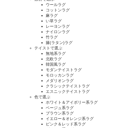
ウールラグ
コットンラグ
麻ラグ
い草ラグ
レーヨンラグ
ナイロンラグ
竹ラグ
籐(ラタン)ラグ
テイストで選ぶ
無地系ラグ
北欧ラグ
韓国風ラグ
モダンテイストラグ
モロッカンラグ
メダリオンラグ
クラシックテイストラグ
エスニックテイストラグ
色で選ぶ
ホワイト＆アイボリー系ラグ
ベージュ系ラグ
ブラウン系ラグ
イエロー＆オレンジ系ラグ
ピンク＆レッド系ラグ