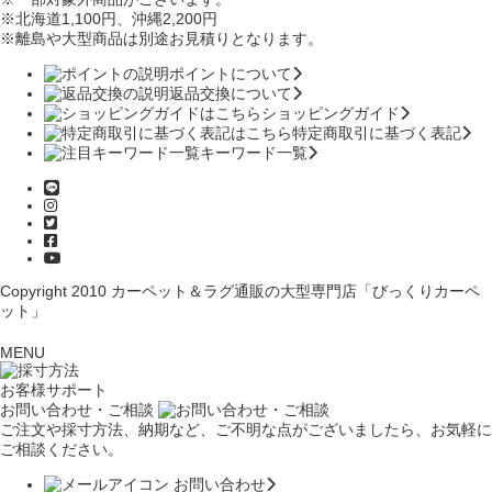
※北海道1,100円
、沖縄2,200円
※離島や大型商品は別途お見積りとなります。
ポイントについて
返品交換について
ショッピングガイド
特定商取引に基づく表記
キーワード一覧
Copyright 2010
カーペット＆ラグ通販の大型専門店「びっくりカーペ
ット」
MENU
お客様サポート
お問い合わせ・ご相談
ご注文や採寸方法、納期など、ご不明な点がございましたら、お気軽に
ご相談ください。
お問い合わせ