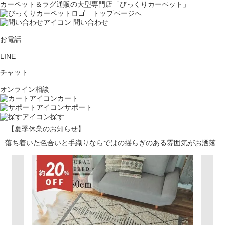
カーペット＆ラグ通販の大型専門店「びっくりカーペット」
問い合わせ
お電話
LINE
チャット
オンライン相談
カート
サポート
探す
【夏季休業のお知らせ】
落ち着いた色合いと手織りならではの揺らぎのある雰囲気がお洒落