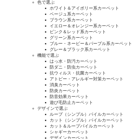
色で選ぶ
ホワイト＆アイボリー系カーペット
ベージュ系カーペット
ブラウン系カーペット
イエロー＆オレンジー系カーペット
ピンク＆レッド系カーペット
グリーン系カーペット
ブルー・ネービー＆パープル系カーペット
グレー＆ブラック系カーペット
機能で選ぶ
はっ水・防汚カーペット
防ダニ・防虫カーペット
抗ウィルス・抗菌カーペット
アトピー・アレルギー対策カーペット
消臭カーペット
防炎カーペット
防音効果カーペット
遊び毛防止カーペット
デザインで選ぶ
ループ（シンプル）パイルカーペット
カット（シンプル）パイルカーペット
カット＆ループパイルカーペット
シャギーカーペット
デザインカーペット