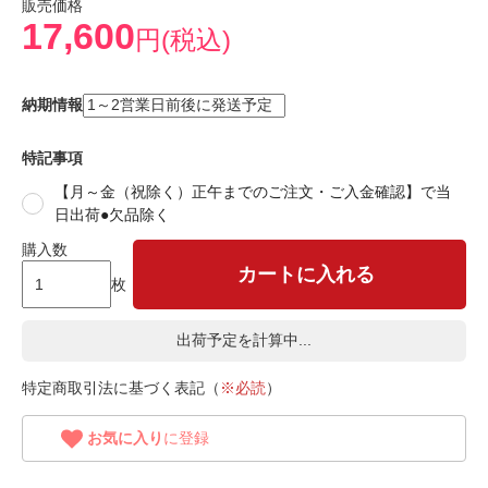
販売価格
17,600
円(税込)
納期情報
特記事項
【月～金（祝除く）正午までのご注文・ご入金確認】で当
日出荷●欠品除く
購入数
カートに入れる
枚
出荷予定を計算中...
特定商取引法に基づく表記（
※必読
）
お気に入り
に登録