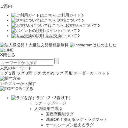
ご案内
ご利用ガイド
送料について
お支払いについて
ポイントについて
返品交換について
閉じる
人気のキーワード
ラグ 2畳
ラグ 3畳
ラグ 大きめ
ラグ 円形
オーダーカーペット
カテゴリーから探す
TOPに戻る
ラグ（2・3畳以下）
ラグトップページ
人気特集で選ぶ
国産高機能ラグ
洗濯OK！洗えるラグ・ラグマット
オールシーズン使えるラグ