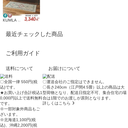
最近チェックした商品
ご利用ガイド
送料について
お届けについて
〇全国一律 550円(税
〇運送会社のご指定はできません。
込)です。
〇長さ240cm（江戸間4.5畳）以上の商品は大
★お買い上げ合計税込1
型荷物となり、
配送日指定不可
、集合住宅の場
0,000円以上で送料無料
合は
1階でのお渡し
が原則となります。
詳しくはこちら
です。
※一部対象外商品もご
ざいます。
※北海道1,100円(税
込)、沖縄2,200円(税