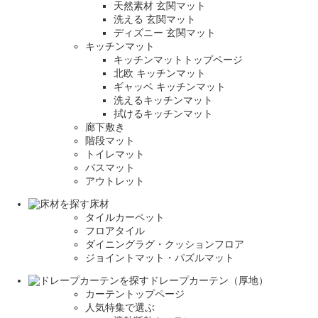
天然素材 玄関マット
洗える 玄関マット
ディズニー 玄関マット
キッチンマット
キッチンマットトップページ
北欧 キッチンマット
ギャッベ キッチンマット
洗えるキッチンマット
拭けるキッチンマット
廊下敷き
階段マット
トイレマット
バスマット
アウトレット
床材
タイルカーペット
フロアタイル
ダイニングラグ・クッションフロア
ジョイントマット・パズルマット
ドレープカーテン（厚地）
カーテントップページ
人気特集で選ぶ