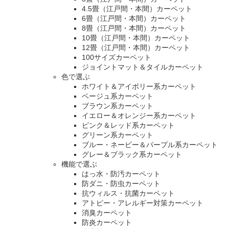
4.5畳（江戸間・本間）カーペット
6畳（江戸間・本間）カーペット
8畳（江戸間・本間）カーペット
10畳（江戸間・本間）カーペット
12畳（江戸間・本間）カーペット
100サイズカーペット
ジョイントマット＆タイルカーペット
色で選ぶ
ホワイト＆アイボリー系カーペット
ベージュ系カーペット
ブラウン系カーペット
イエロー＆オレンジー系カーペット
ピンク＆レッド系カーペット
グリーン系カーペット
ブルー・ネービー＆パープル系カーペット
グレー＆ブラック系カーペット
機能で選ぶ
はっ水・防汚カーペット
防ダニ・防虫カーペット
抗ウィルス・抗菌カーペット
アトピー・アレルギー対策カーペット
消臭カーペット
防炎カーペット