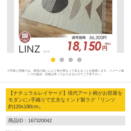
※写真と現物では、環境の違いにより色が異なって見えることが御座います。イメージ違
いでの返品・交換は承っておりませんのでご了承下さい。
【ナチュラルレイヤード】現代アート柄がお部屋を
モダンに♪手織りで丈夫なインド製ラグ『リンツ
約120x180cm』
商品ID：167320042