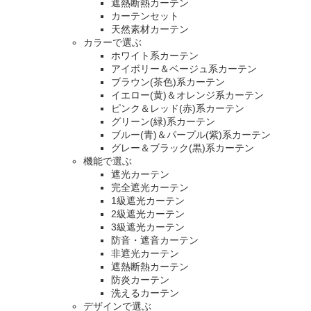
遮熱断熱カーテン
カーテンセット
天然素材カーテン
カラーで選ぶ
ホワイト系カーテン
アイボリー＆ベージュ系カーテン
ブラウン(茶色)系カーテン
イエロー(黄)＆オレンジ系カーテン
ピンク＆レッド(赤)系カーテン
グリーン(緑)系カーテン
ブルー(青)＆パープル(紫)系カーテン
グレー＆ブラック(黒)系カーテン
機能で選ぶ
遮光カーテン
完全遮光カーテン
1級遮光カーテン
2級遮光カーテン
3級遮光カーテン
防音・遮音カーテン
非遮光カーテン
遮熱断熱カーテン
防炎カーテン
洗えるカーテン
デザインで選ぶ