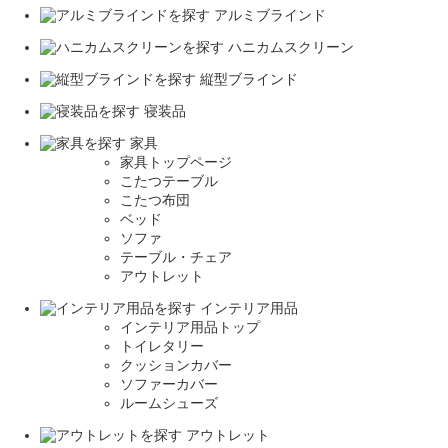
アルミブラインド
ハニカムスクリーン
縦型ブラインド
寝装品
家具
家具トップページ
こたつテーブル
こたつ布団
ベッド
ソファ
テーブル・チェア
アウトレット
インテリア用品
インテリア用品トップ
トイレタリー
クッションカバー
ソファーカバー
ルームシューズ
アウトレット