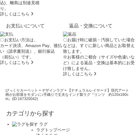
込)、離島は別途見積
り。
詳しくはこちら
お支払いについて
返品・交換について
〇お支払い方法は、
〇お届け時に破損・汚損していた場合
カード決済、Amazon Pay、後払
などは、すぐに新しい商品とお取替え
い（請求書別送）、銀行振込
致します。
（前払い）です。
※お客様のご都合（サイズや色違いな
詳しくはこちら
ど）による返品・交換は基本的にお受
け致しません。
詳しくはこちら
びっくりカーペット
>
デザインラグ
>
【ナチュラルレイヤード】現代アート
柄がお部屋をモダンに♪手織りで丈夫なインド製ラグ『リンツ 約120x180c
m』(ID:167320042)
カテゴリから探す
ラグ
ラグトップページ