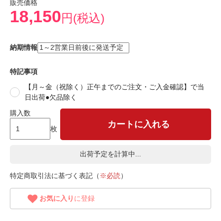
販売価格
18,150
円(税込)
納期情報
特記事項
【月～金（祝除く）正午までのご注文・ご入金確認】で当
日出荷●欠品除く
購入数
カートに入れる
枚
出荷予定を計算中...
特定商取引法に基づく表記（
※必読
）
お気に入り
に登録