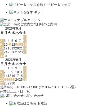
ベビー＆キッズ
ギフト
営業日時のご案内
2026年8月
日
月
火
水
木
金
土
1
2
3
4
5
6
7
8
9
10
11
12
13
14
15
16
17
18
19
20
21
22
23
24
25
26
27
28
29
30
31
2026年9月
日
月
火
水
木
金
土
1
2
3
4
5
6
7
8
9
10
11
12
13
14
15
16
17
18
19
20
21
22
23
24
25
26
27
28
29
30
営業時間：10:00～17:00（12:00～13:00 TEL不通）
休業日…土・日・祝
お問い合わせ
お電話