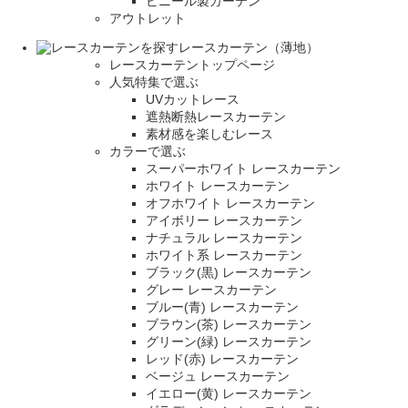
ビニール製カーテン
アウトレット
レースカーテン（薄地）
レースカーテントップページ
人気特集で選ぶ
UVカットレース
遮熱断熱レースカーテン
素材感を楽しむレース
カラーで選ぶ
スーパーホワイト レースカーテン
ホワイト レースカーテン
オフホワイト レースカーテン
アイボリー レースカーテン
ナチュラル レースカーテン
ホワイト系 レースカーテン
ブラック(黒) レースカーテン
グレー レースカーテン
ブルー(青) レースカーテン
ブラウン(茶) レースカーテン
グリーン(緑) レースカーテン
レッド(赤) レースカーテン
ベージュ レースカーテン
イエロー(黄) レースカーテン