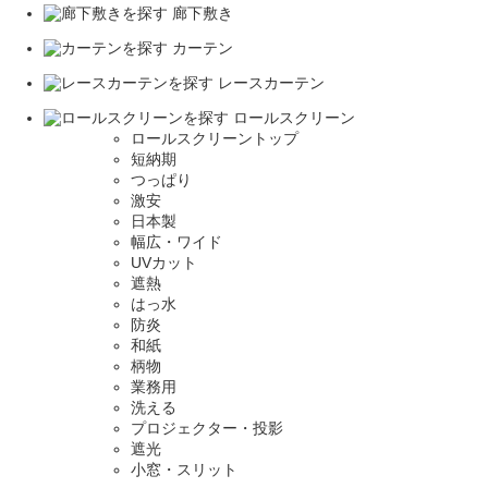
廊下敷き
カーテン
レースカーテン
ロールスクリーン
ロールスクリーントップ
短納期
つっぱり
激安
日本製
幅広・ワイド
UVカット
遮熱
はっ水
防炎
和紙
柄物
業務用
洗える
プロジェクター・投影
遮光
小窓・スリット