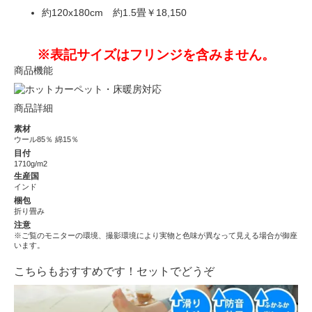
約120x180cm 約1.5畳
￥18,150
※表記サイズはフリンジを含みません。
商品機能
商品詳細
素材
ウール85％ 綿15％
目付
1710g/m2
生産国
インド
梱包
折り畳み
注意
※ご覧のモニターの環境、撮影環境により実物と色味が異なって見える場合が御座
います。
こちらもおすすめです！セットでどうぞ