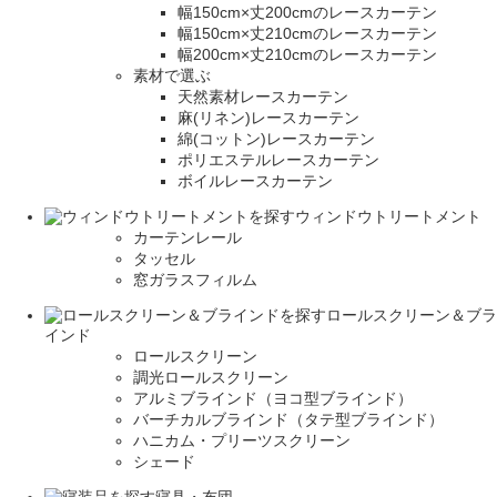
幅150cm×丈200cmのレースカーテン
幅150cm×丈210cmのレースカーテン
幅200cm×丈210cmのレースカーテン
素材で選ぶ
天然素材レースカーテン
麻(リネン)レースカーテン
綿(コットン)レースカーテン
ポリエステルレースカーテン
ボイルレースカーテン
ウィンドウトリートメント
カーテンレール
タッセル
窓ガラスフィルム
ロールスクリーン＆ブラ
インド
ロールスクリーン
調光ロールスクリーン
アルミブラインド（ヨコ型ブラインド）
バーチカルブラインド（タテ型ブラインド）
ハニカム・プリーツスクリーン
シェード