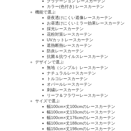
グラデーション レースカーテン
カラー(色付き) レースカーテン
機能で選ぶ
昼夜透けにくい遮像レースカーテン
お昼透けにくいミラー効果レースカーテン
採光レースカーテン
花粉対策レースカーテン
UVカットレースカーテン
遮熱断熱レースカーテン
防炎レースカーテン
抗菌＆抗ウイルスレースカーテン
デザインで選ぶ
無地（シンプル）レースカーテン
ナチュラルレースカーテン
トルコレースカーテン
オパールレースカーテン
刺繍レースカーテン
リーフ＆フラワーレースカーテン
サイズで選ぶ
幅100cm×丈100cmのレースカーテン
幅100cm×丈133cmのレースカーテン
幅100cm×丈176cmのレースカーテン
幅100cm×丈188cmのレースカーテン
幅150cm×丈198cmのレースカーテン