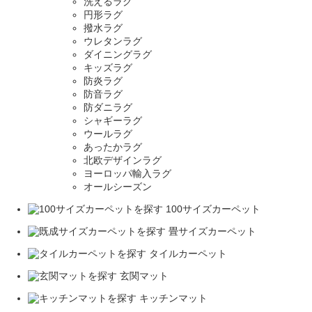
洗えるラグ
円形ラグ
撥水ラグ
ウレタンラグ
ダイニングラグ
キッズラグ
防炎ラグ
防音ラグ
防ダニラグ
シャギーラグ
ウールラグ
あったかラグ
北欧デザインラグ
ヨーロッパ輸入ラグ
オールシーズン
100サイズカーペット
畳サイズカーペット
タイルカーペット
玄関マット
キッチンマット