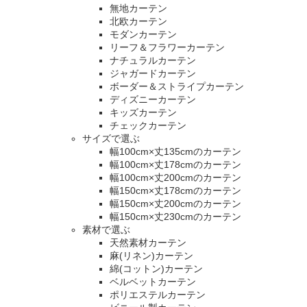
無地カーテン
北欧カーテン
モダンカーテン
リーフ＆フラワーカーテン
ナチュラルカーテン
ジャガードカーテン
ボーダー＆ストライプカーテン
ディズニーカーテン
キッズカーテン
チェックカーテン
サイズで選ぶ
幅100cm×丈135cmのカーテン
幅100cm×丈178cmのカーテン
幅100cm×丈200cmのカーテン
幅150cm×丈178cmのカーテン
幅150cm×丈200cmのカーテン
幅150cm×丈230cmのカーテン
素材で選ぶ
天然素材カーテン
麻(リネン)カーテン
綿(コットン)カーテン
ベルベットカーテン
ポリエステルカーテン