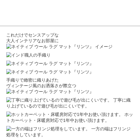
これだけでセンスアップな
大人インテリアなお部屋に
手織りで緻密に織りあげた
ヴィンテージ風のお洒落さが際立つ
丁寧に織
り上げているので遊び毛が出にくいです。
ホッ
トカーペット・床暖房対応で1年中お使い頂けます。
一方の端はフリンジ
処理をしています。