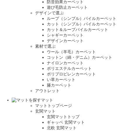
防音効果カーペット
遊び毛防止カーペット
デザインで選ぶ
ループ（シンプル）パイルカーペット
カット（シンプル）パイルカーペット
カット＆ループパイルカーペット
シャギーカーペット
デザインカーペット
素材で選ぶ
ウール（羊毛）カーペット
コットン（綿・デニム）カーペット
ナイロンカーペット
ポリエステルカーペット
ポリプロピレンカーペット
い草カーペット
籐カーペット
アウトレット
マット
マットトップページ
玄関マット
玄関マットトップ
ギャッベ 玄関マット
北欧 玄関マット