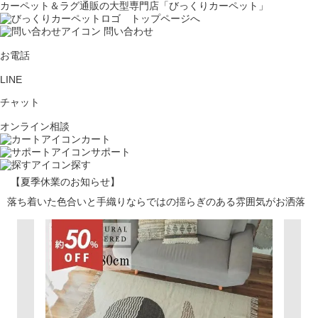
カーペット＆ラグ通販の大型専門店「びっくりカーペット」
問い合わせ
お電話
LINE
チャット
オンライン相談
カート
サポート
探す
【夏季休業のお知らせ】
落ち着いた色合いと手織りならではの揺らぎのある雰囲気がお洒落