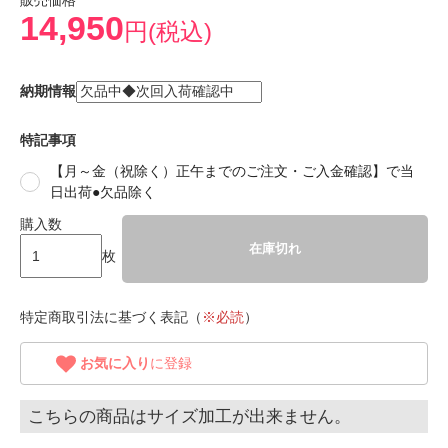
販売価格
14,950
円(税込)
納期情報
特記事項
【月～金（祝除く）正午までのご注文・ご入金確認】で当
日出荷●欠品除く
購入数
在庫切れ
枚
特定商取引法に基づく表記（
※必読
）
お気に入り
に登録
こちらの商品はサイズ加工が出来ません。