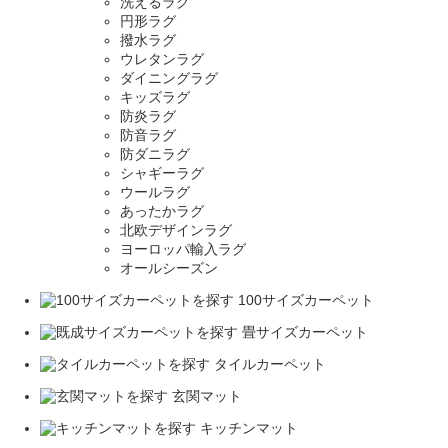
洗えるラグ
円形ラグ
撥水ラグ
ウレタンラグ
ダイニングラグ
キッズラグ
防炎ラグ
防音ラグ
防ダニラグ
シャギーラグ
ウールラグ
あったかラグ
北欧デザインラグ
ヨーロッパ輸入ラグ
オールシーズン
100サイズカーペット
畳サイズカーペット
タイルカーペット
玄関マット
キッチンマット