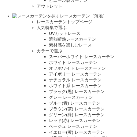
ビニール製カーテン
アウトレット
レースカーテン（薄地）
レースカーテントップページ
人気特集で選ぶ
UVカットレース
遮熱断熱レースカーテン
素材感を楽しむレース
カラーで選ぶ
スーパーホワイト レースカーテン
ホワイト レースカーテン
オフホワイト レースカーテン
アイボリー レースカーテン
ナチュラル レースカーテン
ホワイト系 レースカーテン
ブラック(黒) レースカーテン
グレー レースカーテン
ブルー(青) レースカーテン
ブラウン(茶) レースカーテン
グリーン(緑) レースカーテン
レッド(赤) レースカーテン
ベージュ レースカーテン
イエロー(黄) レースカーテン