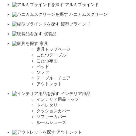
アルミブラインド
ハニカムスクリーン
縦型ブラインド
寝装品
家具
家具トップページ
こたつテーブル
こたつ布団
ベッド
ソファ
テーブル・チェア
アウトレット
インテリア用品
インテリア用品トップ
トイレタリー
クッションカバー
ソファーカバー
ルームシューズ
アウトレット