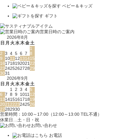
ベビー＆キッズ
ギフト
営業日時のご案内
2026年8月
日
月
火
水
木
金
土
1
2
3
4
5
6
7
8
9
10
11
12
13
14
15
16
17
18
19
20
21
22
23
24
25
26
27
28
29
30
31
2026年9月
日
月
火
水
木
金
土
1
2
3
4
5
6
7
8
9
10
11
12
13
14
15
16
17
18
19
20
21
22
23
24
25
26
27
28
29
30
営業時間：10:00～17:00（12:00～13:00 TEL不通）
休業日…土・日・祝
お問い合わせ
お電話