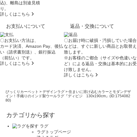
込)、離島は別途見積
り。
詳しくはこちら
お支払いについて
返品・交換について
〇お支払い方法は、
〇お届け時に破損・汚損していた場合
カード決済、Amazon Pay、後払
などは、すぐに新しい商品とお取替え
い（請求書別送）、銀行振込
致します。
（前払い）です。
※お客様のご都合（サイズや色違いな
詳しくはこちら
ど）による返品・交換は基本的にお受
け致しません。
詳しくはこちら
びっくりカーペット
>
デザインラグ
>
住まいに溶け込むカラーとモダンデザ
イン！手織りのインド製ウールラグ『ディビジ 130x190cm』(ID:1754082
80)
カテゴリから探す
ラグ
ラグトップページ