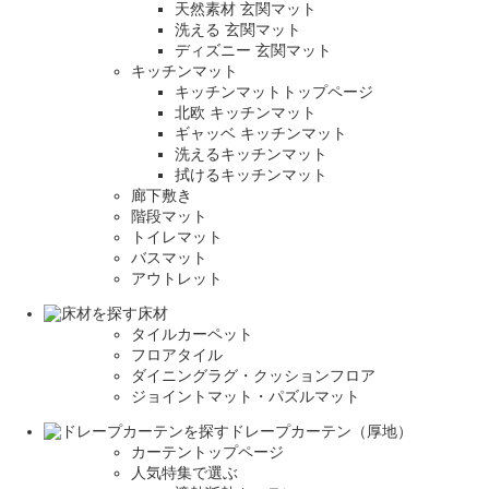
天然素材 玄関マット
洗える 玄関マット
ディズニー 玄関マット
キッチンマット
キッチンマットトップページ
北欧 キッチンマット
ギャッベ キッチンマット
洗えるキッチンマット
拭けるキッチンマット
廊下敷き
階段マット
トイレマット
バスマット
アウトレット
床材
タイルカーペット
フロアタイル
ダイニングラグ・クッションフロア
ジョイントマット・パズルマット
ドレープカーテン（厚地）
カーテントップページ
人気特集で選ぶ