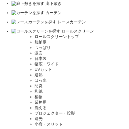
廊下敷き
カーテン
レースカーテン
ロールスクリーン
ロールスクリーントップ
短納期
つっぱり
激安
日本製
幅広・ワイド
UVカット
遮熱
はっ水
防炎
和紙
柄物
業務用
洗える
プロジェクター・投影
遮光
小窓・スリット