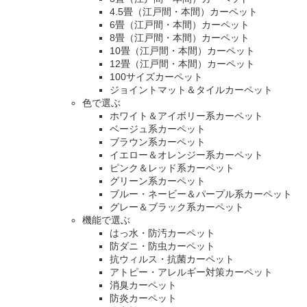
4.5畳（江戸間・本間）カーペット
6畳（江戸間・本間）カーペット
8畳（江戸間・本間）カーペット
10畳（江戸間・本間）カーペット
12畳（江戸間・本間）カーペット
100サイズカーペット
ジョイントマット＆タイルカーペット
色で選ぶ
ホワイト＆アイボリー系カーペット
ベージュ系カーペット
ブラウン系カーペット
イエロー＆オレンジー系カーペット
ピンク＆レッド系カーペット
グリーン系カーペット
ブルー・ネービー＆パープル系カーペット
グレー＆ブラック系カーペット
機能で選ぶ
はっ水・防汚カーペット
防ダニ・防虫カーペット
抗ウィルス・抗菌カーペット
アトピー・アレルギー対策カーペット
消臭カーペット
防炎カーペット