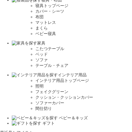
寝具・布団
寝具トップページ
カバー・シーツ
布団
マットレス
まくら
ベビー寝具
家具
こたつテーブル
ベッド
ソファ
テーブル・チェア
インテリア用品
インテリア用品トップページ
照明
フェイクグリーン
クッション・クッションカバー
ソファーカバー
間仕切り
ベビー＆キッズ
ギフト