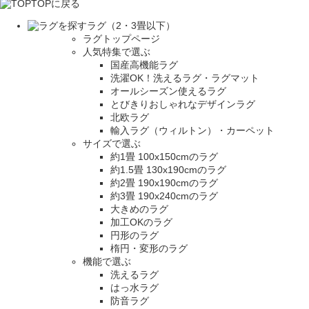
TOPに戻る
ラグ（2・3畳以下）
ラグトップページ
人気特集で選ぶ
国産高機能ラグ
洗濯OK！洗えるラグ・ラグマット
オールシーズン使えるラグ
とびきりおしゃれなデザインラグ
北欧ラグ
輸入ラグ（ウィルトン）・カーペット
サイズで選ぶ
約1畳 100x150cmのラグ
約1.5畳 130x190cmのラグ
約2畳 190x190cmのラグ
約3畳 190x240cmのラグ
大きめのラグ
加工OKのラグ
円形のラグ
楕円・変形のラグ
機能で選ぶ
洗えるラグ
はっ水ラグ
防音ラグ