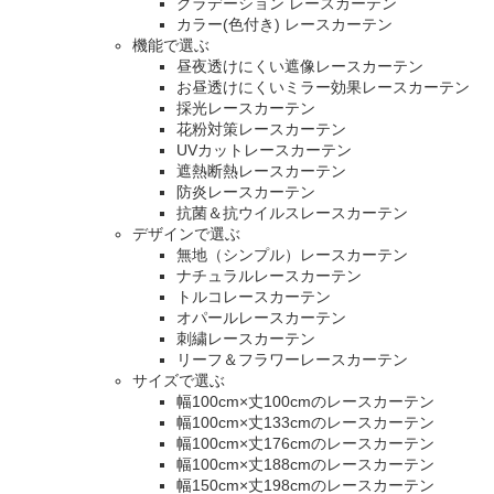
グラデーション レースカーテン
カラー(色付き) レースカーテン
機能で選ぶ
昼夜透けにくい遮像レースカーテン
お昼透けにくいミラー効果レースカーテン
採光レースカーテン
花粉対策レースカーテン
UVカットレースカーテン
遮熱断熱レースカーテン
防炎レースカーテン
抗菌＆抗ウイルスレースカーテン
デザインで選ぶ
無地（シンプル）レースカーテン
ナチュラルレースカーテン
トルコレースカーテン
オパールレースカーテン
刺繍レースカーテン
リーフ＆フラワーレースカーテン
サイズで選ぶ
幅100cm×丈100cmのレースカーテン
幅100cm×丈133cmのレースカーテン
幅100cm×丈176cmのレースカーテン
幅100cm×丈188cmのレースカーテン
幅150cm×丈198cmのレースカーテン