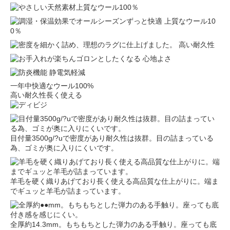
一年中快適なウール100%
高い耐久性長く使える
目付量3500g/?uで密度があり耐久性は抜群。目の詰まっている
為、ゴミが奥に入りにくいです。
羊毛を硬く織りあげており長く使える高品質な仕上がりに。端ま
でギュッと羊毛が詰まっています。
全厚約14.3mm。もちもちとした弾力のある手触り。座っても底