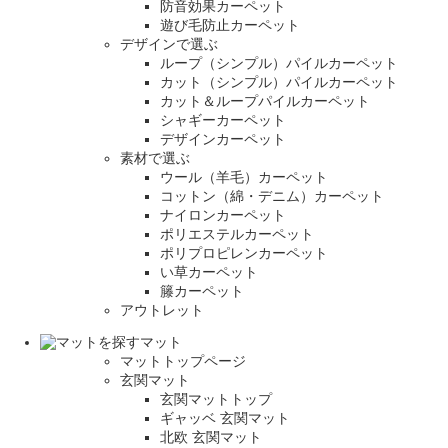
防音効果カーペット
遊び毛防止カーペット
デザインで選ぶ
ループ（シンプル）パイルカーペット
カット（シンプル）パイルカーペット
カット＆ループパイルカーペット
シャギーカーペット
デザインカーペット
素材で選ぶ
ウール（羊毛）カーペット
コットン（綿・デニム）カーペット
ナイロンカーペット
ポリエステルカーペット
ポリプロピレンカーペット
い草カーペット
籐カーペット
アウトレット
マット
マットトップページ
玄関マット
玄関マットトップ
ギャッベ 玄関マット
北欧 玄関マット