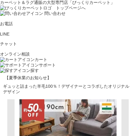
カーペット＆ラグ通販の大型専門店「びっくりカーペット」
問い合わせ
お電話
LINE
チャット
オンライン相談
カート
サポート
探す
【夏季休業のお知らせ】
ギュッと詰まった羊毛100％！デザイナーとコラボしたオリジナル
デザイン