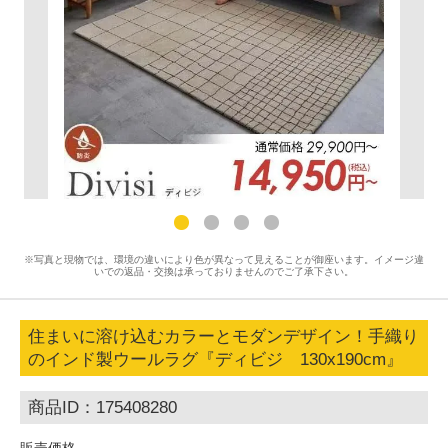
※写真と現物では、環境の違いにより色が異なって見えることが御座います。イメージ違
いでの返品・交換は承っておりませんのでご了承下さい。
住まいに溶け込むカラーとモダンデザイン！手織り
のインド製ウールラグ『ディビジ 130x190cm』
商品ID：175408280