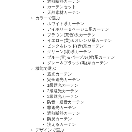
遮熱断熱カーテン
カーテンセット
天然素材カーテン
カラーで選ぶ
ホワイト系カーテン
アイボリー＆ベージュ系カーテン
ブラウン(茶色)系カーテン
イエロー(黄)＆オレンジ系カーテン
ピンク＆レッド(赤)系カーテン
グリーン(緑)系カーテン
ブルー(青)＆パープル(紫)系カーテン
グレー＆ブラック(黒)系カーテン
機能で選ぶ
遮光カーテン
完全遮光カーテン
1級遮光カーテン
2級遮光カーテン
3級遮光カーテン
防音・遮音カーテン
非遮光カーテン
遮熱断熱カーテン
防炎カーテン
洗えるカーテン
デザインで選ぶ