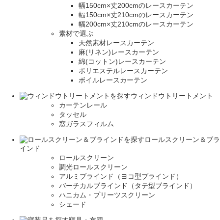
幅150cm×丈200cmのレースカーテン
幅150cm×丈210cmのレースカーテン
幅200cm×丈210cmのレースカーテン
素材で選ぶ
天然素材レースカーテン
麻(リネン)レースカーテン
綿(コットン)レースカーテン
ポリエステルレースカーテン
ボイルレースカーテン
ウィンドウトリートメント
カーテンレール
タッセル
窓ガラスフィルム
ロールスクリーン＆ブラ
インド
ロールスクリーン
調光ロールスクリーン
アルミブラインド（ヨコ型ブラインド）
バーチカルブラインド（タテ型ブラインド）
ハニカム・プリーツスクリーン
シェード