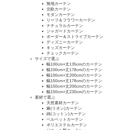
無地カーテン
北欧カーテン
モダンカーテン
リーフ＆フラワーカーテン
ナチュラルカーテン
ジャガードカーテン
ボーダー＆ストライプカーテン
ディズニーカーテン
キッズカーテン
チェックカーテン
サイズで選ぶ
幅100cm×丈135cmのカーテン
幅100cm×丈178cmのカーテン
幅100cm×丈200cmのカーテン
幅150cm×丈178cmのカーテン
幅150cm×丈200cmのカーテン
幅150cm×丈230cmのカーテン
素材で選ぶ
天然素材カーテン
麻(リネン)カーテン
綿(コットン)カーテン
ベルベットカーテン
ポリエステルカーテン