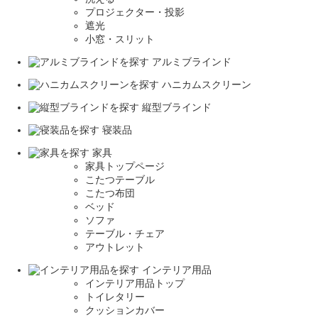
プロジェクター・投影
遮光
小窓・スリット
アルミブラインド
ハニカムスクリーン
縦型ブラインド
寝装品
家具
家具トップページ
こたつテーブル
こたつ布団
ベッド
ソファ
テーブル・チェア
アウトレット
インテリア用品
インテリア用品トップ
トイレタリー
クッションカバー