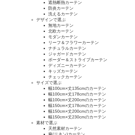
遮熱断熱カーテン
防炎カーテン
洗えるカーテン
デザインで選ぶ
無地カーテン
北欧カーテン
モダンカーテン
リーフ＆フラワーカーテン
ナチュラルカーテン
ジャガードカーテン
ボーダー＆ストライプカーテン
ディズニーカーテン
キッズカーテン
チェックカーテン
サイズで選ぶ
幅100cm×丈135cmのカーテン
幅100cm×丈178cmのカーテン
幅100cm×丈200cmのカーテン
幅150cm×丈178cmのカーテン
幅150cm×丈200cmのカーテン
幅150cm×丈230cmのカーテン
素材で選ぶ
天然素材カーテン
麻(リネン)カーテン