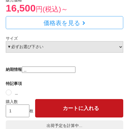
販売価格
16,500
円(税込)～
価格表を見る
サイズ
納期情報
特記事項
＿
購入数
カートに入れる
枚
出荷予定を計算中...