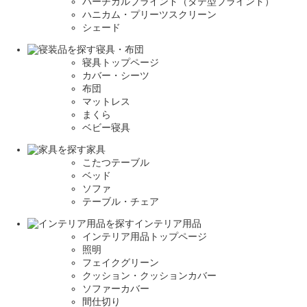
バーチカルブラインド（タテ型ブラインド）
ハニカム・プリーツスクリーン
シェード
寝具・布団
寝具トップページ
カバー・シーツ
布団
マットレス
まくら
ベビー寝具
家具
こたつテーブル
ベッド
ソファ
テーブル・チェア
インテリア用品
インテリア用品トップページ
照明
フェイクグリーン
クッション・クッションカバー
ソファーカバー
間仕切り