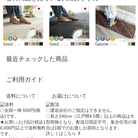
最近チェックした商品
ご利用ガイド
送料について
お届けについて
〇全国一律 550円(税
〇運送会社のご指定はできません。
込)です。
〇長さ240cm（江戸間4.5畳）以上の商品は大
★お買い上げ合計税込1
型荷物となり、
配送日指定不可
、集合住宅の場
0,000円以上で送料無料
合は
1階でのお渡し
が原則となります。
詳しくはこちら
です。