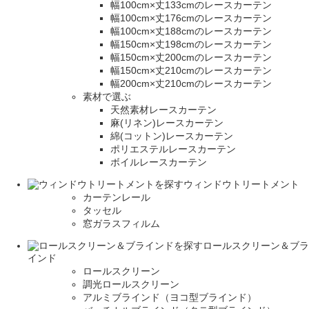
幅100cm×丈133cmのレースカーテン
幅100cm×丈176cmのレースカーテン
幅100cm×丈188cmのレースカーテン
幅150cm×丈198cmのレースカーテン
幅150cm×丈200cmのレースカーテン
幅150cm×丈210cmのレースカーテン
幅200cm×丈210cmのレースカーテン
素材で選ぶ
天然素材レースカーテン
麻(リネン)レースカーテン
綿(コットン)レースカーテン
ポリエステルレースカーテン
ボイルレースカーテン
ウィンドウトリートメント
カーテンレール
タッセル
窓ガラスフィルム
ロールスクリーン＆ブラ
インド
ロールスクリーン
調光ロールスクリーン
アルミブラインド（ヨコ型ブラインド）