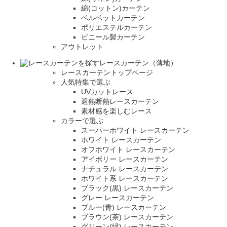
綿(コットン)カーテン
ベルベットカーテン
ポリエステルカーテン
ビニール製カーテン
アウトレット
レースカーテン（薄地）
レースカーテントップページ
人気特集で選ぶ
UVカットレース
遮熱断熱レースカーテン
素材感を楽しむレース
カラーで選ぶ
スーパーホワイト レースカーテン
ホワイト レースカーテン
オフホワイト レースカーテン
アイボリー レースカーテン
ナチュラル レースカーテン
ホワイト系 レースカーテン
ブラック(黒) レースカーテン
グレー レースカーテン
ブルー(青) レースカーテン
ブラウン(茶) レースカーテン
グリーン(緑) レースカーテン