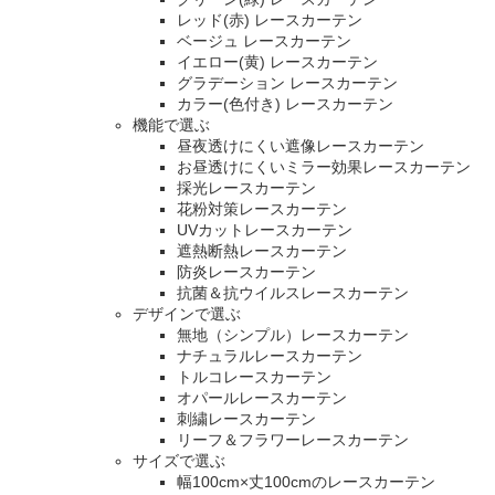
レッド(赤) レースカーテン
ベージュ レースカーテン
イエロー(黄) レースカーテン
グラデーション レースカーテン
カラー(色付き) レースカーテン
機能で選ぶ
昼夜透けにくい遮像レースカーテン
お昼透けにくいミラー効果レースカーテン
採光レースカーテン
花粉対策レースカーテン
UVカットレースカーテン
遮熱断熱レースカーテン
防炎レースカーテン
抗菌＆抗ウイルスレースカーテン
デザインで選ぶ
無地（シンプル）レースカーテン
ナチュラルレースカーテン
トルコレースカーテン
オパールレースカーテン
刺繍レースカーテン
リーフ＆フラワーレースカーテン
サイズで選ぶ
幅100cm×丈100cmのレースカーテン