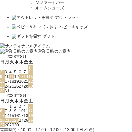
ソファーカバー
ルームシューズ
アウトレット
ベビー＆キッズ
ギフト
営業日時のご案内
2026年8月
日
月
火
水
木
金
土
1
2
3
4
5
6
7
8
9
10
11
12
13
14
15
16
17
18
19
20
21
22
23
24
25
26
27
28
29
30
31
2026年9月
日
月
火
水
木
金
土
1
2
3
4
5
6
7
8
9
10
11
12
13
14
15
16
17
18
19
20
21
22
23
24
25
26
27
28
29
30
営業時間：10:00～17:00（12:00～13:00 TEL不通）