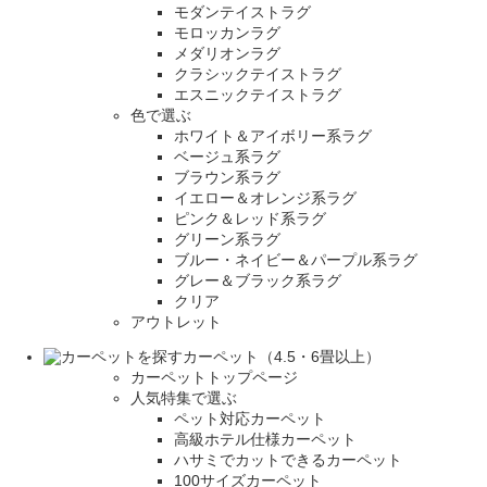
モダンテイストラグ
モロッカンラグ
メダリオンラグ
クラシックテイストラグ
エスニックテイストラグ
色で選ぶ
ホワイト＆アイボリー系ラグ
ベージュ系ラグ
ブラウン系ラグ
イエロー＆オレンジ系ラグ
ピンク＆レッド系ラグ
グリーン系ラグ
ブルー・ネイビー＆パープル系ラグ
グレー＆ブラック系ラグ
クリア
アウトレット
カーペット（4.5・6畳以上）
カーペットトップページ
人気特集で選ぶ
ペット対応カーペット
高級ホテル仕様カーペット
ハサミでカットできるカーペット
100サイズカーペット