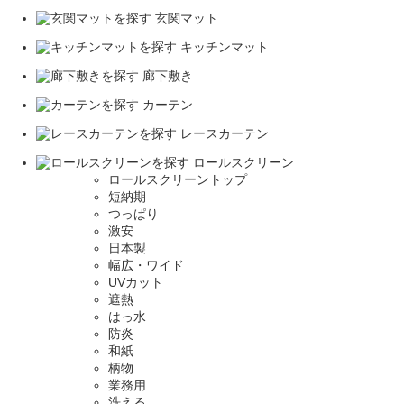
玄関マット
キッチンマット
廊下敷き
カーテン
レースカーテン
ロールスクリーン
ロールスクリーントップ
短納期
つっぱり
激安
日本製
幅広・ワイド
UVカット
遮熱
はっ水
防炎
和紙
柄物
業務用
洗える