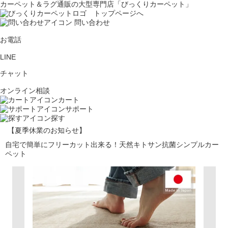
カーペット＆ラグ通販の大型専門店「びっくりカーペット」
問い合わせ
お電話
LINE
チャット
オンライン相談
カート
サポート
探す
【夏季休業のお知らせ】
自宅で簡単にフリーカット出来る！天然キトサン抗菌シンプルカー
ペット