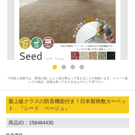
※写真と現物では、環境の違いにより色が異なって見えることが御座います。イメージ違
いでの返品・交換は承っておりませんのでご了承下さい。
最上級クラスの防音機能付き！日本製簡敷カーペッ
ト 『シード ベージュ』
商品ID：156484430