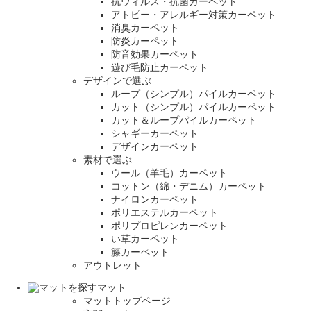
抗ウィルス・抗菌カーペット
アトピー・アレルギー対策カーペット
消臭カーペット
防炎カーペット
防音効果カーペット
遊び毛防止カーペット
デザインで選ぶ
ループ（シンプル）パイルカーペット
カット（シンプル）パイルカーペット
カット＆ループパイルカーペット
シャギーカーペット
デザインカーペット
素材で選ぶ
ウール（羊毛）カーペット
コットン（綿・デニム）カーペット
ナイロンカーペット
ポリエステルカーペット
ポリプロピレンカーペット
い草カーペット
籐カーペット
アウトレット
マット
マットトップページ