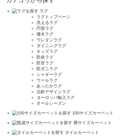
カテゴリから探す
ラグ
ラグトップページ
洗えるラグ
円形ラグ
撥水ラグ
ウレタンラグ
ダイニングラグ
キッズラグ
防炎ラグ
防音ラグ
防ダニラグ
シャギーラグ
ウールラグ
あったかラグ
北欧デザインラグ
ヨーロッパ輸入ラグ
オールシーズン
100サイズカーペット
畳サイズカーペット
タイルカーペット