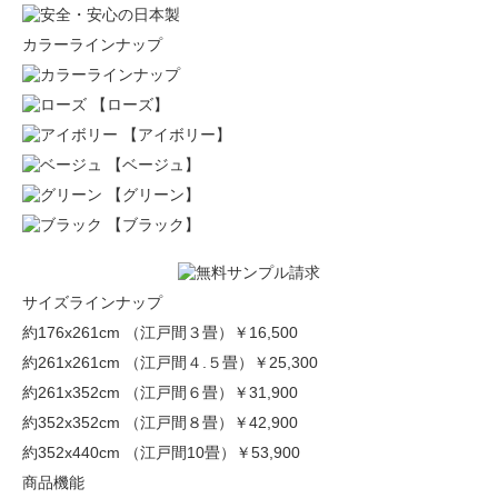
カラーラインナップ
【ローズ】
【アイボリー】
【ベージュ】
【グリーン】
【ブラック】
サイズラインナップ
約176x261cm （江戸間３畳）
￥16,500
約261x261cm （江戸間４.５畳）
￥25,300
約261x352cm （江戸間６畳）
￥31,900
約352x352cm （江戸間８畳）
￥42,900
約352x440cm （江戸間10畳）
￥53,900
商品機能