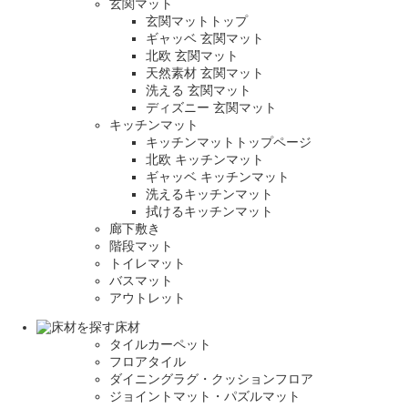
玄関マット
玄関マットトップ
ギャッベ 玄関マット
北欧 玄関マット
天然素材 玄関マット
洗える 玄関マット
ディズニー 玄関マット
キッチンマット
キッチンマットトップページ
北欧 キッチンマット
ギャッベ キッチンマット
洗えるキッチンマット
拭けるキッチンマット
廊下敷き
階段マット
トイレマット
バスマット
アウトレット
床材
タイルカーペット
フロアタイル
ダイニングラグ・クッションフロア
ジョイントマット・パズルマット