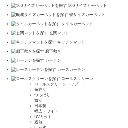
100サイズカーペット
畳サイズカーペット
タイルカーペット
玄関マット
キッチンマット
廊下敷き
カーテン
レースカーテン
ロールスクリーン
ロールスクリーントップ
短納期
つっぱり
激安
日本製
幅広・ワイド
UVカット
遮熱
はっ水