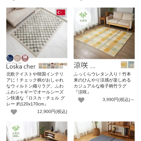
北欧テイストや韓国インテリ
ふっくらウレタン入り！竹本
アに！チェック柄がおしゃれ
来のひんやり涼感が楽しめる
なウィルトン織りラグ。ふわ
カジュアルな格子柄竹ラグ
ふわシャギーでオールシーズ
『涼咲』
ン快適な『ロスカ・チェル グ
3,990円(税込)～
レー 約120x170cm』
12,900円(税込)