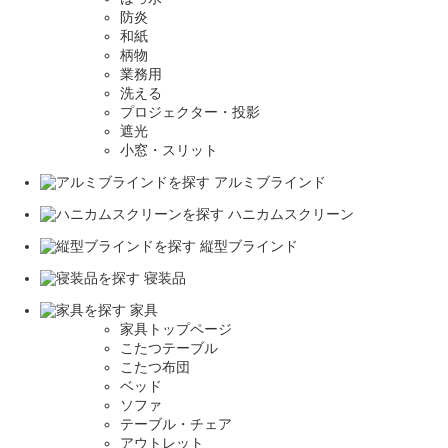
防炎
和紙
柄物
業務用
洗える
プロジェクター・投影
遮光
小窓・スリット
アルミブラインド
ハニカムスクリーン
縦型ブラインド
寝装品
家具
家具トップページ
こたつテーブル
こたつ布団
ベッド
ソファ
テーブル・チェア
アウトレット