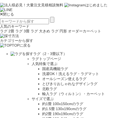
閉じる
人気のキーワード
ラグ 2畳
ラグ 3畳
ラグ 大きめ
ラグ 円形
オーダーカーペット
カテゴリーから探す
TOPに戻る
ラグ（2・3畳以下）
ラグトップページ
人気特集で選ぶ
国産高機能ラグ
洗濯OK！洗えるラグ・ラグマット
オールシーズン使えるラグ
とびきりおしゃれなデザインラグ
北欧ラグ
輸入ラグ（ウィルトン）・カーペット
サイズで選ぶ
約1畳 100x150cmのラグ
約1.5畳 130x190cmのラグ
約2畳 190x190cmのラグ