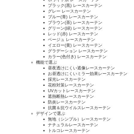
ブラック(黒) レースカーテン
グレー レースカーテン
ブルー(青) レースカーテン
ブラウン(茶) レースカーテン
グリーン(緑) レースカーテン
レッド(赤) レースカーテン
ベージュ レースカーテン
イエロー(黄) レースカーテン
グラデーション レースカーテン
カラー(色付き) レースカーテン
機能で選ぶ
昼夜透けにくい遮像レースカーテン
お昼透けにくいミラー効果レースカーテン
採光レースカーテン
花粉対策レースカーテン
UVカットレースカーテン
遮熱断熱レースカーテン
防炎レースカーテン
抗菌＆抗ウイルスレースカーテン
デザインで選ぶ
無地（シンプル）レースカーテン
ナチュラルレースカーテン
トルコレースカーテン