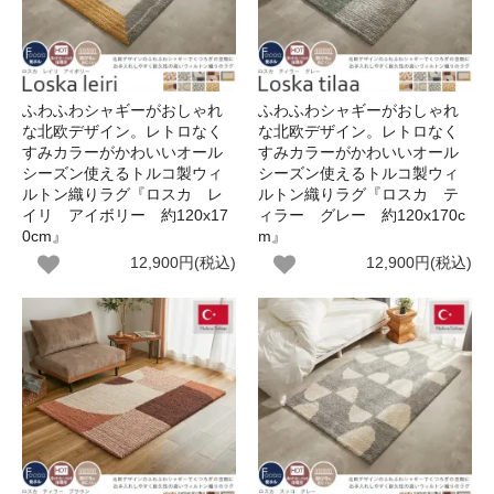
ふわふわシャギーがおしゃれ
ふわふわシャギーがおしゃれ
な北欧デザイン。レトロなく
な北欧デザイン。レトロなく
すみカラーがかわいいオール
すみカラーがかわいいオール
シーズン使えるトルコ製ウィ
シーズン使えるトルコ製ウィ
ルトン織りラグ『ロスカ レ
ルトン織りラグ『ロスカ テ
イリ アイボリー 約120x17
ィラー グレー 約120x170c
0cm』
m』
12,900円(税込)
12,900円(税込)