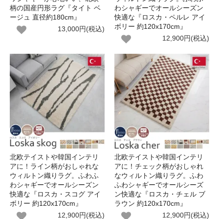
柄の国産円形ラグ『タイト ベ
わシャギーでオールシーズン
ージュ 直径約180cm』
快適な『ロスカ・ペルレ アイ
ボリー 約120x170cm』
13,000円(税込)
12,900円(税込)
北欧テイストや韓国インテリ
北欧テイストや韓国インテリ
アに！ライン柄がおしゃれな
アに！チェック柄がおしゃれ
ウィルトン織りラグ。ふわふ
なウィルトン織りラグ。ふわ
わシャギーでオールシーズン
ふわシャギーでオールシーズ
快適な『ロスカ・スコグ アイ
ン快適な『ロスカ・チェル ブ
ボリー 約120x170cm』
ラウン 約120x170cm』
12,900円(税込)
12,900円(税込)