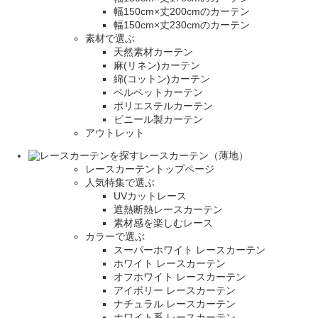
幅150cm×丈200cmのカーテン
幅150cm×丈230cmのカーテン
素材で選ぶ
天然素材カーテン
麻(リネン)カーテン
綿(コットン)カーテン
ベルベットカーテン
ポリエステルカーテン
ビニール製カーテン
アウトレット
レースカーテン（薄地）
レースカーテントップページ
人気特集で選ぶ
UVカットレース
遮熱断熱レースカーテン
素材感を楽しむレース
カラーで選ぶ
スーパーホワイト レースカーテン
ホワイト レースカーテン
オフホワイト レースカーテン
アイボリー レースカーテン
ナチュラル レースカーテン
ホワイト系 レースカーテン