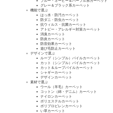
ブルー・ネービー＆パープル系カーペット
グレー＆ブラック系カーペット
機能で選ぶ
はっ水・防汚カーペット
防ダニ・防虫カーペット
抗ウィルス・抗菌カーペット
アトピー・アレルギー対策カーペット
消臭カーペット
防炎カーペット
防音効果カーペット
遊び毛防止カーペット
デザインで選ぶ
ループ（シンプル）パイルカーペット
カット（シンプル）パイルカーペット
カット＆ループパイルカーペット
シャギーカーペット
デザインカーペット
素材で選ぶ
ウール（羊毛）カーペット
コットン（綿・デニム）カーペット
ナイロンカーペット
ポリエステルカーペット
ポリプロピレンカーペット
い草カーペット