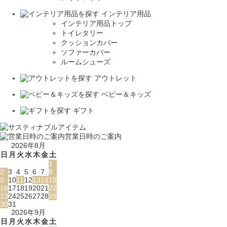
インテリア用品
インテリア用品トップ
トイレタリー
クッションカバー
ソファーカバー
ルームシューズ
アウトレット
ベビー＆キッズ
ギフト
営業日時のご案内
2026年8月
日
月
火
水
木
金
土
1
2
3
4
5
6
7
8
9
10
11
12
13
14
15
16
17
18
19
20
21
22
23
24
25
26
27
28
29
30
31
2026年9月
日
月
火
水
木
金
土