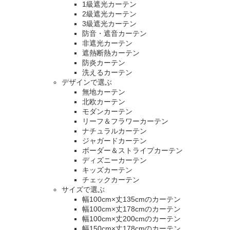
1級遮光カーテン
2級遮光カーテン
3級遮光カーテン
防音・遮音カーテン
非遮光カーテン
遮熱断熱カーテン
防炎カーテン
洗えるカーテン
デザインで選ぶ
無地カーテン
北欧カーテン
モダンカーテン
リーフ＆フラワーカーテン
ナチュラルカーテン
ジャガードカーテン
ボーダー＆ストライプカーテン
ディズニーカーテン
キッズカーテン
チェックカーテン
サイズで選ぶ
幅100cm×丈135cmのカーテン
幅100cm×丈178cmのカーテン
幅100cm×丈200cmのカーテン
幅150cm×丈178cmのカーテン