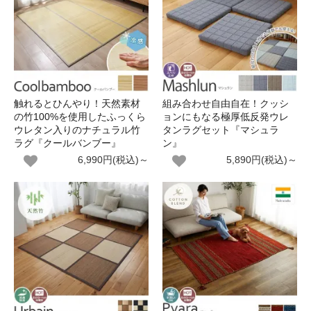
触れるとひんやり！天然素材
組み合わせ自由自在！クッシ
の竹100%を使用したふっくら
ョンにもなる極厚低反発ウレ
ウレタン入りのナチュラル竹
タンラグセット『マシュラ
ラグ『クールバンブー』
ン』
6,990円(税込)～
5,890円(税込)～