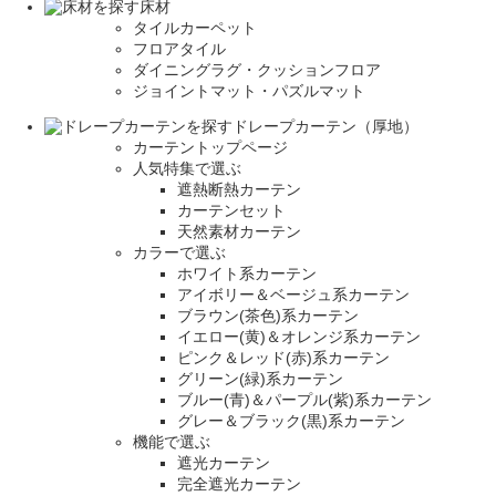
床材
タイルカーペット
フロアタイル
ダイニングラグ・クッションフロア
ジョイントマット・パズルマット
ドレープカーテン（厚地）
カーテントップページ
人気特集で選ぶ
遮熱断熱カーテン
カーテンセット
天然素材カーテン
カラーで選ぶ
ホワイト系カーテン
アイボリー＆ベージュ系カーテン
ブラウン(茶色)系カーテン
イエロー(黄)＆オレンジ系カーテン
ピンク＆レッド(赤)系カーテン
グリーン(緑)系カーテン
ブルー(青)＆パープル(紫)系カーテン
グレー＆ブラック(黒)系カーテン
機能で選ぶ
遮光カーテン
完全遮光カーテン