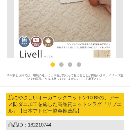
※写真と現物では、環境の違いにより色が異なって見えることが御座います。イメージ違
いでの返品・交換は承っておりませんのでご了承下さい。
肌にやさしいオーガニックコットン100%の、アー
ス防ダニ加工を施した高品質コットンラグ『リブエ
ル』【日本アトピー協会推薦品】
商品ID：182210744