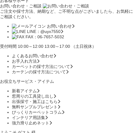
お客様サポート
お問い合わせ・ご相談
ご注文や採寸方法、納期など、ご不明な点がございましたら、お気軽に
ご相談ください。
お問い合わせ
LINE：@uyx7550
FAX：06-7657-5032
受付時間 10:00～12:00 13:00～17:00 （土日祝休）
よくあるお問い合わせ
お手入れ方法
カーペットの採寸方法について
カーテンの採寸方法について
お役立ちサービス・アイテム
新着アイテム
窓周りの工具貸し出し
出張採寸・施工はこちら
無料サンプルプレゼント
びっくりカーペットコラム
インテリア用語集
強力滑り止めネット
ようこそ ゲスト 様