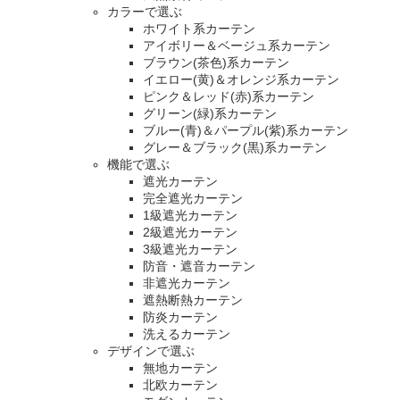
カラーで選ぶ
ホワイト系カーテン
アイボリー＆ベージュ系カーテン
ブラウン(茶色)系カーテン
イエロー(黄)＆オレンジ系カーテン
ピンク＆レッド(赤)系カーテン
グリーン(緑)系カーテン
ブルー(青)＆パープル(紫)系カーテン
グレー＆ブラック(黒)系カーテン
機能で選ぶ
遮光カーテン
完全遮光カーテン
1級遮光カーテン
2級遮光カーテン
3級遮光カーテン
防音・遮音カーテン
非遮光カーテン
遮熱断熱カーテン
防炎カーテン
洗えるカーテン
デザインで選ぶ
無地カーテン
北欧カーテン