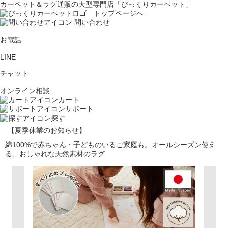
カーペット＆ラグ通販の大型専門店「びっくりカーペット」
問い合わせ
お電話
LINE
チャット
オンライン相談
カート
サポート
探す
【夏季休業のお知らせ】
綿100%で赤ちゃん・子どものいるご家庭も。オールシーズン使え
る、おしゃれな天然素材のラグ