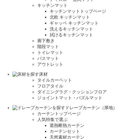
キッチンマット
キッチンマットトップページ
北欧 キッチンマット
ギャッベ キッチンマット
洗えるキッチンマット
拭けるキッチンマット
廊下敷き
階段マット
トイレマット
バスマット
アウトレット
床材
タイルカーペット
フロアタイル
ダイニングラグ・クッションフロア
ジョイントマット・パズルマット
ドレープカーテン（厚地）
カーテントップページ
人気特集で選ぶ
遮熱断熱カーテン
カーテンセット
天然素材カーテン