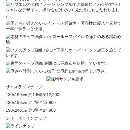
シンプルでお部屋に合わせやすいオ
シャレなデザイン。機能性だけでなく見た目にもこだわりまし
た。
通気性・吸湿性に優れた素材で
一年中サラッと快適。
ハイローループパイルで弾力のある踏み心
地。
端には丁寧なオーバーロック加工を施して
います。
裏面には不織布を使用しています。
全厚約10mmの程よい厚み。
サイズラインナップ
130x190cm 約1.5畳
￥12,900
190x190cm 約2畳
￥19,900
190x240cm 約3畳
￥24,900
シリーズラインナップ