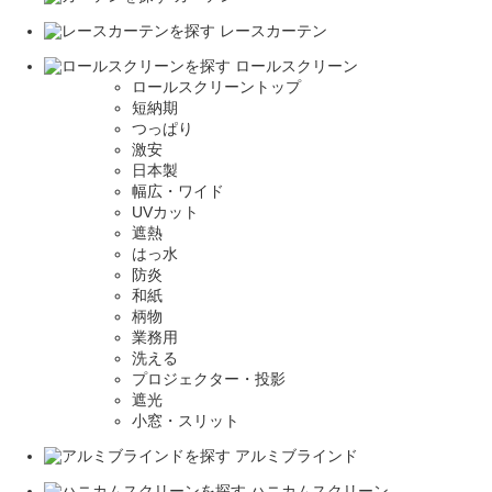
レースカーテン
ロールスクリーン
ロールスクリーントップ
短納期
つっぱり
激安
日本製
幅広・ワイド
UVカット
遮熱
はっ水
防炎
和紙
柄物
業務用
洗える
プロジェクター・投影
遮光
小窓・スリット
アルミブラインド
ハニカムスクリーン