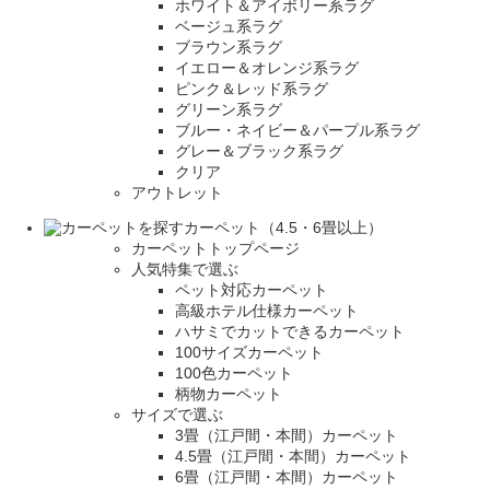
ホワイト＆アイボリー系ラグ
ベージュ系ラグ
ブラウン系ラグ
イエロー＆オレンジ系ラグ
ピンク＆レッド系ラグ
グリーン系ラグ
ブルー・ネイビー＆パープル系ラグ
グレー＆ブラック系ラグ
クリア
アウトレット
カーペット（4.5・6畳以上）
カーペットトップページ
人気特集で選ぶ
ペット対応カーペット
高級ホテル仕様カーペット
ハサミでカットできるカーペット
100サイズカーペット
100色カーペット
柄物カーペット
サイズで選ぶ
3畳（江戸間・本間）カーペット
4.5畳（江戸間・本間）カーペット
6畳（江戸間・本間）カーペット