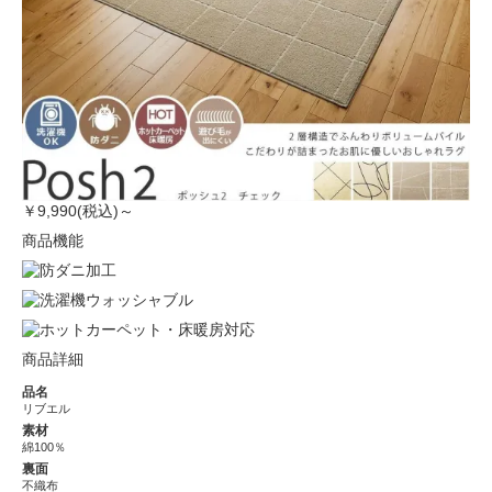
￥9,990(税込)～
商品機能
商品詳細
品名
リブエル
素材
綿100％
裏面
不織布