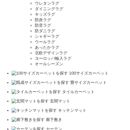
ウレタンラグ
ダイニングラグ
キッズラグ
防炎ラグ
防音ラグ
防ダニラグ
シャギーラグ
ウールラグ
あったかラグ
北欧デザインラグ
ヨーロッパ輸入ラグ
オールシーズン
100サイズカーペット
畳サイズカーペット
タイルカーペット
玄関マット
キッチンマット
廊下敷き
カーテン