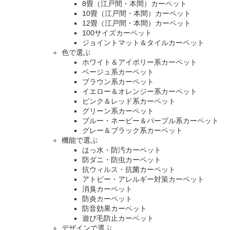
8畳（江戸間・本間）カーペット
10畳（江戸間・本間）カーペット
12畳（江戸間・本間）カーペット
100サイズカーペット
ジョイントマット＆タイルカーペット
色で選ぶ
ホワイト＆アイボリー系カーペット
ベージュ系カーペット
ブラウン系カーペット
イエロー＆オレンジー系カーペット
ピンク＆レッド系カーペット
グリーン系カーペット
ブルー・ネービー＆パープル系カーペット
グレー＆ブラック系カーペット
機能で選ぶ
はっ水・防汚カーペット
防ダニ・防虫カーペット
抗ウィルス・抗菌カーペット
アトピー・アレルギー対策カーペット
消臭カーペット
防炎カーペット
防音効果カーペット
遊び毛防止カーペット
デザインで選ぶ