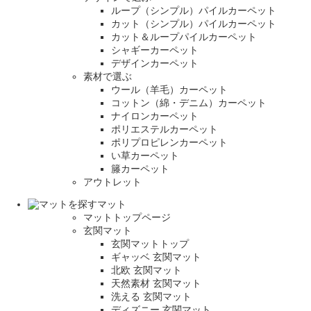
ループ（シンプル）パイルカーペット
カット（シンプル）パイルカーペット
カット＆ループパイルカーペット
シャギーカーペット
デザインカーペット
素材で選ぶ
ウール（羊毛）カーペット
コットン（綿・デニム）カーペット
ナイロンカーペット
ポリエステルカーペット
ポリプロピレンカーペット
い草カーペット
籐カーペット
アウトレット
マット
マットトップページ
玄関マット
玄関マットトップ
ギャッベ 玄関マット
北欧 玄関マット
天然素材 玄関マット
洗える 玄関マット
ディズニー 玄関マット