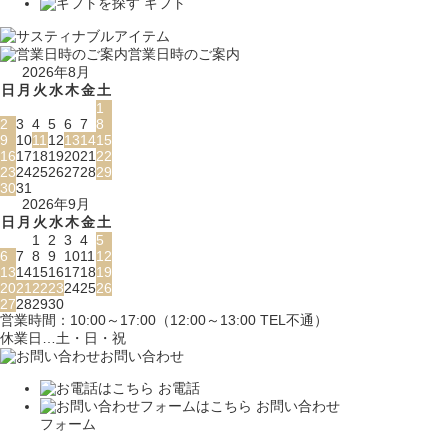
ギフト
営業日時のご案内
2026年8月
日
月
火
水
木
金
土
1
2
3
4
5
6
7
8
9
10
11
12
13
14
15
16
17
18
19
20
21
22
23
24
25
26
27
28
29
30
31
2026年9月
日
月
火
水
木
金
土
1
2
3
4
5
6
7
8
9
10
11
12
13
14
15
16
17
18
19
20
21
22
23
24
25
26
27
28
29
30
営業時間：10:00～17:00（12:00～13:00 TEL不通）
休業日…土・日・祝
お問い合わせ
お電話
お問い合わせ
フォーム