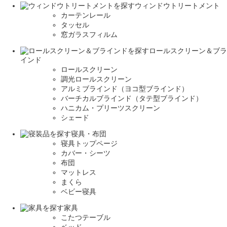
ウィンドウトリートメント
カーテンレール
タッセル
窓ガラスフィルム
ロールスクリーン＆ブラ
インド
ロールスクリーン
調光ロールスクリーン
アルミブラインド（ヨコ型ブラインド）
バーチカルブラインド（タテ型ブラインド）
ハニカム・プリーツスクリーン
シェード
寝具・布団
寝具トップページ
カバー・シーツ
布団
マットレス
まくら
ベビー寝具
家具
こたつテーブル