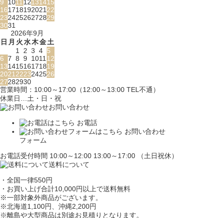
9
10
11
12
13
14
15
16
17
18
19
20
21
22
23
24
25
26
27
28
29
30
31
2026年9月
日
月
火
水
木
金
土
1
2
3
4
5
6
7
8
9
10
11
12
13
14
15
16
17
18
19
20
21
22
23
24
25
26
27
28
29
30
営業時間：10:00～17:00（12:00～13:00 TEL不通）
休業日…土・日・祝
お問い合わせ
お電話
お問い合わせ
フォーム
お電話受付時間 10:00～12:00 13:00～17:00 （土日祝休）
送料について
・全国一律550円
・お買い上げ合計10,000円
以上で送料無料
※一部対象外商品がございます。
※北海道1,100円
、沖縄2,200円
※離島や大型商品は別途お見積りとなります。