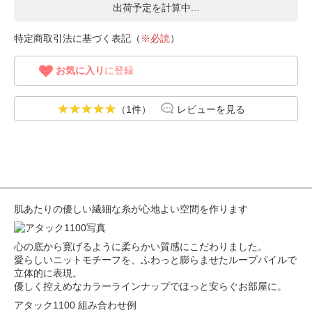
出荷予定を計算中...
特定商取引法に基づく表記（
※必読
）
お気に入り
に登録
（1件）
レビューを見る
肌あたりの優しい繊細な糸が心地よい空間を作ります
心の底から寛げるように柔らかい質感にこだわりました。
愛らしいニットモチーフを、ふわっと膨らませたループパイルで
立体的に表現。
優しく控えめなカラーラインナップでほっと安らぐお部屋に。
アタック1100 組み合わせ例