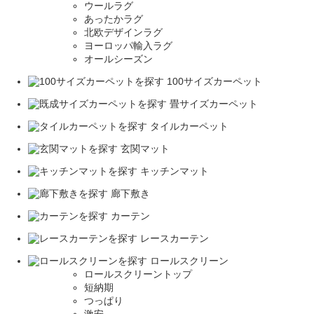
ウールラグ
あったかラグ
北欧デザインラグ
ヨーロッパ輸入ラグ
オールシーズン
100サイズカーペット
畳サイズカーペット
タイルカーペット
玄関マット
キッチンマット
廊下敷き
カーテン
レースカーテン
ロールスクリーン
ロールスクリーントップ
短納期
つっぱり