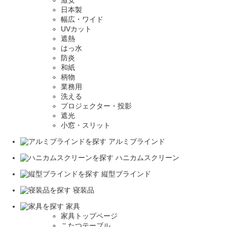
激安
日本製
幅広・ワイド
UVカット
遮熱
はっ水
防炎
和紙
柄物
業務用
洗える
プロジェクター・投影
遮光
小窓・スリット
アルミブラインド
ハニカムスクリーン
縦型ブラインド
寝装品
家具
家具トップページ
こたつテーブル