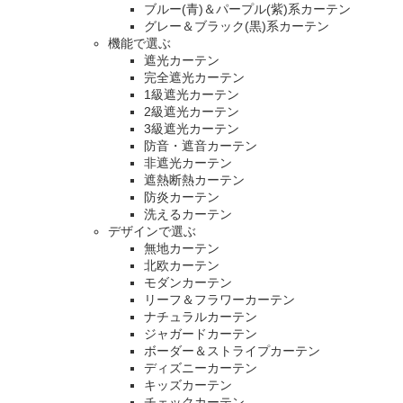
ブルー(青)＆パープル(紫)系カーテン
グレー＆ブラック(黒)系カーテン
機能で選ぶ
遮光カーテン
完全遮光カーテン
1級遮光カーテン
2級遮光カーテン
3級遮光カーテン
防音・遮音カーテン
非遮光カーテン
遮熱断熱カーテン
防炎カーテン
洗えるカーテン
デザインで選ぶ
無地カーテン
北欧カーテン
モダンカーテン
リーフ＆フラワーカーテン
ナチュラルカーテン
ジャガードカーテン
ボーダー＆ストライプカーテン
ディズニーカーテン
キッズカーテン
チェックカーテン