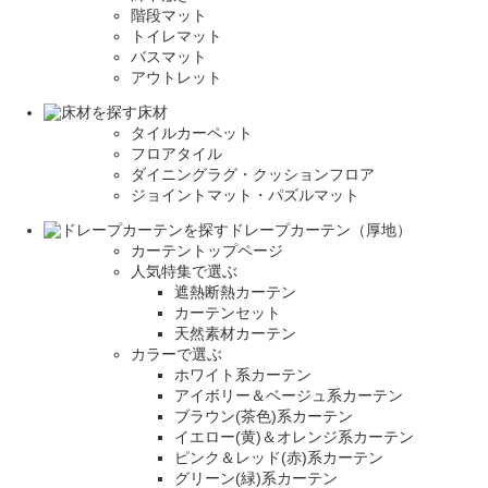
階段マット
トイレマット
バスマット
アウトレット
床材
タイルカーペット
フロアタイル
ダイニングラグ・クッションフロア
ジョイントマット・パズルマット
ドレープカーテン（厚地）
カーテントップページ
人気特集で選ぶ
遮熱断熱カーテン
カーテンセット
天然素材カーテン
カラーで選ぶ
ホワイト系カーテン
アイボリー＆ベージュ系カーテン
ブラウン(茶色)系カーテン
イエロー(黄)＆オレンジ系カーテン
ピンク＆レッド(赤)系カーテン
グリーン(緑)系カーテン