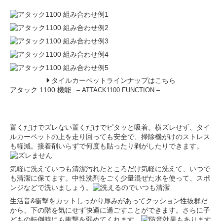
タイルカーペットラインナップはこちら
アタック 1100 機能
– ATTACK1100 FUNCTION –
置くだけでズレない
置くだけでピタッと吸着。横ズレせず、タイ
ルカーペットの上を走り回っても安全で、掃除機がけのストレス
も軽減。接着剤いらずで何度も貼ったり剥がしたりできます。
気軽に洗えていつも清潔
汚れたところだけ気軽に洗えて、いつで
も清潔に保てます。中性洗剤をごく少量混ぜた水を使って、スポ
ンジなどで洗いましょう。
生活音&衝撃をカット
しっかり厚みがあってクッション性抜群だ
から、下の階を気にせず快適に過ごすことができます。さらに子
どもの転倒時にも衝撃を弱めてくれます。