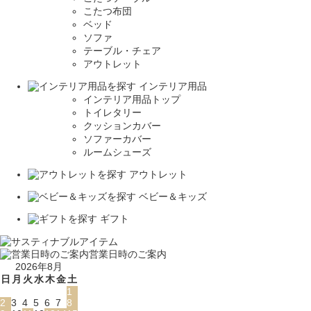
こたつ布団
ベッド
ソファ
テーブル・チェア
アウトレット
インテリア用品
インテリア用品トップ
トイレタリー
クッションカバー
ソファーカバー
ルームシューズ
アウトレット
ベビー＆キッズ
ギフト
営業日時のご案内
2026年8月
日
月
火
水
木
金
土
1
2
3
4
5
6
7
8