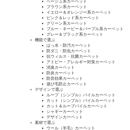
ベージュ系カーペット
ブラウン系カーペット
イエロー＆オレンジー系カーペット
ピンク＆レッド系カーペット
グリーン系カーペット
ブルー・ネービー＆パープル系カーペット
グレー＆ブラック系カーペット
機能で選ぶ
はっ水・防汚カーペット
防ダニ・防虫カーペット
抗ウィルス・抗菌カーペット
アトピー・アレルギー対策カーペット
消臭カーペット
防炎カーペット
防音効果カーペット
遊び毛防止カーペット
デザインで選ぶ
ループ（シンプル）パイルカーペット
カット（シンプル）パイルカーペット
カット＆ループパイルカーペット
シャギーカーペット
デザインカーペット
素材で選ぶ
ウール（羊毛）カーペット