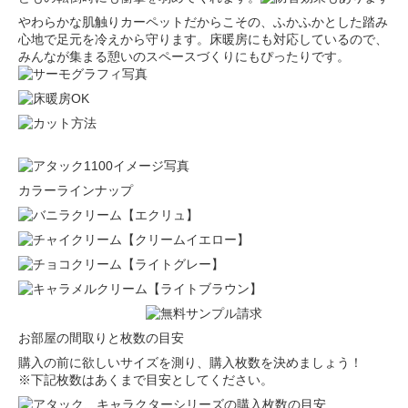
やわらかな肌触り
カーペットだからこその、ふかふかとした踏み
心地で足元を冷えから守ります。床暖房にも対応しているので、
みんなが集まる憩いのスペースづくりにもぴったりです。
カラーラインナップ
【エクリュ】
【クリームイエロー】
【ライトグレー】
【ライトブラウン】
お部屋の間取りと枚数の目安
購入の前に欲しいサイズを測り、購入枚数を決めましょう！
※下記枚数はあくまで目安としてください。