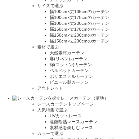
サイズで選ぶ
幅100cm×丈135cmのカーテン
幅100cm×丈178cmのカーテン
幅100cm×丈200cmのカーテン
幅150cm×丈178cmのカーテン
幅150cm×丈200cmのカーテン
幅150cm×丈230cmのカーテン
素材で選ぶ
天然素材カーテン
麻(リネン)カーテン
綿(コットン)カーテン
ベルベットカーテン
ポリエステルカーテン
ビニール製カーテン
アウトレット
レースカーテン（薄地）
レースカーテントップページ
人気特集で選ぶ
UVカットレース
遮熱断熱レースカーテン
素材感を楽しむレース
カラーで選ぶ