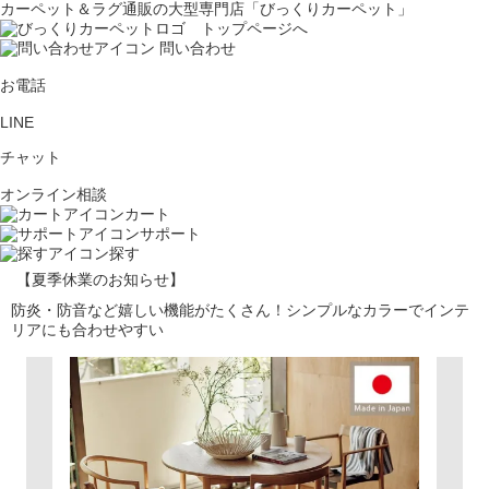
カーペット＆ラグ通販の大型専門店「びっくりカーペット」
問い合わせ
お電話
LINE
チャット
オンライン相談
カート
サポート
探す
【夏季休業のお知らせ】
防炎・防音など嬉しい機能がたくさん！シンプルなカラーでインテ
リアにも合わせやすい