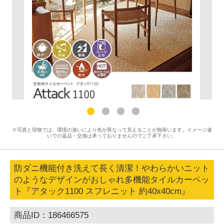
※写真と現物では、環境の違いにより色が異なって見えることが御座います。イメージ違
いでの返品・交換は承っておりませんのでご了承下さい。
防ダニ機能付き洗えて長く清潔！やわらかいニット
のようなデザインがおしゃれ多機能タイルカーペッ
ト『アタック1100 スフレニット 約40x40cm』
商品ID：186466575