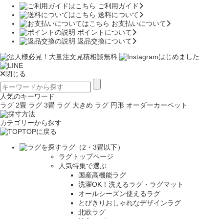
ご利用ガイド
送料について
お支払いについて
ポイントについて
返品交換について
閉じる
人気のキーワード
ラグ 2畳
ラグ 3畳
ラグ 大きめ
ラグ 円形
オーダーカーペット
カテゴリーから探す
TOPに戻る
ラグ（2・3畳以下）
ラグトップページ
人気特集で選ぶ
国産高機能ラグ
洗濯OK！洗えるラグ・ラグマット
オールシーズン使えるラグ
とびきりおしゃれなデザインラグ
北欧ラグ