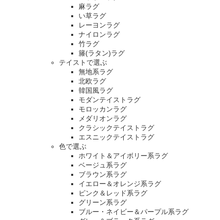
麻ラグ
い草ラグ
レーヨンラグ
ナイロンラグ
竹ラグ
籐(ラタン)ラグ
テイストで選ぶ
無地系ラグ
北欧ラグ
韓国風ラグ
モダンテイストラグ
モロッカンラグ
メダリオンラグ
クラシックテイストラグ
エスニックテイストラグ
色で選ぶ
ホワイト＆アイボリー系ラグ
ベージュ系ラグ
ブラウン系ラグ
イエロー＆オレンジ系ラグ
ピンク＆レッド系ラグ
グリーン系ラグ
ブルー・ネイビー＆パープル系ラグ