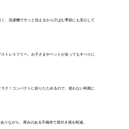
軽く、洗濯機でサッと洗えるから汗ばむ季節にも安心して
でストレスフリー。お子さまやペットが走ってもすべりに
クラク！コンパクトに折りたためるので、使わない時期に
トでありながら、厚みのある不織布で底付き感を軽減。