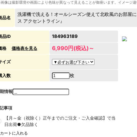
※画像は撮影環境や画面により色味が異なって見えることが御座います。イメージ違
洗濯機で洗える！オールシーズン使えて北欧風のお部屋に
商品名
ス アクセントライン』
184963189
商品ID
6,990円(税込)～
価格
価格表を見る
サイズ
枚
購入数
期情報
記事項
【月～金（祝除く）正午までのご注文・ご入金確認】で当
日出荷●欠品除く