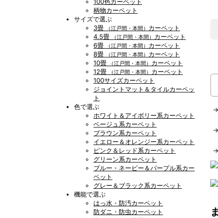
100色カーペット
柄物カーペット
サイズで選ぶ
3畳
カーペット
（江戸間・本間）
4.5畳
カーペット
（江戸間・本間）
6畳
カーペット
（江戸間・本間）
8畳
カーペット
（江戸間・本間）
10畳
カーペット
（江戸間・本間）
12畳
カーペット
（江戸間・本間）
100サイズカーペット
ジョイントマット＆タイルカーペッ
ト
色で選ぶ
ホワイト＆アイボリー系カーペット
ベージュ系カーペット
ブラウン系カーペット
イエロー＆オレンジー系カーペット
ピンク＆レッド系カーペット
グリーン系カーペット
ブルー・ネービー＆パープル系カー
ペット
グレー＆ブラック系カーペット
機能で選ぶ
はっ水・防汚カーペット
防ダニ・防虫カーペット