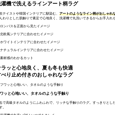
洗濯機で洗えるラインアート柄ラグ
欧テイストや韓国インテリアに馴染む、
アートのようなライン柄がおしゃれ
んわりとした肌触りで素足で心地良く、洗濯機で丸洗いできるからお手入れ
サラッと心地良く、夏も冬も快適
すべり止め付きのおしゃれなラグ
ワッと心地いい、タオルのような手触り
るで高級タオルのようにふわふわで、リッチな手触りのラグ。すっきりとし
す。