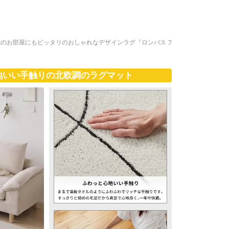
のお部屋にもピッタリのおしゃれなデザインラグ『ロンバス ア
地いい手触りの北欧調のラグマット