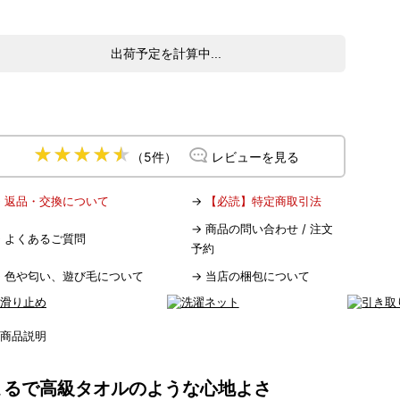
出荷予定を計算中...
（5件）
レビューを見る
→
返品・交換について
→
【必読】特定商取引法
→
商品の問い合わせ / 注文
→
よくあるご質問
予約
→
色や匂い、遊び毛について
→
当店の梱包について
まるで高級タオルのような心地よさ