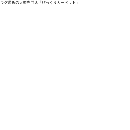
＆ラグ通販の大型専門店「びっくりカーペット」