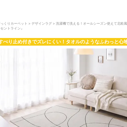
びっくりカーペット
>
デザインラグ
>
洗濯機で洗える！オールシーズン使えて北欧風
クセントライン』
すべり止め付きでズレにくい！タオルのようなふわっと心