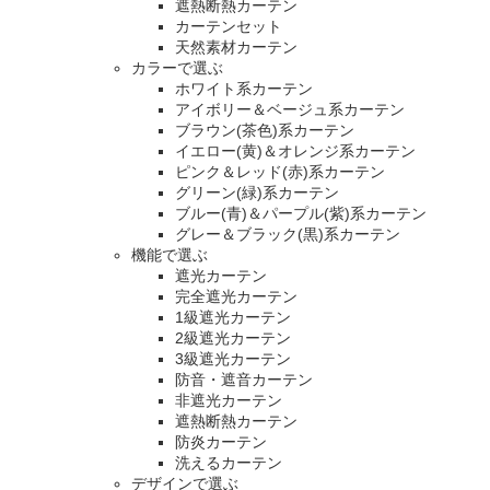
遮熱断熱カーテン
カーテンセット
天然素材カーテン
カラーで選ぶ
ホワイト系カーテン
アイボリー＆ベージュ系カーテン
ブラウン(茶色)系カーテン
イエロー(黄)＆オレンジ系カーテン
ピンク＆レッド(赤)系カーテン
グリーン(緑)系カーテン
ブルー(青)＆パープル(紫)系カーテン
グレー＆ブラック(黒)系カーテン
機能で選ぶ
遮光カーテン
完全遮光カーテン
1級遮光カーテン
2級遮光カーテン
3級遮光カーテン
防音・遮音カーテン
非遮光カーテン
遮熱断熱カーテン
防炎カーテン
洗えるカーテン
デザインで選ぶ