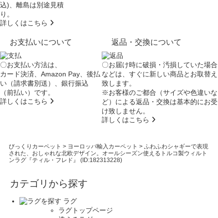
込)、離島は別途見積
り。
詳しくはこちら
お支払いについて
返品・交換について
〇お支払い方法は、
〇お届け時に破損・汚損していた場合
カード決済、Amazon Pay、後払
などは、すぐに新しい商品とお取替え
い（請求書別送）、銀行振込
致します。
（前払い）です。
※お客様のご都合（サイズや色違いな
詳しくはこちら
ど）による返品・交換は基本的にお受
け致しません。
詳しくはこちら
びっくりカーペット
>
ヨーロッパ輸入カーペット
>
ふわふわシャギーで表現
された、おしゃれな北欧デザイン。オールシーズン使えるトルコ製ウィルト
ンラグ『ティル・フレド』 (ID:182313228)
カテゴリから探す
ラグ
ラグトップページ