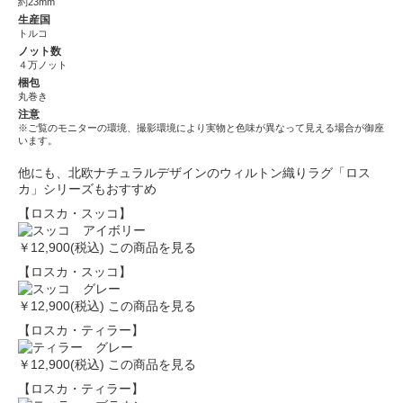
約23mm
生産国
トルコ
ノット数
４万ノット
梱包
丸巻き
注意
※ご覧のモニターの環境、撮影環境により実物と色味が異なって見える場合が御座
います。
他にも、北欧ナチュラルデザインのウィルトン織りラグ「ロス
カ」シリーズもおすすめ
【ロスカ・スッコ】
￥12,900(税込)
この商品を見る
【ロスカ・スッコ】
￥12,900(税込)
この商品を見る
【ロスカ・ティラー】
￥12,900(税込)
この商品を見る
【ロスカ・ティラー】