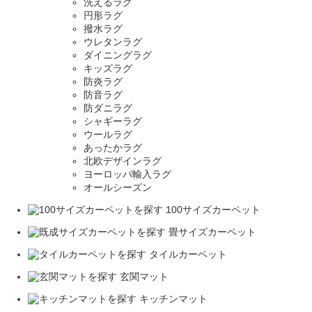
洗えるラグ
円形ラグ
撥水ラグ
ウレタンラグ
ダイニングラグ
キッズラグ
防炎ラグ
防音ラグ
防ダニラグ
シャギーラグ
ウールラグ
あったかラグ
北欧デザインラグ
ヨーロッパ輸入ラグ
オールシーズン
100サイズカーペット
畳サイズカーペット
タイルカーペット
玄関マット
キッチンマット