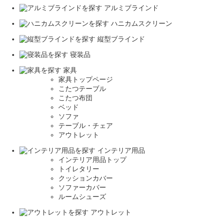
アルミブラインド
ハニカムスクリーン
縦型ブラインド
寝装品
家具
家具トップページ
こたつテーブル
こたつ布団
ベッド
ソファ
テーブル・チェア
アウトレット
インテリア用品
インテリア用品トップ
トイレタリー
クッションカバー
ソファーカバー
ルームシューズ
アウトレット