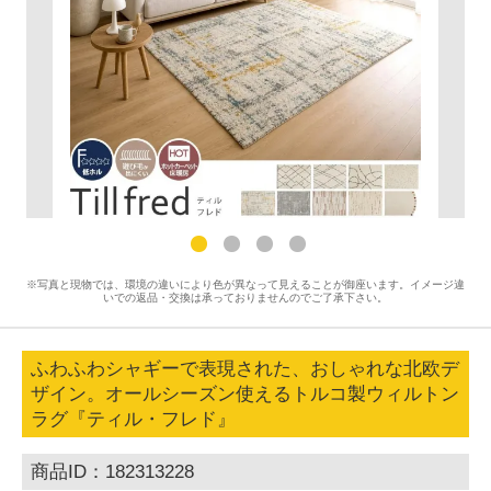
※写真と現物では、環境の違いにより色が異なって見えることが御座います。イメージ違
いでの返品・交換は承っておりませんのでご了承下さい。
ふわふわシャギーで表現された、おしゃれな北欧デ
ザイン。オールシーズン使えるトルコ製ウィルトン
ラグ『ティル・フレド』
商品ID：182313228