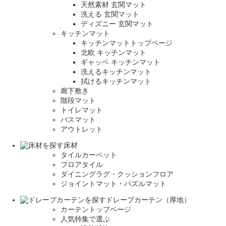
天然素材 玄関マット
洗える 玄関マット
ディズニー 玄関マット
キッチンマット
キッチンマットトップページ
北欧 キッチンマット
ギャッベ キッチンマット
洗えるキッチンマット
拭けるキッチンマット
廊下敷き
階段マット
トイレマット
バスマット
アウトレット
床材
タイルカーペット
フロアタイル
ダイニングラグ・クッションフロア
ジョイントマット・パズルマット
ドレープカーテン（厚地）
カーテントップページ
人気特集で選ぶ