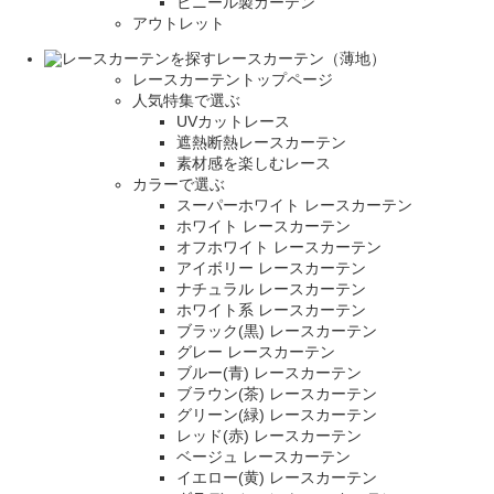
ビニール製カーテン
アウトレット
レースカーテン（薄地）
レースカーテントップページ
人気特集で選ぶ
UVカットレース
遮熱断熱レースカーテン
素材感を楽しむレース
カラーで選ぶ
スーパーホワイト レースカーテン
ホワイト レースカーテン
オフホワイト レースカーテン
アイボリー レースカーテン
ナチュラル レースカーテン
ホワイト系 レースカーテン
ブラック(黒) レースカーテン
グレー レースカーテン
ブルー(青) レースカーテン
ブラウン(茶) レースカーテン
グリーン(緑) レースカーテン
レッド(赤) レースカーテン
ベージュ レースカーテン
イエロー(黄) レースカーテン