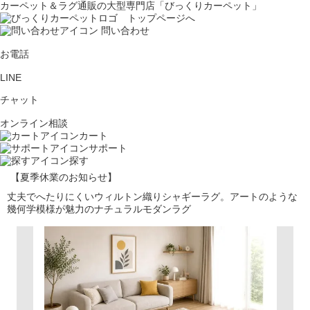
カーペット＆ラグ通販の大型専門店「びっくりカーペット」
問い合わせ
お電話
LINE
チャット
オンライン相談
カート
サポート
探す
【夏季休業のお知らせ】
丈夫でへたりにくいウィルトン織りシャギーラグ。アートのような
幾何学模様が魅力のナチュラルモダンラグ