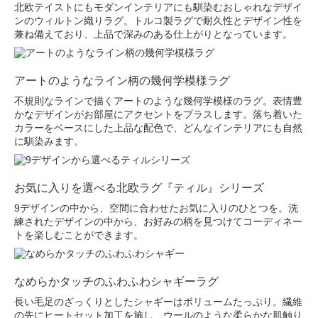
北欧テイストにもモダンインテリアにも馴染むおしゃれなデザイ
ンのウィルトン織りラグ。トルコ製ラグで耐久性とデザイン性を
兼ね備えており、上品で深みのある仕上がりとなっています。
アートのようなライン柄の幾何学模様ラグ
不規則なラインで描くアートのような幾何学模様のラグ。表情豊
かなデザインがお部屋にアクセントをプラスします。落ち着いた
カラーをベースにした上品な配色で、どんなインテリアにも自然
に馴染みます。
お気に入りを選べる北欧ラグ『ティル』シリーズ
9デザインの中から、空間に合わせたお気に入りのひとつを。洗
練されたデザインの中から、お好みの柄を見つけてコーディネー
トを楽しむことができます。
なめらかタッチのふわふわシャギーラグ
長い毛足のざっくりとしたシャギーはボリュームたっぷり。繊維
の先にヒートセット加工を施し、ウールのような柔らかな肌触り