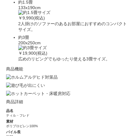
約1.5畳
133x190cm
￥9,990(税込)
2人掛けのソファーのあるお部屋におすすめのコンパクト
サイズ。
約3畳
200x250cm
￥19,900(税込)
広めのリビングでもゆったり使える3畳サイズ。
商品機能
商品詳細
品名
ティル・フレド
素材
ポリプロピレン100%
パイル長