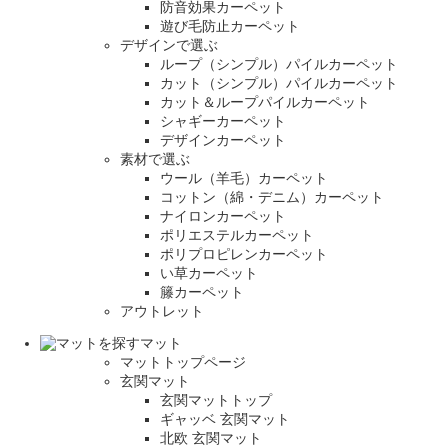
防音効果カーペット
遊び毛防止カーペット
デザインで選ぶ
ループ（シンプル）パイルカーペット
カット（シンプル）パイルカーペット
カット＆ループパイルカーペット
シャギーカーペット
デザインカーペット
素材で選ぶ
ウール（羊毛）カーペット
コットン（綿・デニム）カーペット
ナイロンカーペット
ポリエステルカーペット
ポリプロピレンカーペット
い草カーペット
籐カーペット
アウトレット
マット
マットトップページ
玄関マット
玄関マットトップ
ギャッベ 玄関マット
北欧 玄関マット