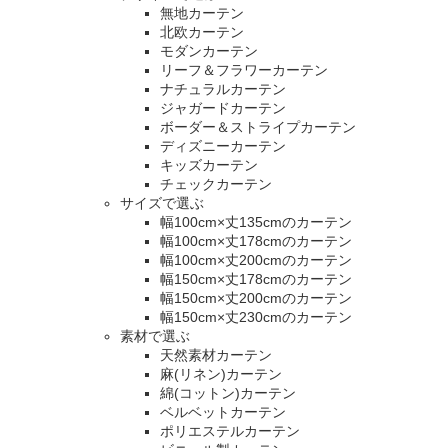
無地カーテン
北欧カーテン
モダンカーテン
リーフ＆フラワーカーテン
ナチュラルカーテン
ジャガードカーテン
ボーダー＆ストライプカーテン
ディズニーカーテン
キッズカーテン
チェックカーテン
サイズで選ぶ
幅100cm×丈135cmのカーテン
幅100cm×丈178cmのカーテン
幅100cm×丈200cmのカーテン
幅150cm×丈178cmのカーテン
幅150cm×丈200cmのカーテン
幅150cm×丈230cmのカーテン
素材で選ぶ
天然素材カーテン
麻(リネン)カーテン
綿(コットン)カーテン
ベルベットカーテン
ポリエステルカーテン