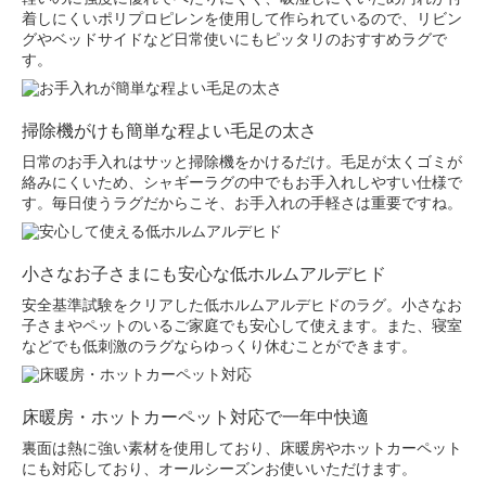
着しにくいポリプロピレンを使用して作られているので、リビン
グやベッドサイドなど日常使いにもピッタリのおすすめラグで
す。
掃除機がけも簡単な程よい毛足の太さ
日常のお手入れはサッと掃除機をかけるだけ。毛足が太くゴミが
絡みにくいため、シャギーラグの中でもお手入れしやすい仕様で
す。毎日使うラグだからこそ、お手入れの手軽さは重要ですね。
小さなお子さまにも安心な低ホルムアルデヒド
安全基準試験をクリアした低ホルムアルデヒドのラグ。小さなお
子さまやペットのいるご家庭でも安心して使えます。また、寝室
などでも低刺激のラグならゆっくり休むことができます。
床暖房・ホットカーペット対応で一年中快適
裏面は熱に強い素材を使用しており、床暖房やホットカーペット
にも対応しており、オールシーズンお使いいただけます。