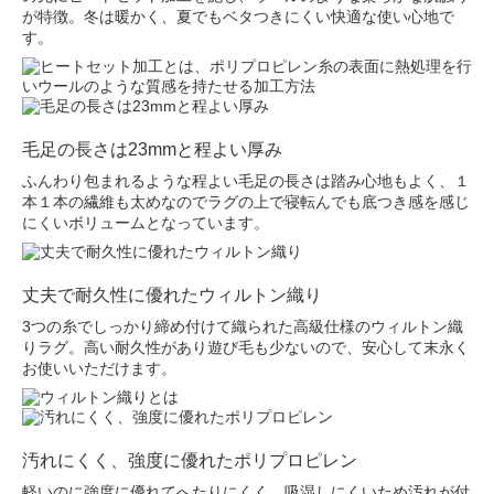
が特徴。冬は暖かく、夏でもベタつきにくい快適な使い心地で
す。
毛足の長さは23mmと程よい厚み
ふんわり包まれるような程よい毛足の長さは踏み心地もよく、１
本１本の繊維も太めなのでラグの上で寝転んでも底つき感を感じ
にくいボリュームとなっています。
丈夫で耐久性に優れたウィルトン織り
3つの糸でしっかり締め付けて織られた高級仕様のウィルトン織
りラグ。高い耐久性があり遊び毛も少ないので、安心して末永く
お使いいただけます。
汚れにくく、強度に優れたポリプロピレン
軽いのに強度に優れてへたりにくく、吸湿しにくいため汚れが付