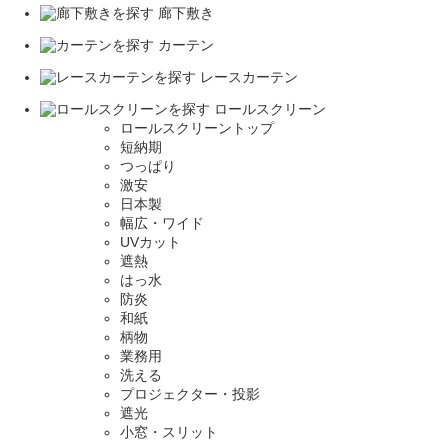
廊下敷き
カーテン
レースカーテン
ロールスクリーン
ロールスクリーントップ
短納期
つっぱり
激安
日本製
幅広・ワイド
UVカット
遮熱
はっ水
防炎
和紙
柄物
業務用
洗える
プロジェクター・投影
遮光
小窓・スリット