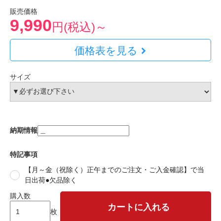
販売価格
9,990
円(税込)～
価格表を見る
サイズ
納期情報
特記事項
【月～金（祝除く）正午までのご注文・ご入金確認】で当
日出荷●欠品除く
購入数
カートに入れる
枚