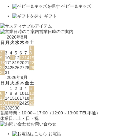
ベビー＆キッズ
ギフト
営業日時のご案内
2026年8月
日
月
火
水
木
金
土
1
2
3
4
5
6
7
8
9
10
11
12
13
14
15
16
17
18
19
20
21
22
23
24
25
26
27
28
29
30
31
2026年9月
日
月
火
水
木
金
土
1
2
3
4
5
6
7
8
9
10
11
12
13
14
15
16
17
18
19
20
21
22
23
24
25
26
27
28
29
30
営業時間：10:00～17:00（12:00～13:00 TEL不通）
休業日…土・日・祝
お問い合わせ
お電話