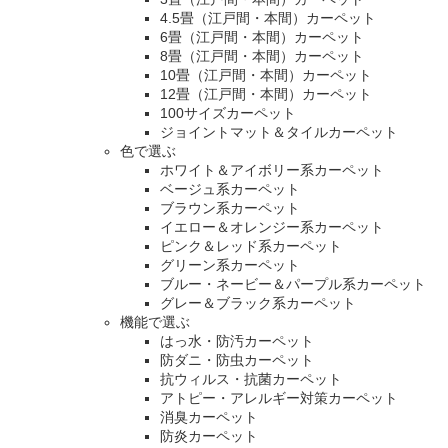
4.5畳（江戸間・本間）カーペット
6畳（江戸間・本間）カーペット
8畳（江戸間・本間）カーペット
10畳（江戸間・本間）カーペット
12畳（江戸間・本間）カーペット
100サイズカーペット
ジョイントマット＆タイルカーペット
色で選ぶ
ホワイト＆アイボリー系カーペット
ベージュ系カーペット
ブラウン系カーペット
イエロー＆オレンジー系カーペット
ピンク＆レッド系カーペット
グリーン系カーペット
ブルー・ネービー＆パープル系カーペット
グレー＆ブラック系カーペット
機能で選ぶ
はっ水・防汚カーペット
防ダニ・防虫カーペット
抗ウィルス・抗菌カーペット
アトピー・アレルギー対策カーペット
消臭カーペット
防炎カーペット