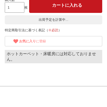
カートに入れる
枚
出荷予定を計算中...
特定商取引法に基づく表記（
※必読
）
お気に入り
に登録
ホットカーペット・床暖房には対応しておりませ
ん。