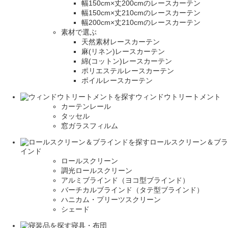
幅150cm×丈200cmのレースカーテン
幅150cm×丈210cmのレースカーテン
幅200cm×丈210cmのレースカーテン
素材で選ぶ
天然素材レースカーテン
麻(リネン)レースカーテン
綿(コットン)レースカーテン
ポリエステルレースカーテン
ボイルレースカーテン
ウィンドウトリートメント
カーテンレール
タッセル
窓ガラスフィルム
ロールスクリーン＆ブラ
インド
ロールスクリーン
調光ロールスクリーン
アルミブラインド（ヨコ型ブラインド）
バーチカルブラインド（タテ型ブラインド）
ハニカム・プリーツスクリーン
シェード
寝具・布団