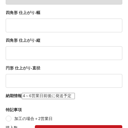
四角形 仕上がり-幅
四角形 仕上がり-縦
円形 仕上がり-直径
納期情報
特記事項
加工の場合＋2営業日
購入数