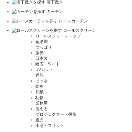
廊下敷き
カーテン
レースカーテン
ロールスクリーン
ロールスクリーントップ
短納期
つっぱり
激安
日本製
幅広・ワイド
UVカット
遮熱
はっ水
防炎
和紙
柄物
業務用
洗える
プロジェクター・投影
遮光
小窓・スリット