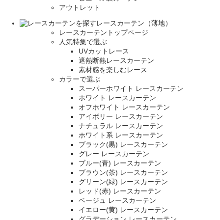
アウトレット
レースカーテン（薄地）
レースカーテントップページ
人気特集で選ぶ
UVカットレース
遮熱断熱レースカーテン
素材感を楽しむレース
カラーで選ぶ
スーパーホワイト レースカーテン
ホワイト レースカーテン
オフホワイト レースカーテン
アイボリー レースカーテン
ナチュラル レースカーテン
ホワイト系 レースカーテン
ブラック(黒) レースカーテン
グレー レースカーテン
ブルー(青) レースカーテン
ブラウン(茶) レースカーテン
グリーン(緑) レースカーテン
レッド(赤) レースカーテン
ベージュ レースカーテン
イエロー(黄) レースカーテン
グラデーション レースカーテン