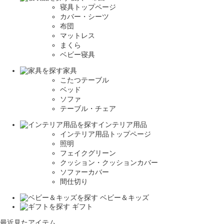
寝具トップページ
カバー・シーツ
布団
マットレス
まくら
ベビー寝具
家具
こたつテーブル
ベッド
ソファ
テーブル・チェア
インテリア用品
インテリア用品トップページ
照明
フェイクグリーン
クッション・クッションカバー
ソファーカバー
間仕切り
ベビー＆キッズ
ギフト
最近見たアイテム