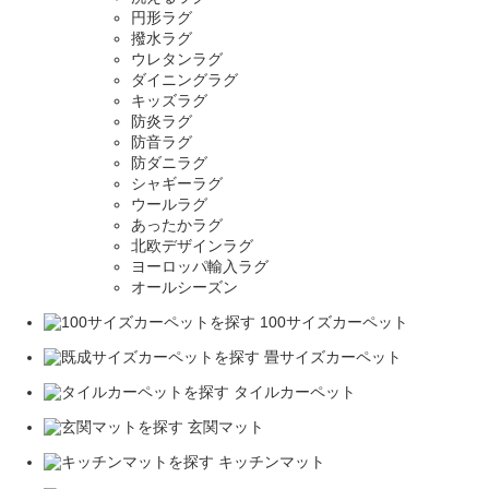
円形ラグ
撥水ラグ
ウレタンラグ
ダイニングラグ
キッズラグ
防炎ラグ
防音ラグ
防ダニラグ
シャギーラグ
ウールラグ
あったかラグ
北欧デザインラグ
ヨーロッパ輸入ラグ
オールシーズン
100サイズカーペット
畳サイズカーペット
タイルカーペット
玄関マット
キッチンマット