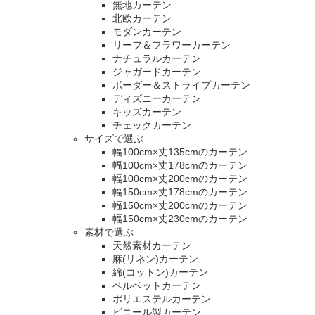
無地カーテン
北欧カーテン
モダンカーテン
リーフ＆フラワーカーテン
ナチュラルカーテン
ジャガードカーテン
ボーダー＆ストライプカーテン
ディズニーカーテン
キッズカーテン
チェックカーテン
サイズで選ぶ
幅100cm×丈135cmのカーテン
幅100cm×丈178cmのカーテン
幅100cm×丈200cmのカーテン
幅150cm×丈178cmのカーテン
幅150cm×丈200cmのカーテン
幅150cm×丈230cmのカーテン
素材で選ぶ
天然素材カーテン
麻(リネン)カーテン
綿(コットン)カーテン
ベルベットカーテン
ポリエステルカーテン
ビニール製カーテン