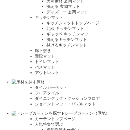
天然素材 玄関マット
洗える 玄関マット
ディズニー 玄関マット
キッチンマット
キッチンマットトップページ
北欧 キッチンマット
ギャッベ キッチンマット
洗えるキッチンマット
拭けるキッチンマット
廊下敷き
階段マット
トイレマット
バスマット
アウトレット
床材
タイルカーペット
フロアタイル
ダイニングラグ・クッションフロア
ジョイントマット・パズルマット
ドレープカーテン（厚地）
カーテントップページ
人気特集で選ぶ
遮熱断熱カーテン