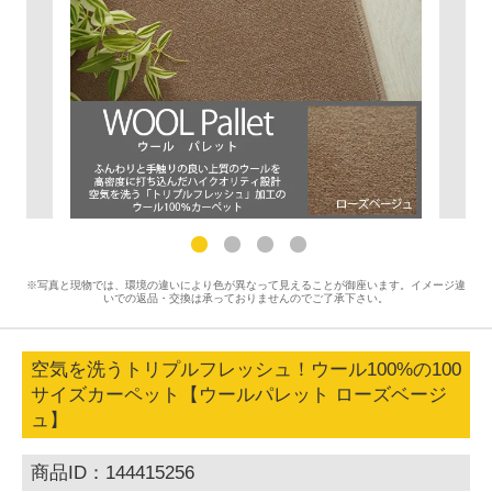
※写真と現物では、環境の違いにより色が異なって見えることが御座います。イメージ違
いでの返品・交換は承っておりませんのでご了承下さい。
空気を洗うトリプルフレッシュ！ウール100%の100
サイズカーペット【ウールパレット ローズベージ
ュ】
商品ID：144415256