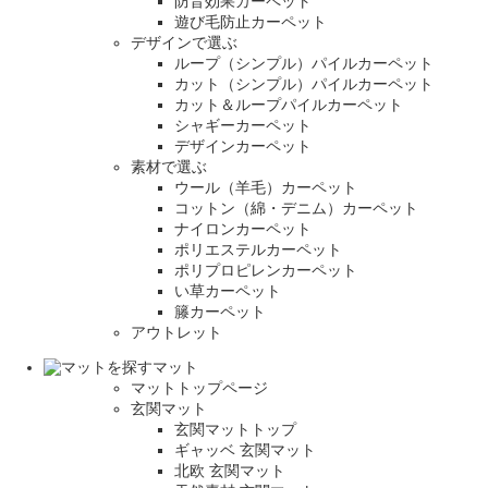
防音効果カーペット
遊び毛防止カーペット
デザインで選ぶ
ループ（シンプル）パイルカーペット
カット（シンプル）パイルカーペット
カット＆ループパイルカーペット
シャギーカーペット
デザインカーペット
素材で選ぶ
ウール（羊毛）カーペット
コットン（綿・デニム）カーペット
ナイロンカーペット
ポリエステルカーペット
ポリプロピレンカーペット
い草カーペット
籐カーペット
アウトレット
マット
マットトップページ
玄関マット
玄関マットトップ
ギャッベ 玄関マット
北欧 玄関マット