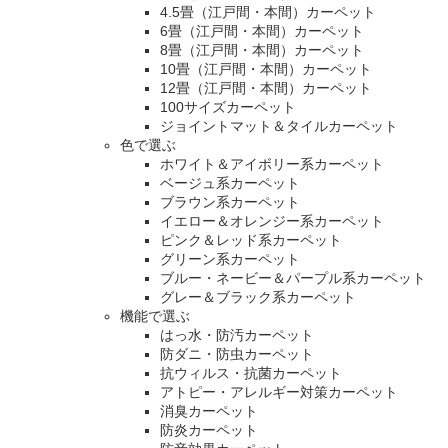
4.5畳（江戸間・本間）カーペット
6畳（江戸間・本間）カーペット
8畳（江戸間・本間）カーペット
10畳（江戸間・本間）カーペット
12畳（江戸間・本間）カーペット
100サイズカーペット
ジョイントマット＆タイルカーペット
色で選ぶ
ホワイト＆アイボリー系カーペット
ベージュ系カーペット
ブラウン系カーペット
イエロー＆オレンジー系カーペット
ピンク＆レッド系カーペット
グリーン系カーペット
ブルー・ネービー＆パープル系カーペット
グレー＆ブラック系カーペット
機能で選ぶ
はっ水・防汚カーペット
防ダニ・防虫カーペット
抗ウィルス・抗菌カーペット
アトピー・アレルギー対策カーペット
消臭カーペット
防炎カーペット