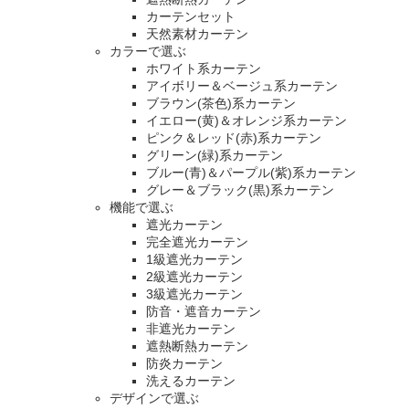
カーテンセット
天然素材カーテン
カラーで選ぶ
ホワイト系カーテン
アイボリー＆ベージュ系カーテン
ブラウン(茶色)系カーテン
イエロー(黄)＆オレンジ系カーテン
ピンク＆レッド(赤)系カーテン
グリーン(緑)系カーテン
ブルー(青)＆パープル(紫)系カーテン
グレー＆ブラック(黒)系カーテン
機能で選ぶ
遮光カーテン
完全遮光カーテン
1級遮光カーテン
2級遮光カーテン
3級遮光カーテン
防音・遮音カーテン
非遮光カーテン
遮熱断熱カーテン
防炎カーテン
洗えるカーテン
デザインで選ぶ