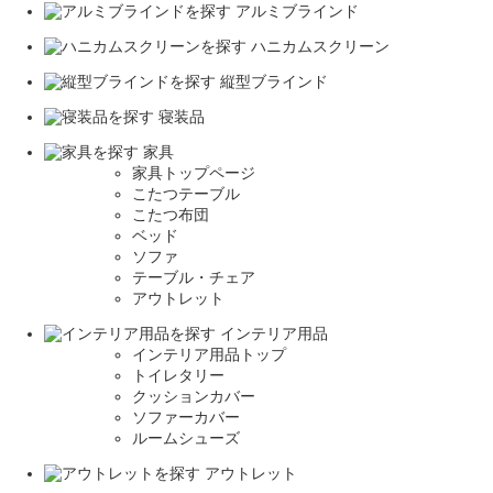
アルミブラインド
ハニカムスクリーン
縦型ブラインド
寝装品
家具
家具トップページ
こたつテーブル
こたつ布団
ベッド
ソファ
テーブル・チェア
アウトレット
インテリア用品
インテリア用品トップ
トイレタリー
クッションカバー
ソファーカバー
ルームシューズ
アウトレット