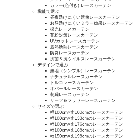
カラー(色付き) レースカーテン
機能で選ぶ
昼夜透けにくい遮像レースカーテン
お昼透けにくいミラー効果レースカーテン
採光レースカーテン
花粉対策レースカーテン
UVカットレースカーテン
遮熱断熱レースカーテン
防炎レースカーテン
抗菌＆抗ウイルスレースカーテン
デザインで選ぶ
無地（シンプル）レースカーテン
ナチュラルレースカーテン
トルコレースカーテン
オパールレースカーテン
刺繍レースカーテン
リーフ＆フラワーレースカーテン
サイズで選ぶ
幅100cm×丈100cmのレースカーテン
幅100cm×丈133cmのレースカーテン
幅100cm×丈176cmのレースカーテン
幅100cm×丈188cmのレースカーテン
幅150cm×丈198cmのレースカーテン