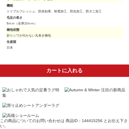
機能
トリプルフレッシュ、防炎効果、制電加工、防虫加工、防ダニ加工
毛足の長さ
8ｍｍ（全厚10ｍｍ）
梱包状態
折りシワが付かない丸巻き梱包
生産国
日本
カートに入れる
この商品についてのお問い合わせは
商品ID：144415256
とお伝え下さ
い。