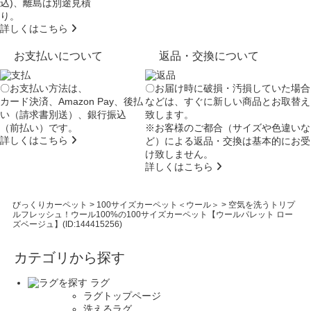
込)、離島は別途見積
り。
詳しくはこちら
お支払いについて
返品・交換について
〇お支払い方法は、
〇お届け時に破損・汚損していた場合
カード決済、Amazon Pay、後払
などは、すぐに新しい商品とお取替え
い（請求書別送）、銀行振込
致します。
（前払い）です。
※お客様のご都合（サイズや色違いな
詳しくはこちら
ど）による返品・交換は基本的にお受
け致しません。
詳しくはこちら
びっくりカーペット
>
100サイズカーペット＜ウール＞
>
空気を洗うトリプ
ルフレッシュ！ウール100%の100サイズカーペット【ウールパレット ロー
ズベージュ】(ID:144415256)
カテゴリから探す
ラグ
ラグトップページ
洗えるラグ