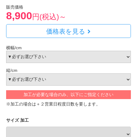
販売価格
8,900
円(税込)～
価格表を見る
横幅/cm
縦/cm
加工が必要な場合のみ、以下にご指定ください
※加工の場合は＋２営業日程度日数を要します。
サイズ 加工