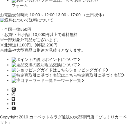
お問い合わせ
フォーム
お電話受付時間 10:00～12:00 13:00～17:00 （土日祝休）
送料について
・全国一律550円
・お買い上げ合計10,000円
以上で送料無料
※一部対象外商品がございます。
※北海道1,100円
、沖縄2,200円
※離島や大型商品は別途お見積りとなります。
ポイントについて
返品交換について
ショッピングガイド
特定商取引に基づく表記
キーワード一覧
Copyright 2010
カーペット＆ラグ通販の大型専門店「びっくりカーペ
ット」