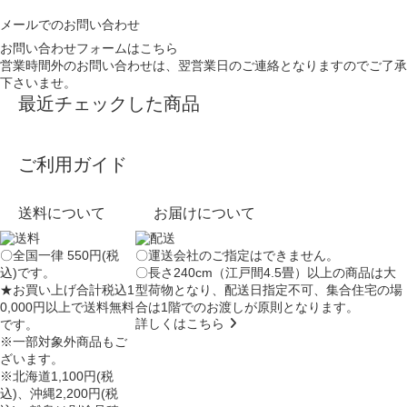
メールでのお問い合わせ
お問い合わせフォームはこちら
営業時間外のお問い合わせは、翌営業日のご連絡となりますのでご了承
下さいませ。
最近チェックした商品
ご利用ガイド
送料について
お届けについて
〇全国一律 550円(税
〇運送会社のご指定はできません。
込)です。
〇長さ240cm（江戸間4.5畳）以上の商品は大
★お買い上げ合計税込1
型荷物となり、
配送日指定不可
、集合住宅の場
0,000円以上で送料無料
合は
1階でのお渡し
が原則となります。
詳しくはこちら
です。
※一部対象外商品もご
ざいます。
※北海道1,100円(税
込)、沖縄2,200円(税