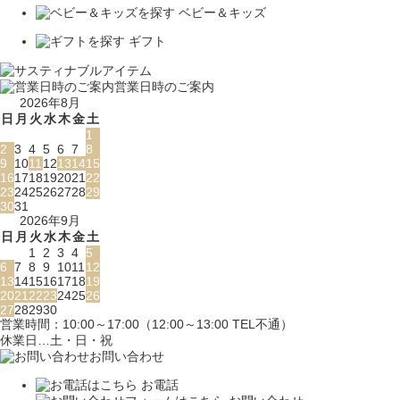
ベビー＆キッズ
ギフト
営業日時のご案内
2026年8月
日
月
火
水
木
金
土
1
2
3
4
5
6
7
8
9
10
11
12
13
14
15
16
17
18
19
20
21
22
23
24
25
26
27
28
29
30
31
2026年9月
日
月
火
水
木
金
土
1
2
3
4
5
6
7
8
9
10
11
12
13
14
15
16
17
18
19
20
21
22
23
24
25
26
27
28
29
30
営業時間：10:00～17:00（12:00～13:00 TEL不通）
休業日…土・日・祝
お問い合わせ
お電話