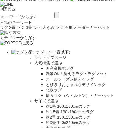
閉じる
人気のキーワード
ラグ 2畳
ラグ 3畳
ラグ 大きめ
ラグ 円形
オーダーカーペット
カテゴリーから探す
TOPに戻る
ラグ（2・3畳以下）
ラグトップページ
人気特集で選ぶ
国産高機能ラグ
洗濯OK！洗えるラグ・ラグマット
オールシーズン使えるラグ
とびきりおしゃれなデザインラグ
北欧ラグ
輸入ラグ（ウィルトン）・カーペット
サイズで選ぶ
約1畳 100x150cmのラグ
約1.5畳 130x190cmのラグ
約2畳 190x190cmのラグ
約3畳 190x240cmのラグ
大きめのラグ