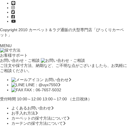
Copyright 2010
カーペット＆ラグ通販の大型専門店「びっくりカーペ
ット」
MENU
お客様サポート
お問い合わせ・ご相談
ご注文や採寸方法、納期など、ご不明な点がございましたら、お気軽に
ご相談ください。
お問い合わせ
LINE：@uyx7550
FAX：06-7657-5032
受付時間 10:00～12:00 13:00～17:00 （土日祝休）
よくあるお問い合わせ
お手入れ方法
カーペットの採寸方法について
カーテンの採寸方法について