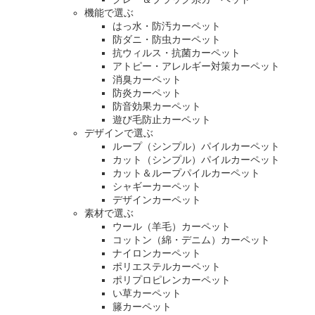
機能で選ぶ
はっ水・防汚カーペット
防ダニ・防虫カーペット
抗ウィルス・抗菌カーペット
アトピー・アレルギー対策カーペット
消臭カーペット
防炎カーペット
防音効果カーペット
遊び毛防止カーペット
デザインで選ぶ
ループ（シンプル）パイルカーペット
カット（シンプル）パイルカーペット
カット＆ループパイルカーペット
シャギーカーペット
デザインカーペット
素材で選ぶ
ウール（羊毛）カーペット
コットン（綿・デニム）カーペット
ナイロンカーペット
ポリエステルカーペット
ポリプロピレンカーペット
い草カーペット
籐カーペット