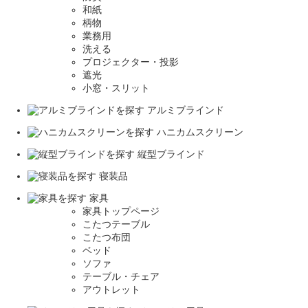
和紙
柄物
業務用
洗える
プロジェクター・投影
遮光
小窓・スリット
アルミブラインド
ハニカムスクリーン
縦型ブラインド
寝装品
家具
家具トップページ
こたつテーブル
こたつ布団
ベッド
ソファ
テーブル・チェア
アウトレット