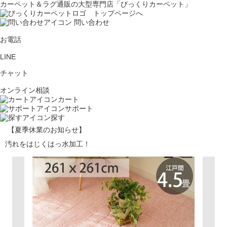
カーペット＆ラグ通販の大型専門店「びっくりカーペット」
問い合わせ
お電話
LINE
チャット
オンライン相談
カート
サポート
探す
【夏季休業のお知らせ】
汚れをはじくはっ水加工！