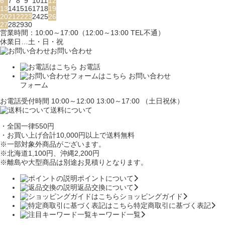
6
7
8
9
10
11
12
13
14
15
16
17
18
19
20
21
22
23
24
25
26
27
28
29
30
営業時間：10:00～17:00（12:00～13:00 TEL不通）
休業日…土・日・祝
お問い合わせ
お電話
お問い合わせ
フォーム
お電話受付時間 10:00～12:00 13:00～17:00 （土日祝休）
送料について
・全国一律550円
・お買い上げ合計10,000円
以上で送料無料
※一部対象外商品がございます。
※北海道1,100円
、沖縄2,200円
※離島や大型商品は別途お見積りとなります。
ポイントについて
返品交換について
ショッピングガイド
特定商取引に基づく表記
キーワード一覧