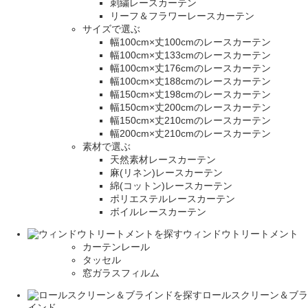
刺繍レースカーテン
リーフ＆フラワーレースカーテン
サイズで選ぶ
幅100cm×丈100cmのレースカーテン
幅100cm×丈133cmのレースカーテン
幅100cm×丈176cmのレースカーテン
幅100cm×丈188cmのレースカーテン
幅150cm×丈198cmのレースカーテン
幅150cm×丈200cmのレースカーテン
幅150cm×丈210cmのレースカーテン
幅200cm×丈210cmのレースカーテン
素材で選ぶ
天然素材レースカーテン
麻(リネン)レースカーテン
綿(コットン)レースカーテン
ポリエステルレースカーテン
ボイルレースカーテン
ウィンドウトリートメント
カーテンレール
タッセル
窓ガラスフィルム
ロールスクリーン＆ブラ
インド