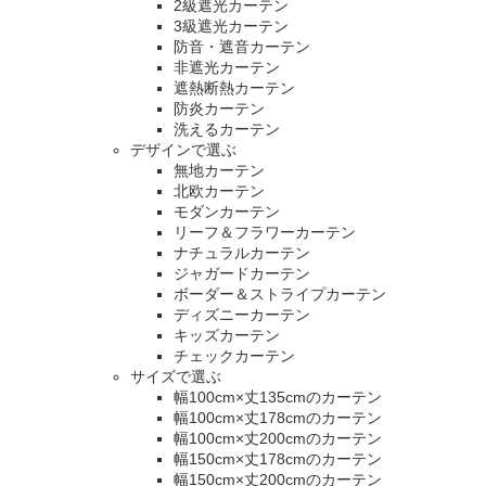
2級遮光カーテン
3級遮光カーテン
防音・遮音カーテン
非遮光カーテン
遮熱断熱カーテン
防炎カーテン
洗えるカーテン
デザインで選ぶ
無地カーテン
北欧カーテン
モダンカーテン
リーフ＆フラワーカーテン
ナチュラルカーテン
ジャガードカーテン
ボーダー＆ストライプカーテン
ディズニーカーテン
キッズカーテン
チェックカーテン
サイズで選ぶ
幅100cm×丈135cmのカーテン
幅100cm×丈178cmのカーテン
幅100cm×丈200cmのカーテン
幅150cm×丈178cmのカーテン
幅150cm×丈200cmのカーテン