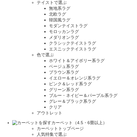
テイストで選ぶ
無地系ラグ
北欧ラグ
韓国風ラグ
モダンテイストラグ
モロッカンラグ
メダリオンラグ
クラシックテイストラグ
エスニックテイストラグ
色で選ぶ
ホワイト＆アイボリー系ラグ
ベージュ系ラグ
ブラウン系ラグ
イエロー＆オレンジ系ラグ
ピンク＆レッド系ラグ
グリーン系ラグ
ブルー・ネイビー＆パープル系ラグ
グレー＆ブラック系ラグ
クリア
アウトレット
カーペット（4.5・6畳以上）
カーペットトップページ
人気特集で選ぶ