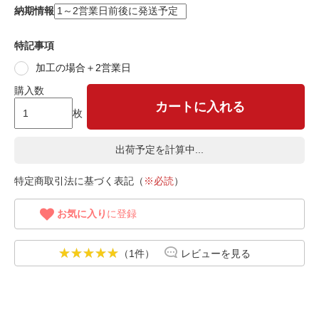
納期情報
特記事項
加工の場合＋2営業日
購入数
カートに入れる
枚
出荷予定を計算中...
特定商取引法に基づく表記（
※必読
）
お気に入り
に登録
（1件）
レビューを見る