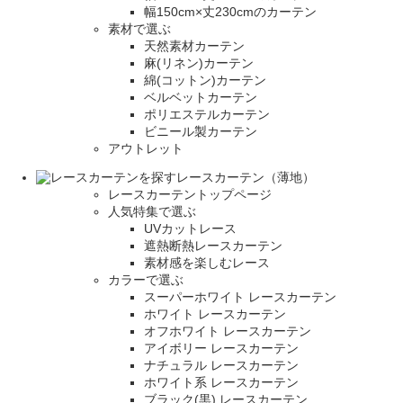
幅150cm×丈230cmのカーテン
素材で選ぶ
天然素材カーテン
麻(リネン)カーテン
綿(コットン)カーテン
ベルベットカーテン
ポリエステルカーテン
ビニール製カーテン
アウトレット
レースカーテン（薄地）
レースカーテントップページ
人気特集で選ぶ
UVカットレース
遮熱断熱レースカーテン
素材感を楽しむレース
カラーで選ぶ
スーパーホワイト レースカーテン
ホワイト レースカーテン
オフホワイト レースカーテン
アイボリー レースカーテン
ナチュラル レースカーテン
ホワイト系 レースカーテン
ブラック(黒) レースカーテン