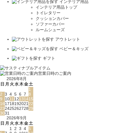
インテリア用品
インテリア用品トップ
トイレタリー
クッションカバー
ソファーカバー
ルームシューズ
アウトレット
ベビー＆キッズ
ギフト
営業日時のご案内
2026年8月
日
月
火
水
木
金
土
1
2
3
4
5
6
7
8
9
10
11
12
13
14
15
16
17
18
19
20
21
22
23
24
25
26
27
28
29
30
31
2026年9月
日
月
火
水
木
金
土
1
2
3
4
5