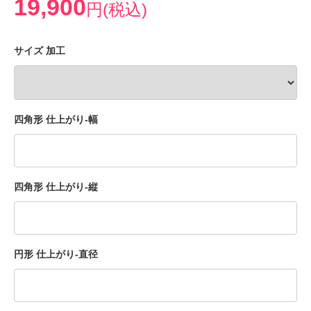
19,900
円(税込)
サイズ 加工
四角形 仕上がり-幅
四角形 仕上がり-縦
円形 仕上がり-直径