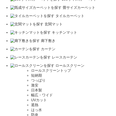
畳サイズカーペット
タイルカーペット
玄関マット
キッチンマット
廊下敷き
カーテン
レースカーテン
ロールスクリーン
ロールスクリーントップ
短納期
つっぱり
激安
日本製
幅広・ワイド
UVカット
遮熱
はっ水
防炎