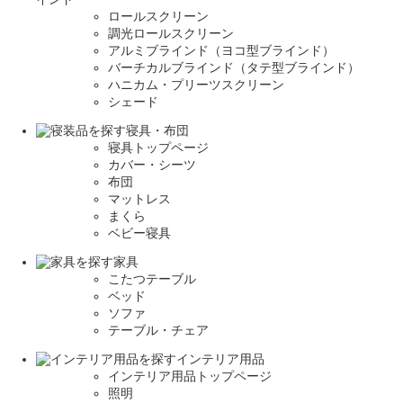
ロールスクリーン
調光ロールスクリーン
アルミブラインド（ヨコ型ブラインド）
バーチカルブラインド（タテ型ブラインド）
ハニカム・プリーツスクリーン
シェード
寝具・布団
寝具トップページ
カバー・シーツ
布団
マットレス
まくら
ベビー寝具
家具
こたつテーブル
ベッド
ソファ
テーブル・チェア
インテリア用品
インテリア用品トップページ
照明