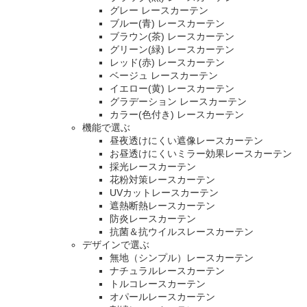
グレー レースカーテン
ブルー(青) レースカーテン
ブラウン(茶) レースカーテン
グリーン(緑) レースカーテン
レッド(赤) レースカーテン
ベージュ レースカーテン
イエロー(黄) レースカーテン
グラデーション レースカーテン
カラー(色付き) レースカーテン
機能で選ぶ
昼夜透けにくい遮像レースカーテン
お昼透けにくいミラー効果レースカーテン
採光レースカーテン
花粉対策レースカーテン
UVカットレースカーテン
遮熱断熱レースカーテン
防炎レースカーテン
抗菌＆抗ウイルスレースカーテン
デザインで選ぶ
無地（シンプル）レースカーテン
ナチュラルレースカーテン
トルコレースカーテン
オパールレースカーテン