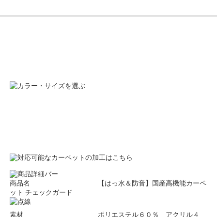
商品名 【はっ水＆防音】国産高機能カーペ
ット チェックガード
素材 ポリエステル６０％ アクリル４