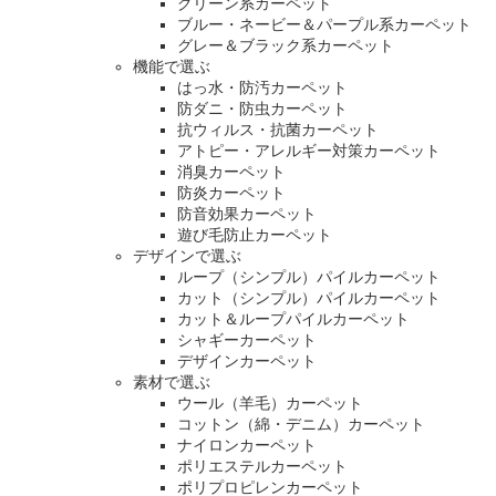
グリーン系カーペット
ブルー・ネービー＆パープル系カーペット
グレー＆ブラック系カーペット
機能で選ぶ
はっ水・防汚カーペット
防ダニ・防虫カーペット
抗ウィルス・抗菌カーペット
アトピー・アレルギー対策カーペット
消臭カーペット
防炎カーペット
防音効果カーペット
遊び毛防止カーペット
デザインで選ぶ
ループ（シンプル）パイルカーペット
カット（シンプル）パイルカーペット
カット＆ループパイルカーペット
シャギーカーペット
デザインカーペット
素材で選ぶ
ウール（羊毛）カーペット
コットン（綿・デニム）カーペット
ナイロンカーペット
ポリエステルカーペット
ポリプロピレンカーペット