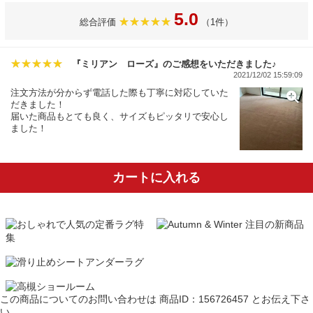
5.0
総合評価
（1件）
『ミリアン ローズ』のご感想をいただきました♪
2021/12/02 15:59:09
注文方法が分からず電話した際も丁寧に対応していた
だきました！
届いた商品もとても良く、サイズもピッタリで安心し
ました！
カートに入れる
この商品についてのお問い合わせは
商品ID：156726457
とお伝え下さ
い。