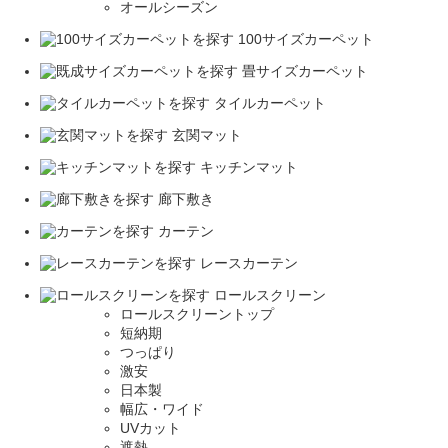
オールシーズン
100サイズカーペット
畳サイズカーペット
タイルカーペット
玄関マット
キッチンマット
廊下敷き
カーテン
レースカーテン
ロールスクリーン
ロールスクリーントップ
短納期
つっぱり
激安
日本製
幅広・ワイド
UVカット
遮熱