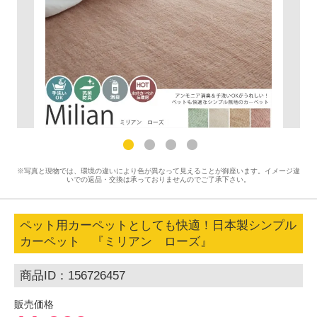
※写真と現物では、環境の違いにより色が異なって見えることが御座います。イメージ違
いでの返品・交換は承っておりませんのでご了承下さい。
ペット用カーペットとしても快適！日本製シンプル
カーペット 『ミリアン ローズ』
商品ID：156726457
販売価格