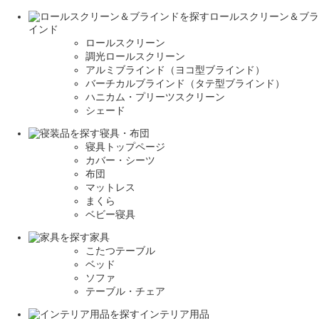
ロールスクリーン＆ブラ
インド
ロールスクリーン
調光ロールスクリーン
アルミブラインド（ヨコ型ブラインド）
バーチカルブラインド（タテ型ブラインド）
ハニカム・プリーツスクリーン
シェード
寝具・布団
寝具トップページ
カバー・シーツ
布団
マットレス
まくら
ベビー寝具
家具
こたつテーブル
ベッド
ソファ
テーブル・チェア
インテリア用品