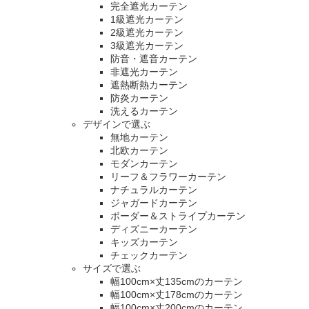
完全遮光カーテン
1級遮光カーテン
2級遮光カーテン
3級遮光カーテン
防音・遮音カーテン
非遮光カーテン
遮熱断熱カーテン
防炎カーテン
洗えるカーテン
デザインで選ぶ
無地カーテン
北欧カーテン
モダンカーテン
リーフ＆フラワーカーテン
ナチュラルカーテン
ジャガードカーテン
ボーダー＆ストライプカーテン
ディズニーカーテン
キッズカーテン
チェックカーテン
サイズで選ぶ
幅100cm×丈135cmのカーテン
幅100cm×丈178cmのカーテン
幅100cm×丈200cmのカーテン