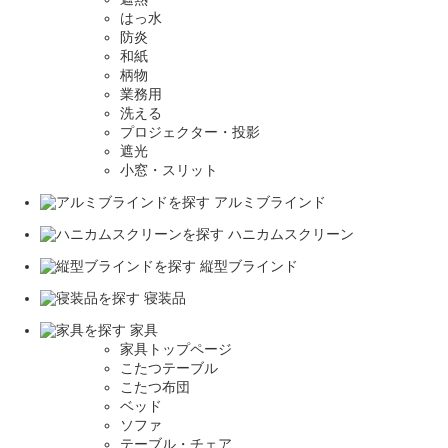
はっ水
防炎
和紙
柄物
業務用
洗える
プロジェクター・投影
遮光
小窓・スリット
アルミブラインド
ハニカムスクリーン
縦型ブラインド
寝装品
家具
家具トップページ
こたつテーブル
こたつ布団
ベッド
ソファ
テーブル・チェア