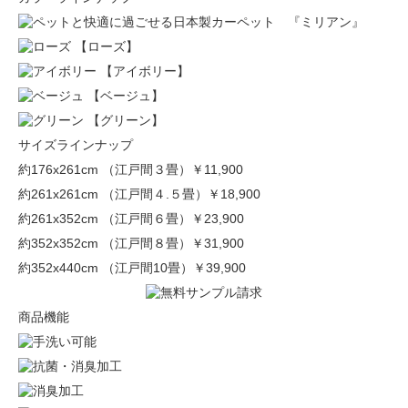
【ローズ】
【アイボリー】
【ベージュ】
【グリーン】
サイズラインナップ
約176x261cm （江戸間３畳）
￥11,900
約261x261cm （江戸間４.５畳）
￥18,900
約261x352cm （江戸間６畳）
￥23,900
約352x352cm （江戸間８畳）
￥31,900
約352x440cm （江戸間10畳）
￥39,900
商品機能