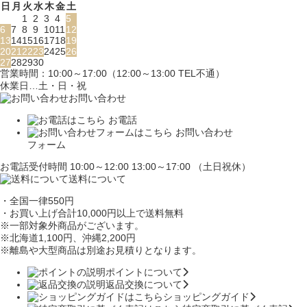
日
月
火
水
木
金
土
1
2
3
4
5
6
7
8
9
10
11
12
13
14
15
16
17
18
19
20
21
22
23
24
25
26
27
28
29
30
営業時間：10:00～17:00（12:00～13:00 TEL不通）
休業日…土・日・祝
お問い合わせ
お電話
お問い合わせ
フォーム
お電話受付時間 10:00～12:00 13:00～17:00 （土日祝休）
送料について
・全国一律550円
・お買い上げ合計10,000円
以上で送料無料
※一部対象外商品がございます。
※北海道1,100円
、沖縄2,200円
※離島や大型商品は別途お見積りとなります。
ポイントについて
返品交換について
ショッピングガイド