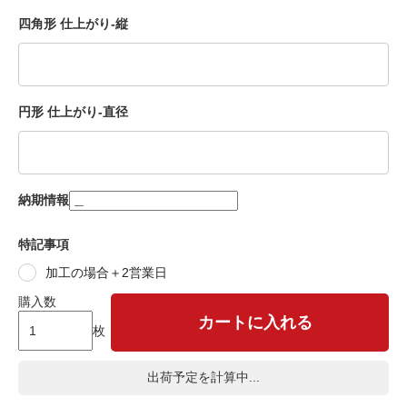
四角形 仕上がり-縦
円形 仕上がり-直径
納期情報
特記事項
加工の場合＋2営業日
購入数
カートに入れる
枚
出荷予定を計算中...