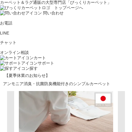
カーペット＆ラグ通販の大型専門店「びっくりカーペット」
問い合わせ
お電話
LINE
チャット
オンライン相談
カート
サポート
探す
【夏季休業のお知らせ】
アンモニア消臭・抗菌防臭機能付きのシンプルカーペット