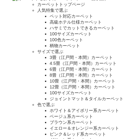
カーペットトップページ
人気特集で選ぶ
ペット対応カーペット
高級ホテル仕様カーペット
ハサミでカットできるカーペット
100サイズカーペット
100色カーペット
柄物カーペット
サイズで選ぶ
3畳（江戸間・本間）カーペット
4.5畳（江戸間・本間）カーペット
6畳（江戸間・本間）カーペット
8畳（江戸間・本間）カーペット
10畳（江戸間・本間）カーペット
12畳（江戸間・本間）カーペット
100サイズカーペット
ジョイントマット＆タイルカーペット
色で選ぶ
ホワイト＆アイボリー系カーペット
ベージュ系カーペット
ブラウン系カーペット
イエロー＆オレンジー系カーペット
ピンク＆レッド系カーペット