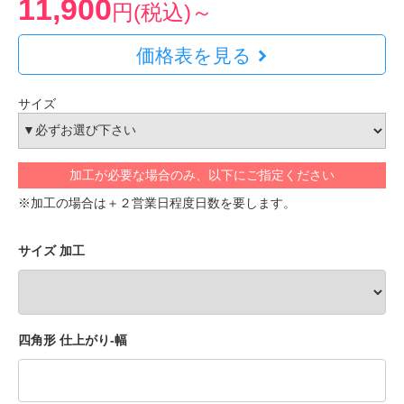
11,900
円(税込)～
価格表を見る
サイズ
加工が必要な場合のみ、以下にご指定ください
※加工の場合は＋２営業日程度日数を要します。
サイズ 加工
四角形 仕上がり-幅