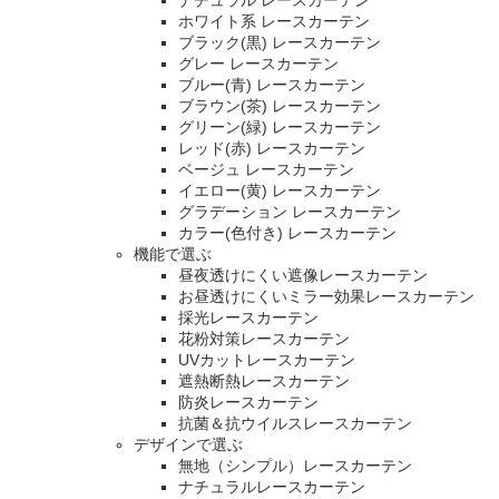
ナチュラル レースカーテン
ホワイト系 レースカーテン
ブラック(黒) レースカーテン
グレー レースカーテン
ブルー(青) レースカーテン
ブラウン(茶) レースカーテン
グリーン(緑) レースカーテン
レッド(赤) レースカーテン
ベージュ レースカーテン
イエロー(黄) レースカーテン
グラデーション レースカーテン
カラー(色付き) レースカーテン
機能で選ぶ
昼夜透けにくい遮像レースカーテン
お昼透けにくいミラー効果レースカーテン
採光レースカーテン
花粉対策レースカーテン
UVカットレースカーテン
遮熱断熱レースカーテン
防炎レースカーテン
抗菌＆抗ウイルスレースカーテン
デザインで選ぶ
無地（シンプル）レースカーテン
ナチュラルレースカーテン