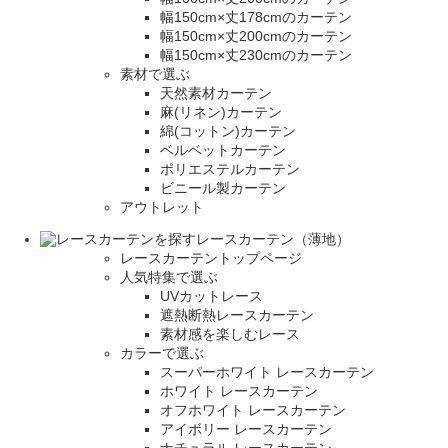
幅150cm×丈178cmのカーテン
幅150cm×丈200cmのカーテン
幅150cm×丈230cmのカーテン
素材で選ぶ
天然素材カーテン
麻(リネン)カーテン
綿(コットン)カーテン
ベルベットカーテン
ポリエステルカーテン
ビニール製カーテン
アウトレット
レースカーテン（薄地）
レースカーテントップページ
人気特集で選ぶ
UVカットレース
遮熱断熱レースカーテン
素材感を楽しむレース
カラーで選ぶ
スーパーホワイト レースカーテン
ホワイト レースカーテン
オフホワイト レースカーテン
アイボリー レースカーテン