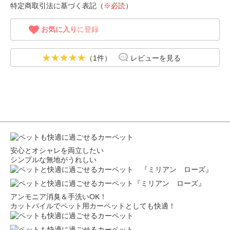
特定商取引法に基づく表記（
※必読
）
お気に入り
に登録
（1件）
レビューを見る
安心とオシャレを両立したい
シンプルな無地がうれしい
アンモニア消臭＆手洗いOK！
カットパイルでペット用カーペットとしても快適！