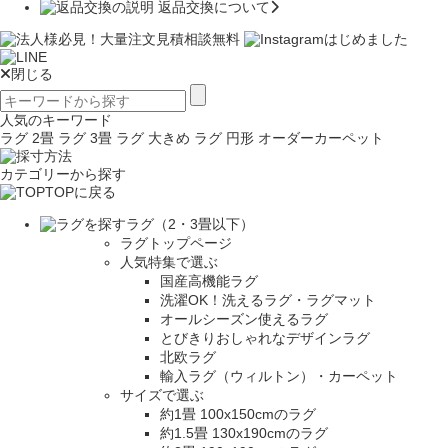
返品交換について
閉じる
人気のキーワード
ラグ 2畳
ラグ 3畳
ラグ 大きめ
ラグ 円形
オーダーカーペット
カテゴリーから探す
TOPに戻る
ラグ（2・3畳以下）
ラグトップページ
人気特集で選ぶ
国産高機能ラグ
洗濯OK！洗えるラグ・ラグマット
オールシーズン使えるラグ
とびきりおしゃれなデザインラグ
北欧ラグ
輸入ラグ（ウィルトン）・カーペット
サイズで選ぶ
約1畳 100x150cmのラグ
約1.5畳 130x190cmのラグ