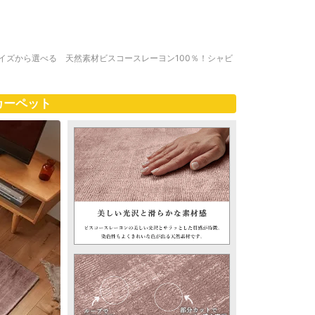
サイズから選べる 天然素材ビスコースレーヨン100％！シャビ
カーペット