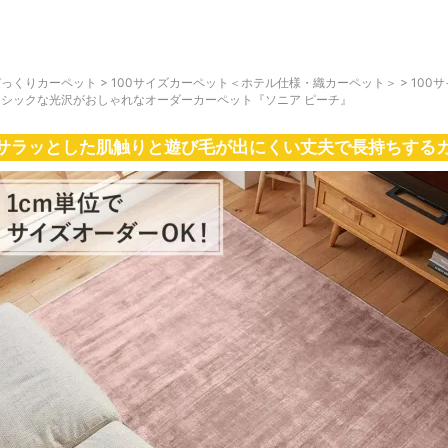
びっくりカーペット
>
100サイズカーペット＜ホテル仕様・織カーペット＞
>
100
ーシックな光沢がおしゃれなオーダーカーペット『ソニア ピーチ』
サラッとした肌触りと遊び毛が出にくい丈夫で長持ちする