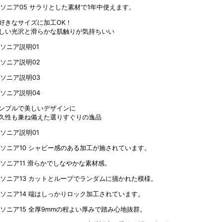
サラリとした素材で1年中使えます。
好きなサイズに加工OK！
しい光沢と滑らかな肌触りが気持ちいい
ンプルで美しいデザインに
久性も兼ね備えた選りすぐりの逸品
シャビー感のある加工が施されています。
滑らかでしなやかな素材感。
カットとループでランダムに描かれた模様。
端はしっかりロック加工されています。
全厚9mmの程よい厚みで踏み心地抜群。