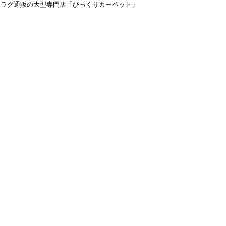
＆ラグ通販の大型専門店「びっくりカーペット」