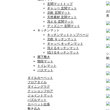
玄関マットトップ
ギャッベ 玄関マット
お
北欧 玄関マット
美
天然素材 玄関マット
洗える 玄関マット
ディズニー 玄関マット
キッチンマット
キッチンマットトップページ
北欧 キッチンマット
ギャッベ キッチンマット
洗えるキッチンマット
拭けるキッチンマット
シ
廊下敷き
耐
階段マット
トイレマット
バスマット
タイルカーペット
フロアタイル
ダイニングラグ
クッションフロア
ジョイントマット
パズルマット
カーペット出張
敷き込み