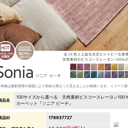
※画像は撮影環境や画面により色味が異なって見えることが御座います。イメージ違
100サイズから選べる 天然素材ビスコースレーヨン10
商品名
カーペット『ソニア ピーチ』
178937727
商品ID