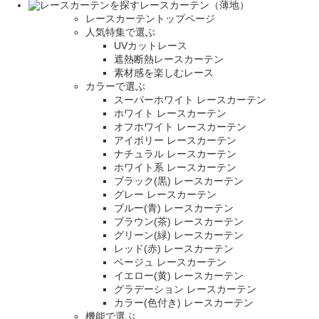
レースカーテン（薄地）
レースカーテントップページ
人気特集で選ぶ
UVカットレース
遮熱断熱レースカーテン
素材感を楽しむレース
カラーで選ぶ
スーパーホワイト レースカーテン
ホワイト レースカーテン
オフホワイト レースカーテン
アイボリー レースカーテン
ナチュラル レースカーテン
ホワイト系 レースカーテン
ブラック(黒) レースカーテン
グレー レースカーテン
ブルー(青) レースカーテン
ブラウン(茶) レースカーテン
グリーン(緑) レースカーテン
レッド(赤) レースカーテン
ベージュ レースカーテン
イエロー(黄) レースカーテン
グラデーション レースカーテン
カラー(色付き) レースカーテン
機能で選ぶ