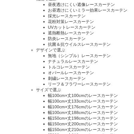
昼夜透けにくい遮像レースカーテン
お昼透けにくいミラー効果レースカーテン
採光レースカーテン
花粉対策レースカーテン
UVカットレースカーテン
遮熱断熱レースカーテン
防炎レースカーテン
抗菌＆抗ウイルスレースカーテン
デザインで選ぶ
無地（シンプル）レースカーテン
ナチュラルレースカーテン
トルコレースカーテン
オパールレースカーテン
刺繍レースカーテン
リーフ＆フラワーレースカーテン
サイズで選ぶ
幅100cm×丈100cmのレースカーテン
幅100cm×丈133cmのレースカーテン
幅100cm×丈176cmのレースカーテン
幅100cm×丈188cmのレースカーテン
幅150cm×丈198cmのレースカーテン
幅150cm×丈200cmのレースカーテン
幅150cm×丈210cmのレースカーテン