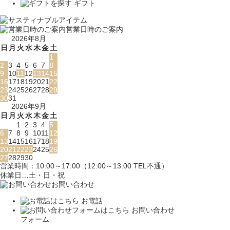
ギフト
営業日時のご案内
2026年8月
日
月
火
水
木
金
土
1
2
3
4
5
6
7
8
9
10
11
12
13
14
15
16
17
18
19
20
21
22
23
24
25
26
27
28
29
30
31
2026年9月
日
月
火
水
木
金
土
1
2
3
4
5
6
7
8
9
10
11
12
13
14
15
16
17
18
19
20
21
22
23
24
25
26
27
28
29
30
営業時間：10:00～17:00（12:00～13:00 TEL不通）
休業日…土・日・祝
お問い合わせ
お電話
お問い合わせ
フォーム