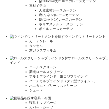
幅200cm×丈210cmのレースカーテン
素材で選ぶ
天然素材レースカーテン
麻(リネン)レースカーテン
綿(コットン)レースカーテン
ポリエステルレースカーテン
ボイルレースカーテン
ウィンドウトリートメント
カーテンレール
タッセル
窓ガラスフィルム
ロールスクリーン＆ブラ
インド
ロールスクリーン
調光ロールスクリーン
アルミブラインド（ヨコ型ブラインド）
バーチカルブラインド（タテ型ブラインド）
ハニカム・プリーツスクリーン
シェード
寝具・布団
寝具トップページ
カバー・シーツ