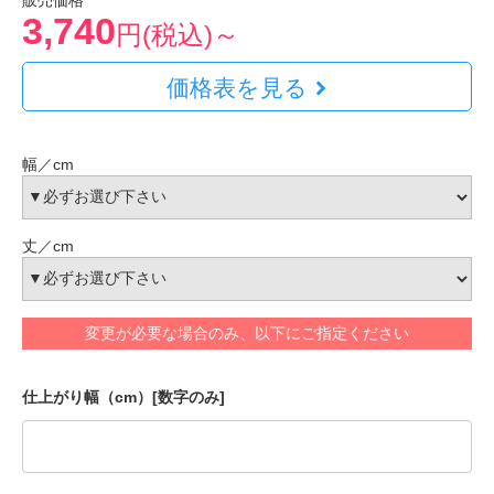
販売価格
3,740
円(税込)～
価格表を見る
幅／cm
丈／cm
変更が必要な場合のみ、以下にご指定ください
仕上がり幅（cm）[数字のみ]