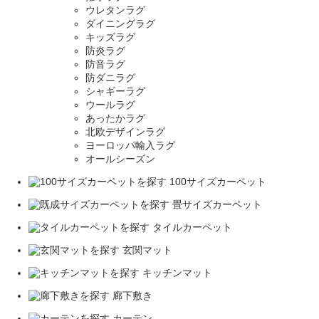
ウレタンラグ
ダイニングラグ
キッズラグ
防炎ラグ
防音ラグ
防ダニラグ
シャギーラグ
ウールラグ
あったかラグ
北欧デザインラグ
ヨーロッパ輸入ラグ
オールシーズン
100サイズカーペット
畳サイズカーペット
タイルカーペット
玄関マット
キッチンマット
廊下敷き
カーテン