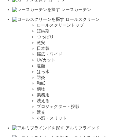
レースカーテン
ロールスクリーン
ロールスクリーントップ
短納期
つっぱり
激安
日本製
幅広・ワイド
UVカット
遮熱
はっ水
防炎
和紙
柄物
業務用
洗える
プロジェクター・投影
遮光
小窓・スリット
アルミブラインド