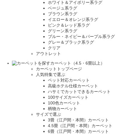
ホワイト＆アイボリー系ラグ
ベージュ系ラグ
ブラウン系ラグ
イエロー＆オレンジ系ラグ
ピンク＆レッド系ラグ
グリーン系ラグ
ブルー・ネイビー＆パープル系ラグ
グレー＆ブラック系ラグ
クリア
アウトレット
カーペット（4.5・6畳以上）
カーペットトップページ
人気特集で選ぶ
ペット対応カーペット
高級ホテル仕様カーペット
ハサミでカットできるカーペット
100サイズカーペット
100色カーペット
柄物カーペット
サイズで選ぶ
3畳（江戸間・本間）カーペット
4.5畳（江戸間・本間）カーペット
6畳（江戸間・本間）カーペット