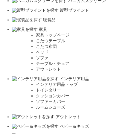
ハニカムスクリーン
縦型ブラインド
寝装品
家具
家具トップページ
こたつテーブル
こたつ布団
ベッド
ソファ
テーブル・チェア
アウトレット
インテリア用品
インテリア用品トップ
トイレタリー
クッションカバー
ソファーカバー
ルームシューズ
アウトレット
ベビー＆キッズ