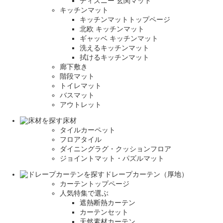
ディズニー 玄関マット
キッチンマット
キッチンマットトップページ
北欧 キッチンマット
ギャッベ キッチンマット
洗えるキッチンマット
拭けるキッチンマット
廊下敷き
階段マット
トイレマット
バスマット
アウトレット
床材
タイルカーペット
フロアタイル
ダイニングラグ・クッションフロア
ジョイントマット・パズルマット
ドレープカーテン（厚地）
カーテントップページ
人気特集で選ぶ
遮熱断熱カーテン
カーテンセット
天然素材カーテン