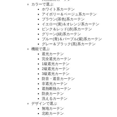
カラーで選ぶ
ホワイト系カーテン
アイボリー＆ベージュ系カーテン
ブラウン(茶色)系カーテン
イエロー(黄)＆オレンジ系カーテン
ピンク＆レッド(赤)系カーテン
グリーン(緑)系カーテン
ブルー(青)＆パープル(紫)系カーテン
グレー＆ブラック(黒)系カーテン
機能で選ぶ
遮光カーテン
完全遮光カーテン
1級遮光カーテン
2級遮光カーテン
3級遮光カーテン
防音・遮音カーテン
非遮光カーテン
遮熱断熱カーテン
防炎カーテン
洗えるカーテン
デザインで選ぶ
無地カーテン
北欧カーテン