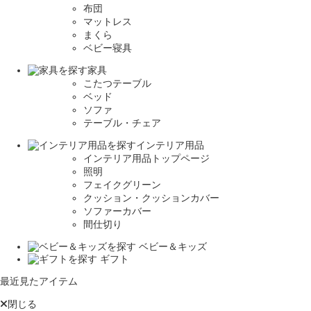
布団
マットレス
まくら
ベビー寝具
家具
こたつテーブル
ベッド
ソファ
テーブル・チェア
インテリア用品
インテリア用品トップページ
照明
フェイクグリーン
クッション・クッションカバー
ソファーカバー
間仕切り
ベビー＆キッズ
ギフト
最近見たアイテム
閉じる