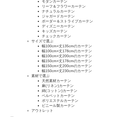
モダンカーテン
リーフ＆フラワーカーテン
ナチュラルカーテン
ジャガードカーテン
ボーダー＆ストライプカーテン
ディズニーカーテン
キッズカーテン
チェックカーテン
サイズで選ぶ
幅100cm×丈135cmのカーテン
幅100cm×丈178cmのカーテン
幅100cm×丈200cmのカーテン
幅150cm×丈178cmのカーテン
幅150cm×丈200cmのカーテン
幅150cm×丈230cmのカーテン
素材で選ぶ
天然素材カーテン
麻(リネン)カーテン
綿(コットン)カーテン
ベルベットカーテン
ポリエステルカーテン
ビニール製カーテン
アウトレット