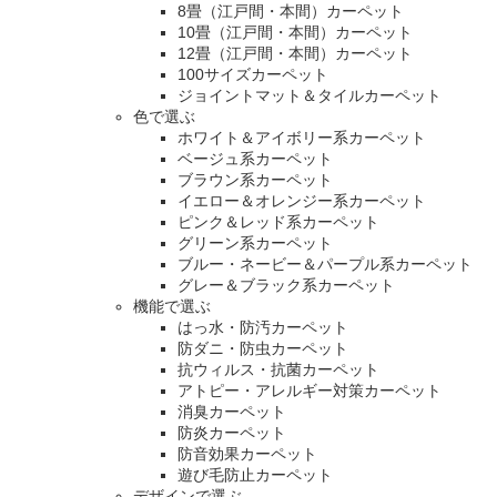
8畳（江戸間・本間）カーペット
10畳（江戸間・本間）カーペット
12畳（江戸間・本間）カーペット
100サイズカーペット
ジョイントマット＆タイルカーペット
色で選ぶ
ホワイト＆アイボリー系カーペット
ベージュ系カーペット
ブラウン系カーペット
イエロー＆オレンジー系カーペット
ピンク＆レッド系カーペット
グリーン系カーペット
ブルー・ネービー＆パープル系カーペット
グレー＆ブラック系カーペット
機能で選ぶ
はっ水・防汚カーペット
防ダニ・防虫カーペット
抗ウィルス・抗菌カーペット
アトピー・アレルギー対策カーペット
消臭カーペット
防炎カーペット
防音効果カーペット
遊び毛防止カーペット
デザインで選ぶ