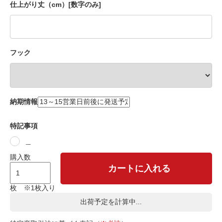
仕上がり丈（cm）[数字のみ]
フック
納期情報
特記事項
＿
購入数
カートに入れる
枚 ※1枚入り
出荷予定を計算中...