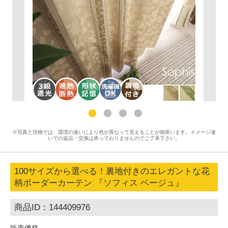
※写真と現物では、環境の違いにより色が異なって見えることが御座います。イメージ違
いでの返品・交換は承っておりませんのでご了承下さい。
100サイズから選べる！裏地付きのエレガントな花
柄ボーダーカーテン 『ソフィス ベージュ』
商品ID：144409976