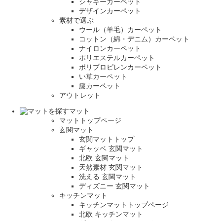
シャギーカーペット
デザインカーペット
素材で選ぶ
ウール（羊毛）カーペット
コットン（綿・デニム）カーペット
ナイロンカーペット
ポリエステルカーペット
ポリプロピレンカーペット
い草カーペット
籐カーペット
アウトレット
マット
マットトップページ
玄関マット
玄関マットトップ
ギャッベ 玄関マット
北欧 玄関マット
天然素材 玄関マット
洗える 玄関マット
ディズニー 玄関マット
キッチンマット
キッチンマットトップページ
北欧 キッチンマット