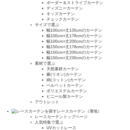
ボーダー＆ストライプカーテン
ディズニーカーテン
キッズカーテン
チェックカーテン
サイズで選ぶ
幅100cm×丈135cmのカーテン
幅100cm×丈178cmのカーテン
幅100cm×丈200cmのカーテン
幅150cm×丈178cmのカーテン
幅150cm×丈200cmのカーテン
幅150cm×丈230cmのカーテン
素材で選ぶ
天然素材カーテン
麻(リネン)カーテン
綿(コットン)カーテン
ベルベットカーテン
ポリエステルカーテン
ビニール製カーテン
アウトレット
レースカーテン（薄地）
レースカーテントップページ
人気特集で選ぶ
UVカットレース