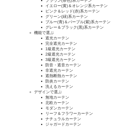
ブラウン(茶色)系カーテン
イエロー(黄)＆オレンジ系カーテン
ピンク＆レッド(赤)系カーテン
グリーン(緑)系カーテン
ブルー(青)＆パープル(紫)系カーテン
グレー＆ブラック(黒)系カーテン
機能で選ぶ
遮光カーテン
完全遮光カーテン
1級遮光カーテン
2級遮光カーテン
3級遮光カーテン
防音・遮音カーテン
非遮光カーテン
遮熱断熱カーテン
防炎カーテン
洗えるカーテン
デザインで選ぶ
無地カーテン
北欧カーテン
モダンカーテン
リーフ＆フラワーカーテン
ナチュラルカーテン
ジャガードカーテン