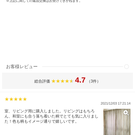
※上記に関しての返品交換はお受けできかねます。
お客様レビュー
4.7
総合評価
（3件）
2021/12/03 17:21:14
室、リビング用に購入しました。リビングはもちろ
ん、和室にも合う落ち着いた柄でとても気に入りまし
た！色も柄もイメージ通りで嬉しいです。