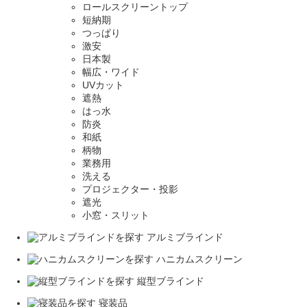
ロールスクリーントップ
短納期
つっぱり
激安
日本製
幅広・ワイド
UVカット
遮熱
はっ水
防炎
和紙
柄物
業務用
洗える
プロジェクター・投影
遮光
小窓・スリット
アルミブラインド
ハニカムスクリーン
縦型ブラインド
寝装品