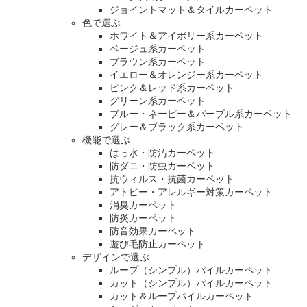
ジョイントマット＆タイルカーペット
色で選ぶ
ホワイト＆アイボリー系カーペット
ベージュ系カーペット
ブラウン系カーペット
イエロー＆オレンジー系カーペット
ピンク＆レッド系カーペット
グリーン系カーペット
ブルー・ネービー＆パープル系カーペット
グレー＆ブラック系カーペット
機能で選ぶ
はっ水・防汚カーペット
防ダニ・防虫カーペット
抗ウィルス・抗菌カーペット
アトピー・アレルギー対策カーペット
消臭カーペット
防炎カーペット
防音効果カーペット
遊び毛防止カーペット
デザインで選ぶ
ループ（シンプル）パイルカーペット
カット（シンプル）パイルカーペット
カット＆ループパイルカーペット