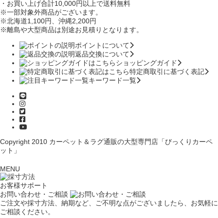
・お買い上げ合計10,000円
以上で送料無料
※一部対象外商品がございます。
※北海道1,100円
、沖縄2,200円
※離島や大型商品は別途お見積りとなります。
ポイントについて
返品交換について
ショッピングガイド
特定商取引に基づく表記
キーワード一覧
Copyright 2010
カーペット＆ラグ通販の大型専門店「びっくりカーペ
ット」
MENU
お客様サポート
お問い合わせ・ご相談
ご注文や採寸方法、納期など、ご不明な点がございましたら、お気軽に
ご相談ください。