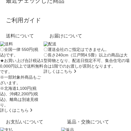
最近チェックした商品
ご利用ガイド
送料について
お届けについて
〇全国一律 550円(税
〇運送会社のご指定はできません。
込)です。
〇長さ240cm（江戸間4.5畳）以上の商品は大
★お買い上げ合計税込1
型荷物となり、
配送日指定不可
、集合住宅の場
0,000円以上で送料無料
合は
1階でのお渡し
が原則となります。
詳しくはこちら
です。
※一部対象外商品もご
ざいます。
※北海道1,100円(税
込)、沖縄2,200円(税
込)、離島は別途見積
り。
詳しくはこちら
お支払いについて
返品・交換について