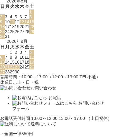
2026年8月
日
月
火
水
木
金
土
1
2
3
4
5
6
7
8
9
10
11
12
13
14
15
16
17
18
19
20
21
22
23
24
25
26
27
28
29
30
31
2026年9月
日
月
火
水
木
金
土
1
2
3
4
5
6
7
8
9
10
11
12
13
14
15
16
17
18
19
20
21
22
23
24
25
26
27
28
29
30
営業時間：10:00～17:00（12:00～13:00 TEL不通）
休業日…土・日・祝
お問い合わせ
お電話
お問い合わせ
フォーム
お電話受付時間 10:00～12:00 13:00～17:00 （土日祝休）
送料について
・全国一律550円