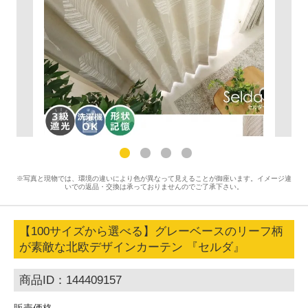
※写真と現物では、環境の違いにより色が異なって見えることが御座います。イメージ違
いでの返品・交換は承っておりませんのでご了承下さい。
【100サイズから選べる】グレーベースのリーフ柄
が素敵な北欧デザインカーテン 『セルダ』
商品ID：144409157