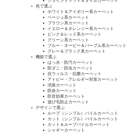
ジョイントマット＆タイルカーペット
色で選ぶ
ホワイト＆アイボリー系カーペット
ベージュ系カーペット
ブラウン系カーペット
イエロー＆オレンジー系カーペット
ピンク＆レッド系カーペット
グリーン系カーペット
ブルー・ネービー＆パープル系カーペット
グレー＆ブラック系カーペット
機能で選ぶ
はっ水・防汚カーペット
防ダニ・防虫カーペット
抗ウィルス・抗菌カーペット
アトピー・アレルギー対策カーペット
消臭カーペット
防炎カーペット
防音効果カーペット
遊び毛防止カーペット
デザインで選ぶ
ループ（シンプル）パイルカーペット
カット（シンプル）パイルカーペット
カット＆ループパイルカーペット
シャギーカーペット