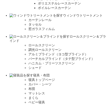
ポリエステルレースカーテン
ボイルレースカーテン
ウィンドウトリートメント
カーテンレール
タッセル
窓ガラスフィルム
ロールスクリーン＆ブラ
インド
ロールスクリーン
調光ロールスクリーン
アルミブラインド（ヨコ型ブラインド）
バーチカルブラインド（タテ型ブラインド）
ハニカム・プリーツスクリーン
シェード
寝具・布団
寝具トップページ
カバー・シーツ
布団
マットレス
まくら
ベビー寝具