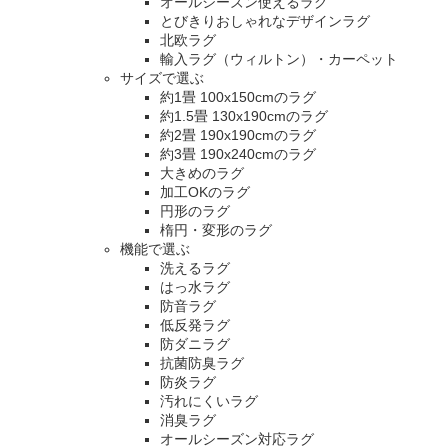
オールシーズン使えるラグ
とびきりおしゃれなデザインラグ
北欧ラグ
輸入ラグ（ウィルトン）・カーペット
サイズで選ぶ
約1畳 100x150cmのラグ
約1.5畳 130x190cmのラグ
約2畳 190x190cmのラグ
約3畳 190x240cmのラグ
大きめのラグ
加工OKのラグ
円形のラグ
楕円・変形のラグ
機能で選ぶ
洗えるラグ
はっ水ラグ
防音ラグ
低反発ラグ
防ダニラグ
抗菌防臭ラグ
防炎ラグ
汚れにくいラグ
消臭ラグ
オールシーズン対応ラグ