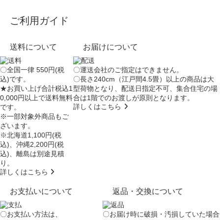
ご利用ガイド
送料について
お届けについて
〇全国一律 550円(税
〇運送会社のご指定はできません。
込)です。
〇長さ240cm（江戸間4.5畳）以上の商品は大
★お買い上げ合計税込1
型荷物となり、
配送日指定不可
、集合住宅の場
0,000円以上で送料無料
合は
1階でのお渡し
が原則となります。
詳しくはこちら
です。
※一部対象外商品もご
ざいます。
※北海道1,100円(税
込)、沖縄2,200円(税
込)、離島は別途見積
り。
詳しくはこちら
お支払いについて
返品・交換について
〇お支払い方法は、
〇お届け時に破損・汚損していた場合