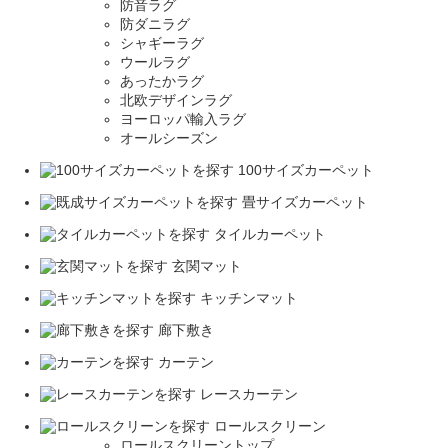
防音ラグ
防ダニラグ
シャギーラグ
ウールラグ
あったかラグ
北欧デザインラグ
ヨーロッパ輸入ラグ
オールシーズン
100サイズカーペット
畳サイズカーペット
タイルカーペット
玄関マット
キッチンマット
廊下敷き
カーテン
レースカーテン
ロールスクリーン
ロールスクリーントップ