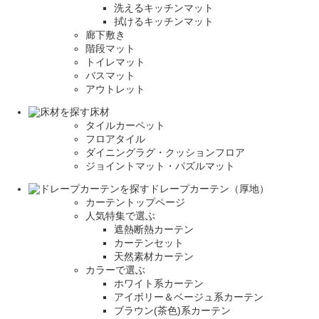
洗えるキッチンマット
拭けるキッチンマット
廊下敷き
階段マット
トイレマット
バスマット
アウトレット
床材
タイルカーペット
フロアタイル
ダイニングラグ・クッションフロア
ジョイントマット・パズルマット
ドレープカーテン（厚地）
カーテントップページ
人気特集で選ぶ
遮熱断熱カーテン
カーテンセット
天然素材カーテン
カラーで選ぶ
ホワイト系カーテン
アイボリー＆ベージュ系カーテン
ブラウン(茶色)系カーテン