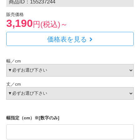
商品ID：155237244
販売価格
3,190
円(税込)～
価格表を見る
幅／cm
丈／cm
幅指定（cm）※[数字のみ]