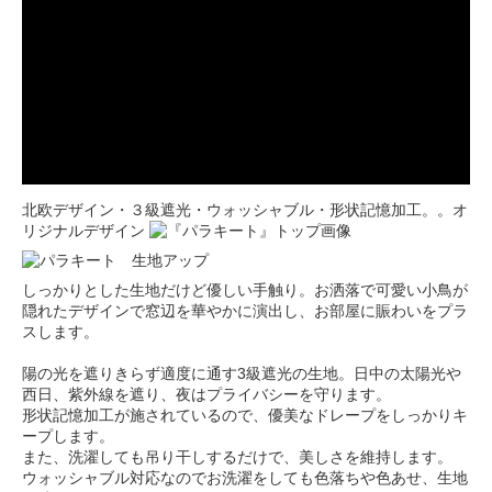
北欧デザイン・３級遮光・ウォッシャブル・形状記憶加工。。オ
リジナルデザイン
しっかりとした生地だけど優しい手触り。お洒落で可愛い小鳥が
隠れたデザインで窓辺を華やかに演出し、お部屋に賑わいをプラ
スします。
陽の光を遮りきらず適度に通す3級遮光の生地。日中の太陽光や
西日、紫外線を遮り、夜はプライバシーを守ります。
形状記憶加工が施されているので、優美なドレープをしっかりキ
ープします。
また、洗濯しても吊り干しするだけで、美しさを維持します。
ウォッシャブル対応なのでお洗濯をしても色落ちや色あせ、生地