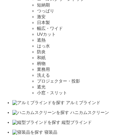
短納期
つっぱり
激安
日本製
幅広・ワイド
UVカット
遮熱
はっ水
防炎
和紙
柄物
業務用
洗える
プロジェクター・投影
遮光
小窓・スリット
アルミブラインド
ハニカムスクリーン
縦型ブラインド
寝装品