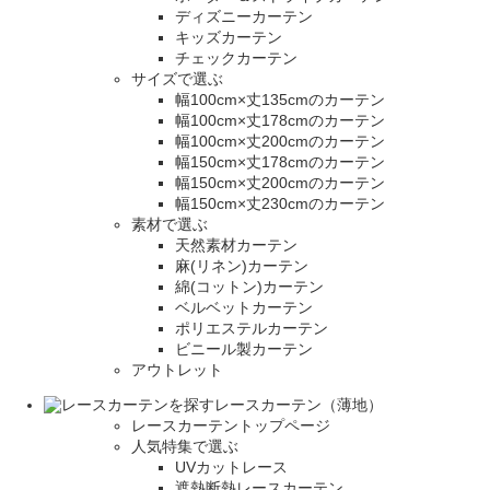
ディズニーカーテン
キッズカーテン
チェックカーテン
サイズで選ぶ
幅100cm×丈135cmのカーテン
幅100cm×丈178cmのカーテン
幅100cm×丈200cmのカーテン
幅150cm×丈178cmのカーテン
幅150cm×丈200cmのカーテン
幅150cm×丈230cmのカーテン
素材で選ぶ
天然素材カーテン
麻(リネン)カーテン
綿(コットン)カーテン
ベルベットカーテン
ポリエステルカーテン
ビニール製カーテン
アウトレット
レースカーテン（薄地）
レースカーテントップページ
人気特集で選ぶ
UVカットレース
遮熱断熱レースカーテン