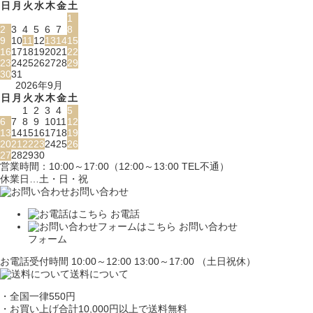
日
月
火
水
木
金
土
1
2
3
4
5
6
7
8
9
10
11
12
13
14
15
16
17
18
19
20
21
22
23
24
25
26
27
28
29
30
31
2026年9月
日
月
火
水
木
金
土
1
2
3
4
5
6
7
8
9
10
11
12
13
14
15
16
17
18
19
20
21
22
23
24
25
26
27
28
29
30
営業時間：10:00～17:00（12:00～13:00 TEL不通）
休業日…土・日・祝
お問い合わせ
お電話
お問い合わせ
フォーム
お電話受付時間 10:00～12:00 13:00～17:00 （土日祝休）
送料について
・全国一律550円
・お買い上げ合計10,000円
以上で送料無料