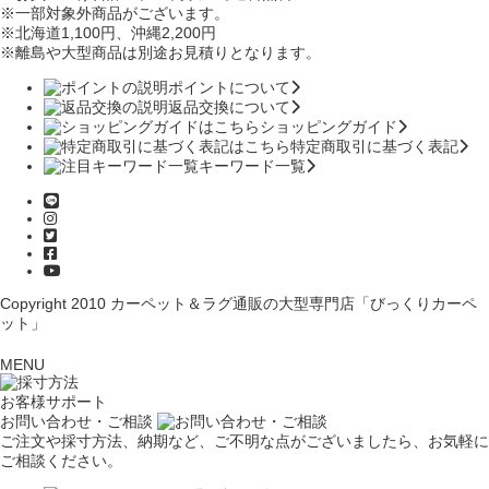
※一部対象外商品がございます。
※北海道1,100円
、沖縄2,200円
※離島や大型商品は別途お見積りとなります。
ポイントについて
返品交換について
ショッピングガイド
特定商取引に基づく表記
キーワード一覧
Copyright 2010
カーペット＆ラグ通販の大型専門店「びっくりカーペ
ット」
MENU
お客様サポート
お問い合わせ・ご相談
ご注文や採寸方法、納期など、ご不明な点がございましたら、お気軽に
ご相談ください。