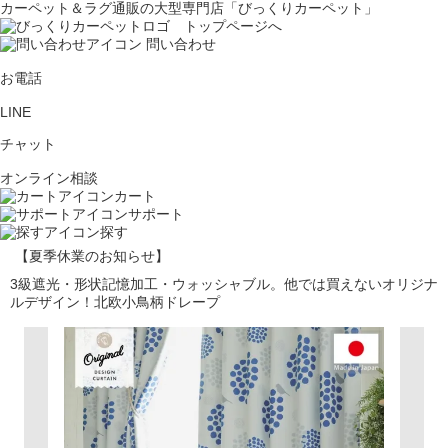
カーペット＆ラグ通販の大型専門店「びっくりカーペット」
問い合わせ
お電話
LINE
チャット
オンライン相談
カート
サポート
探す
【夏季休業のお知らせ】
3級遮光・形状記憶加工・ウォッシャブル。他では買えないオリジナ
ルデザイン！北欧小鳥柄ドレープ