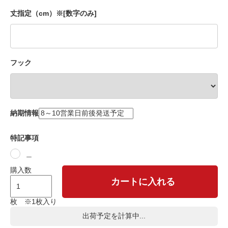
丈指定（cm）※[数字のみ]
フック
納期情報
特記事項
＿
購入数
カートに入れる
枚 ※1枚入り
出荷予定を計算中...