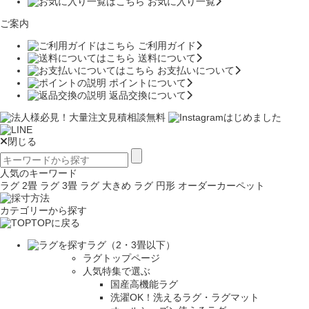
お気に入り一覧
ご案内
ご利用ガイド
送料について
お支払いについて
ポイントについて
返品交換について
閉じる
人気のキーワード
ラグ 2畳
ラグ 3畳
ラグ 大きめ
ラグ 円形
オーダーカーペット
カテゴリーから探す
TOPに戻る
ラグ（2・3畳以下）
ラグトップページ
人気特集で選ぶ
国産高機能ラグ
洗濯OK！洗えるラグ・ラグマット