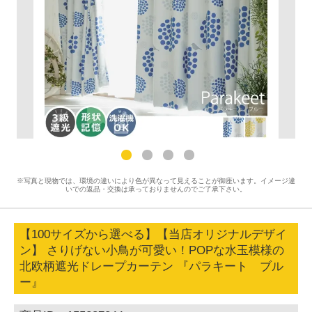
※写真と現物では、環境の違いにより色が異なって見えることが御座います。イメージ違
いでの返品・交換は承っておりませんのでご了承下さい。
【100サイズから選べる】【当店オリジナルデザイ
ン】 さりげない小鳥が可愛い！POPな水玉模様の
北欧柄遮光ドレープカーテン 『パラキート ブル
ー』