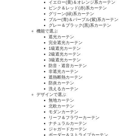
イエロー(黄)＆オレンジ系カーテン
ピンク＆レッド(赤)系カーテン
グリーン(緑)系カーテン
ブルー(青)＆パープル(紫)系カーテン
グレー＆ブラック(黒)系カーテン
機能で選ぶ
遮光カーテン
完全遮光カーテン
1級遮光カーテン
2級遮光カーテン
3級遮光カーテン
防音・遮音カーテン
非遮光カーテン
遮熱断熱カーテン
防炎カーテン
洗えるカーテン
デザインで選ぶ
無地カーテン
北欧カーテン
モダンカーテン
リーフ＆フラワーカーテン
ナチュラルカーテン
ジャガードカーテン
ボーダー＆ストライプカーテン