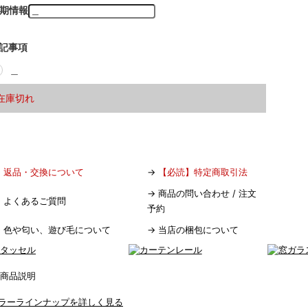
期情報
記事項
＿
在庫切れ
→
返品・交換について
→
【必読】特定商取引法
→
商品の問い合わせ / 注文
→
よくあるご質問
予約
→
色や匂い、遊び毛について
→
当店の梱包について
ラーラインナップを詳しく見る