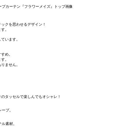
リックを思わせるデザイン！
ます。
しています。
すすめ。
ます。
ありません。
りのタッセルで楽しんでもオシャレ！
レープ。
テル素材。