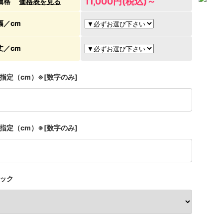
11,000円(税込)～
価格
価格表を見る
幅／cm
丈／cm
指定（cm）※[数字のみ]
指定（cm）※[数字のみ]
ック