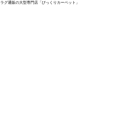
＆ラグ通販の大型専門店「びっくりカーペット」