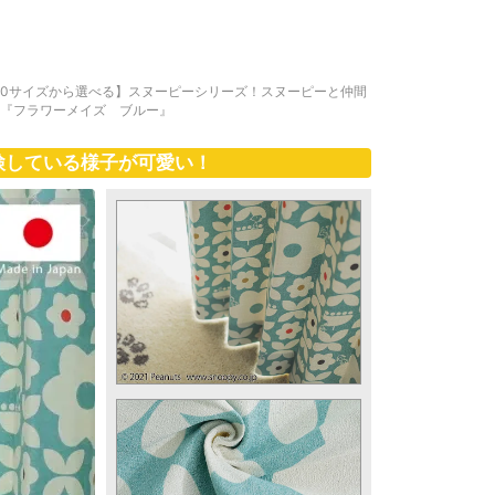
00サイズから選べる】スヌーピーシリーズ！スヌーピーと仲間
 『フラワーメイズ ブルー』
検している様子が可愛い！