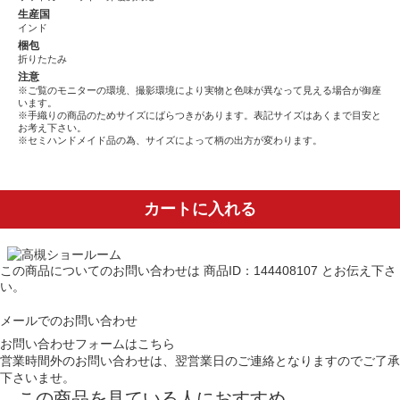
生産国
インド
梱包
折りたたみ
注意
※ご覧のモニターの環境、撮影環境により実物と色味が異なって見える場合が御座
います。
※手織りの商品のためサイズにばらつきがあります。表記サイズはあくまで目安と
お考え下さい。
※セミハンドメイド品の為、サイズによって柄の出方が変わります。
カートに入れる
この商品についてのお問い合わせは
商品ID：144408107
とお伝え下さ
い。
メールでのお問い合わせ
お問い合わせフォームはこちら
営業時間外のお問い合わせは、翌営業日のご連絡となりますのでご了承
下さいませ。
この商品を見ている人におすすめ