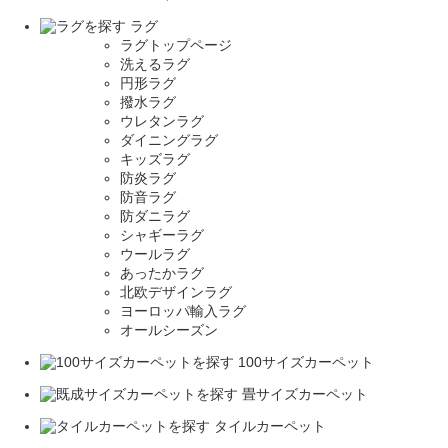
ラグ
ラグトップページ
洗えるラグ
円形ラグ
撥水ラグ
ウレタンラグ
ダイニングラグ
キッズラグ
防炎ラグ
防音ラグ
防ダニラグ
シャギーラグ
ウールラグ
あったかラグ
北欧デザインラグ
ヨーロッパ輸入ラグ
オールシーズン
100サイズカーペット
畳サイズカーペット
タイルカーペット