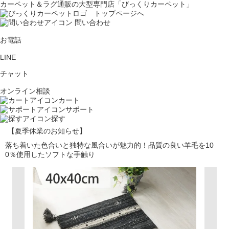
カーペット＆ラグ通販の大型専門店「びっくりカーペット」
問い合わせ
お電話
LINE
チャット
オンライン相談
カート
サポート
探す
【夏季休業のお知らせ】
落ち着いた色合いと独特な風合いが魅力的！品質の良い羊毛を10
0％使用したソフトな手触り