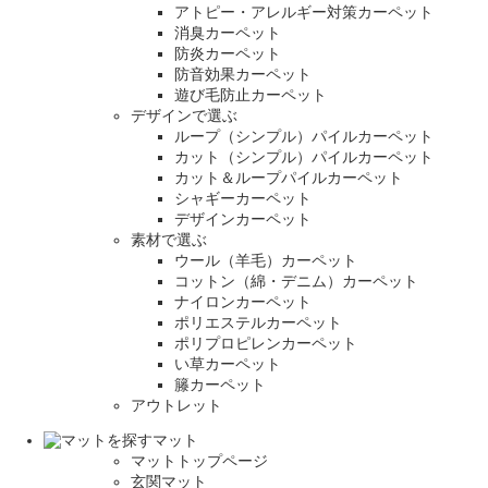
アトピー・アレルギー対策カーペット
消臭カーペット
防炎カーペット
防音効果カーペット
遊び毛防止カーペット
デザインで選ぶ
ループ（シンプル）パイルカーペット
カット（シンプル）パイルカーペット
カット＆ループパイルカーペット
シャギーカーペット
デザインカーペット
素材で選ぶ
ウール（羊毛）カーペット
コットン（綿・デニム）カーペット
ナイロンカーペット
ポリエステルカーペット
ポリプロピレンカーペット
い草カーペット
籐カーペット
アウトレット
マット
マットトップページ
玄関マット