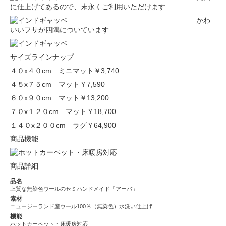
に仕上げてあるので、末永くご利用いただけます
かわ
いいフサが四隅についています
サイズラインナップ
４０x４０cm ミニマット
￥3,740
４５x７５cm マット
￥7,590
６０x９０cm マット
￥13,200
７０x１２０cm マット
￥18,700
１４０x２００cm ラグ
￥64,900
商品機能
商品詳細
品名
上質な無染色ウールのセミハンドメイド「アーバ」
素材
ニュージーランド産ウール100％（無染色）水洗い仕上げ
機能
ホットカーペット・床暖房対応