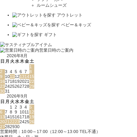
ルームシューズ
アウトレット
ベビー＆キッズ
ギフト
営業日時のご案内
2026年8月
日
月
火
水
木
金
土
1
2
3
4
5
6
7
8
9
10
11
12
13
14
15
16
17
18
19
20
21
22
23
24
25
26
27
28
29
30
31
2026年9月
日
月
火
水
木
金
土
1
2
3
4
5
6
7
8
9
10
11
12
13
14
15
16
17
18
19
20
21
22
23
24
25
26
27
28
29
30
営業時間：10:00～17:00（12:00～13:00 TEL不通）