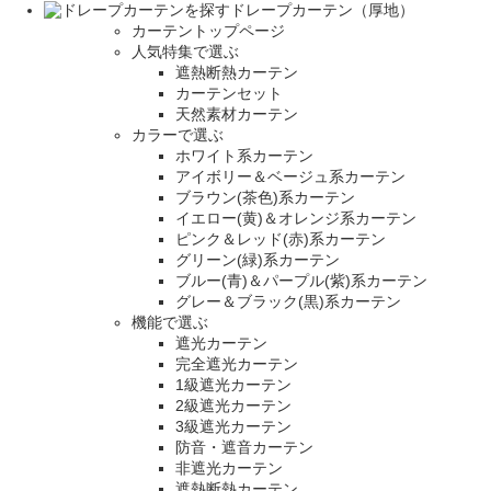
ドレープカーテン（厚地）
カーテントップページ
人気特集で選ぶ
遮熱断熱カーテン
カーテンセット
天然素材カーテン
カラーで選ぶ
ホワイト系カーテン
アイボリー＆ベージュ系カーテン
ブラウン(茶色)系カーテン
イエロー(黄)＆オレンジ系カーテン
ピンク＆レッド(赤)系カーテン
グリーン(緑)系カーテン
ブルー(青)＆パープル(紫)系カーテン
グレー＆ブラック(黒)系カーテン
機能で選ぶ
遮光カーテン
完全遮光カーテン
1級遮光カーテン
2級遮光カーテン
3級遮光カーテン
防音・遮音カーテン
非遮光カーテン
遮熱断熱カーテン