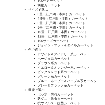
100色カーペット
柄物カーペット
サイズで選ぶ
3畳（江戸間・本間）カーペット
4.5畳（江戸間・本間）カーペット
6畳（江戸間・本間）カーペット
8畳（江戸間・本間）カーペット
10畳（江戸間・本間）カーペット
12畳（江戸間・本間）カーペット
100サイズカーペット
ジョイントマット＆タイルカーペット
色で選ぶ
ホワイト＆アイボリー系カーペット
ベージュ系カーペット
ブラウン系カーペット
イエロー＆オレンジー系カーペット
ピンク＆レッド系カーペット
グリーン系カーペット
ブルー・ネービー＆パープル系カーペット
グレー＆ブラック系カーペット
機能で選ぶ
はっ水・防汚カーペット
防ダニ・防虫カーペット
抗ウィルス・抗菌カーペット