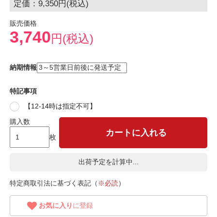
定価：9,350円(税込)
販売価格
3,740
円(税込)
納期情報
特記事項
【12-14時は指定不可】
購入数
カートに入れる
枚
出荷予定を計算中...
特定商取引法に基づく表記（
※必読
）
お気に入り
に登録