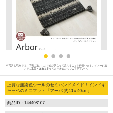
※写真と現物では、環境の違いにより色が異なって見えることが御座います。イメージ違
いでの返品・交換は承っておりませんのでご了承下さい。
上質な無染色ウールのセミハンドメイド！インドギ
ャッベのミニマット『アーバ 約40ｘ40cm』
商品ID：144408107