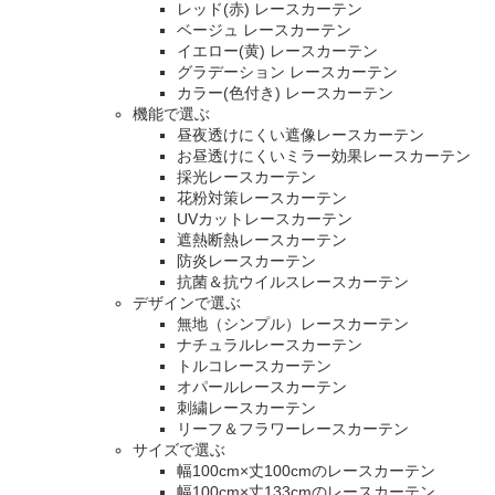
レッド(赤) レースカーテン
ベージュ レースカーテン
イエロー(黄) レースカーテン
グラデーション レースカーテン
カラー(色付き) レースカーテン
機能で選ぶ
昼夜透けにくい遮像レースカーテン
お昼透けにくいミラー効果レースカーテン
採光レースカーテン
花粉対策レースカーテン
UVカットレースカーテン
遮熱断熱レースカーテン
防炎レースカーテン
抗菌＆抗ウイルスレースカーテン
デザインで選ぶ
無地（シンプル）レースカーテン
ナチュラルレースカーテン
トルコレースカーテン
オパールレースカーテン
刺繍レースカーテン
リーフ＆フラワーレースカーテン
サイズで選ぶ
幅100cm×丈100cmのレースカーテン
幅100cm×丈133cmのレースカーテン