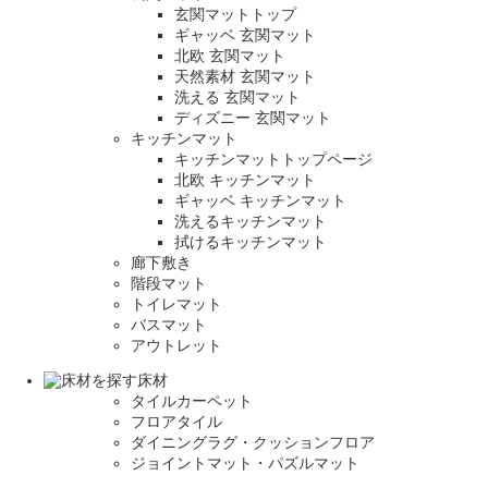
玄関マットトップ
ギャッベ 玄関マット
北欧 玄関マット
天然素材 玄関マット
洗える 玄関マット
ディズニー 玄関マット
キッチンマット
キッチンマットトップページ
北欧 キッチンマット
ギャッベ キッチンマット
洗えるキッチンマット
拭けるキッチンマット
廊下敷き
階段マット
トイレマット
バスマット
アウトレット
床材
タイルカーペット
フロアタイル
ダイニングラグ・クッションフロア
ジョイントマット・パズルマット