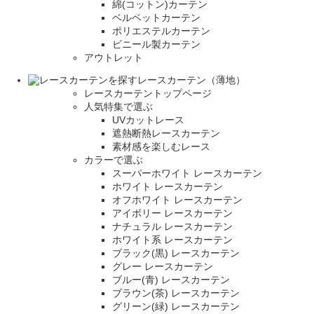
綿(コットン)カーテン
ベルベットカーテン
ポリエステルカーテン
ビニール製カーテン
アウトレット
レースカーテン（薄地）
レースカーテントップページ
人気特集で選ぶ
UVカットレース
遮熱断熱レースカーテン
素材感を楽しむレース
カラーで選ぶ
スーパーホワイト レースカーテン
ホワイト レースカーテン
オフホワイト レースカーテン
アイボリー レースカーテン
ナチュラル レースカーテン
ホワイト系 レースカーテン
ブラック(黒) レースカーテン
グレー レースカーテン
ブルー(青) レースカーテン
ブラウン(茶) レースカーテン
グリーン(緑) レースカーテン