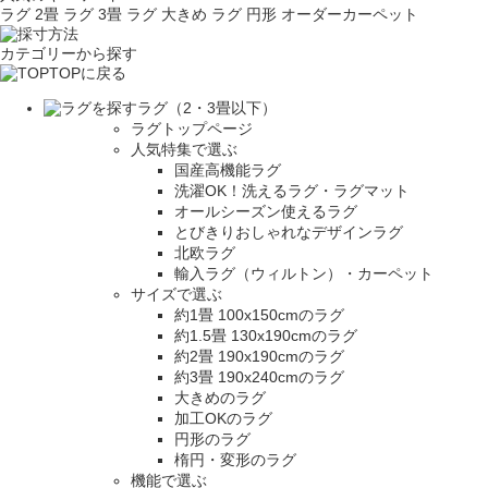
ラグ 2畳
ラグ 3畳
ラグ 大きめ
ラグ 円形
オーダーカーペット
カテゴリーから探す
TOPに戻る
ラグ（2・3畳以下）
ラグトップページ
人気特集で選ぶ
国産高機能ラグ
洗濯OK！洗えるラグ・ラグマット
オールシーズン使えるラグ
とびきりおしゃれなデザインラグ
北欧ラグ
輸入ラグ（ウィルトン）・カーペット
サイズで選ぶ
約1畳 100x150cmのラグ
約1.5畳 130x190cmのラグ
約2畳 190x190cmのラグ
約3畳 190x240cmのラグ
大きめのラグ
加工OKのラグ
円形のラグ
楕円・変形のラグ
機能で選ぶ