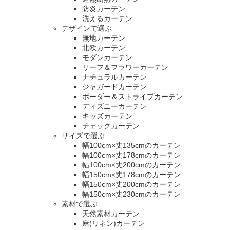
防炎カーテン
洗えるカーテン
デザインで選ぶ
無地カーテン
北欧カーテン
モダンカーテン
リーフ＆フラワーカーテン
ナチュラルカーテン
ジャガードカーテン
ボーダー＆ストライプカーテン
ディズニーカーテン
キッズカーテン
チェックカーテン
サイズで選ぶ
幅100cm×丈135cmのカーテン
幅100cm×丈178cmのカーテン
幅100cm×丈200cmのカーテン
幅150cm×丈178cmのカーテン
幅150cm×丈200cmのカーテン
幅150cm×丈230cmのカーテン
素材で選ぶ
天然素材カーテン
麻(リネン)カーテン