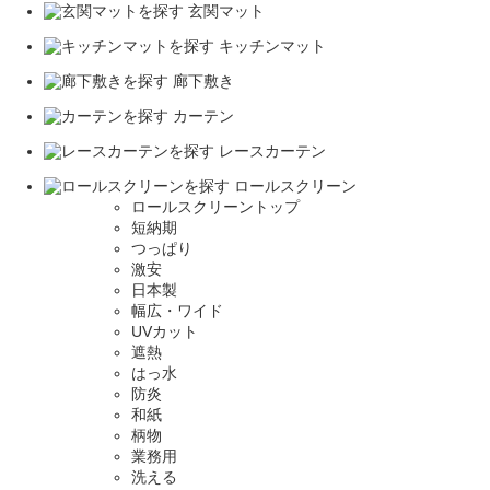
玄関マット
キッチンマット
廊下敷き
カーテン
レースカーテン
ロールスクリーン
ロールスクリーントップ
短納期
つっぱり
激安
日本製
幅広・ワイド
UVカット
遮熱
はっ水
防炎
和紙
柄物
業務用
洗える