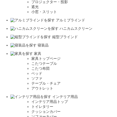
プロジェクター・投影
遮光
小窓・スリット
アルミブラインド
ハニカムスクリーン
縦型ブラインド
寝装品
家具
家具トップページ
こたつテーブル
こたつ布団
ベッド
ソファ
テーブル・チェア
アウトレット
インテリア用品
インテリア用品トップ
トイレタリー
クッションカバー
ソファーカバー