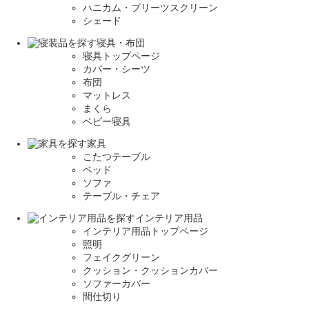
ハニカム・プリーツスクリーン
シェード
寝具・布団
寝具トップページ
カバー・シーツ
布団
マットレス
まくら
ベビー寝具
家具
こたつテーブル
ベッド
ソファ
テーブル・チェア
インテリア用品
インテリア用品トップページ
照明
フェイクグリーン
クッション・クッションカバー
ソファーカバー
間仕切り