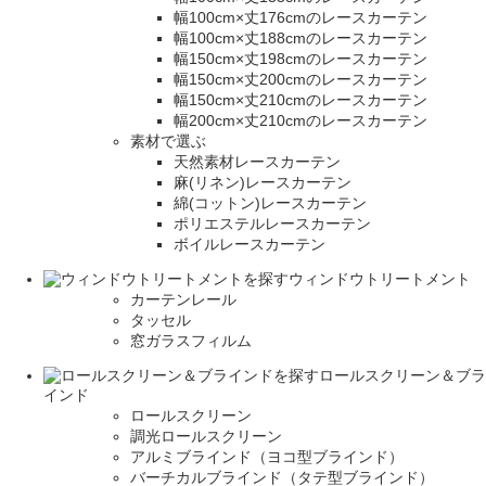
幅100cm×丈176cmのレースカーテン
幅100cm×丈188cmのレースカーテン
幅150cm×丈198cmのレースカーテン
幅150cm×丈200cmのレースカーテン
幅150cm×丈210cmのレースカーテン
幅200cm×丈210cmのレースカーテン
素材で選ぶ
天然素材レースカーテン
麻(リネン)レースカーテン
綿(コットン)レースカーテン
ポリエステルレースカーテン
ボイルレースカーテン
ウィンドウトリートメント
カーテンレール
タッセル
窓ガラスフィルム
ロールスクリーン＆ブラ
インド
ロールスクリーン
調光ロールスクリーン
アルミブラインド（ヨコ型ブラインド）
バーチカルブラインド（タテ型ブラインド）