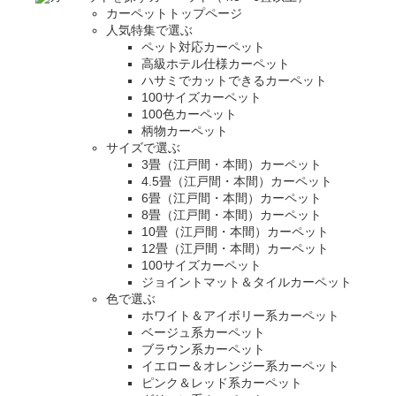
カーペットトップページ
人気特集で選ぶ
ペット対応カーペット
高級ホテル仕様カーペット
ハサミでカットできるカーペット
100サイズカーペット
100色カーペット
柄物カーペット
サイズで選ぶ
3畳（江戸間・本間）カーペット
4.5畳（江戸間・本間）カーペット
6畳（江戸間・本間）カーペット
8畳（江戸間・本間）カーペット
10畳（江戸間・本間）カーペット
12畳（江戸間・本間）カーペット
100サイズカーペット
ジョイントマット＆タイルカーペット
色で選ぶ
ホワイト＆アイボリー系カーペット
ベージュ系カーペット
ブラウン系カーペット
イエロー＆オレンジー系カーペット
ピンク＆レッド系カーペット