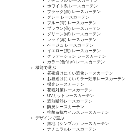
ナチュラル レースカーテン
ホワイト系 レースカーテン
ブラック(黒) レースカーテン
グレー レースカーテン
ブルー(青) レースカーテン
ブラウン(茶) レースカーテン
グリーン(緑) レースカーテン
レッド(赤) レースカーテン
ベージュ レースカーテン
イエロー(黄) レースカーテン
グラデーション レースカーテン
カラー(色付き) レースカーテン
機能で選ぶ
昼夜透けにくい遮像レースカーテン
お昼透けにくいミラー効果レースカーテン
採光レースカーテン
花粉対策レースカーテン
UVカットレースカーテン
遮熱断熱レースカーテン
防炎レースカーテン
抗菌＆抗ウイルスレースカーテン
デザインで選ぶ
無地（シンプル）レースカーテン
ナチュラルレースカーテン