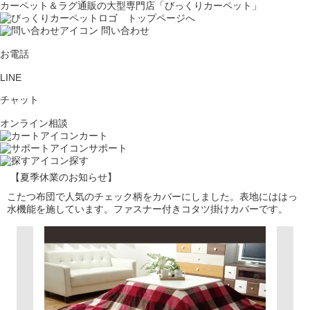
カーペット＆ラグ通販の大型専門店「びっくりカーペット」
問い合わせ
お電話
LINE
チャット
オンライン相談
カート
サポート
探す
【夏季休業のお知らせ】
こたつ布団で人気のチェック柄をカバーにしました。表地にははっ
水機能を施しています。ファスナー付きコタツ掛けカバーです。