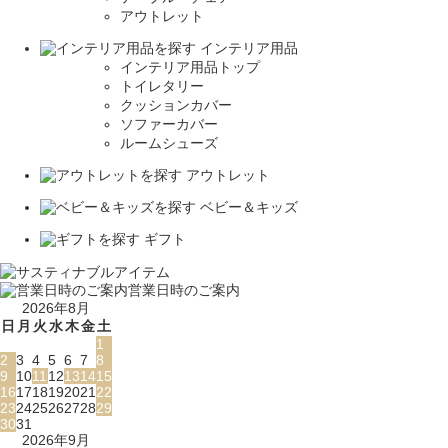
アウトレット
インテリア用品
インテリア用品トップ
トイレタリー
クッションカバー
ソファーカバー
ルームシューズ
アウトレット
ベビー＆キッズ
ギフト
営業日時のご案内
2026年8月
日
月
火
水
木
金
土
1
2
3
4
5
6
7
8
9
10
11
12
13
14
15
16
17
18
19
20
21
22
23
24
25
26
27
28
29
30
31
2026年9月