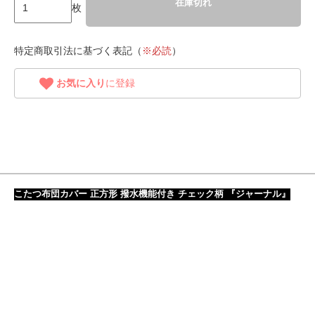
在庫切れ
枚
特定商取引法に基づく表記（
※必読
）
お気に入り
に登録
こたつ布団カバー 正方形 撥水機能付き チェック柄 『ジャーナル』