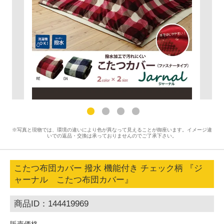
※写真と現物では、環境の違いにより色が異なって見えることが御座います。イメージ違
いでの返品・交換は承っておりませんのでご了承下さい。
こたつ布団カバー 撥水 機能付き チェック柄 『ジ
ャーナル こたつ布団カバー』
商品ID：144419969