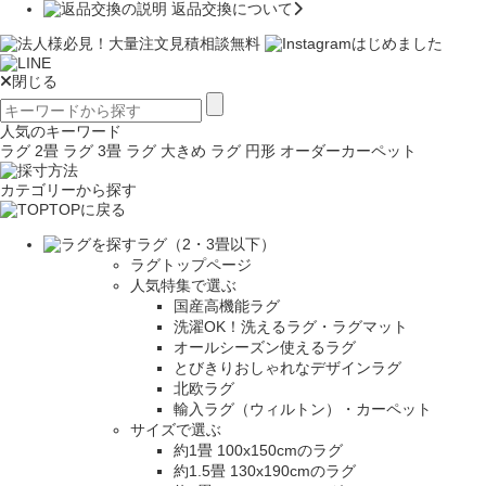
返品交換について
閉じる
人気のキーワード
ラグ 2畳
ラグ 3畳
ラグ 大きめ
ラグ 円形
オーダーカーペット
カテゴリーから探す
TOPに戻る
ラグ（2・3畳以下）
ラグトップページ
人気特集で選ぶ
国産高機能ラグ
洗濯OK！洗えるラグ・ラグマット
オールシーズン使えるラグ
とびきりおしゃれなデザインラグ
北欧ラグ
輸入ラグ（ウィルトン）・カーペット
サイズで選ぶ
約1畳 100x150cmのラグ
約1.5畳 130x190cmのラグ