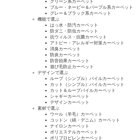
グリーン系カーペット
ブルー・ネービー＆パープル系カーペット
グレー＆ブラック系カーペット
機能で選ぶ
はっ水・防汚カーペット
防ダニ・防虫カーペット
抗ウィルス・抗菌カーペット
アトピー・アレルギー対策カーペット
消臭カーペット
防炎カーペット
防音効果カーペット
遊び毛防止カーペット
デザインで選ぶ
ループ（シンプル）パイルカーペット
カット（シンプル）パイルカーペット
カット＆ループパイルカーペット
シャギーカーペット
デザインカーペット
素材で選ぶ
ウール（羊毛）カーペット
コットン（綿・デニム）カーペット
ナイロンカーペット
ポリエステルカーペット
ポリプロピレンカーペット