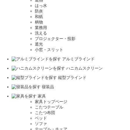
遮熱
はっ水
防炎
和紙
柄物
業務用
洗える
プロジェクター・投影
遮光
小窓・スリット
アルミブラインド
ハニカムスクリーン
縦型ブラインド
寝装品
家具
家具トップページ
こたつテーブル
こたつ布団
ベッド
ソファ
テーブル・チェア