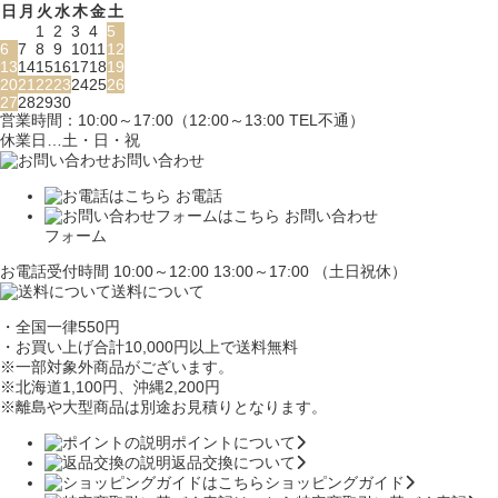
日
月
火
水
木
金
土
1
2
3
4
5
6
7
8
9
10
11
12
13
14
15
16
17
18
19
20
21
22
23
24
25
26
27
28
29
30
営業時間：10:00～17:00（12:00～13:00 TEL不通）
休業日…土・日・祝
お問い合わせ
お電話
お問い合わせ
フォーム
お電話受付時間 10:00～12:00 13:00～17:00 （土日祝休）
送料について
・全国一律550円
・お買い上げ合計10,000円
以上で送料無料
※一部対象外商品がございます。
※北海道1,100円
、沖縄2,200円
※離島や大型商品は別途お見積りとなります。
ポイントについて
返品交換について
ショッピングガイド