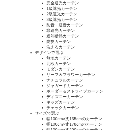
完全遮光カーテン
1級遮光カーテン
2級遮光カーテン
3級遮光カーテン
防音・遮音カーテン
非遮光カーテン
遮熱断熱カーテン
防炎カーテン
洗えるカーテン
デザインで選ぶ
無地カーテン
北欧カーテン
モダンカーテン
リーフ＆フラワーカーテン
ナチュラルカーテン
ジャガードカーテン
ボーダー＆ストライプカーテン
ディズニーカーテン
キッズカーテン
チェックカーテン
サイズで選ぶ
幅100cm×丈135cmのカーテン
幅100cm×丈178cmのカーテン
幅100cm×丈200cmのカーテン