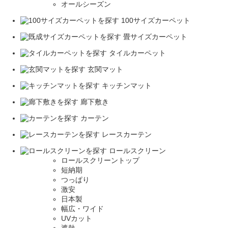
オールシーズン
100サイズカーペット
畳サイズカーペット
タイルカーペット
玄関マット
キッチンマット
廊下敷き
カーテン
レースカーテン
ロールスクリーン
ロールスクリーントップ
短納期
つっぱり
激安
日本製
幅広・ワイド
UVカット