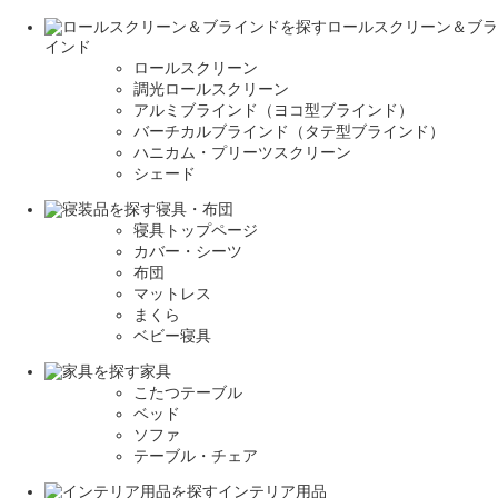
ロールスクリーン＆ブラ
インド
ロールスクリーン
調光ロールスクリーン
アルミブラインド（ヨコ型ブラインド）
バーチカルブラインド（タテ型ブラインド）
ハニカム・プリーツスクリーン
シェード
寝具・布団
寝具トップページ
カバー・シーツ
布団
マットレス
まくら
ベビー寝具
家具
こたつテーブル
ベッド
ソファ
テーブル・チェア
インテリア用品