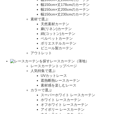
幅150cm×丈178cmのカーテン
幅150cm×丈200cmのカーテン
幅150cm×丈230cmのカーテン
素材で選ぶ
天然素材カーテン
麻(リネン)カーテン
綿(コットン)カーテン
ベルベットカーテン
ポリエステルカーテン
ビニール製カーテン
アウトレット
レースカーテン（薄地）
レースカーテントップページ
人気特集で選ぶ
UVカットレース
遮熱断熱レースカーテン
素材感を楽しむレース
カラーで選ぶ
スーパーホワイト レースカーテン
ホワイト レースカーテン
オフホワイト レースカーテン
アイボリー レースカーテン