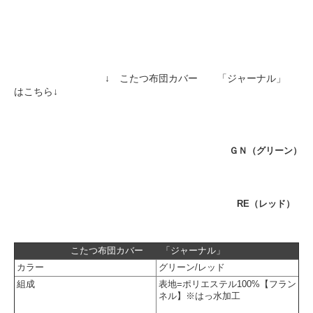
↓ こたつ布団カバー 「ジャーナル」
はこちら↓
ＧＮ（グリーン）
RE（レッド）
こたつ布団カバー 「ジャーナル」
カラー
グリーン/レッド
組成
表地=ポリエステル100%【フラン
ネル】※はっ水加工