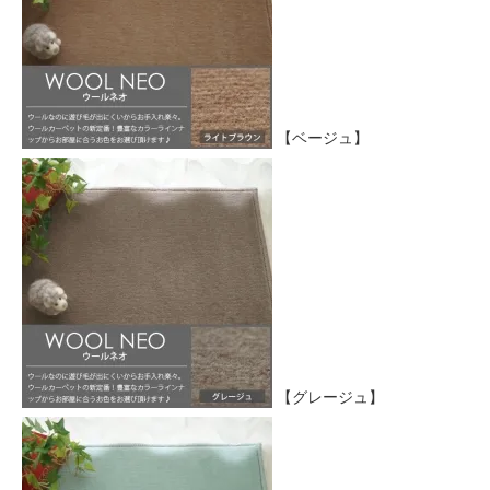
【ベージュ】
【グレージュ】