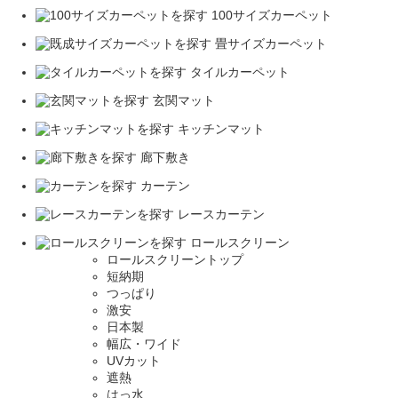
100サイズカーペット
畳サイズカーペット
タイルカーペット
玄関マット
キッチンマット
廊下敷き
カーテン
レースカーテン
ロールスクリーン
ロールスクリーントップ
短納期
つっぱり
激安
日本製
幅広・ワイド
UVカット
遮熱
はっ水