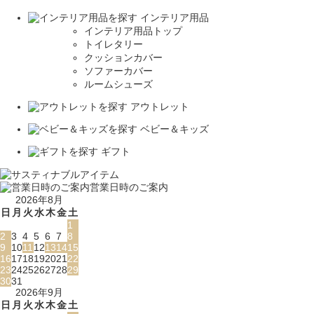
インテリア用品
インテリア用品トップ
トイレタリー
クッションカバー
ソファーカバー
ルームシューズ
アウトレット
ベビー＆キッズ
ギフト
営業日時のご案内
2026年8月
日
月
火
水
木
金
土
1
2
3
4
5
6
7
8
9
10
11
12
13
14
15
16
17
18
19
20
21
22
23
24
25
26
27
28
29
30
31
2026年9月
日
月
火
水
木
金
土