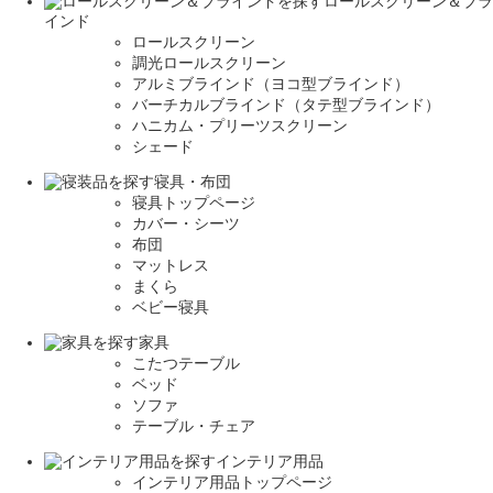
ロールスクリーン＆ブラ
インド
ロールスクリーン
調光ロールスクリーン
アルミブラインド（ヨコ型ブラインド）
バーチカルブラインド（タテ型ブラインド）
ハニカム・プリーツスクリーン
シェード
寝具・布団
寝具トップページ
カバー・シーツ
布団
マットレス
まくら
ベビー寝具
家具
こたつテーブル
ベッド
ソファ
テーブル・チェア
インテリア用品
インテリア用品トップページ