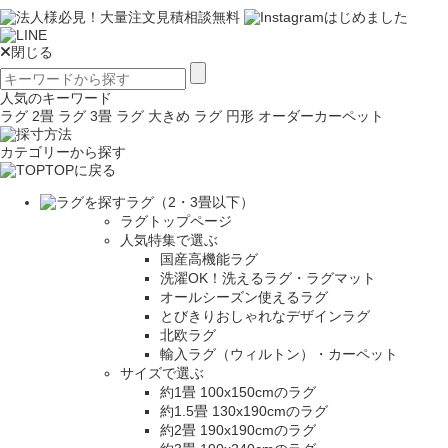
閉じる
人気のキーワード
ラグ 2畳
ラグ 3畳
ラグ 大きめ
ラグ 円形
オーダーカーペット
カテゴリーから探す
TOPに戻る
ラグ（2・3畳以下）
ラグトップページ
人気特集で選ぶ
国産高機能ラグ
洗濯OK！洗えるラグ・ラグマット
オールシーズン使えるラグ
とびきりおしゃれなデザインラグ
北欧ラグ
輸入ラグ（ウィルトン）・カーペット
サイズで選ぶ
約1畳 100x150cmのラグ
約1.5畳 130x190cmのラグ
約2畳 190x190cmのラグ