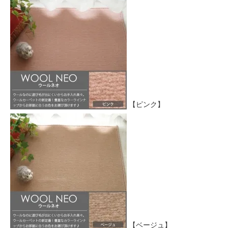
【ピンク】
【ベージュ】