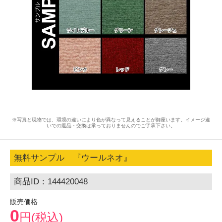
※写真と現物では、環境の違いにより色が異なって見えることが御座います。イメージ違
いでの返品・交換は承っておりませんのでご了承下さい。
無料サンプル 『ウールネオ』
商品ID：144420048
販売価格
0
円(税込)