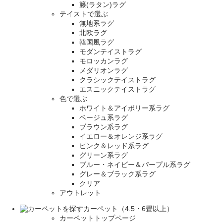
籐(ラタン)ラグ
テイストで選ぶ
無地系ラグ
北欧ラグ
韓国風ラグ
モダンテイストラグ
モロッカンラグ
メダリオンラグ
クラシックテイストラグ
エスニックテイストラグ
色で選ぶ
ホワイト＆アイボリー系ラグ
ベージュ系ラグ
ブラウン系ラグ
イエロー＆オレンジ系ラグ
ピンク＆レッド系ラグ
グリーン系ラグ
ブルー・ネイビー＆パープル系ラグ
グレー＆ブラック系ラグ
クリア
アウトレット
カーペット（4.5・6畳以上）
カーペットトップページ