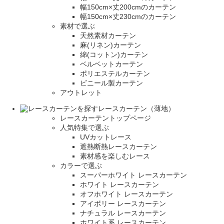
幅150cm×丈200cmのカーテン
幅150cm×丈230cmのカーテン
素材で選ぶ
天然素材カーテン
麻(リネン)カーテン
綿(コットン)カーテン
ベルベットカーテン
ポリエステルカーテン
ビニール製カーテン
アウトレット
レースカーテン（薄地）
レースカーテントップページ
人気特集で選ぶ
UVカットレース
遮熱断熱レースカーテン
素材感を楽しむレース
カラーで選ぶ
スーパーホワイト レースカーテン
ホワイト レースカーテン
オフホワイト レースカーテン
アイボリー レースカーテン
ナチュラル レースカーテン
ホワイト系 レースカーテン