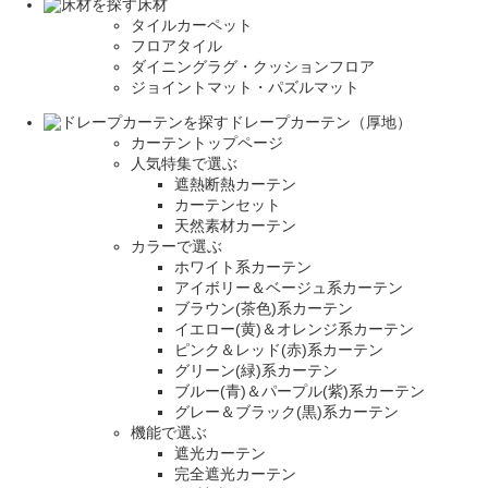
床材
タイルカーペット
フロアタイル
ダイニングラグ・クッションフロア
ジョイントマット・パズルマット
ドレープカーテン（厚地）
カーテントップページ
人気特集で選ぶ
遮熱断熱カーテン
カーテンセット
天然素材カーテン
カラーで選ぶ
ホワイト系カーテン
アイボリー＆ベージュ系カーテン
ブラウン(茶色)系カーテン
イエロー(黄)＆オレンジ系カーテン
ピンク＆レッド(赤)系カーテン
グリーン(緑)系カーテン
ブルー(青)＆パープル(紫)系カーテン
グレー＆ブラック(黒)系カーテン
機能で選ぶ
遮光カーテン
完全遮光カーテン