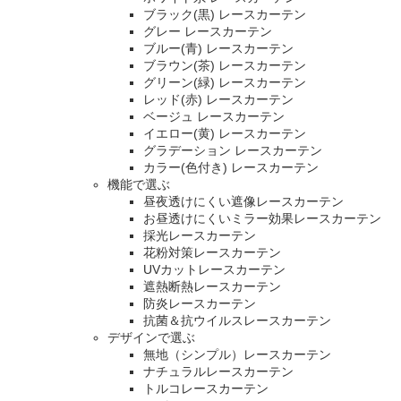
ブラック(黒) レースカーテン
グレー レースカーテン
ブルー(青) レースカーテン
ブラウン(茶) レースカーテン
グリーン(緑) レースカーテン
レッド(赤) レースカーテン
ベージュ レースカーテン
イエロー(黄) レースカーテン
グラデーション レースカーテン
カラー(色付き) レースカーテン
機能で選ぶ
昼夜透けにくい遮像レースカーテン
お昼透けにくいミラー効果レースカーテン
採光レースカーテン
花粉対策レースカーテン
UVカットレースカーテン
遮熱断熱レースカーテン
防炎レースカーテン
抗菌＆抗ウイルスレースカーテン
デザインで選ぶ
無地（シンプル）レースカーテン
ナチュラルレースカーテン
トルコレースカーテン