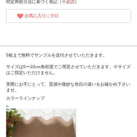
特定商取引法に基づく表記（
※必読
）
お気に入り
に登録
5枚まで無料でサンプルを送付させていただきます。
サイズは5〜10cm角程度でご用意させていただきます。※サイズ
はご指定いただけません。
実際にお手にとって、質感や微妙な色目の違いをお確かめ下さい
ませ。
カラーラインナップ
>