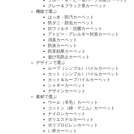
グレー＆ブラック系カーペット
機能で選ぶ
はっ水・防汚カーペット
防ダニ・防虫カーペット
抗ウィルス・抗菌カーペット
アトピー・アレルギー対策カーペット
消臭カーペット
防炎カーペット
防音効果カーペット
遊び毛防止カーペット
デザインで選ぶ
ループ（シンプル）パイルカーペット
カット（シンプル）パイルカーペット
カット＆ループパイルカーペット
シャギーカーペット
デザインカーペット
素材で選ぶ
ウール（羊毛）カーペット
コットン（綿・デニム）カーペット
ナイロンカーペット
ポリエステルカーペット
ポリプロピレンカーペット
い草カーペット