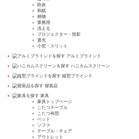
防炎
和紙
柄物
業務用
洗える
プロジェクター・投影
遮光
小窓・スリット
アルミブラインド
ハニカムスクリーン
縦型ブラインド
寝装品
家具
家具トップページ
こたつテーブル
こたつ布団
ベッド
ソファ
テーブル・チェア
アウトレット