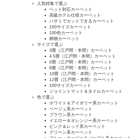
人気特集で選ぶ
ペット対応カーペット
高級ホテル仕様カーペット
ハサミでカットできるカーペット
100サイズカーペット
100色カーペット
柄物カーペット
サイズで選ぶ
3畳（江戸間・本間）カーペット
4.5畳（江戸間・本間）カーペット
6畳（江戸間・本間）カーペット
8畳（江戸間・本間）カーペット
10畳（江戸間・本間）カーペット
12畳（江戸間・本間）カーペット
100サイズカーペット
ジョイントマット＆タイルカーペット
色で選ぶ
ホワイト＆アイボリー系カーペット
ベージュ系カーペット
ブラウン系カーペット
イエロー＆オレンジー系カーペット
ピンク＆レッド系カーペット
グリーン系カーペット
ブルー・ネービー＆パープル系カーペット