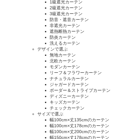
1級遮光カーテン
2級遮光カーテン
3級遮光カーテン
防音・遮音カーテン
非遮光カーテン
遮熱断熱カーテン
防炎カーテン
洗えるカーテン
デザインで選ぶ
無地カーテン
北欧カーテン
モダンカーテン
リーフ＆フラワーカーテン
ナチュラルカーテン
ジャガードカーテン
ボーダー＆ストライプカーテン
ディズニーカーテン
キッズカーテン
チェックカーテン
サイズで選ぶ
幅100cm×丈135cmのカーテン
幅100cm×丈178cmのカーテン
幅100cm×丈200cmのカーテン
幅150cm×丈178cmのカーテン