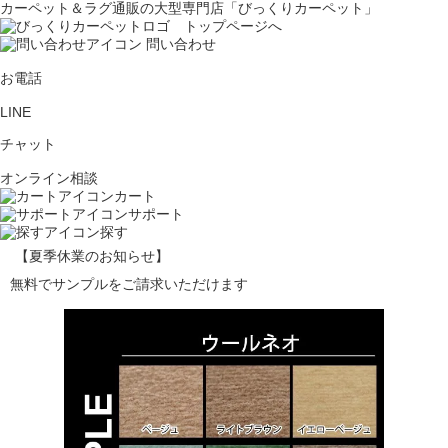
カーペット＆ラグ通販の大型専門店「びっくりカーペット」
問い合わせ
お電話
LINE
チャット
オンライン相談
カート
サポート
探す
【夏季休業のお知らせ】
無料でサンプルをご請求いただけます