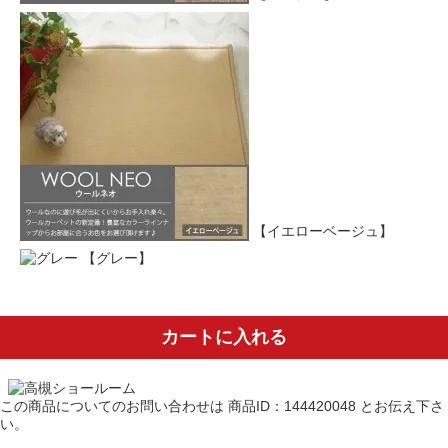
【イエローベージュ】
【グレー】
カートに入れる
この商品についてのお問い合わせは
商品ID：144420048
とお伝え下さ
い。