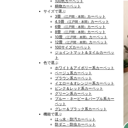
100色カーペット
柄物カーペット
サイズで選ぶ
3畳
カーペット
（江戸間・本間）
4.5畳
カーペット
（江戸間・本間）
6畳
カーペット
（江戸間・本間）
8畳
カーペット
（江戸間・本間）
10畳
カーペット
（江戸間・本間）
12畳
カーペット
（江戸間・本間）
100サイズカーペット
ジョイントマット＆タイルカーペッ
ト
色で選ぶ
ホワイト＆アイボリー系カーペット
ベージュ系カーペット
ブラウン系カーペット
イエロー＆オレンジー系カーペット
ピンク＆レッド系カーペット
グリーン系カーペット
ブルー・ネービー＆パープル系カー
ペット
グレー＆ブラック系カーペット
機能で選ぶ
はっ水・防汚カーペット
防ダニ・防虫カーペット