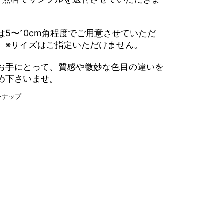
は5〜10cm角程度でご用意させていただ
。※サイズはご指定いただけません。
お手にとって、質感や微妙な色目の違いを
め下さいませ。
ンナップ