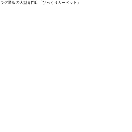
＆ラグ通販の大型専門店「びっくりカーペット」