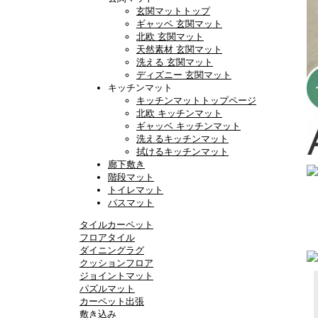
玄関マットトップ
ギャッベ 玄関マット
北欧 玄関マット
天然素材 玄関マット
洗える 玄関マット
ディズニー 玄関マット
キッチンマット
キッチンマットトップページ
北欧 キッチンマット
ギャッベ キッチンマット
洗えるキッチンマット
拭けるキッチンマット
廊下敷き
階段マット
トイレマット
バスマット
タイルカーペット
フロアタイル
ダイニングラグ
クッションフロア
ジョイントマット
パズルマット
カーペット出張
敷き込み