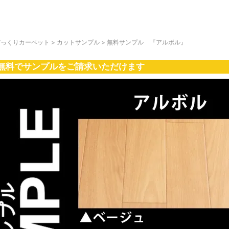
びっくりカーペット
>
カットサンプル
>
無料サンプル 『アルボル』
無料でサンプルをご請求いただけます