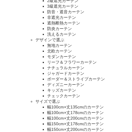
2級遮光カーテン
3級遮光カーテン
防音・遮音カーテン
非遮光カーテン
遮熱断熱カーテン
防炎カーテン
洗えるカーテン
デザインで選ぶ
無地カーテン
北欧カーテン
モダンカーテン
リーフ＆フラワーカーテン
ナチュラルカーテン
ジャガードカーテン
ボーダー＆ストライプカーテン
ディズニーカーテン
キッズカーテン
チェックカーテン
サイズで選ぶ
幅100cm×丈135cmのカーテン
幅100cm×丈178cmのカーテン
幅100cm×丈200cmのカーテン
幅150cm×丈178cmのカーテン
幅150cm×丈200cmのカーテン