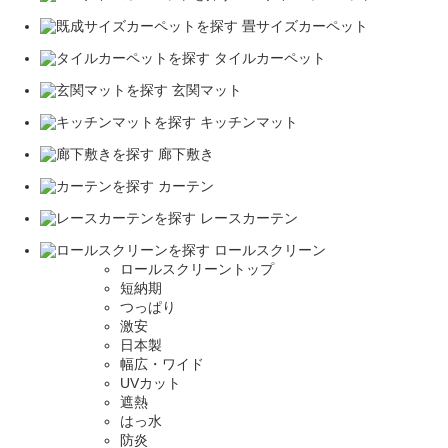
畳サイズカーペット
タイルカーペット
玄関マット
キッチンマット
廊下敷き
カーテン
レースカーテン
ロールスクリーン
ロールスクリーントップ
短納期
つっぱり
激安
日本製
幅広・ワイド
UVカット
遮熱
はっ水
防炎