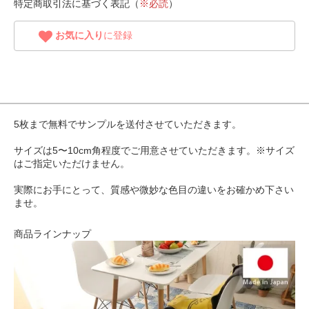
特定商取引法に基づく表記（
※必読
）
お気に入り
に登録
5枚まで無料でサンプルを送付させていただきます。
サイズは5〜10cm角程度でご用意させていただきます。※サイズ
はご指定いただけません。
実際にお手にとって、質感や微妙な色目の違いをお確かめ下さい
ませ。
商品ラインナップ