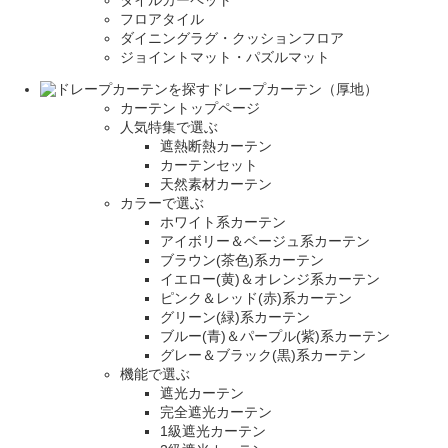
フロアタイル
ダイニングラグ・クッションフロア
ジョイントマット・パズルマット
ドレープカーテン（厚地）
カーテントップページ
人気特集で選ぶ
遮熱断熱カーテン
カーテンセット
天然素材カーテン
カラーで選ぶ
ホワイト系カーテン
アイボリー＆ベージュ系カーテン
ブラウン(茶色)系カーテン
イエロー(黄)＆オレンジ系カーテン
ピンク＆レッド(赤)系カーテン
グリーン(緑)系カーテン
ブルー(青)＆パープル(紫)系カーテン
グレー＆ブラック(黒)系カーテン
機能で選ぶ
遮光カーテン
完全遮光カーテン
1級遮光カーテン