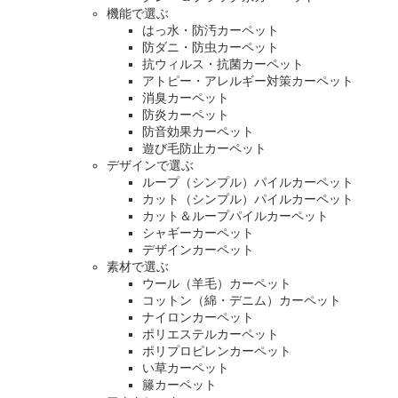
機能で選ぶ
はっ水・防汚カーペット
防ダニ・防虫カーペット
抗ウィルス・抗菌カーペット
アトピー・アレルギー対策カーペット
消臭カーペット
防炎カーペット
防音効果カーペット
遊び毛防止カーペット
デザインで選ぶ
ループ（シンプル）パイルカーペット
カット（シンプル）パイルカーペット
カット＆ループパイルカーペット
シャギーカーペット
デザインカーペット
素材で選ぶ
ウール（羊毛）カーペット
コットン（綿・デニム）カーペット
ナイロンカーペット
ポリエステルカーペット
ポリプロピレンカーペット
い草カーペット
籐カーペット