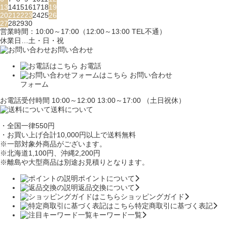
13
14
15
16
17
18
19
20
21
22
23
24
25
26
27
28
29
30
営業時間：10:00～17:00（12:00～13:00 TEL不通）
休業日…土・日・祝
お問い合わせ
お電話
お問い合わせ
フォーム
お電話受付時間 10:00～12:00 13:00～17:00 （土日祝休）
送料について
・全国一律550円
・お買い上げ合計10,000円
以上で送料無料
※一部対象外商品がございます。
※北海道1,100円
、沖縄2,200円
※離島や大型商品は別途お見積りとなります。
ポイントについて
返品交換について
ショッピングガイド
特定商取引に基づく表記
キーワード一覧