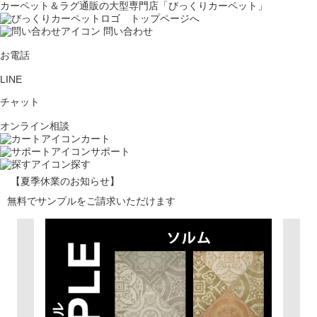
カーペット＆ラグ通販の大型専門店「びっくりカーペット」
問い合わせ
お電話
LINE
チャット
オンライン相談
カート
サポート
探す
【夏季休業のお知らせ】
無料でサンプルをご請求いただけます