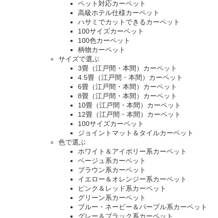
ペット対応カーペット
高級ホテル仕様カーペット
ハサミでカットできるカーペット
100サイズカーペット
100色カーペット
柄物カーペット
サイズで選ぶ
3畳（江戸間・本間）カーペット
4.5畳（江戸間・本間）カーペット
6畳（江戸間・本間）カーペット
8畳（江戸間・本間）カーペット
10畳（江戸間・本間）カーペット
12畳（江戸間・本間）カーペット
100サイズカーペット
ジョイントマット＆タイルカーペット
色で選ぶ
ホワイト＆アイボリー系カーペット
ベージュ系カーペット
ブラウン系カーペット
イエロー＆オレンジー系カーペット
ピンク＆レッド系カーペット
グリーン系カーペット
ブルー・ネービー＆パープル系カーペット
グレー＆ブラック系カーペット