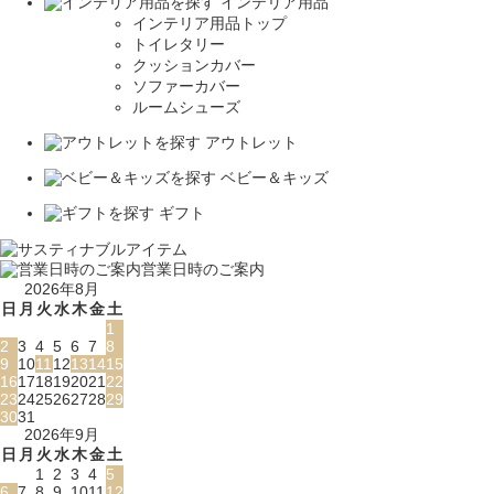
インテリア用品
インテリア用品トップ
トイレタリー
クッションカバー
ソファーカバー
ルームシューズ
アウトレット
ベビー＆キッズ
ギフト
営業日時のご案内
2026年8月
日
月
火
水
木
金
土
1
2
3
4
5
6
7
8
9
10
11
12
13
14
15
16
17
18
19
20
21
22
23
24
25
26
27
28
29
30
31
2026年9月
日
月
火
水
木
金
土
1
2
3
4
5
6
7
8
9
10
11
12