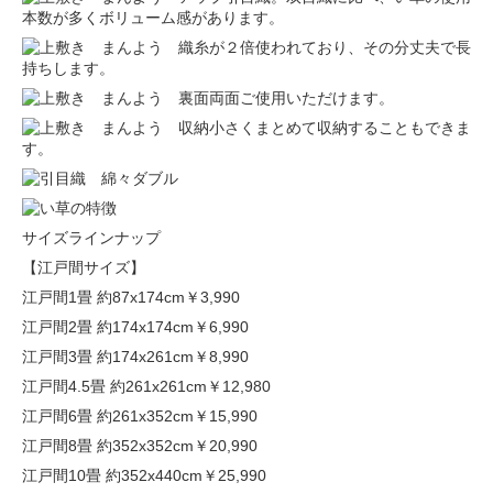
本数が多くボリューム感があります。
糸が２倍使われており、その分丈夫で長
持ちします。
両面ご使用いただけます。
小さくまとめて収納することもできま
す。
サイズラインナップ
【江戸間サイズ】
江戸間1畳 約87x174cm
￥3,990
江戸間2畳 約174x174cm
￥6,990
江戸間3畳 約174x261cm
￥8,990
江戸間4.5畳 約261x261cm
￥12,980
江戸間6畳 約261x352cm
￥15,990
江戸間8畳 約352x352cm
￥20,990
江戸間10畳 約352x440cm
￥25,990