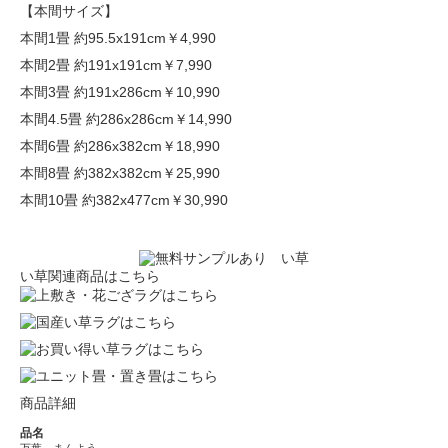
【本間サイズ】
本間1畳 約95.5x191cm
￥4,990
本間2畳 約191x191cm
￥7,990
本間3畳 約191x286cm
￥10,990
本間4.5畳 約286x286cm
￥14,990
本間6畳 約286x382cm
￥18,990
本間8畳 約382x382cm
￥25,990
本間10畳 約382x477cm
￥30,990
い草関連商品はこちら
商品詳細
品名