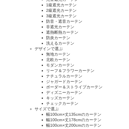
1級遮光カーテン
2級遮光カーテン
3級遮光カーテン
防音・遮音カーテン
非遮光カーテン
遮熱断熱カーテン
防炎カーテン
洗えるカーテン
デザインで選ぶ
無地カーテン
北欧カーテン
モダンカーテン
リーフ＆フラワーカーテン
ナチュラルカーテン
ジャガードカーテン
ボーダー＆ストライプカーテン
ディズニーカーテン
キッズカーテン
チェックカーテン
サイズで選ぶ
幅100cm×丈135cmのカーテン
幅100cm×丈178cmのカーテン
幅100cm×丈200cmのカーテン