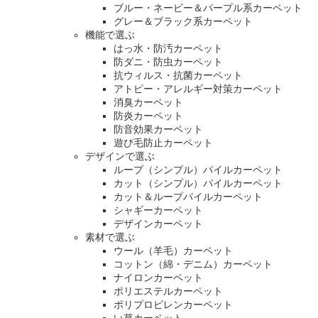
ブルー・ネービー＆パープル系カーペット
グレー＆ブラック系カーペット
機能で選ぶ
はっ水・防汚カーペット
防ダニ・防虫カーペット
抗ウィルス・抗菌カーペット
アトピー・アレルギー対策カーペット
消臭カーペット
防炎カーペット
防音効果カーペット
遊び毛防止カーペット
デザインで選ぶ
ループ（シンプル）パイルカーペット
カット（シンプル）パイルカーペット
カット＆ループパイルカーペット
シャギーカーペット
デザインカーペット
素材で選ぶ
ウール（羊毛）カーペット
コットン（綿・デニム）カーペット
ナイロンカーペット
ポリエステルカーペット
ポリプロピレンカーペット