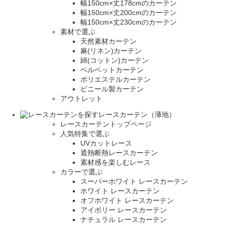
幅150cm×丈178cmのカーテン
幅150cm×丈200cmのカーテン
幅150cm×丈230cmのカーテン
素材で選ぶ
天然素材カーテン
麻(リネン)カーテン
綿(コットン)カーテン
ベルベットカーテン
ポリエステルカーテン
ビニール製カーテン
アウトレット
レースカーテン（薄地）
レースカーテントップページ
人気特集で選ぶ
UVカットレース
遮熱断熱レースカーテン
素材感を楽しむレース
カラーで選ぶ
スーパーホワイト レースカーテン
ホワイト レースカーテン
オフホワイト レースカーテン
アイボリー レースカーテン
ナチュラル レースカーテン