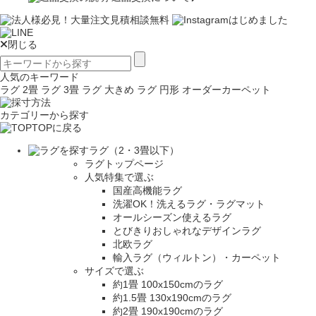
閉じる
人気のキーワード
ラグ 2畳
ラグ 3畳
ラグ 大きめ
ラグ 円形
オーダーカーペット
カテゴリーから探す
TOPに戻る
ラグ（2・3畳以下）
ラグトップページ
人気特集で選ぶ
国産高機能ラグ
洗濯OK！洗えるラグ・ラグマット
オールシーズン使えるラグ
とびきりおしゃれなデザインラグ
北欧ラグ
輸入ラグ（ウィルトン）・カーペット
サイズで選ぶ
約1畳 100x150cmのラグ
約1.5畳 130x190cmのラグ
約2畳 190x190cmのラグ