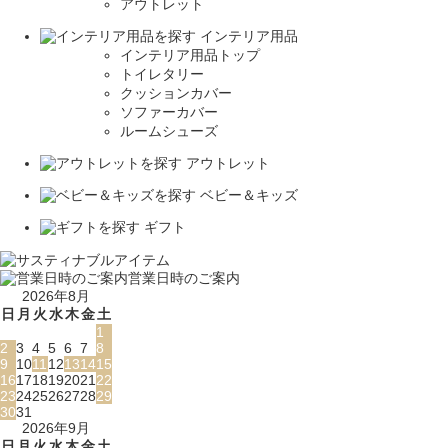
アウトレット
インテリア用品
インテリア用品トップ
トイレタリー
クッションカバー
ソファーカバー
ルームシューズ
アウトレット
ベビー＆キッズ
ギフト
営業日時のご案内
2026年8月
日
月
火
水
木
金
土
1
2
3
4
5
6
7
8
9
10
11
12
13
14
15
16
17
18
19
20
21
22
23
24
25
26
27
28
29
30
31
2026年9月
日
月
火
水
木
金
土