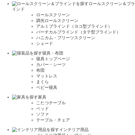
ロールスクリーン＆ブラ
インド
ロールスクリーン
調光ロールスクリーン
アルミブラインド（ヨコ型ブラインド）
バーチカルブラインド（タテ型ブラインド）
ハニカム・プリーツスクリーン
シェード
寝具・布団
寝具トップページ
カバー・シーツ
布団
マットレス
まくら
ベビー寝具
家具
こたつテーブル
ベッド
ソファ
テーブル・チェア
インテリア用品