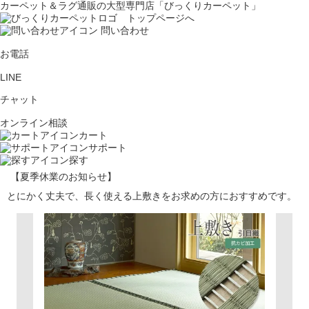
カーペット＆ラグ通販の大型専門店「びっくりカーペット」
問い合わせ
お電話
LINE
チャット
オンライン相談
カート
サポート
探す
【夏季休業のお知らせ】
とにかく丈夫で、長く使える上敷きをお求めの方におすすめです。