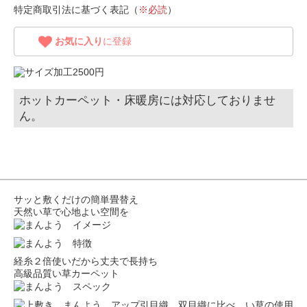
特定商取引法に基づく表記（
※必読
）
お気に入り
に登録
ホットカーペット・床暖房には対応しておりませ
ん。
サッと敷くだけの簡単畳替え
天然い草で心地よい空間を
経糸２倍使いだから丈夫で長持ち
高級品質い草カーペット
引目織。双目織に比べ、い草の使用