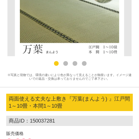
※写真と現物では、環境の違いにより色が異なって見えることが御座います。イメージ違
いでの返品・交換は承っておりませんのでご了承下さい。
両面使える丈夫な上敷き『万葉(まんよう) 』江戸間
1～10畳・本間1～10畳
商品ID：150037281
販売価格