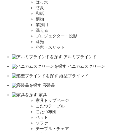
はっ水
防炎
和紙
柄物
業務用
洗える
プロジェクター・投影
遮光
小窓・スリット
アルミブラインド
ハニカムスクリーン
縦型ブラインド
寝装品
家具
家具トップページ
こたつテーブル
こたつ布団
ベッド
ソファ
テーブル・チェア