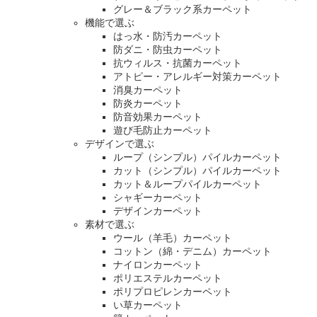
グレー＆ブラック系カーペット
機能で選ぶ
はっ水・防汚カーペット
防ダニ・防虫カーペット
抗ウィルス・抗菌カーペット
アトピー・アレルギー対策カーペット
消臭カーペット
防炎カーペット
防音効果カーペット
遊び毛防止カーペット
デザインで選ぶ
ループ（シンプル）パイルカーペット
カット（シンプル）パイルカーペット
カット＆ループパイルカーペット
シャギーカーペット
デザインカーペット
素材で選ぶ
ウール（羊毛）カーペット
コットン（綿・デニム）カーペット
ナイロンカーペット
ポリエステルカーペット
ポリプロピレンカーペット
い草カーペット