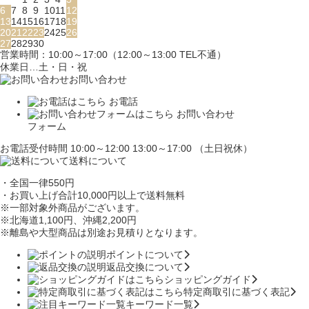
6
7
8
9
10
11
12
13
14
15
16
17
18
19
20
21
22
23
24
25
26
27
28
29
30
営業時間：10:00～17:00（12:00～13:00 TEL不通）
休業日…土・日・祝
お問い合わせ
お電話
お問い合わせ
フォーム
お電話受付時間 10:00～12:00 13:00～17:00 （土日祝休）
送料について
・全国一律550円
・お買い上げ合計10,000円
以上で送料無料
※一部対象外商品がございます。
※北海道1,100円
、沖縄2,200円
※離島や大型商品は別途お見積りとなります。
ポイントについて
返品交換について
ショッピングガイド
特定商取引に基づく表記
キーワード一覧