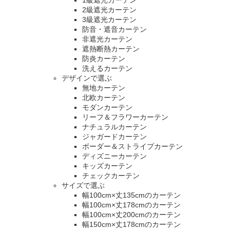
2級遮光カーテン
3級遮光カーテン
防音・遮音カーテン
非遮光カーテン
遮熱断熱カーテン
防炎カーテン
洗えるカーテン
デザインで選ぶ
無地カーテン
北欧カーテン
モダンカーテン
リーフ＆フラワーカーテン
ナチュラルカーテン
ジャガードカーテン
ボーダー＆ストライプカーテン
ディズニーカーテン
キッズカーテン
チェックカーテン
サイズで選ぶ
幅100cm×丈135cmのカーテン
幅100cm×丈178cmのカーテン
幅100cm×丈200cmのカーテン
幅150cm×丈178cmのカーテン