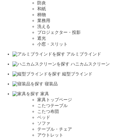
防炎
和紙
柄物
業務用
洗える
プロジェクター・投影
遮光
小窓・スリット
アルミブラインド
ハニカムスクリーン
縦型ブラインド
寝装品
家具
家具トップページ
こたつテーブル
こたつ布団
ベッド
ソファ
テーブル・チェア
アウトレット