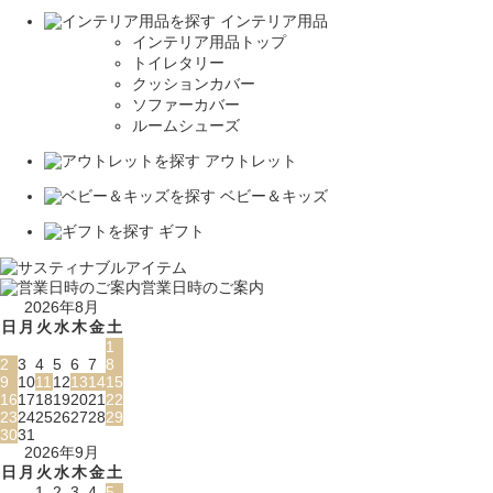
インテリア用品
インテリア用品トップ
トイレタリー
クッションカバー
ソファーカバー
ルームシューズ
アウトレット
ベビー＆キッズ
ギフト
営業日時のご案内
2026年8月
日
月
火
水
木
金
土
1
2
3
4
5
6
7
8
9
10
11
12
13
14
15
16
17
18
19
20
21
22
23
24
25
26
27
28
29
30
31
2026年9月
日
月
火
水
木
金
土
1
2
3
4
5