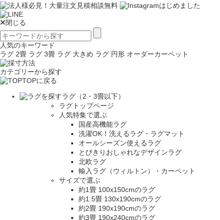
閉じる
人気のキーワード
ラグ 2畳
ラグ 3畳
ラグ 大きめ
ラグ 円形
オーダーカーペット
カテゴリーから探す
TOPに戻る
ラグ（2・3畳以下）
ラグトップページ
人気特集で選ぶ
国産高機能ラグ
洗濯OK！洗えるラグ・ラグマット
オールシーズン使えるラグ
とびきりおしゃれなデザインラグ
北欧ラグ
輸入ラグ（ウィルトン）・カーペット
サイズで選ぶ
約1畳 100x150cmのラグ
約1.5畳 130x190cmのラグ
約2畳 190x190cmのラグ
約3畳 190x240cmのラグ