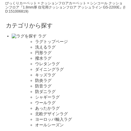
びっくりカーペット
>
クッションフロアカーペット
>
シンコール クッショ
ンフロア『1.8mm厚 住宅用クッションフロア アッシュライン GS-2200E』(I
D:151006819)
カテゴリから探す
ラグ
ラグトップページ
洗えるラグ
円形ラグ
撥水ラグ
ウレタンラグ
ダイニングラグ
キッズラグ
防炎ラグ
防音ラグ
防ダニラグ
シャギーラグ
ウールラグ
あったかラグ
北欧デザインラグ
ヨーロッパ輸入ラグ
オールシーズン