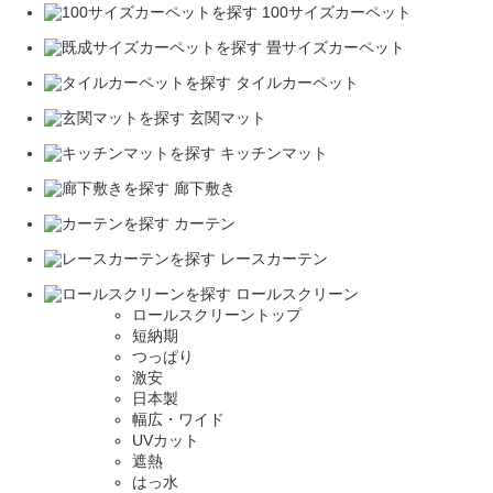
100サイズカーペット
畳サイズカーペット
タイルカーペット
玄関マット
キッチンマット
廊下敷き
カーテン
レースカーテン
ロールスクリーン
ロールスクリーントップ
短納期
つっぱり
激安
日本製
幅広・ワイド
UVカット
遮熱
はっ水