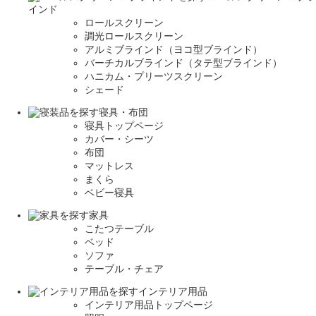
インド
ロールスクリーン
調光ロールスクリーン
アルミブラインド（ヨコ型ブラインド）
バーチカルブラインド（タテ型ブラインド）
ハニカム・プリーツスクリーン
シェード
寝具・布団
寝具トップページ
カバー・シーツ
布団
マットレス
まくら
ベビー寝具
家具
こたつテーブル
ベッド
ソファ
テーブル・チェア
インテリア用品
インテリア用品トップページ