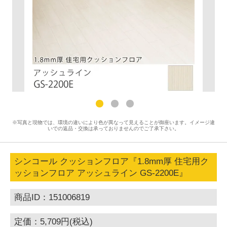
※写真と現物では、環境の違いにより色が異なって見えることが御座います。イメージ違
いでの返品・交換は承っておりませんのでご了承下さい。
シンコール クッションフロア『1.8mm厚 住宅用ク
ッションフロア アッシュライン GS-2200E』
商品ID：151006819
定価：5,709円(税込)