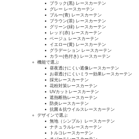
ブラック(黒) レースカーテン
グレー レースカーテン
ブルー(青) レースカーテン
ブラウン(茶) レースカーテン
グリーン(緑) レースカーテン
レッド(赤) レースカーテン
ベージュ レースカーテン
イエロー(黄) レースカーテン
グラデーション レースカーテン
カラー(色付き) レースカーテン
機能で選ぶ
昼夜透けにくい遮像レースカーテン
お昼透けにくいミラー効果レースカーテン
採光レースカーテン
花粉対策レースカーテン
UVカットレースカーテン
遮熱断熱レースカーテン
防炎レースカーテン
抗菌＆抗ウイルスレースカーテン
デザインで選ぶ
無地（シンプル）レースカーテン
ナチュラルレースカーテン
トルコレースカーテン
オパールレースカーテン