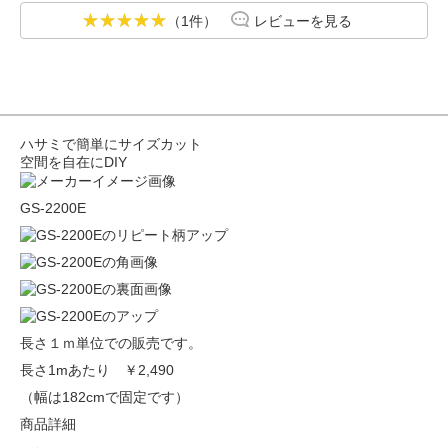
（1件）
レビューを見る
ハサミで簡単にサイズカット
空間を自在にDIY
GS-2200E
長さ１ｍ単位での販売です。
長さ1mあたり
￥2,490
（幅は182cmで固定です）
商品詳細