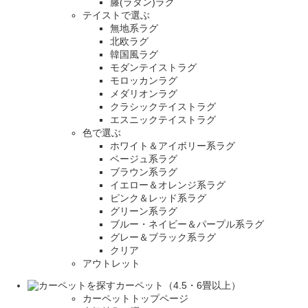
籐(ラタン)ラグ
テイストで選ぶ
無地系ラグ
北欧ラグ
韓国風ラグ
モダンテイストラグ
モロッカンラグ
メダリオンラグ
クラシックテイストラグ
エスニックテイストラグ
色で選ぶ
ホワイト＆アイボリー系ラグ
ベージュ系ラグ
ブラウン系ラグ
イエロー＆オレンジ系ラグ
ピンク＆レッド系ラグ
グリーン系ラグ
ブルー・ネイビー＆パープル系ラグ
グレー＆ブラック系ラグ
クリア
アウトレット
カーペット（4.5・6畳以上）
カーペットトップページ