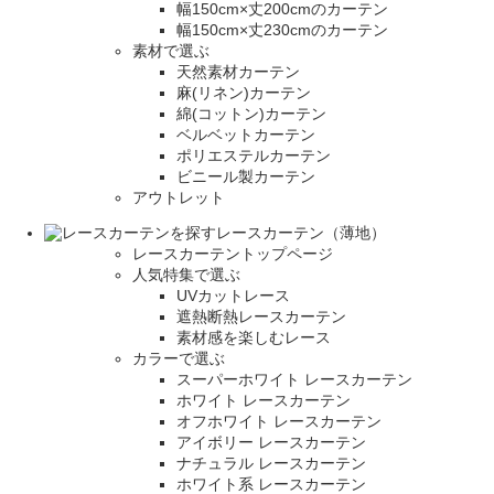
幅150cm×丈200cmのカーテン
幅150cm×丈230cmのカーテン
素材で選ぶ
天然素材カーテン
麻(リネン)カーテン
綿(コットン)カーテン
ベルベットカーテン
ポリエステルカーテン
ビニール製カーテン
アウトレット
レースカーテン（薄地）
レースカーテントップページ
人気特集で選ぶ
UVカットレース
遮熱断熱レースカーテン
素材感を楽しむレース
カラーで選ぶ
スーパーホワイト レースカーテン
ホワイト レースカーテン
オフホワイト レースカーテン
アイボリー レースカーテン
ナチュラル レースカーテン
ホワイト系 レースカーテン