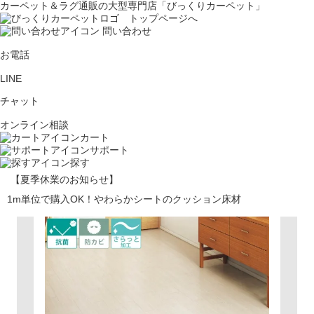
カーペット＆ラグ通販の大型専門店「びっくりカーペット」
問い合わせ
お電話
LINE
チャット
オンライン相談
カート
サポート
探す
【夏季休業のお知らせ】
1m単位で購入OK！やわらかシートのクッション床材