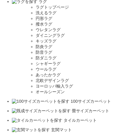
ラグ
ラグトップページ
洗えるラグ
円形ラグ
撥水ラグ
ウレタンラグ
ダイニングラグ
キッズラグ
防炎ラグ
防音ラグ
防ダニラグ
シャギーラグ
ウールラグ
あったかラグ
北欧デザインラグ
ヨーロッパ輸入ラグ
オールシーズン
100サイズカーペット
畳サイズカーペット
タイルカーペット
玄関マット