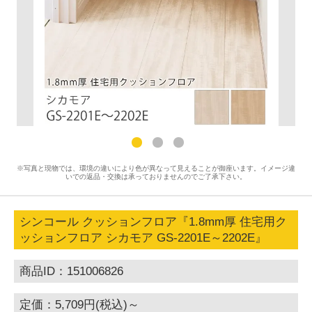
※写真と現物では、環境の違いにより色が異なって見えることが御座います。イメージ違
いでの返品・交換は承っておりませんのでご了承下さい。
シンコール クッションフロア『1.8mm厚 住宅用ク
ッションフロア シカモア GS-2201E～2202E』
商品ID：151006826
定価：5,709円(税込)～