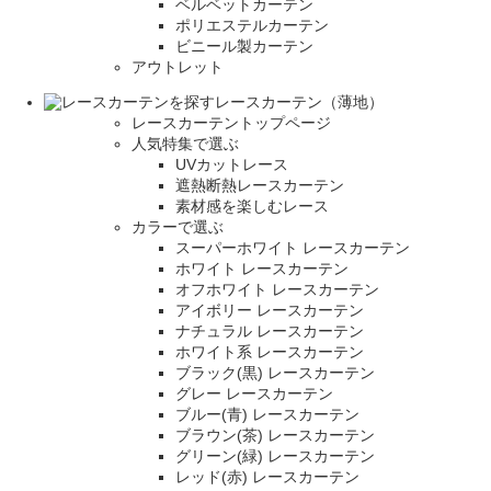
ベルベットカーテン
ポリエステルカーテン
ビニール製カーテン
アウトレット
レースカーテン（薄地）
レースカーテントップページ
人気特集で選ぶ
UVカットレース
遮熱断熱レースカーテン
素材感を楽しむレース
カラーで選ぶ
スーパーホワイト レースカーテン
ホワイト レースカーテン
オフホワイト レースカーテン
アイボリー レースカーテン
ナチュラル レースカーテン
ホワイト系 レースカーテン
ブラック(黒) レースカーテン
グレー レースカーテン
ブルー(青) レースカーテン
ブラウン(茶) レースカーテン
グリーン(緑) レースカーテン
レッド(赤) レースカーテン