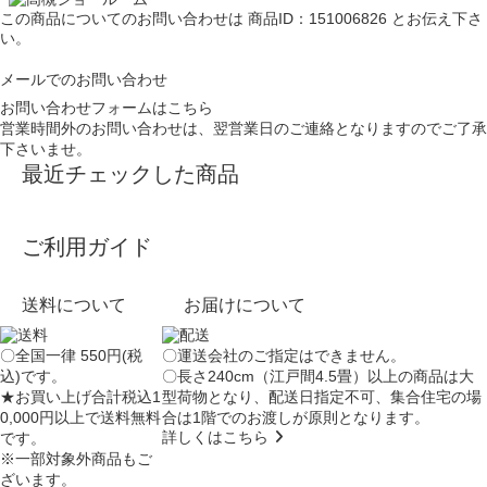
この商品についてのお問い合わせは
商品ID：151006826
とお伝え下さ
い。
メールでのお問い合わせ
お問い合わせフォームはこちら
営業時間外のお問い合わせは、翌営業日のご連絡となりますのでご了承
下さいませ。
最近チェックした商品
ご利用ガイド
送料について
お届けについて
〇全国一律 550円(税
〇運送会社のご指定はできません。
込)です。
〇長さ240cm（江戸間4.5畳）以上の商品は大
★お買い上げ合計税込1
型荷物となり、
配送日指定不可
、集合住宅の場
0,000円以上で送料無料
合は
1階でのお渡し
が原則となります。
詳しくはこちら
です。
※一部対象外商品もご
ざいます。