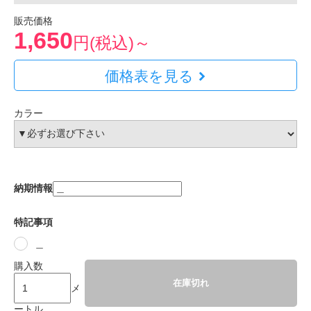
販売価格
1,650
円(税込)～
価格表を見る
カラー
納期情報
特記事項
＿
購入数
在庫切れ
メ
ートル