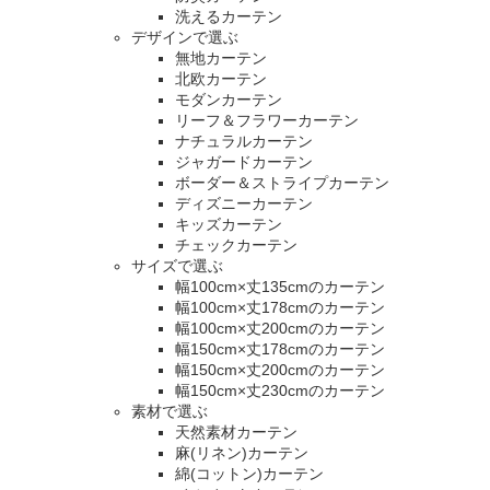
洗えるカーテン
デザインで選ぶ
無地カーテン
北欧カーテン
モダンカーテン
リーフ＆フラワーカーテン
ナチュラルカーテン
ジャガードカーテン
ボーダー＆ストライプカーテン
ディズニーカーテン
キッズカーテン
チェックカーテン
サイズで選ぶ
幅100cm×丈135cmのカーテン
幅100cm×丈178cmのカーテン
幅100cm×丈200cmのカーテン
幅150cm×丈178cmのカーテン
幅150cm×丈200cmのカーテン
幅150cm×丈230cmのカーテン
素材で選ぶ
天然素材カーテン
麻(リネン)カーテン
綿(コットン)カーテン