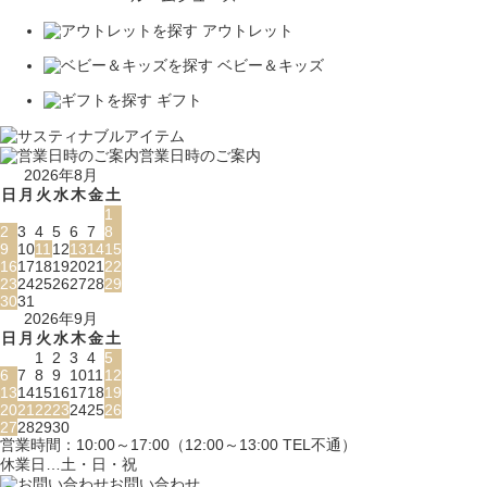
アウトレット
ベビー＆キッズ
ギフト
営業日時のご案内
2026年8月
日
月
火
水
木
金
土
1
2
3
4
5
6
7
8
9
10
11
12
13
14
15
16
17
18
19
20
21
22
23
24
25
26
27
28
29
30
31
2026年9月
日
月
火
水
木
金
土
1
2
3
4
5
6
7
8
9
10
11
12
13
14
15
16
17
18
19
20
21
22
23
24
25
26
27
28
29
30
営業時間：10:00～17:00（12:00～13:00 TEL不通）
休業日…土・日・祝
お問い合わせ