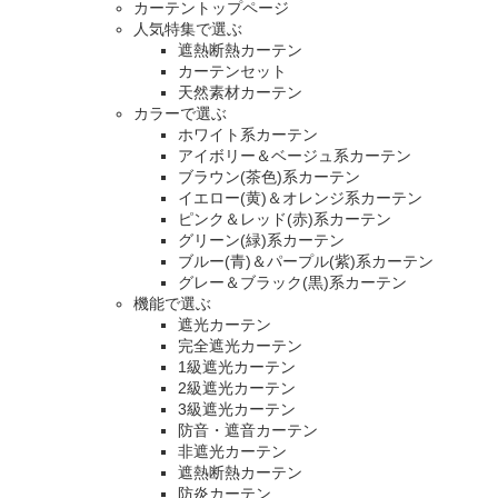
カーテントップページ
人気特集で選ぶ
遮熱断熱カーテン
カーテンセット
天然素材カーテン
カラーで選ぶ
ホワイト系カーテン
アイボリー＆ベージュ系カーテン
ブラウン(茶色)系カーテン
イエロー(黄)＆オレンジ系カーテン
ピンク＆レッド(赤)系カーテン
グリーン(緑)系カーテン
ブルー(青)＆パープル(紫)系カーテン
グレー＆ブラック(黒)系カーテン
機能で選ぶ
遮光カーテン
完全遮光カーテン
1級遮光カーテン
2級遮光カーテン
3級遮光カーテン
防音・遮音カーテン
非遮光カーテン
遮熱断熱カーテン
防炎カーテン