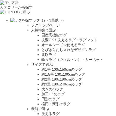
カテゴリーから探す
TOPに戻る
ラグ（2・3畳以下）
ラグトップページ
人気特集で選ぶ
国産高機能ラグ
洗濯OK！洗えるラグ・ラグマット
オールシーズン使えるラグ
とびきりおしゃれなデザインラグ
北欧ラグ
輸入ラグ（ウィルトン）・カーペット
サイズで選ぶ
約1畳 100x150cmのラグ
約1.5畳 130x190cmのラグ
約2畳 190x190cmのラグ
約3畳 190x240cmのラグ
大きめのラグ
加工OKのラグ
円形のラグ
楕円・変形のラグ
機能で選ぶ
洗えるラグ