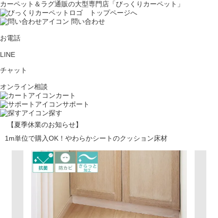
カーペット＆ラグ通販の大型専門店「びっくりカーペット」
問い合わせ
お電話
LINE
チャット
オンライン相談
カート
サポート
探す
【夏季休業のお知らせ】
1m単位で購入OK！やわらかシートのクッション床材