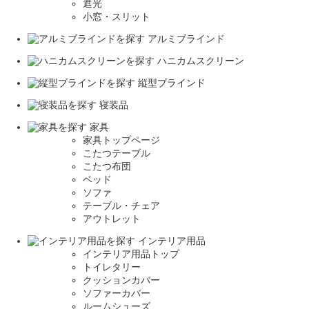
遮光
小窓・スリット
アルミブラインド
ハニカムスクリーン
縦型ブラインド
寝装品
家具
家具トップページ
こたつテーブル
こたつ布団
ベッド
ソファ
テーブル・チェア
アウトレット
インテリア用品
インテリア用品トップ
トイレタリー
クッションカバー
ソファーカバー
ルームシューズ