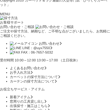
Copyright 2010
カーペット＆ラグ通販の大型専門店「びっくりカーペ
ット」
MENU
お客様サポート
お問い合わせ・ご相談
ご注文や採寸方法、納期など、ご不明な点がございましたら、お気軽に
ご相談ください。
お問い合わせ
LINE：@uyx7550
FAX：06-7657-5032
受付時間 10:00～12:00 13:00～17:00 （土日祝休）
よくあるお問い合わせ
お手入れ方法
カーペットの採寸方法について
カーテンの採寸方法について
お役立ちサービス・アイテム
新着アイテム
窓周りの工具貸し出し
出張採寸・施工はこちら