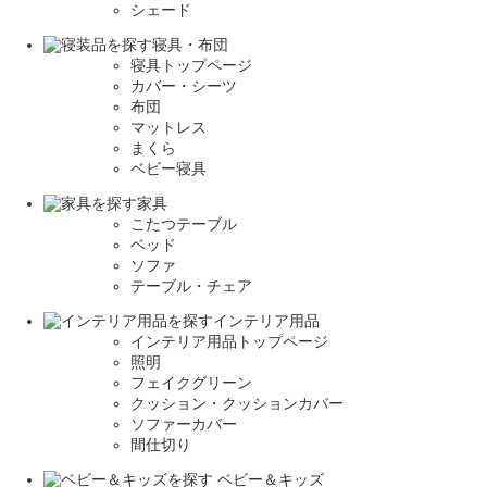
シェード
寝具・布団
寝具トップページ
カバー・シーツ
布団
マットレス
まくら
ベビー寝具
家具
こたつテーブル
ベッド
ソファ
テーブル・チェア
インテリア用品
インテリア用品トップページ
照明
フェイクグリーン
クッション・クッションカバー
ソファーカバー
間仕切り
ベビー＆キッズ