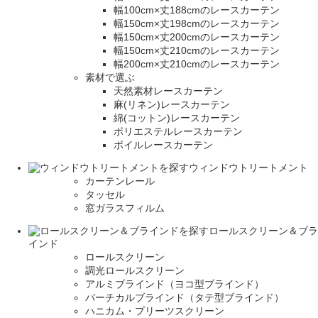
幅100cm×丈188cmのレースカーテン
幅150cm×丈198cmのレースカーテン
幅150cm×丈200cmのレースカーテン
幅150cm×丈210cmのレースカーテン
幅200cm×丈210cmのレースカーテン
素材で選ぶ
天然素材レースカーテン
麻(リネン)レースカーテン
綿(コットン)レースカーテン
ポリエステルレースカーテン
ボイルレースカーテン
ウィンドウトリートメント
カーテンレール
タッセル
窓ガラスフィルム
ロールスクリーン＆ブラ
インド
ロールスクリーン
調光ロールスクリーン
アルミブラインド（ヨコ型ブラインド）
バーチカルブラインド（タテ型ブラインド）
ハニカム・プリーツスクリーン