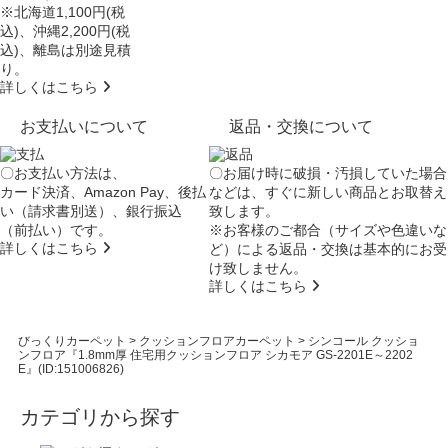
※北海道1,100円(税
込)、沖縄2,200円(税
込)、離島は別途見積
り。
詳しくはこちら
お支払いについて
返品・交換について
〇お支払い方法は、
〇お届け時に破損・汚損していた場合
カード決済、Amazon Pay、後払
などは、すぐに新しい商品とお取替え
い（請求書別送）、銀行振込
致します。
（前払い）です。
※お客様のご都合（サイズや色違いな
詳しくはこちら
ど）による返品・交換は基本的にお受
け致しません。
詳しくはこちら
びっくりカーペット
>
クッションフロアカーペット
>
シンコール クッショ
ンフロア『1.8mm厚 住宅用クッションフロア シカモア GS-2201E～2202
E』(ID:151006826)
カテゴリから探す