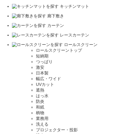
キッチンマット
廊下敷き
カーテン
レースカーテン
ロールスクリーン
ロールスクリーントップ
短納期
つっぱり
激安
日本製
幅広・ワイド
UVカット
遮熱
はっ水
防炎
和紙
柄物
業務用
洗える
プロジェクター・投影