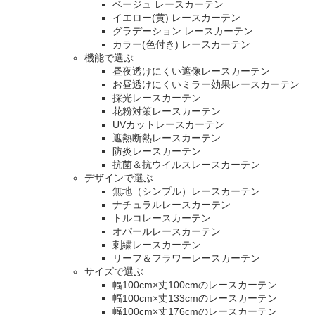
ベージュ レースカーテン
イエロー(黄) レースカーテン
グラデーション レースカーテン
カラー(色付き) レースカーテン
機能で選ぶ
昼夜透けにくい遮像レースカーテン
お昼透けにくいミラー効果レースカーテン
採光レースカーテン
花粉対策レースカーテン
UVカットレースカーテン
遮熱断熱レースカーテン
防炎レースカーテン
抗菌＆抗ウイルスレースカーテン
デザインで選ぶ
無地（シンプル）レースカーテン
ナチュラルレースカーテン
トルコレースカーテン
オパールレースカーテン
刺繍レースカーテン
リーフ＆フラワーレースカーテン
サイズで選ぶ
幅100cm×丈100cmのレースカーテン
幅100cm×丈133cmのレースカーテン
幅100cm×丈176cmのレースカーテン