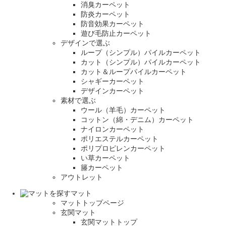
消臭カーペット
防炎カーペット
防音効果カーペット
遊び毛防止カーペット
デザインで選ぶ
ループ（シンプル）パイルカーペット
カット（シンプル）パイルカーペット
カット＆ループパイルカーペット
シャギーカーペット
デザインカーペット
素材で選ぶ
ウール（羊毛）カーペット
コットン（綿・デニム）カーペット
ナイロンカーペット
ポリエステルカーペット
ポリプロピレンカーペット
い草カーペット
籐カーペット
アウトレット
マット
マットトップページ
玄関マット
玄関マットトップ