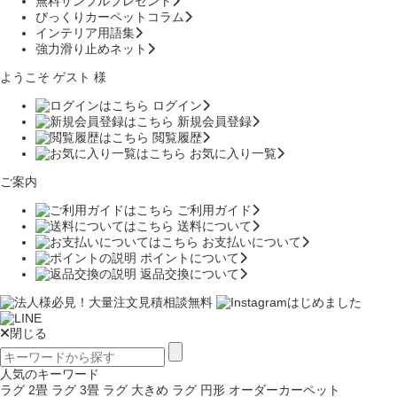
無料サンプルプレゼント
びっくりカーペットコラム
インテリア用語集
強力滑り止めネット
ようこそ ゲスト 様
ログイン
新規会員登録
閲覧履歴
お気に入り一覧
ご案内
ご利用ガイド
送料について
お支払いについて
ポイントについて
返品交換について
閉じる
人気のキーワード
ラグ 2畳
ラグ 3畳
ラグ 大きめ
ラグ 円形
オーダーカーペット