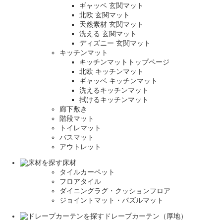
ギャッベ 玄関マット
北欧 玄関マット
天然素材 玄関マット
洗える 玄関マット
ディズニー 玄関マット
キッチンマット
キッチンマットトップページ
北欧 キッチンマット
ギャッベ キッチンマット
洗えるキッチンマット
拭けるキッチンマット
廊下敷き
階段マット
トイレマット
バスマット
アウトレット
床材
タイルカーペット
フロアタイル
ダイニングラグ・クッションフロア
ジョイントマット・パズルマット
ドレープカーテン（厚地）