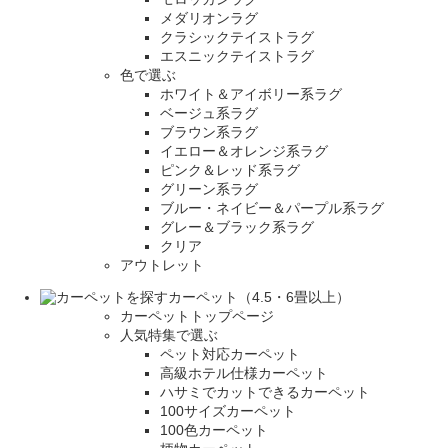
メダリオンラグ
クラシックテイストラグ
エスニックテイストラグ
色で選ぶ
ホワイト＆アイボリー系ラグ
ベージュ系ラグ
ブラウン系ラグ
イエロー＆オレンジ系ラグ
ピンク＆レッド系ラグ
グリーン系ラグ
ブルー・ネイビー＆パープル系ラグ
グレー＆ブラック系ラグ
クリア
アウトレット
カーペット（4.5・6畳以上）
カーペットトップページ
人気特集で選ぶ
ペット対応カーペット
高級ホテル仕様カーペット
ハサミでカットできるカーペット
100サイズカーペット
100色カーペット