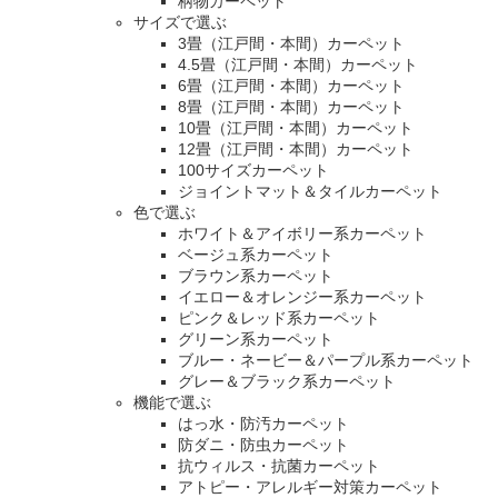
柄物カーペット
サイズで選ぶ
3畳（江戸間・本間）カーペット
4.5畳（江戸間・本間）カーペット
6畳（江戸間・本間）カーペット
8畳（江戸間・本間）カーペット
10畳（江戸間・本間）カーペット
12畳（江戸間・本間）カーペット
100サイズカーペット
ジョイントマット＆タイルカーペット
色で選ぶ
ホワイト＆アイボリー系カーペット
ベージュ系カーペット
ブラウン系カーペット
イエロー＆オレンジー系カーペット
ピンク＆レッド系カーペット
グリーン系カーペット
ブルー・ネービー＆パープル系カーペット
グレー＆ブラック系カーペット
機能で選ぶ
はっ水・防汚カーペット
防ダニ・防虫カーペット
抗ウィルス・抗菌カーペット
アトピー・アレルギー対策カーペット