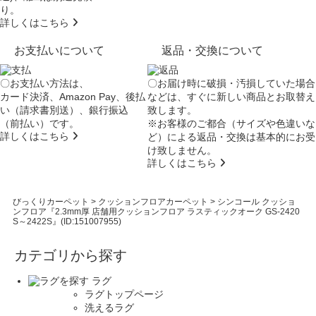
り。
詳しくはこちら
お支払いについて
返品・交換について
〇お支払い方法は、
〇お届け時に破損・汚損していた場合
カード決済、Amazon Pay、後払
などは、すぐに新しい商品とお取替え
い（請求書別送）、銀行振込
致します。
（前払い）です。
※お客様のご都合（サイズや色違いな
詳しくはこちら
ど）による返品・交換は基本的にお受
け致しません。
詳しくはこちら
びっくりカーペット
>
クッションフロアカーペット
>
シンコール クッショ
ンフロア『2.3mm厚 店舗用クッションフロア ラスティックオーク GS-2420
S～2422S』(ID:151007955)
カテゴリから探す
ラグ
ラグトップページ
洗えるラグ