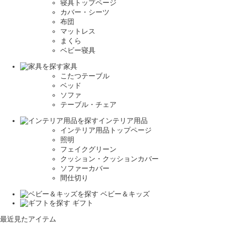
寝具トップページ
カバー・シーツ
布団
マットレス
まくら
ベビー寝具
家具
こたつテーブル
ベッド
ソファ
テーブル・チェア
インテリア用品
インテリア用品トップページ
照明
フェイクグリーン
クッション・クッションカバー
ソファーカバー
間仕切り
ベビー＆キッズ
ギフト
最近見たアイテム