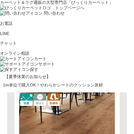
カーペット＆ラグ通販の大型専門店「びっくりカーペット」
問い合わせ
お電話
LINE
チャット
オンライン相談
カート
サポート
探す
【夏季休業のお知らせ】
1m単位で購入OK！やわらかシートのクッション床材