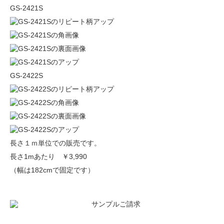
GS-2421S
GS-2422S
長さ１ｍ単位での販売です。
長さ1mあたり
￥3,990
（幅は182cmで固定です）