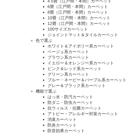
4.5畳（江戸間・本間）カーペット
6畳（江戸間・本間）カーペット
8畳（江戸間・本間）カーペット
10畳（江戸間・本間）カーペット
12畳（江戸間・本間）カーペット
100サイズカーペット
ジョイントマット＆タイルカーペット
色で選ぶ
ホワイト＆アイボリー系カーペット
ベージュ系カーペット
ブラウン系カーペット
イエロー＆オレンジー系カーペット
ピンク＆レッド系カーペット
グリーン系カーペット
ブルー・ネービー＆パープル系カーペット
グレー＆ブラック系カーペット
機能で選ぶ
はっ水・防汚カーペット
防ダニ・防虫カーペット
抗ウィルス・抗菌カーペット
アトピー・アレルギー対策カーペット
消臭カーペット
防炎カーペット
防音効果カーペット