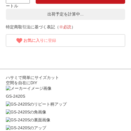
ートル
出荷予定を計算中...
特定商取引法に基づく表記（
※必読
）
お気に入り
に登録
ハサミで簡単にサイズカット
空間を自在にDIY
GS-2420S