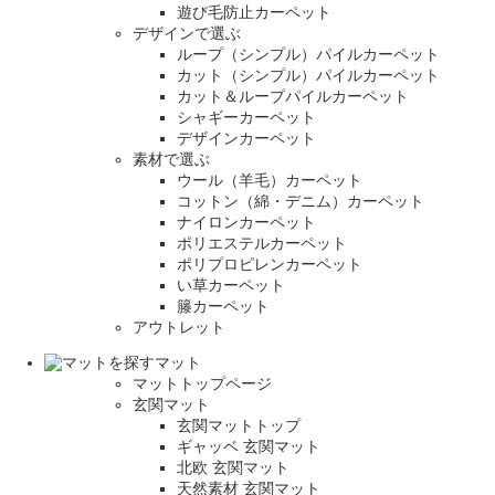
遊び毛防止カーペット
デザインで選ぶ
ループ（シンプル）パイルカーペット
カット（シンプル）パイルカーペット
カット＆ループパイルカーペット
シャギーカーペット
デザインカーペット
素材で選ぶ
ウール（羊毛）カーペット
コットン（綿・デニム）カーペット
ナイロンカーペット
ポリエステルカーペット
ポリプロピレンカーペット
い草カーペット
籐カーペット
アウトレット
マット
マットトップページ
玄関マット
玄関マットトップ
ギャッベ 玄関マット
北欧 玄関マット
天然素材 玄関マット