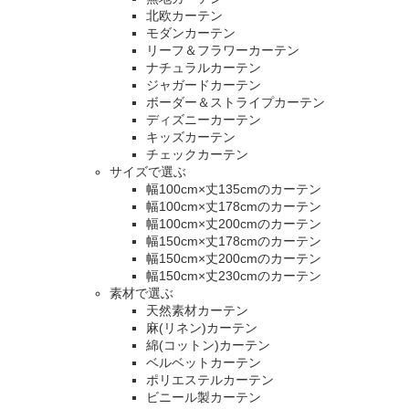
北欧カーテン
モダンカーテン
リーフ＆フラワーカーテン
ナチュラルカーテン
ジャガードカーテン
ボーダー＆ストライプカーテン
ディズニーカーテン
キッズカーテン
チェックカーテン
サイズで選ぶ
幅100cm×丈135cmのカーテン
幅100cm×丈178cmのカーテン
幅100cm×丈200cmのカーテン
幅150cm×丈178cmのカーテン
幅150cm×丈200cmのカーテン
幅150cm×丈230cmのカーテン
素材で選ぶ
天然素材カーテン
麻(リネン)カーテン
綿(コットン)カーテン
ベルベットカーテン
ポリエステルカーテン
ビニール製カーテン