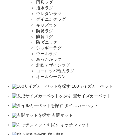
円形ラグ
撥水ラグ
ウレタンラグ
ダイニングラグ
キッズラグ
防炎ラグ
防音ラグ
防ダニラグ
シャギーラグ
ウールラグ
あったかラグ
北欧デザインラグ
ヨーロッパ輸入ラグ
オールシーズン
100サイズカーペット
畳サイズカーペット
タイルカーペット
玄関マット
キッチンマット
廊下敷き