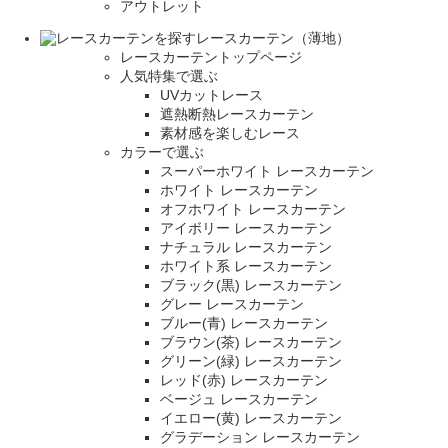
アウトレット
レースカーテン（薄地）
レースカーテントップページ
人気特集で選ぶ
UVカットレース
遮熱断熱レースカーテン
素材感を楽しむレース
カラーで選ぶ
スーパーホワイト レースカーテン
ホワイト レースカーテン
オフホワイト レースカーテン
アイボリー レースカーテン
ナチュラル レースカーテン
ホワイト系 レースカーテン
ブラック(黒) レースカーテン
グレー レースカーテン
ブルー(青) レースカーテン
ブラウン(茶) レースカーテン
グリーン(緑) レースカーテン
レッド(赤) レースカーテン
ベージュ レースカーテン
イエロー(黄) レースカーテン
グラデーション レースカーテン