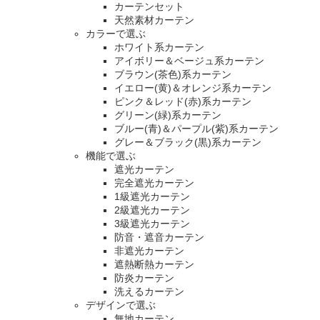
カーテンセット
天然素材カーテン
カラーで選ぶ
ホワイト系カーテン
アイボリー＆ベージュ系カーテン
ブラウン(茶色)系カーテン
イエロー(黄)＆オレンジ系カーテン
ピンク＆レッド(赤)系カーテン
グリーン(緑)系カーテン
ブルー(青)＆パープル(紫)系カーテン
グレー＆ブラック(黒)系カーテン
機能で選ぶ
遮光カーテン
完全遮光カーテン
1級遮光カーテン
2級遮光カーテン
3級遮光カーテン
防音・遮音カーテン
非遮光カーテン
遮熱断熱カーテン
防炎カーテン
洗えるカーテン
デザインで選ぶ
無地カーテン