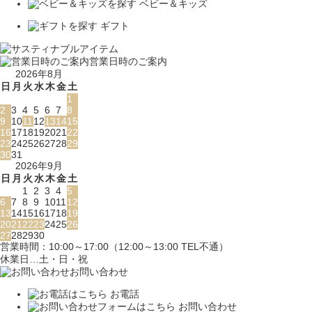
ベビー＆キッズ
ギフト
営業日時のご案内
2026年8月
日
月
火
水
木
金
土
1
2
3
4
5
6
7
8
9
10
11
12
13
14
15
16
17
18
19
20
21
22
23
24
25
26
27
28
29
30
31
2026年9月
日
月
火
水
木
金
土
1
2
3
4
5
6
7
8
9
10
11
12
13
14
15
16
17
18
19
20
21
22
23
24
25
26
27
28
29
30
営業時間：10:00～17:00（12:00～13:00 TEL不通）
休業日…土・日・祝
お問い合わせ
お電話
お問い合わせ