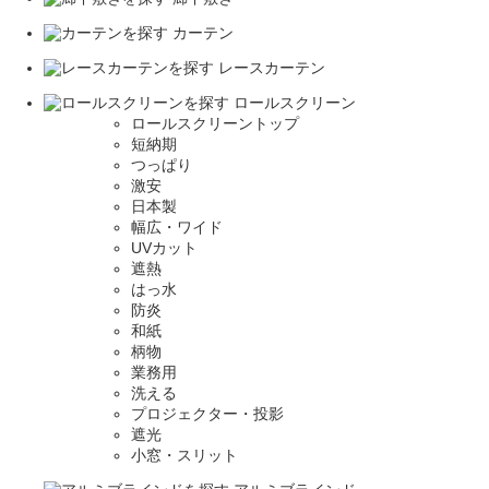
カーテン
レースカーテン
ロールスクリーン
ロールスクリーントップ
短納期
つっぱり
激安
日本製
幅広・ワイド
UVカット
遮熱
はっ水
防炎
和紙
柄物
業務用
洗える
プロジェクター・投影
遮光
小窓・スリット