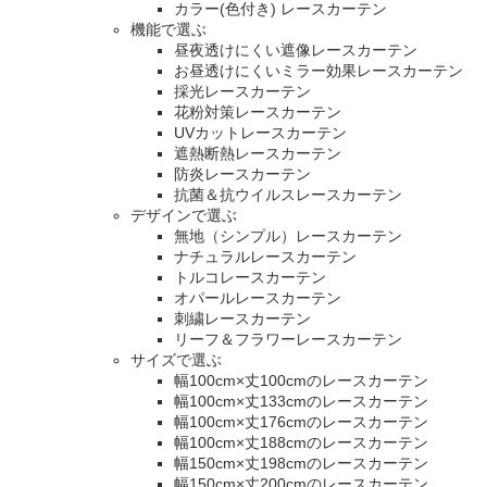
カラー(色付き) レースカーテン
機能で選ぶ
昼夜透けにくい遮像レースカーテン
お昼透けにくいミラー効果レースカーテン
採光レースカーテン
花粉対策レースカーテン
UVカットレースカーテン
遮熱断熱レースカーテン
防炎レースカーテン
抗菌＆抗ウイルスレースカーテン
デザインで選ぶ
無地（シンプル）レースカーテン
ナチュラルレースカーテン
トルコレースカーテン
オパールレースカーテン
刺繍レースカーテン
リーフ＆フラワーレースカーテン
サイズで選ぶ
幅100cm×丈100cmのレースカーテン
幅100cm×丈133cmのレースカーテン
幅100cm×丈176cmのレースカーテン
幅100cm×丈188cmのレースカーテン
幅150cm×丈198cmのレースカーテン
幅150cm×丈200cmのレースカーテン