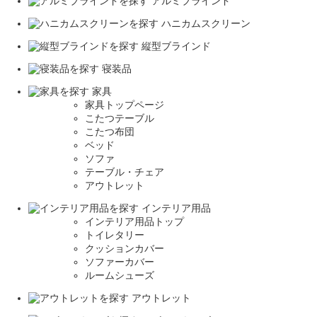
アルミブラインド
ハニカムスクリーン
縦型ブラインド
寝装品
家具
家具トップページ
こたつテーブル
こたつ布団
ベッド
ソファ
テーブル・チェア
アウトレット
インテリア用品
インテリア用品トップ
トイレタリー
クッションカバー
ソファーカバー
ルームシューズ
アウトレット