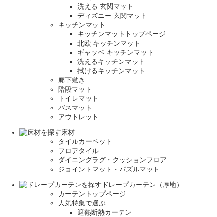
洗える 玄関マット
ディズニー 玄関マット
キッチンマット
キッチンマットトップページ
北欧 キッチンマット
ギャッベ キッチンマット
洗えるキッチンマット
拭けるキッチンマット
廊下敷き
階段マット
トイレマット
バスマット
アウトレット
床材
タイルカーペット
フロアタイル
ダイニングラグ・クッションフロア
ジョイントマット・パズルマット
ドレープカーテン（厚地）
カーテントップページ
人気特集で選ぶ
遮熱断熱カーテン