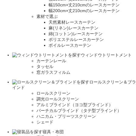
幅150cm×丈210cmのレースカーテン
幅200cm×丈210cmのレースカーテン
素材で選ぶ
天然素材レースカーテン
麻(リネン)レースカーテン
綿(コットン)レースカーテン
ポリエステルレースカーテン
ボイルレースカーテン
ウィンドウトリートメント
カーテンレール
タッセル
窓ガラスフィルム
ロールスクリーン＆ブラ
インド
ロールスクリーン
調光ロールスクリーン
アルミブラインド（ヨコ型ブラインド）
バーチカルブラインド（タテ型ブラインド）
ハニカム・プリーツスクリーン
シェード
寝具・布団