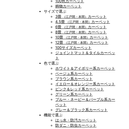
100色カーペット
柄物カーペット
サイズで選ぶ
3畳
カーペット
（江戸間・本間）
4.5畳
カーペット
（江戸間・本間）
6畳
カーペット
（江戸間・本間）
8畳
カーペット
（江戸間・本間）
10畳
カーペット
（江戸間・本間）
12畳
カーペット
（江戸間・本間）
100サイズカーペット
ジョイントマット＆タイルカーペッ
ト
色で選ぶ
ホワイト＆アイボリー系カーペット
ベージュ系カーペット
ブラウン系カーペット
イエロー＆オレンジー系カーペット
ピンク＆レッド系カーペット
グリーン系カーペット
ブルー・ネービー＆パープル系カー
ペット
グレー＆ブラック系カーペット
機能で選ぶ
はっ水・防汚カーペット
防ダニ・防虫カーペット