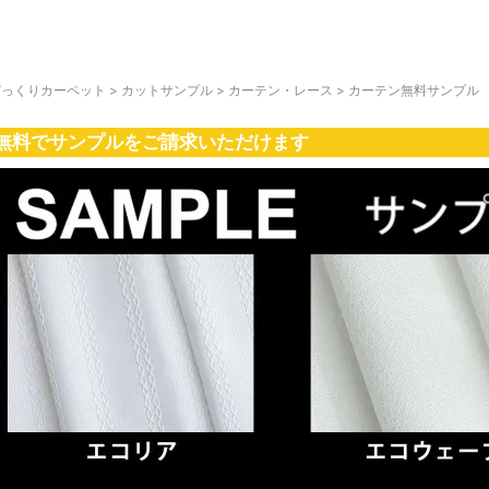
びっくりカーペット
>
カットサンプル
>
カーテン・レース
>
カーテン無料サンプル
無料でサンプルをご請求いただけます