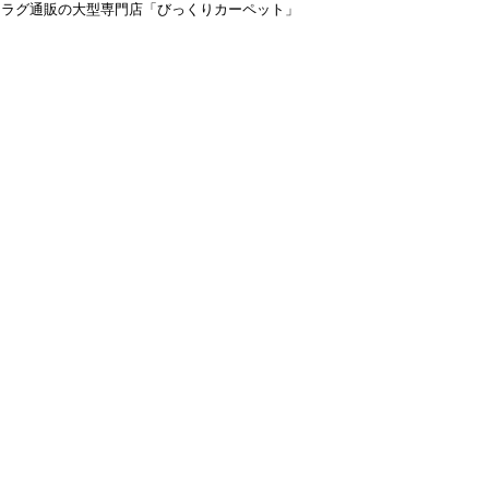
＆ラグ通販の大型専門店「びっくりカーペット」