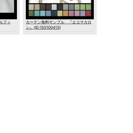
ルフィ
カーテン無料サンプル 『エコマカロ
ン』(ID:155100413)