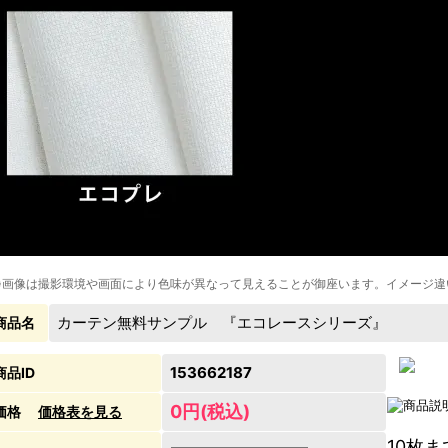
※画像は撮影環境や画面により色味が異なって見えることが御座います。イメージ違
カーテン無料サンプル 『エコレースシリーズ』
商品名
153662187
商品ID
0円(税込)
価格
価格表を見る
10枚