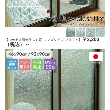
￥2,200
【Low-E複層ガラス対応 レンズタイプ プリズム】
（税込）～