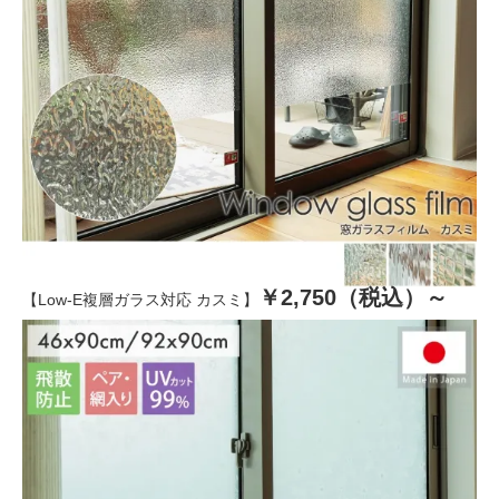
￥2,750（税込）～
【Low-E複層ガラス対応 カスミ】