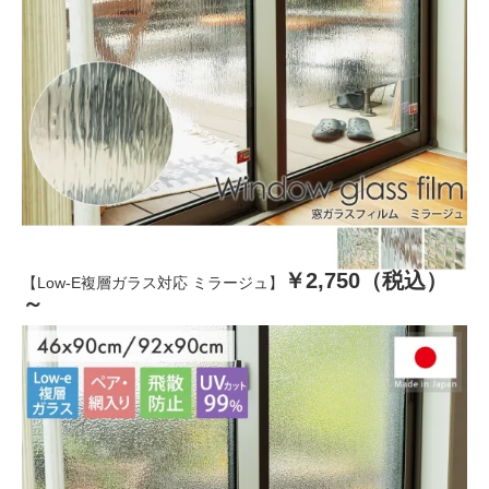
￥2,750（税込）
【Low-E複層ガラス対応 ミラージュ】
～