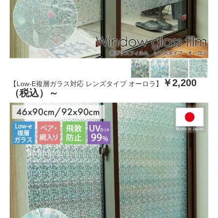
￥2,200
【Low-E複層ガラス対応 レンズタイプ オーロラ】
（税込）～