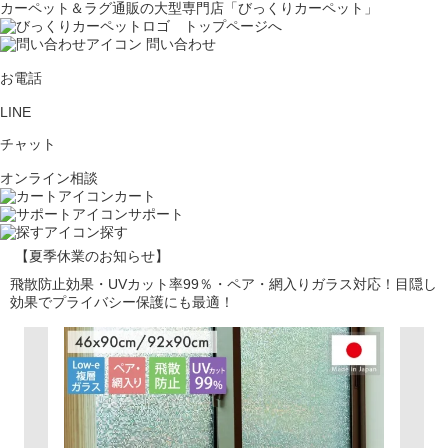
カーペット＆ラグ通販の大型専門店「びっくりカーペット」
問い合わせ
お電話
LINE
チャット
オンライン相談
カート
サポート
探す
【夏季休業のお知らせ】
飛散防止効果・UVカット率99％・ペア・網入りガラス対応！目隠し
効果でプライバシー保護にも最適！