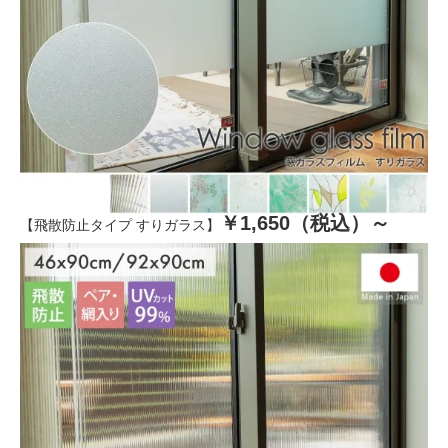
￥1,650（税込）～
【飛散防止タイプ すりガラス】