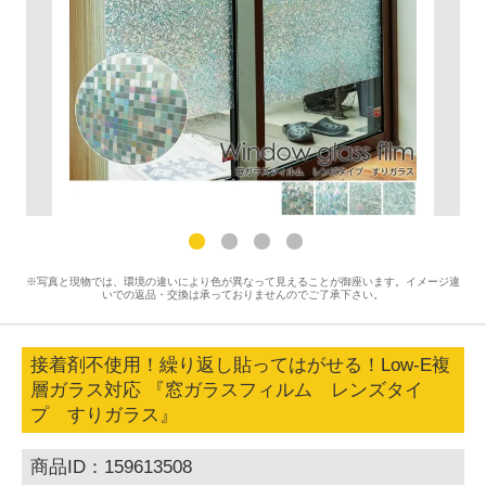
※写真と現物では、環境の違いにより色が異なって見えることが御座います。イメージ違
いでの返品・交換は承っておりませんのでご了承下さい。
接着剤不使用！繰り返し貼ってはがせる！Low-E複
層ガラス対応 『窓ガラスフィルム レンズタイ
プ すりガラス』
商品ID：159613508