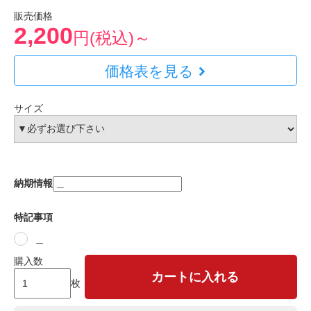
販売価格
2,200
円(税込)～
価格表を見る
サイズ
納期情報
特記事項
＿
購入数
カートに入れる
枚