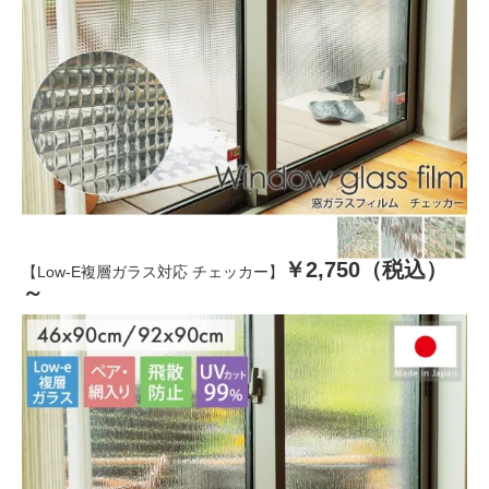
￥2,750（税込）
【Low-E複層ガラス対応 チェッカー】
～