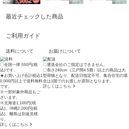
最近チェックした商品
ご利用ガイド
送料について
お届けについて
〇全国一律 550円(税
〇運送会社のご指定はできません。
込)です。
〇長さ240cm（江戸間4.5畳）以上の商品は大
★お買い上げ合計税込1
型荷物となり、
配送日指定不可
、集合住宅の場
0,000円以上で送料無料
合は
1階でのお渡し
が原則となります。
詳しくはこちら
です。
※一部対象外商品もご
ざいます。
※北海道1,100円(税
込)、沖縄2,200円(税
込)、離島は別途見積
り。
詳しくはこちら