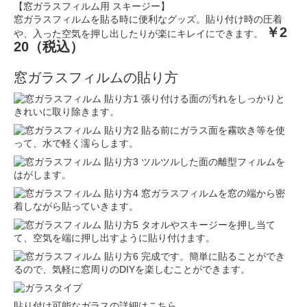
【窓ガラスフィルム用 スキージー】
窓ガラスフィルムを貼る時に便利なグッズ。貼り付け時の圧着
￥2
や、入った空気を押し出したりが楽にキレイにできます。
20（税込）
窓ガラスフィルムの貼り方
張り付ける面の汚れをしっかりと
きれいに取り除きます。
貼る前にガラス面を霧吹き等を使
って、水で軽く濡らします。
ツルツルした面の離型フィルムを
はがします。
窓ガラスフィルムを窓の端から密
着しながら貼っていきます。
タオルやスキージーを押し当て
て、空気を端に押し出すように貼り付けます。
完成です。簡単に貼ることができ
るので、気軽に窓周りのDIYを楽しむことができます。
貼り付け可能なガラスの詳細はこちら