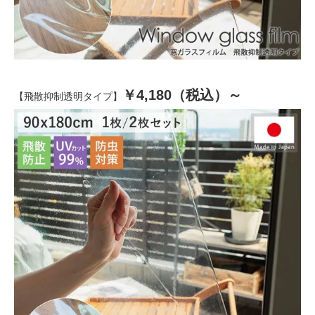
￥4,180（税込）～
【飛散抑制透明タイプ】