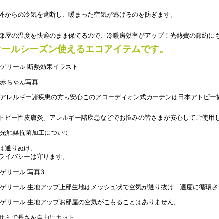
外からの冷気を遮断し、暖まった空気が逃げるのを防ぎます。
部屋の温度を快適のまま保てるので、冷暖房効率がアップ！光熱費の節約に
オールシーズン使えるエコアイテムです。
このアコーディオン式カーテンは日本アトピー
トピー性皮膚炎、アレルギー諸疾患などでお悩みの皆さまが安心してご使用
は通りぬけ、
ライバシーは守ります。
上部生地はメッシュ状で空気が通り抜け、適度に循環さ
お部屋の空気がこもることはありません。
サミで長さを自由にカット。