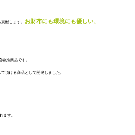
お財布にも環境にも優しい、
も貢献します。
協会推薦品です。
して頂ける商品として開発しました。
れます。