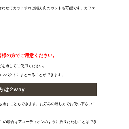
合わせてカットすれば縦方向のカットも可能です。カフェ
客様の方でご用意ください。
どを通してご使用ください。
コンパクトにまとめることができます。
は2way
も通すこともできます。お好みの通し方でお使い下さい！
※この場合はアコーディオンのように折りたたむことはでき