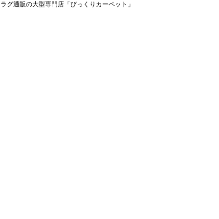
＆ラグ通販の大型専門店「びっくりカーペット」