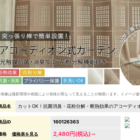
※画像は撮影環境や画面により色味が異なって見えることが御座います。イメージ違
カットOK！抗菌消臭・花粉分解・断熱効果のアコーディ
商品名
160126363
商品ID
2,480円(税込)～
価格
価格表を見る