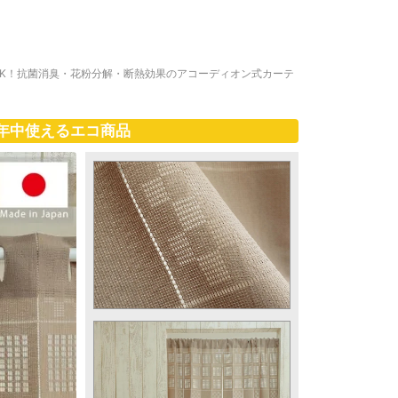
OK！抗菌消臭・花粉分解・断熱効果のアコーディオン式カーテ
年中使えるエコ商品