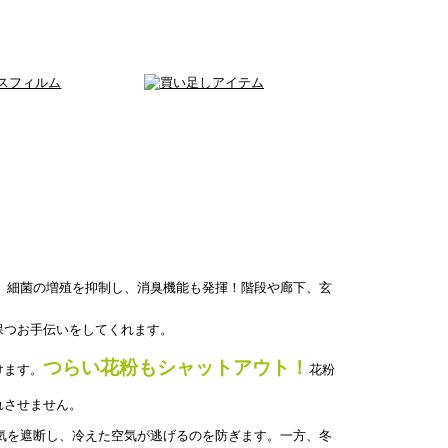
、細菌の増殖を抑制し、消臭機能も発揮！階段や廊下、玄
保つお手伝いをしてくれます。
つらい花粉もシャットアウト！
けます。
花粉
れさせません。
気を遮断し、冷えた空気が逃げるのを防ぎます。一方、冬