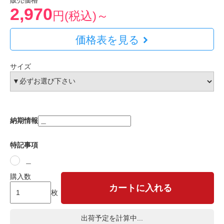
販売価格
2,970
円(税込)～
価格表を見る
サイズ
納期情報
特記事項
＿
購入数
カートに入れる
枚
出荷予定を計算中...