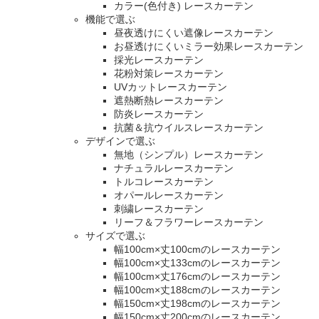
カラー(色付き) レースカーテン
機能で選ぶ
昼夜透けにくい遮像レースカーテン
お昼透けにくいミラー効果レースカーテン
採光レースカーテン
花粉対策レースカーテン
UVカットレースカーテン
遮熱断熱レースカーテン
防炎レースカーテン
抗菌＆抗ウイルスレースカーテン
デザインで選ぶ
無地（シンプル）レースカーテン
ナチュラルレースカーテン
トルコレースカーテン
オパールレースカーテン
刺繍レースカーテン
リーフ＆フラワーレースカーテン
サイズで選ぶ
幅100cm×丈100cmのレースカーテン
幅100cm×丈133cmのレースカーテン
幅100cm×丈176cmのレースカーテン
幅100cm×丈188cmのレースカーテン
幅150cm×丈198cmのレースカーテン
幅150cm×丈200cmのレースカーテン