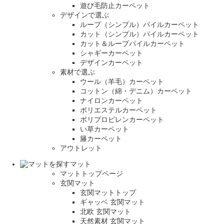
遊び毛防止カーペット
デザインで選ぶ
ループ（シンプル）パイルカーペット
カット（シンプル）パイルカーペット
カット＆ループパイルカーペット
シャギーカーペット
デザインカーペット
素材で選ぶ
ウール（羊毛）カーペット
コットン（綿・デニム）カーペット
ナイロンカーペット
ポリエステルカーペット
ポリプロピレンカーペット
い草カーペット
籐カーペット
アウトレット
マット
マットトップページ
玄関マット
玄関マットトップ
ギャッベ 玄関マット
北欧 玄関マット
天然素材 玄関マット