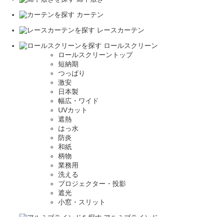
カーテン
レースカーテン
ロールスクリーン
ロールスクリーントップ
短納期
つっぱり
激安
日本製
幅広・ワイド
UVカット
遮熱
はっ水
防炎
和紙
柄物
業務用
洗える
プロジェクター・投影
遮光
小窓・スリット