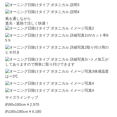
風を通しながら
遮光・遮熱で涼しく快適！
UVカット率8
5％
取り付け用の
ヒモ付き
ハトメ加工が
してありますので簡単に取り付けできます
体感温度
はー3℃
サイズラインナップ
約90x180cm
￥2,970
約180x180cm
￥4,180