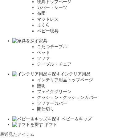
寝具トップページ
カバー・シーツ
布団
マットレス
まくら
ベビー寝具
家具
こたつテーブル
ベッド
ソファ
テーブル・チェア
インテリア用品
インテリア用品トップページ
照明
フェイクグリーン
クッション・クッションカバー
ソファーカバー
間仕切り
ベビー＆キッズ
ギフト
最近見たアイテム