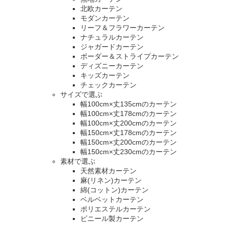
北欧カーテン
モダンカーテン
リーフ＆フラワーカーテン
ナチュラルカーテン
ジャガードカーテン
ボーダー＆ストライプカーテン
ディズニーカーテン
キッズカーテン
チェックカーテン
サイズで選ぶ
幅100cm×丈135cmのカーテン
幅100cm×丈178cmのカーテン
幅100cm×丈200cmのカーテン
幅150cm×丈178cmのカーテン
幅150cm×丈200cmのカーテン
幅150cm×丈230cmのカーテン
素材で選ぶ
天然素材カーテン
麻(リネン)カーテン
綿(コットン)カーテン
ベルベットカーテン
ポリエステルカーテン
ビニール製カーテン