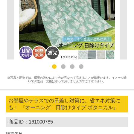
※写真と現物では、環境の違いにより色が異なって見えることが御座います。イメージ違
いでの返品・交換は承っておりませんのでご了承下さい。
お部屋やテラスでの日差し対策に。省エネ対策に
も！ 『オーニング 日除けタイプ ボタニカル』
商品ID：161000785