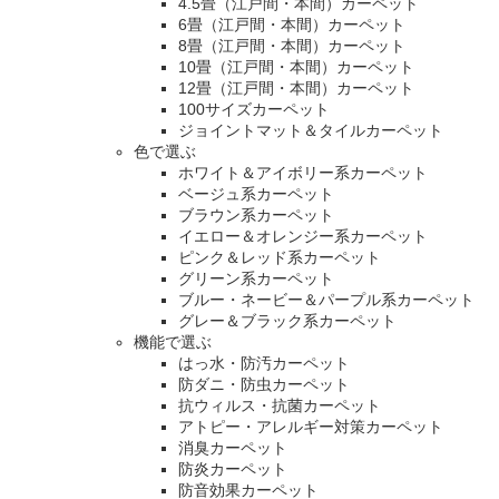
4.5畳（江戸間・本間）カーペット
6畳（江戸間・本間）カーペット
8畳（江戸間・本間）カーペット
10畳（江戸間・本間）カーペット
12畳（江戸間・本間）カーペット
100サイズカーペット
ジョイントマット＆タイルカーペット
色で選ぶ
ホワイト＆アイボリー系カーペット
ベージュ系カーペット
ブラウン系カーペット
イエロー＆オレンジー系カーペット
ピンク＆レッド系カーペット
グリーン系カーペット
ブルー・ネービー＆パープル系カーペット
グレー＆ブラック系カーペット
機能で選ぶ
はっ水・防汚カーペット
防ダニ・防虫カーペット
抗ウィルス・抗菌カーペット
アトピー・アレルギー対策カーペット
消臭カーペット
防炎カーペット
防音効果カーペット