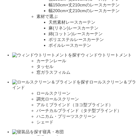
幅150cm×丈210cmのレースカーテン
幅200cm×丈210cmのレースカーテン
素材で選ぶ
天然素材レースカーテン
麻(リネン)レースカーテン
綿(コットン)レースカーテン
ポリエステルレースカーテン
ボイルレースカーテン
ウィンドウトリートメント
カーテンレール
タッセル
窓ガラスフィルム
ロールスクリーン＆ブラ
インド
ロールスクリーン
調光ロールスクリーン
アルミブラインド（ヨコ型ブラインド）
バーチカルブラインド（タテ型ブラインド）
ハニカム・プリーツスクリーン
シェード
寝具・布団