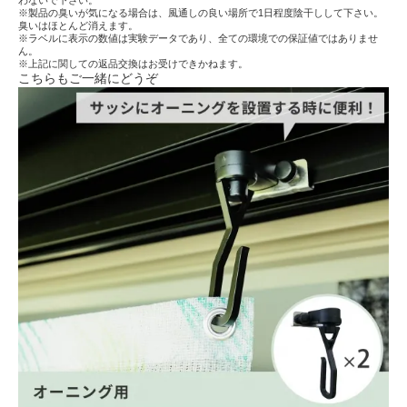
わないで下さい。
※製品の臭いが気になる場合は、風通しの良い場所で1日程度陰干しして下さい。
臭いはほとんど消えます。
※ラベルに表示の数値は実験データであり、全ての環境での保証値ではありませ
ん。
※上記に関しての返品交換はお受けできかねます。
こちらもご一緒にどうぞ