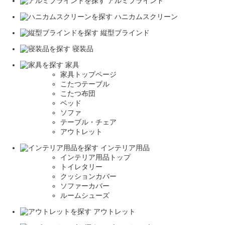
アルミブラインド
ハニカムスクリーン
縦型ブラインド
寝装品
家具
家具トップページ
こたつテーブル
こたつ布団
ベッド
ソファ
テーブル・チェア
アウトレット
インテリア用品
インテリア用品トップ
トイレタリー
クッションカバー
ソファーカバー
ルームシューズ
アウトレット