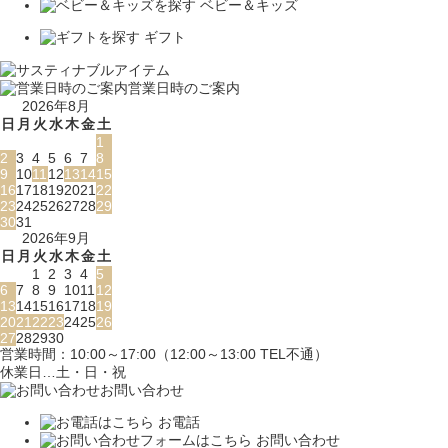
ベビー＆キッズ
ギフト
営業日時のご案内
2026年8月
日
月
火
水
木
金
土
1
2
3
4
5
6
7
8
9
10
11
12
13
14
15
16
17
18
19
20
21
22
23
24
25
26
27
28
29
30
31
2026年9月
日
月
火
水
木
金
土
1
2
3
4
5
6
7
8
9
10
11
12
13
14
15
16
17
18
19
20
21
22
23
24
25
26
27
28
29
30
営業時間：10:00～17:00（12:00～13:00 TEL不通）
休業日…土・日・祝
お問い合わせ
お電話
お問い合わせ