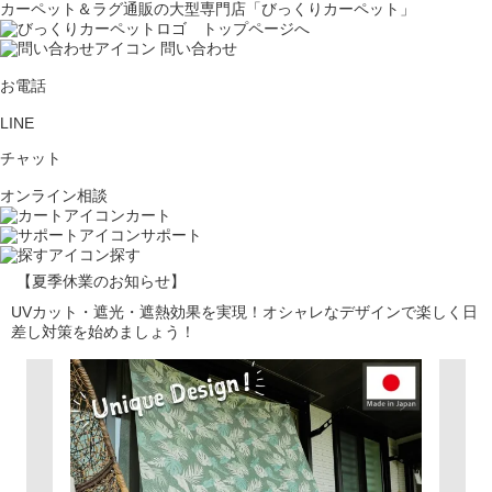
カーペット＆ラグ通販の大型専門店「びっくりカーペット」
問い合わせ
お電話
LINE
チャット
オンライン相談
カート
サポート
探す
【夏季休業のお知らせ】
UVカット・遮光・遮熱効果を実現！オシャレなデザインで楽しく日
差し対策を始めましょう！