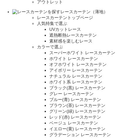
アウトレット
レースカーテン（薄地）
レースカーテントップページ
人気特集で選ぶ
UVカットレース
遮熱断熱レースカーテン
素材感を楽しむレース
カラーで選ぶ
スーパーホワイト レースカーテン
ホワイト レースカーテン
オフホワイト レースカーテン
アイボリー レースカーテン
ナチュラル レースカーテン
ホワイト系 レースカーテン
ブラック(黒) レースカーテン
グレー レースカーテン
ブルー(青) レースカーテン
ブラウン(茶) レースカーテン
グリーン(緑) レースカーテン
レッド(赤) レースカーテン
ベージュ レースカーテン
イエロー(黄) レースカーテン
グラデーション レースカーテン