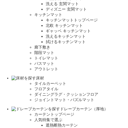
洗える 玄関マット
ディズニー 玄関マット
キッチンマット
キッチンマットトップページ
北欧 キッチンマット
ギャッベ キッチンマット
洗えるキッチンマット
拭けるキッチンマット
廊下敷き
階段マット
トイレマット
バスマット
アウトレット
床材
タイルカーペット
フロアタイル
ダイニングラグ・クッションフロア
ジョイントマット・パズルマット
ドレープカーテン（厚地）
カーテントップページ
人気特集で選ぶ
遮熱断熱カーテン