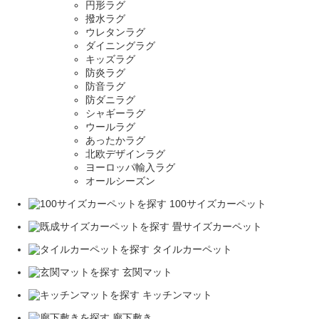
円形ラグ
撥水ラグ
ウレタンラグ
ダイニングラグ
キッズラグ
防炎ラグ
防音ラグ
防ダニラグ
シャギーラグ
ウールラグ
あったかラグ
北欧デザインラグ
ヨーロッパ輸入ラグ
オールシーズン
100サイズカーペット
畳サイズカーペット
タイルカーペット
玄関マット
キッチンマット
廊下敷き