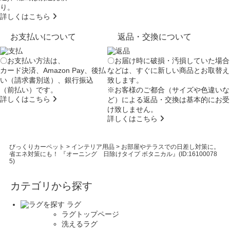
り。
詳しくはこちら
お支払いについて
返品・交換について
〇お支払い方法は、
〇お届け時に破損・汚損していた場合
カード決済、Amazon Pay、後払
などは、すぐに新しい商品とお取替え
い（請求書別送）、銀行振込
致します。
（前払い）です。
※お客様のご都合（サイズや色違いな
詳しくはこちら
ど）による返品・交換は基本的にお受
け致しません。
詳しくはこちら
びっくりカーペット
>
インテリア用品
>
お部屋やテラスでの日差し対策に。
省エネ対策にも！ 『オーニング 日除けタイプ ボタニカル』(ID:16100078
5)
カテゴリから探す
ラグ
ラグトップページ
洗えるラグ