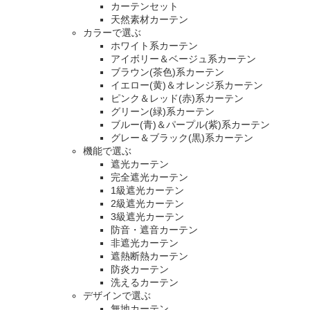
カーテンセット
天然素材カーテン
カラーで選ぶ
ホワイト系カーテン
アイボリー＆ベージュ系カーテン
ブラウン(茶色)系カーテン
イエロー(黄)＆オレンジ系カーテン
ピンク＆レッド(赤)系カーテン
グリーン(緑)系カーテン
ブルー(青)＆パープル(紫)系カーテン
グレー＆ブラック(黒)系カーテン
機能で選ぶ
遮光カーテン
完全遮光カーテン
1級遮光カーテン
2級遮光カーテン
3級遮光カーテン
防音・遮音カーテン
非遮光カーテン
遮熱断熱カーテン
防炎カーテン
洗えるカーテン
デザインで選ぶ
無地カーテン