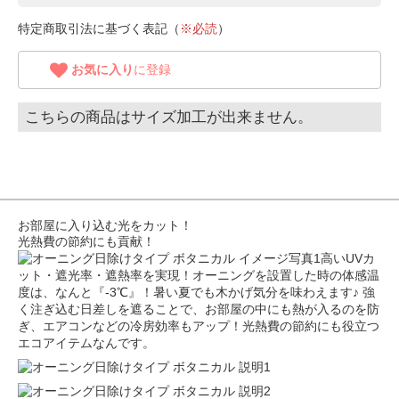
特定商取引法に基づく表記（
※必読
）
お気に入り
に登録
こちらの商品はサイズ加工が出来ません。
お部屋に入り込む光をカット！
光熱費の節約にも貢献！
高いUVカ
ット・遮光率・遮熱率を実現！オーニングを設置した時の体感温
度は、なんと『-3℃』！暑い夏でも木かげ気分を味わえます♪ 強
く注ぎ込む日差しを遮ることで、お部屋の中にも熱が入るのを防
ぎ、エアコンなどの冷房効率もアップ！光熱費の節約にも役立つ
エコアイテムなんです。