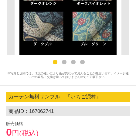
※写真と現物では、環境の違いにより色が異なって見えることが御座います。イメージ違
いでの返品・交換は承っておりませんのでご了承下さい。
カーテン無料サンプル 『いちご泥棒』
商品ID：167062741
販売価格
0
円(税込)