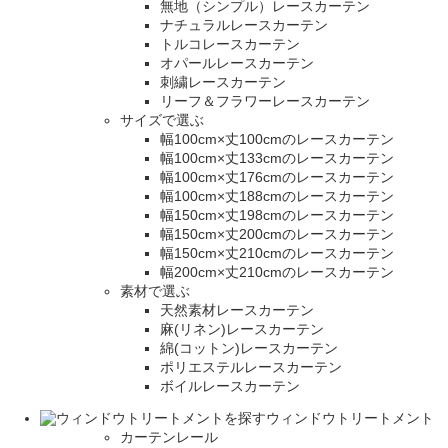
無地（シンプル）レースカーテン
ナチュラルレースカーテン
トルコレースカーテン
オパールレースカーテン
刺繍レースカーテン
リーフ＆フラワーレースカーテン
サイズで選ぶ
幅100cm×丈100cmのレースカーテン
幅100cm×丈133cmのレースカーテン
幅100cm×丈176cmのレースカーテン
幅100cm×丈188cmのレースカーテン
幅150cm×丈198cmのレースカーテン
幅150cm×丈200cmのレースカーテン
幅150cm×丈210cmのレースカーテン
幅200cm×丈210cmのレースカーテン
素材で選ぶ
天然素材レースカーテン
麻(リネン)レースカーテン
綿(コットン)レースカーテン
ポリエステルレースカーテン
ボイルレースカーテン
ウィンドウトリートメント
カーテンレール