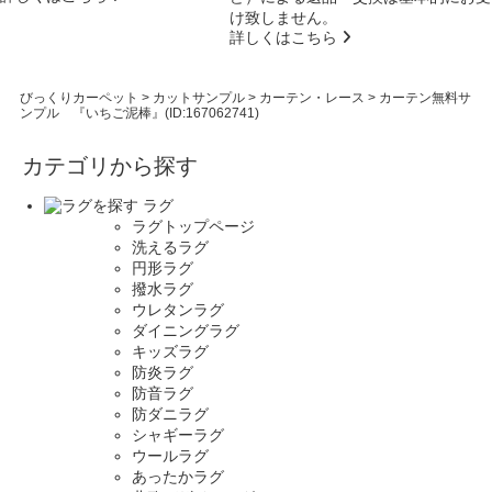
け致しません。
詳しくはこちら
びっくりカーペット
>
カットサンプル
>
カーテン・レース
>
カーテン無料サ
ンプル 『いちご泥棒』(ID:167062741)
カテゴリから探す
ラグ
ラグトップページ
洗えるラグ
円形ラグ
撥水ラグ
ウレタンラグ
ダイニングラグ
キッズラグ
防炎ラグ
防音ラグ
防ダニラグ
シャギーラグ
ウールラグ
あったかラグ