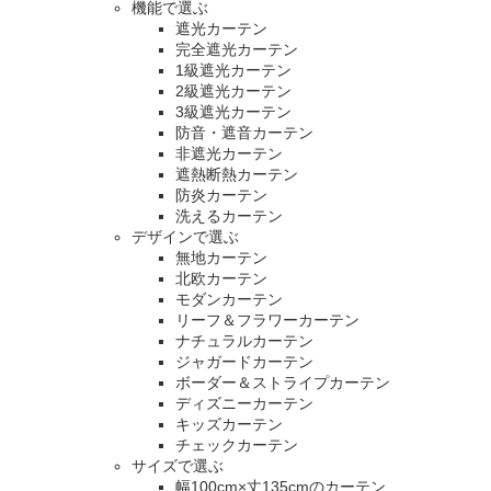
機能で選ぶ
遮光カーテン
完全遮光カーテン
1級遮光カーテン
2級遮光カーテン
3級遮光カーテン
防音・遮音カーテン
非遮光カーテン
遮熱断熱カーテン
防炎カーテン
洗えるカーテン
デザインで選ぶ
無地カーテン
北欧カーテン
モダンカーテン
リーフ＆フラワーカーテン
ナチュラルカーテン
ジャガードカーテン
ボーダー＆ストライプカーテン
ディズニーカーテン
キッズカーテン
チェックカーテン
サイズで選ぶ
幅100cm×丈135cmのカーテン