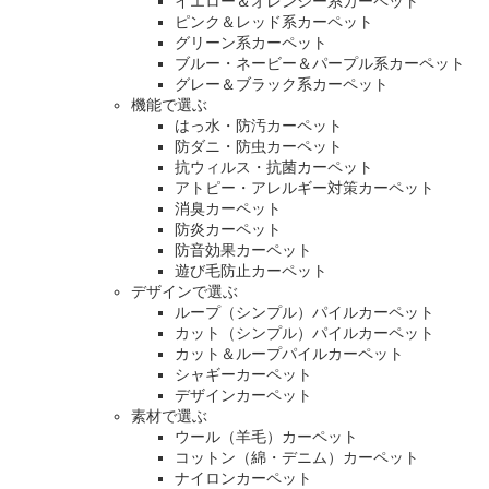
イエロー＆オレンジー系カーペット
ピンク＆レッド系カーペット
グリーン系カーペット
ブルー・ネービー＆パープル系カーペット
グレー＆ブラック系カーペット
機能で選ぶ
はっ水・防汚カーペット
防ダニ・防虫カーペット
抗ウィルス・抗菌カーペット
アトピー・アレルギー対策カーペット
消臭カーペット
防炎カーペット
防音効果カーペット
遊び毛防止カーペット
デザインで選ぶ
ループ（シンプル）パイルカーペット
カット（シンプル）パイルカーペット
カット＆ループパイルカーペット
シャギーカーペット
デザインカーペット
素材で選ぶ
ウール（羊毛）カーペット
コットン（綿・デニム）カーペット
ナイロンカーペット