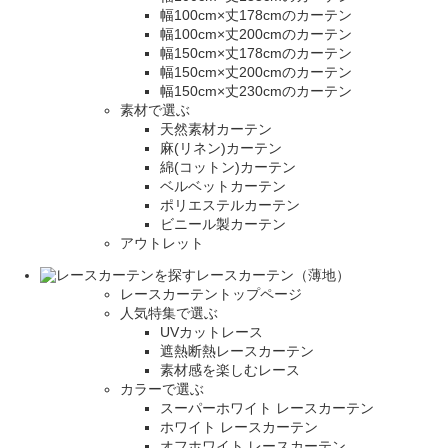
幅100cm×丈178cmのカーテン
幅100cm×丈200cmのカーテン
幅150cm×丈178cmのカーテン
幅150cm×丈200cmのカーテン
幅150cm×丈230cmのカーテン
素材で選ぶ
天然素材カーテン
麻(リネン)カーテン
綿(コットン)カーテン
ベルベットカーテン
ポリエステルカーテン
ビニール製カーテン
アウトレット
レースカーテン（薄地）
レースカーテントップページ
人気特集で選ぶ
UVカットレース
遮熱断熱レースカーテン
素材感を楽しむレース
カラーで選ぶ
スーパーホワイト レースカーテン
ホワイト レースカーテン
オフホワイト レースカーテン