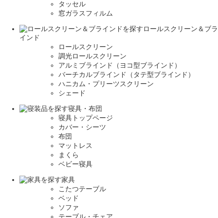
タッセル
窓ガラスフィルム
ロールスクリーン＆ブラ
インド
ロールスクリーン
調光ロールスクリーン
アルミブラインド（ヨコ型ブラインド）
バーチカルブラインド（タテ型ブラインド）
ハニカム・プリーツスクリーン
シェード
寝具・布団
寝具トップページ
カバー・シーツ
布団
マットレス
まくら
ベビー寝具
家具
こたつテーブル
ベッド
ソファ
テーブル・チェア