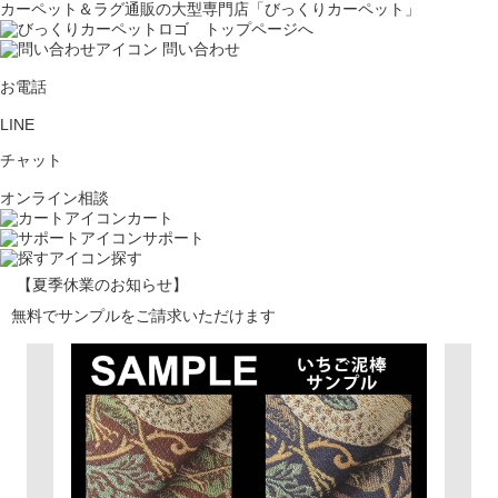
カーペット＆ラグ通販の大型専門店「びっくりカーペット」
問い合わせ
お電話
LINE
チャット
オンライン相談
カート
サポート
探す
【夏季休業のお知らせ】
無料でサンプルをご請求いただけます