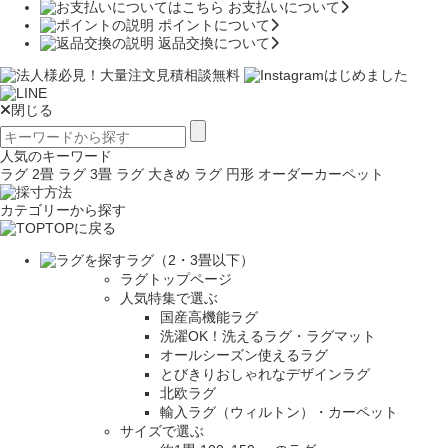
お支払いについて
ポイントについて
返品交換について
閉じる
人気のキーワード
ラグ 2畳
ラグ 3畳
ラグ 大きめ
ラグ 円形
オーダーカーペット
カテゴリーから探す
TOPに戻る
ラグ（2・3畳以下）
ラグトップページ
人気特集で選ぶ
国産高機能ラグ
洗濯OK！洗えるラグ・ラグマット
オールシーズン使えるラグ
とびきりおしゃれなデザインラグ
北欧ラグ
輸入ラグ（ウィルトン）・カーペット
サイズで選ぶ