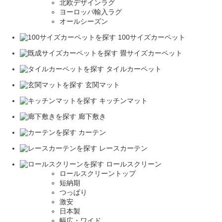
北欧デザインラグ
ヨーロッパ輸入ラグ
オールシーズン
100サイズカーペット
畳サイズカーペット
タイルカーペット
玄関マット
キッチンマット
廊下敷き
カーテン
レースカーテン
ロールスクリーン
ロールスクリーントップ
短納期
つっぱり
激安
日本製
幅広・ワイド