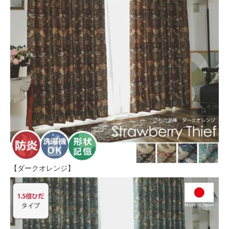
【ダークオレンジ】