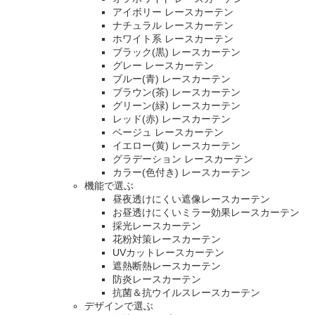
アイボリー レースカーテン
ナチュラル レースカーテン
ホワイト系 レースカーテン
ブラック(黒) レースカーテン
グレー レースカーテン
ブルー(青) レースカーテン
ブラウン(茶) レースカーテン
グリーン(緑) レースカーテン
レッド(赤) レースカーテン
ベージュ レースカーテン
イエロー(黄) レースカーテン
グラデーション レースカーテン
カラー(色付き) レースカーテン
機能で選ぶ
昼夜透けにくい遮像レースカーテン
お昼透けにくいミラー効果レースカーテン
採光レースカーテン
花粉対策レースカーテン
UVカットレースカーテン
遮熱断熱レースカーテン
防炎レースカーテン
抗菌＆抗ウイルスレースカーテン
デザインで選ぶ