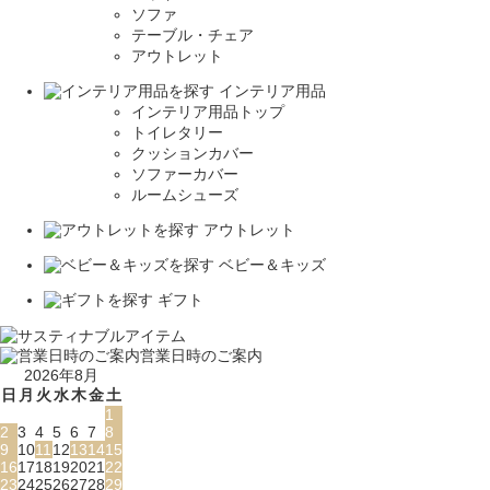
ソファ
テーブル・チェア
アウトレット
インテリア用品
インテリア用品トップ
トイレタリー
クッションカバー
ソファーカバー
ルームシューズ
アウトレット
ベビー＆キッズ
ギフト
営業日時のご案内
2026年8月
日
月
火
水
木
金
土
1
2
3
4
5
6
7
8
9
10
11
12
13
14
15
16
17
18
19
20
21
22
23
24
25
26
27
28
29