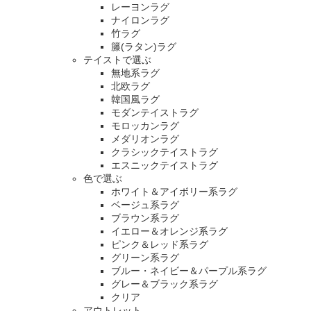
レーヨンラグ
ナイロンラグ
竹ラグ
籐(ラタン)ラグ
テイストで選ぶ
無地系ラグ
北欧ラグ
韓国風ラグ
モダンテイストラグ
モロッカンラグ
メダリオンラグ
クラシックテイストラグ
エスニックテイストラグ
色で選ぶ
ホワイト＆アイボリー系ラグ
ベージュ系ラグ
ブラウン系ラグ
イエロー＆オレンジ系ラグ
ピンク＆レッド系ラグ
グリーン系ラグ
ブルー・ネイビー＆パープル系ラグ
グレー＆ブラック系ラグ
クリア
アウトレット